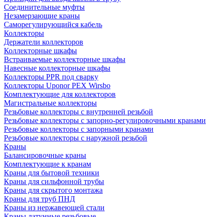
Соединительные муфты
Незамерзающие краны
Саморегулирующийся кабель
Коллекторы
Держатели коллекторов
Коллекторные шкафы
Встраиваемые коллекторные шкафы
Навесные коллекторные шкафы
Коллекторы PPR под сварку
Коллекторы Uponor PEX Wirsbo
Комплектующие для коллекторов
Магистральные коллекторы
Резьбовые коллекторы с внутренней резьбой
Резьбовые коллекторы с запорно-регулировочными кранами
Резьбовые коллекторы с запорными кранами
Резьбовые коллекторы с наружной резьбой
Краны
Балансировочные краны
Комплектующие к кранам
Краны для бытовой техники
Краны для сильфонной трубы
Краны для скрытого монтажа
Краны для труб ПНД
Краны из нержавеющей стали
Краны латунные резьбовые