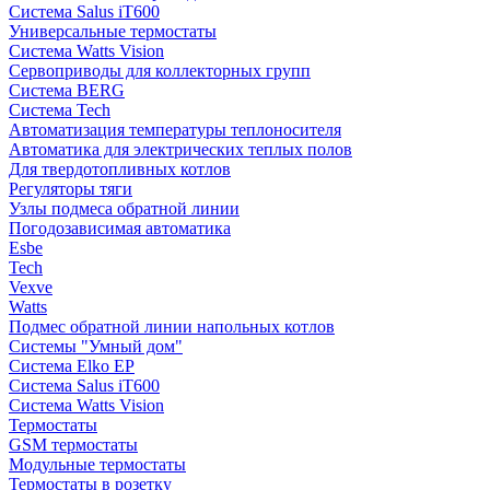
Система Salus iT600
Универсальные термостаты
Система Watts Vision
Сервоприводы для коллекторных групп
Система BERG
Система Tech
Автоматизация температуры теплоносителя
Автоматика для электрических теплых полов
Для твердотопливных котлов
Регуляторы тяги
Узлы подмеса обратной линии
Погодозависимая автоматика
Esbe
Tech
Vexve
Watts
Подмес обратной линии напольных котлов
Системы "Умный дом"
Система Elko EP
Система Salus iT600
Система Watts Vision
Термостаты
GSM термостаты
Модульные термостаты
Термостаты в розетку