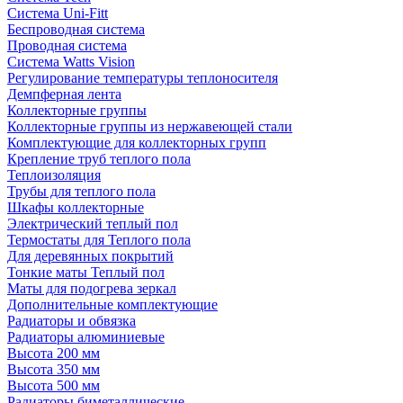
Система Uni-Fitt
Беспроводная система
Проводная система
Система Watts Vision
Регулирование температуры теплоносителя
Демпферная лента
Коллекторные группы
Коллекторные группы из нержавеющей стали
Комплектующие для коллекторных групп
Крепление труб теплого пола
Теплоизоляция
Трубы для теплого пола
Шкафы коллекторные
Электрический теплый пол
Термостаты для Теплого пола
Для деревянных покрытий
Тонкие маты Теплый пол
Маты для подогрева зеркал
Дополнительные комплектующие
Радиаторы и обвязка
Радиаторы алюминиевые
Высота 200 мм
Высота 350 мм
Высота 500 мм
Радиаторы биметаллические