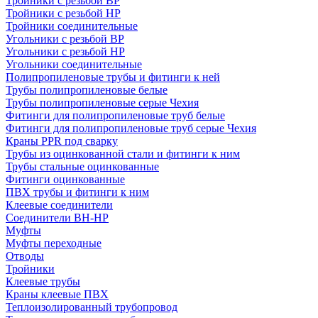
Тройники с резьбой ВР
Тройники с резьбой НР
Тройники соединительные
Угольники с резьбой ВР
Угольники с резьбой НР
Угольники соединительные
Полипропиленовые трубы и фитинги к ней
Трубы полипропиленовые белые
Трубы полипропиленовые серые Чехия
Фитинги для полипропиленовые труб белые
Фитинги для полипропиленовые труб серые Чехия
Краны PPR под сварку
Трубы из оцинкованной стали и фитинги к ним
Трубы стальные оцинкованные
Фитинги оцинкованные
ПВХ трубы и фитинги к ним
Клеевые соединители
Соединители ВН-НР
Муфты
Муфты переходные
Отводы
Тройники
Клеевые трубы
Краны клеевые ПВХ
Теплоизолированный трубопровод