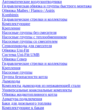
Автоматические воздухоотводчики
Гидравлическая обвязка и группы быстрого монтажа
Обвязка Maibes / Flamco / Astrix
Kombimix
Гидравлические стрелки и коллекторы
Комплектующие
Крепление
Насосные группы без смесителя
Насосные группы с теплообменником
Насосные группы со смесителем
Сервоприводы для смесителя
Обвязка Uni-Fitt
Система Uni-Fitt UMB
Обвязка Север
Гидравлические стрелки и коллекторы
Крепления
Насосные группы
Группа безопасности котла
Дымоходы
Комплекты дымоходов из нержавеющей стали
Универсальные коаксиальные комплекты
Обвязка жидкотопливного котла
Арматура подключения
Баки для дизельного топлива
Комплектующие к бакам