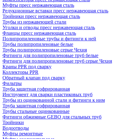
Муфты пресс нержавеющая сталь
Редукционные вставки пресс нержавеющая сталь
Тройники пресс нержавеющая сталь
Трубы из нержавеющей стали
Уголки и отводы пресс нержавеющая сталь
Фланцы пресс нержавеющая сталь
Полипропиленовые трубы и фитинги к ней
Трубы полипропиленовые белые
Трубы полипропиленовые серые Чехия
Фитинги для полипропиленовые труб белые
Фитинги для полипропиленовые труб серые Чехия
Краны PPR под сварку
Коллекторы PPR
Обратный клапан под сварку
Фильтры
Труба защитная гофрированная
Инструмент для сварки пластиковых труб
Трубы из оцинкованной стали и фитинги к ним
Труба защитная гофрированная
Трубы стальные оцинкованные
Фитинги обжимные GEBO для стальных труб
Тройники
Водоотводы
Муфты ремонтные