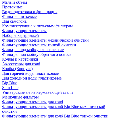
Малый объем
Проточные
Водоподготовка и фильтрация
Фильтры питьевые
Для самогона
Комплектующие к питьевым фильтрам
Фильтрующие элементы
Наборы картриджей
Фильтрующие элементы механической очистки
Фильтрующие элементы тонкой очистки
Фильтры под мойку классические
Фильтры под мойку обратного осмоса
Колбы и картриджи
Аксессуары для колб
Колбы (Корпуса)
Для горячей воды пластиковые
Для холодной воды пластиковые
Big Blue
Slim Line
Универсальные из нержавеющей стали
Мешочные фильтры
Фильтрующие элементы для колб
Фильтрующие элементы для колб Big Blue механической
очистки
Фильтрующие элементы для колб Big Blue тонкой очистки