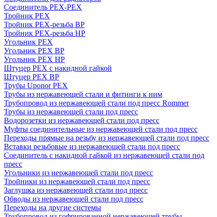
Соединитель PEX-PEX
Тройник PEX
Тройник PEX-резьба ВР
Тройник PEX-резьба НР
Угольник PEX
Угольник PEX ВР
Угольник PEX НР
Штуцер PEX c накидной гайкой
Штуцер PEX ВР
Трубы Uponor PEX
Трубы из нержавеющей стали и фитинги к ним
Трубопровод из нержавеющей стали под пресс Rommer
Трубы из нержавеющей стали под пресс
Водорозетки из нержавеющей стали под пресс
Муфты соединительные из нержавеющей стали под пресс
Переходы прямые на резьбу из нержавеющей стали под пресс
Вставки резьбовые из нержавеющей стали под пресс
Соединитель с накидной гайкой из нержавеющей стали под
пресс
Угольники из нержавеющей стали под пресс
Тройники из нержавеющей стали под пресс
Заглушка из нержавеющей стали под пресс
Обводы из нержавеющей стали под пресс
Переходы на другие системы
Трубопровод из гофрированной нержавеющей трубы