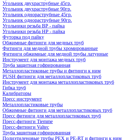
Угольник двухраструбные 45гр.
Угольник двухраструбные 90гр.
Угольник однораструбные 45гр.
Угольник однораструбные 90гр.
Угольники резьба ВР - пайка
Угольники резьба НР - пайка
Футорка под пайку
Обжимные фитинги для медных труб
Фитинги для медной трубы хромированные
Фитинги обжимные для медной трубы латунные
Инструмент для монтажа медных труб
Труба защитная гофрированная
Металлопластиковые трубы и фитинги к ним
PUSH фитинги для металлопластиковых труб
Инструмент для монтажа металлопластиковых труб
Гибка труб
Калибраторы
Пресс инструмент
Металлопластиковые трубы
Обжимные фитинги для металлопластиковых труб
Пресс фитинги для металлопластиковых труб
Пресс-фитинги Tiemme
Пресс-фитинги Valtec
Труба защитная гофрированная
Полиэтиленовые трубы PEX и PE-RT и фитинги к ним