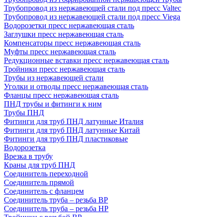
Трубопровод из нержавеющей стали под пресс Valtec
Трубопровод из нержавеющей стали под пресс Viega
Водорозетки пресс нержавеющая сталь
Заглушки пресс нержавеющая сталь
Компенсаторы пресс нержавеющая сталь
Муфты пресс нержавеющая сталь
Редукционные вставки пресс нержавеющая сталь
Тройники пресс нержавеющая сталь
Трубы из нержавеющей стали
Уголки и отводы пресс нержавеющая сталь
Фланцы пресс нержавеющая сталь
ПНД трубы и фитинги к ним
Трубы ПНД
Фитинги для труб ПНД латунные Италия
Фитинги для труб ПНД латунные Китай
Фитинги для труб ПНД пластиковые
Водорозетка
Врезка в трубу
Краны для труб ПНД
Соединитель переходной
Соединитель прямой
Соединитель с фланцем
Соединитель труба – резьба ВР
Соединитель труба – резьба НР