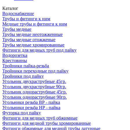
Каталог
Водоснабжение
Трубы и фитинги к ним
Медные трубы и фитинги к ним
Трубы медные
Трубы медные неотожженные
Трубы медные отожженые
Трубы медные хромированные
Фитинги для медных труб под пайку
Водорозетка
Крестовины
Тройники пайка-резьба
Тройники переходные под пайку
Тройники под пайку
Угольник двухраструбные 45гр.
Угольник двухраструбные 90гр.
Угольник однораструбные 45гр.
Угольник однораструбные 90гр.
Угольники резьба ВР - пайка
Угольники резьба НР - пайка
Футорка под пайку
Фитинги для медных труб обжимные
Фитинги для медной трубы хромированные
Фитинги обжимные для медной трубы латунные