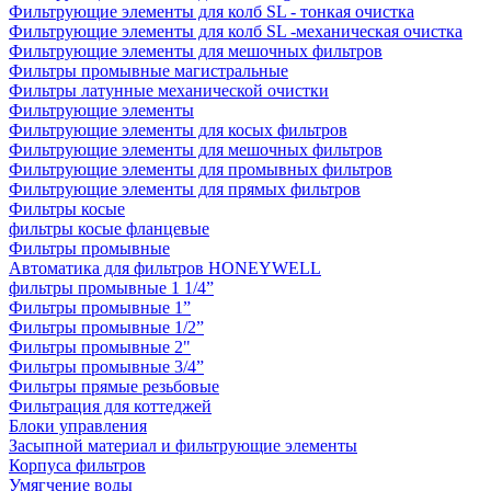
Фильтрующие элементы для колб SL - тонкая очистка
Фильтрующие элементы для колб SL -механическая очистка
Фильтрующие элементы для мешочных фильтров
Фильтры промывные магистральные
Фильтры латунные механической очистки
Фильтрующие элементы
Фильтрующие элементы для косых фильтров
Фильтрующие элементы для мешочных фильтров
Фильтрующие элементы для промывных фильтров
Фильтрующие элементы для прямых фильтров
Фильтры косые
фильтры косые фланцевые
Фильтры промывные
Автоматика для фильтров HONEYWELL
фильтры промывные 1 1/4”
Фильтры промывные 1”
Фильтры промывные 1/2”
Фильтры промывные 2"
Фильтры промывные 3/4”
Фильтры прямые резьбовые
Фильтрация для коттеджей
Блоки управления
Засыпной материал и фильтрующие элементы
Корпуса фильтров
Умягчение воды