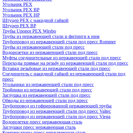
Угольник PEX
Угольник PEX ВР
Угольник PEX НР
Штуцер PEX c накидной гайкой
Штуцер PEX ВР
Трубы Uponor PEX Wirsbo
Трубы из нержавеющей стали и фитинги к ним
Трубопровод из нержавеющей стали под пресс Rommer
Трубы из нержавеющей стали под пресс
Водорозетки из нержавеющей стали под пресс
Муфты соединительные из нержавеющей стали под пресс
Переходы прямые на резьбу из нержавеющей стали под пресс
Вставки резьбовые из нержавеющей стали под пресс
Соединитель с накидной гайкой из нержавеющей стали под
пресс
Угольники из нержавеющей стали под пресс
Тройники из нержавеющей стали под пресс
Заглушка из нержавеющей стали под пресс
Обводы из нержавеющей стали под пресс
Трубопровод из гофрированной нержавеющей трубы
Трубопровод из нержавеющей стали под пресс Valtec
Трубопровод из нержавеющей стали под пресс Viega
Водорозетки пресс нержавеющая сталь
Заглушки пресс нержавеющая сталь
Компенсаторы пресс нержавеющая сталь