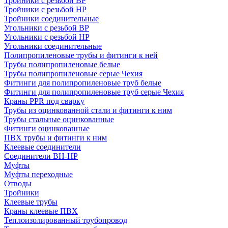
Тройники с резьбой ВР
Тройники с резьбой НР
Тройники соединительные
Угольники с резьбой ВР
Угольники с резьбой НР
Угольники соединительные
Полипропиленовые трубы и фитинги к ней
Трубы полипропиленовые белые
Трубы полипропиленовые серые Чехия
Фитинги для полипропиленовые труб белые
Фитинги для полипропиленовые труб серые Чехия
Краны PPR под сварку
Трубы из оцинкованной стали и фитинги к ним
Трубы стальные оцинкованные
Фитинги оцинкованные
ПВХ трубы и фитинги к ним
Клеевые соединители
Соединители ВН-НР
Муфты
Муфты переходные
Отводы
Тройники
Клеевые трубы
Краны клеевые ПВХ
Теплоизолированный трубопровод