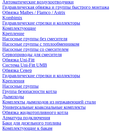
Автоматические воздухоотводчики
Гидравлическая обвязка и группы быстрого монтажа
Обвязка Maibes / Flamco / Astrix
Kombimix
Гидравлические стрелки и коллекторы
Комплектующие
Крепление
Насосные группы без смесителя
Насосные группы с теплообменником
Насосные группы со смесителем
Сервоприводы для смесителя
Обвязка Uni-Fitt
Система Uni-Fitt UMB
Обвязка Север
Гидравлические стрелки и коллекторы
Крепления
Насосные группы
Группа безопасности котла
Дымоходы
Комплекты дымоходов из нержавеющей стали
Универсальные коаксиальные комплекты
Обвязка жидкотопливного котла
Арматура подключения
Баки для дизельного топлива
Комплектующие к бакам