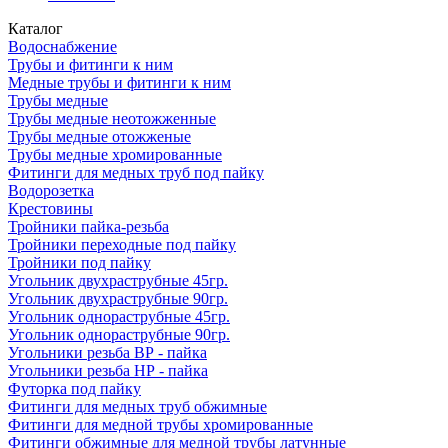
Каталог
Водоснабжение
Трубы и фитинги к ним
Медные трубы и фитинги к ним
Трубы медные
Трубы медные неотожженные
Трубы медные отожженые
Трубы медные хромированные
Фитинги для медных труб под пайку
Водорозетка
Крестовины
Тройники пайка-резьба
Тройники переходные под пайку
Тройники под пайку
Угольник двухраструбные 45гр.
Угольник двухраструбные 90гр.
Угольник однораструбные 45гр.
Угольник однораструбные 90гр.
Угольники резьба ВР - пайка
Угольники резьба НР - пайка
Футорка под пайку
Фитинги для медных труб обжимные
Фитинги для медной трубы хромированные
Фитинги обжимные для медной трубы латунные