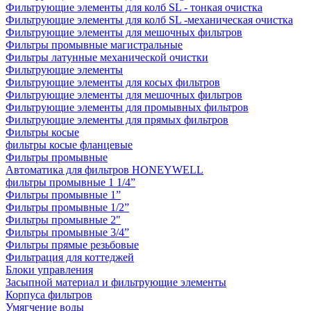
Фильтрующие элементы для колб SL - тонкая очистка
Фильтрующие элементы для колб SL -механическая очистка
Фильтрующие элементы для мешочных фильтров
Фильтры промывные магистральные
Фильтры латунные механической очистки
Фильтрующие элементы
Фильтрующие элементы для косых фильтров
Фильтрующие элементы для мешочных фильтров
Фильтрующие элементы для промывных фильтров
Фильтрующие элементы для прямых фильтров
Фильтры косые
фильтры косые фланцевые
Фильтры промывные
Автоматика для фильтров HONEYWELL
фильтры промывные 1 1/4”
Фильтры промывные 1”
Фильтры промывные 1/2”
Фильтры промывные 2"
Фильтры промывные 3/4”
Фильтры прямые резьбовые
Фильтрация для коттеджей
Блоки управления
Засыпной материал и фильтрующие элементы
Корпуса фильтров
Умягчение воды