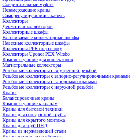
Соединительные муфты
Незамерзающие краны
Саморегулирующийся кабель
Коллекторы
Держатели коллекторов
Коллекторные шкафы
Встраиваемые коллекторные шкафы
Навесные коллекторные шкафы
Коллекторы PPR под сварку
Коллекторы Uponor PEX Wirsbo
Комплектующие для коллекторов
Магистральные коллекторы
Резьбовые коллекторы с внутренней резьбой
Резьбовые коллекторы с запорно-регулировочными кранами
Резьбовые коллекторы с запорными кранами
Резьбовые коллекторы с наружной резьбой
Краны
Балансировочные краны
Комплектующие к кранам
Краны для бытовой техники
Краны для сильфонной трубы
Краны для скрытого монтажа
Краны для труб ПНД
Краны из нержавеющей стали
Краны латунные резьбовые