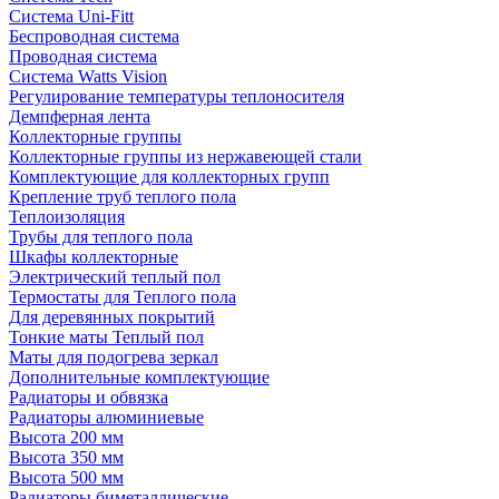
Система Uni-Fitt
Беспроводная система
Проводная система
Система Watts Vision
Регулирование температуры теплоносителя
Демпферная лента
Коллекторные группы
Коллекторные группы из нержавеющей стали
Комплектующие для коллекторных групп
Крепление труб теплого пола
Теплоизоляция
Трубы для теплого пола
Шкафы коллекторные
Электрический теплый пол
Термостаты для Теплого пола
Для деревянных покрытий
Тонкие маты Теплый пол
Маты для подогрева зеркал
Дополнительные комплектующие
Радиаторы и обвязка
Радиаторы алюминиевые
Высота 200 мм
Высота 350 мм
Высота 500 мм
Радиаторы биметаллические