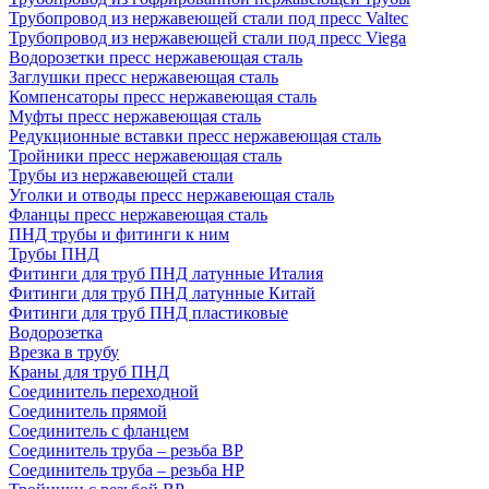
Трубопровод из нержавеющей стали под пресс Valtec
Трубопровод из нержавеющей стали под пресс Viega
Водорозетки пресс нержавеющая сталь
Заглушки пресс нержавеющая сталь
Компенсаторы пресс нержавеющая сталь
Муфты пресс нержавеющая сталь
Редукционные вставки пресс нержавеющая сталь
Тройники пресс нержавеющая сталь
Трубы из нержавеющей стали
Уголки и отводы пресс нержавеющая сталь
Фланцы пресс нержавеющая сталь
ПНД трубы и фитинги к ним
Трубы ПНД
Фитинги для труб ПНД латунные Италия
Фитинги для труб ПНД латунные Китай
Фитинги для труб ПНД пластиковые
Водорозетка
Врезка в трубу
Краны для труб ПНД
Соединитель переходной
Соединитель прямой
Соединитель с фланцем
Соединитель труба – резьба ВР
Соединитель труба – резьба НР