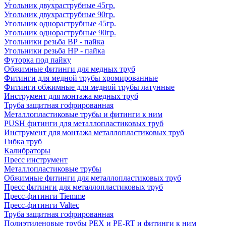
Угольник двухраструбные 45гр.
Угольник двухраструбные 90гр.
Угольник однораструбные 45гр.
Угольник однораструбные 90гр.
Угольники резьба ВР - пайка
Угольники резьба НР - пайка
Футорка под пайку
Обжимные фитинги для медных труб
Фитинги для медной трубы хромированные
Фитинги обжимные для медной трубы латунные
Инструмент для монтажа медных труб
Труба защитная гофрированная
Металлопластиковые трубы и фитинги к ним
PUSH фитинги для металлопластиковых труб
Инструмент для монтажа металлопластиковых труб
Гибка труб
Калибраторы
Пресс инструмент
Металлопластиковые трубы
Обжимные фитинги для металлопластиковых труб
Пресс фитинги для металлопластиковых труб
Пресс-фитинги Tiemme
Пресс-фитинги Valtec
Труба защитная гофрированная
Полиэтиленовые трубы PEX и PE-RT и фитинги к ним