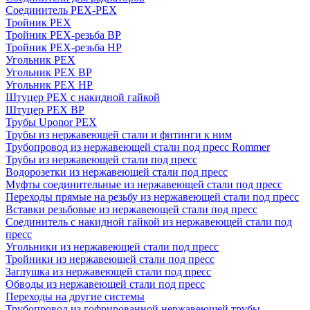
Соединитель PEX-PEX
Тройник PEX
Тройник PEX-резьба ВР
Тройник PEX-резьба НР
Угольник PEX
Угольник PEX ВР
Угольник PEX НР
Штуцер PEX c накидной гайкой
Штуцер PEX ВР
Трубы Uponor PEX
Трубы из нержавеющей стали и фитинги к ним
Трубопровод из нержавеющей стали под пресс Rommer
Трубы из нержавеющей стали под пресс
Водорозетки из нержавеющей стали под пресс
Муфты соединительные из нержавеющей стали под пресс
Переходы прямые на резьбу из нержавеющей стали под пресс
Вставки резьбовые из нержавеющей стали под пресс
Соединитель с накидной гайкой из нержавеющей стали под
пресс
Угольники из нержавеющей стали под пресс
Тройники из нержавеющей стали под пресс
Заглушка из нержавеющей стали под пресс
Обводы из нержавеющей стали под пресс
Переходы на другие системы
Трубопровод из гофрированной нержавеющей трубы