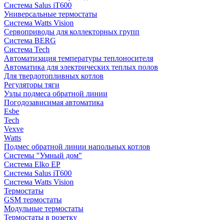
Система Salus iT600
Универсальные термостаты
Система Watts Vision
Сервоприводы для коллекторных групп
Система BERG
Система Tech
Автоматизация температуры теплоносителя
Автоматика для электрических теплых полов
Для твердотопливных котлов
Регуляторы тяги
Узлы подмеса обратной линии
Погодозависимая автоматика
Esbe
Tech
Vexve
Watts
Подмес обратной линии напольных котлов
Системы "Умный дом"
Система Elko EP
Система Salus iT600
Система Watts Vision
Термостаты
GSM термостаты
Модульные термостаты
Термостаты в розетку