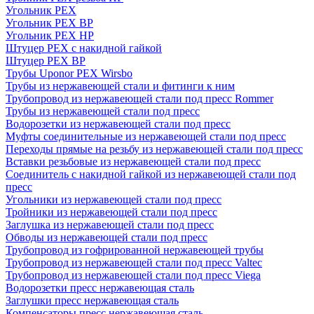
Угольник PEX
Угольник PEX ВР
Угольник PEX НР
Штуцер PEX c накидной гайкой
Штуцер PEX ВР
Трубы Uponor PEX Wirsbo
Трубы из нержавеющей стали и фитинги к ним
Трубопровод из нержавеющей стали под пресс Rommer
Трубы из нержавеющей стали под пресс
Водорозетки из нержавеющей стали под пресс
Муфты соединительные из нержавеющей стали под пресс
Переходы прямые на резьбу из нержавеющей стали под пресс
Вставки резьбовые из нержавеющей стали под пресс
Соединитель с накидной гайкой из нержавеющей стали под
пресс
Угольники из нержавеющей стали под пресс
Тройники из нержавеющей стали под пресс
Заглушка из нержавеющей стали под пресс
Обводы из нержавеющей стали под пресс
Трубопровод из гофрированной нержавеющей трубы
Трубопровод из нержавеющей стали под пресс Valtec
Трубопровод из нержавеющей стали под пресс Viega
Водорозетки пресс нержавеющая сталь
Заглушки пресс нержавеющая сталь
Компенсаторы пресс нержавеющая сталь