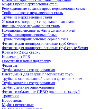
Муфты пресс нержавеющая сталь
Редукционные вставки пресс нержавеющая сталь
Тройники пресс нержавеющая сталь
Трубы из нержавеющей стали
Уголки и отводы пресс нержавеющая сталь
Фланцы пресс нержавеющая сталь
Полипропиленовые трубы и фитинги к ней
Трубы полипропиленовые белые
Трубы полипропиленовые серые Чехия
Фитинги для полипропиленовые труб белые
Фитинги для полипропиленовые труб серые Чехия
Краны PPR под сварку
Коллекторы PPR
Обратный клапан под сварку
Фильтры
Труба защитная гофрированная
Инструмент для сварки пластиковых труб
Трубы из оцинкованной стали и фитинги к ним
Труба защитная гофрированная
Трубы стальные оцинкованные
Фитинги обжимные GEBO для стальных труб
Тройники
Водоотводы
Муфты ремонтные