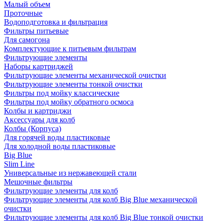
Малый объем
Проточные
Водоподготовка и фильтрация
Фильтры питьевые
Для самогона
Комплектующие к питьевым фильтрам
Фильтрующие элементы
Наборы картриджей
Фильтрующие элементы механической очистки
Фильтрующие элементы тонкой очистки
Фильтры под мойку классические
Фильтры под мойку обратного осмоса
Колбы и картриджи
Аксессуары для колб
Колбы (Корпуса)
Для горячей воды пластиковые
Для холодной воды пластиковые
Big Blue
Slim Line
Универсальные из нержавеющей стали
Мешочные фильтры
Фильтрующие элементы для колб
Фильтрующие элементы для колб Big Blue механической
очистки
Фильтрующие элементы для колб Big Blue тонкой очистки