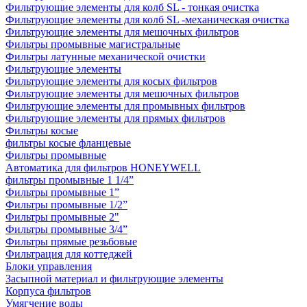
Фильтрующие элементы для колб SL - тонкая очистка
Фильтрующие элементы для колб SL -механическая очистка
Фильтрующие элементы для мешочных фильтров
Фильтры промывные магистральные
Фильтры латунные механической очистки
Фильтрующие элементы
Фильтрующие элементы для косых фильтров
Фильтрующие элементы для мешочных фильтров
Фильтрующие элементы для промывных фильтров
Фильтрующие элементы для прямых фильтров
Фильтры косые
фильтры косые фланцевые
Фильтры промывные
Автоматика для фильтров HONEYWELL
фильтры промывные 1 1/4”
Фильтры промывные 1”
Фильтры промывные 1/2”
Фильтры промывные 2"
Фильтры промывные 3/4”
Фильтры прямые резьбовые
Фильтрация для коттеджей
Блоки управления
Засыпной материал и фильтрующие элементы
Корпуса фильтров
Умягчение воды