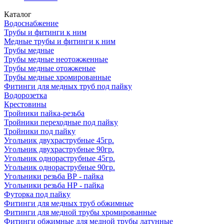
Каталог
Водоснабжение
Трубы и фитинги к ним
Медные трубы и фитинги к ним
Трубы медные
Трубы медные неотожженные
Трубы медные отожженые
Трубы медные хромированные
Фитинги для медных труб под пайку
Водорозетка
Крестовины
Тройники пайка-резьба
Тройники переходные под пайку
Тройники под пайку
Угольник двухраструбные 45гр.
Угольник двухраструбные 90гр.
Угольник однораструбные 45гр.
Угольник однораструбные 90гр.
Угольники резьба ВР - пайка
Угольники резьба НР - пайка
Футорка под пайку
Фитинги для медных труб обжимные
Фитинги для медной трубы хромированные
Фитинги обжимные для медной трубы латунные