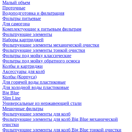
Малый объем
Проточные
Водоподготовка и фильтрация
Фильтры питьевые
Для самогона
Комплектующие к питьевым фильтрам
Фильтрующие элементы
Наборы картриджей
Фильтрующие элементы механической очистки
Фильтрующие элементы тонкой очистки
Фильтры под мойку классические
Фильтры под мойку обратного осмоса
Колбы и картриджи
Аксессуары для колб
Колбы (Корпуса)
Для горячей воды пластиковые
Для холодной воды пластиковые
Big Blue
Slim Line
Универсальные из нержавеющей стали
Мешочные фильтры
Фильтрующие элементы для колб
Фильтрующие элементы для колб Big Blue механической
очистки
Фильтрующие элементы для колб Big Blue тонкой очистки