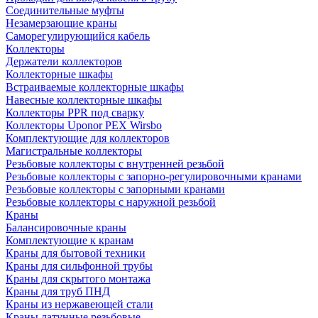
Соединительные муфты
Незамерзающие краны
Саморегулирующийся кабель
Коллекторы
Держатели коллекторов
Коллекторные шкафы
Встраиваемые коллекторные шкафы
Навесные коллекторные шкафы
Коллекторы PPR под сварку
Коллекторы Uponor PEX Wirsbo
Комплектующие для коллекторов
Магистральные коллекторы
Резьбовые коллекторы с внутренней резьбой
Резьбовые коллекторы с запорно-регулировочными кранами
Резьбовые коллекторы с запорными кранами
Резьбовые коллекторы с наружной резьбой
Краны
Балансировочные краны
Комплектующие к кранам
Краны для бытовой техники
Краны для сильфонной трубы
Краны для скрытого монтажа
Краны для труб ПНД
Краны из нержавеющей стали
Краны латунные резьбовые