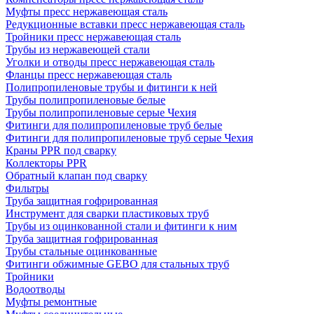
Муфты пресс нержавеющая сталь
Редукционные вставки пресс нержавеющая сталь
Тройники пресс нержавеющая сталь
Трубы из нержавеющей стали
Уголки и отводы пресс нержавеющая сталь
Фланцы пресс нержавеющая сталь
Полипропиленовые трубы и фитинги к ней
Трубы полипропиленовые белые
Трубы полипропиленовые серые Чехия
Фитинги для полипропиленовые труб белые
Фитинги для полипропиленовые труб серые Чехия
Краны PPR под сварку
Коллекторы PPR
Обратный клапан под сварку
Фильтры
Труба защитная гофрированная
Инструмент для сварки пластиковых труб
Трубы из оцинкованной стали и фитинги к ним
Труба защитная гофрированная
Трубы стальные оцинкованные
Фитинги обжимные GEBO для стальных труб
Тройники
Водоотводы
Муфты ремонтные