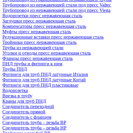
Трубопровод из нержавеющей стали под пресс Valtec
Трубопровод из нержавеющей стали под пресс Viega
Водорозетки пресс нержавеющая сталь
Заглушки пресс нержавеющая сталь
Компенсаторы пресс нержавеющая сталь
Муфты пресс нержавеющая сталь
Редукционные вставки пресс нержавеющая сталь
Тройники пресс нержавеющая сталь
Трубы из нержавеющей стали
Уголки и отводы пресс нержавеющая сталь
Фланцы пресс нержавеющая сталь
ПНД трубы и фитинги к ним
Трубы ПНД
Фитинги для труб ПНД латунные Италия
Фитинги для труб ПНД латунные Китай
Фитинги для труб ПНД пластиковые
Водорозетка
Врезка в трубу
Краны для труб ПНД
Соединитель переходной
Соединитель прямой
Соединитель с фланцем
Соединитель труба – резьба ВР
Соединитель труба – резьба НР