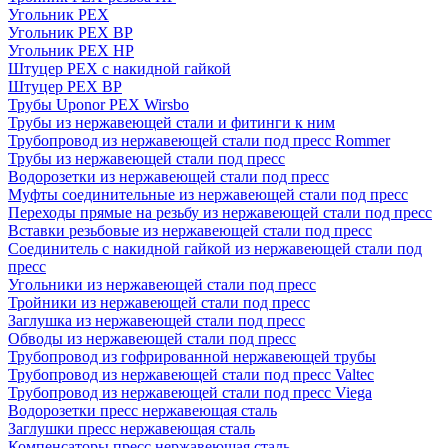
Угольник PEX
Угольник PEX ВР
Угольник PEX НР
Штуцер PEX c накидной гайкой
Штуцер PEX ВР
Трубы Uponor PEX Wirsbo
Трубы из нержавеющей стали и фитинги к ним
Трубопровод из нержавеющей стали под пресс Rommer
Трубы из нержавеющей стали под пресс
Водорозетки из нержавеющей стали под пресс
Муфты соединительные из нержавеющей стали под пресс
Переходы прямые на резьбу из нержавеющей стали под пресс
Вставки резьбовые из нержавеющей стали под пресс
Соединитель с накидной гайкой из нержавеющей стали под
пресс
Угольники из нержавеющей стали под пресс
Тройники из нержавеющей стали под пресс
Заглушка из нержавеющей стали под пресс
Обводы из нержавеющей стали под пресс
Трубопровод из гофрированной нержавеющей трубы
Трубопровод из нержавеющей стали под пресс Valtec
Трубопровод из нержавеющей стали под пресс Viega
Водорозетки пресс нержавеющая сталь
Заглушки пресс нержавеющая сталь
Компенсаторы пресс нержавеющая сталь