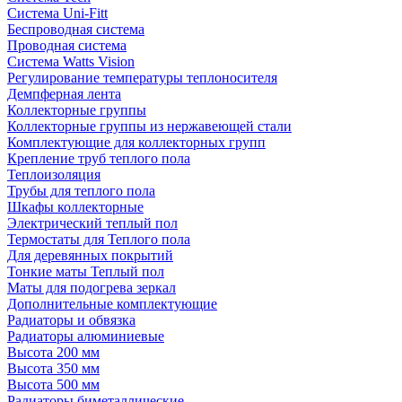
Система Uni-Fitt
Беспроводная система
Проводная система
Система Watts Vision
Регулирование температуры теплоносителя
Демпферная лента
Коллекторные группы
Коллекторные группы из нержавеющей стали
Комплектующие для коллекторных групп
Крепление труб теплого пола
Теплоизоляция
Трубы для теплого пола
Шкафы коллекторные
Электрический теплый пол
Термостаты для Теплого пола
Для деревянных покрытий
Тонкие маты Теплый пол
Маты для подогрева зеркал
Дополнительные комплектующие
Радиаторы и обвязка
Радиаторы алюминиевые
Высота 200 мм
Высота 350 мм
Высота 500 мм
Радиаторы биметаллические