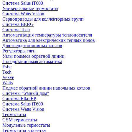
Система Salus iT600
Универсальные термостаты
Система Watts Vision
Сервоприводы для коллекторных групп
Система BERG
Система Tech
Автоматизация температуры теплоносителя
Автоматика для электрических теплых полов
Для твердотопливных котлов
Регуляторы тяги
Узлы подмеса обратной линии
Погодозависимая автоматика
Esbe
Tech
Vexve
Watts
Подмес обратной линии напольных котлов
Системы "Умный дом"
Система Elko EP
Система Salus iT600
Система Watts Vision
Термостаты
GSM термостаты
Модульные термостаты
Термостаты в розетку