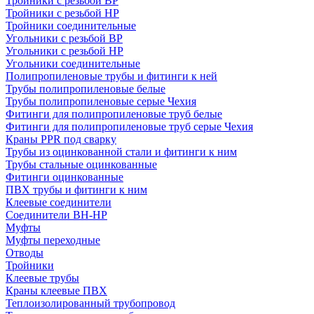
Тройники с резьбой ВР
Тройники с резьбой НР
Тройники соединительные
Угольники с резьбой ВР
Угольники с резьбой НР
Угольники соединительные
Полипропиленовые трубы и фитинги к ней
Трубы полипропиленовые белые
Трубы полипропиленовые серые Чехия
Фитинги для полипропиленовые труб белые
Фитинги для полипропиленовые труб серые Чехия
Краны PPR под сварку
Трубы из оцинкованной стали и фитинги к ним
Трубы стальные оцинкованные
Фитинги оцинкованные
ПВХ трубы и фитинги к ним
Клеевые соединители
Соединители ВН-НР
Муфты
Муфты переходные
Отводы
Тройники
Клеевые трубы
Краны клеевые ПВХ
Теплоизолированный трубопровод