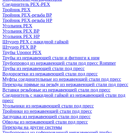
Соединитель PEX-PEX
Тройник PEX
Тройник PEX-резьба ВР
Тройник PEX-резьба НР
Угольник PEX
Угольник PEX ВР
Угольник PEX НР
Штуцер PEX c накидной гайкой
Штуцер PEX ВР
Трубы Uponor PEX
Трубы из нержавеющей стали и фитинги к ним
Трубопровод из нержавеющей стали под пресс Rommer
Трубы из нержавеющей стали под пресс
Водорозетки из нержавеющей стали под пресс
Муфты соединительные из нержавеющей стали под пресс
Переходы прямые на резьбу из нержавеющей стали под пресс
Вставки резьбовые из нержавеющей стали под пресс
Соединитель с накидной гайкой из нержавеющей стали под
пресс
Угольники из нержавеющей стали под пресс
Тройники из нержавеющей стали под пресс
Заглушка из нержавеющей стали под пресс
Обводы из нержавеющей стали под пресс
Переходы на другие системы
Трубопровод из гофрированной нержавеющей трубы