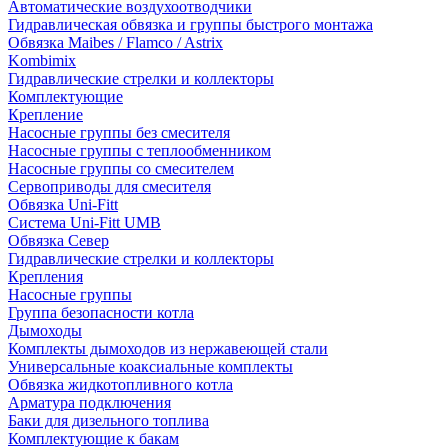
Автоматические воздухоотводчики
Гидравлическая обвязка и группы быстрого монтажа
Обвязка Maibes / Flamco / Astrix
Kombimix
Гидравлические стрелки и коллекторы
Комплектующие
Крепление
Насосные группы без смесителя
Насосные группы с теплообменником
Насосные группы со смесителем
Сервоприводы для смесителя
Обвязка Uni-Fitt
Система Uni-Fitt UMB
Обвязка Север
Гидравлические стрелки и коллекторы
Крепления
Насосные группы
Группа безопасности котла
Дымоходы
Комплекты дымоходов из нержавеющей стали
Универсальные коаксиальные комплекты
Обвязка жидкотопливного котла
Арматура подключения
Баки для дизельного топлива
Комплектующие к бакам