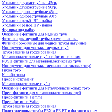
Угольник двухраструбные 45гр.
Угольник двухраструбные 90гр.
Угольник однораструбные 45гр.
Угольник однораструбные 90гр.
Угольники резьба ВР - пайка
Угольники резьба НР - пайка
Футорка под пайку
Обжимные фитинги для медных труб
Фитинги для медной трубы хромированные
Фитинги обжимные для медной трубы латунные
Инструмент для монтажа медных труб
Труба защитная гофрированная
Металлопластиковые трубы и фитинги к ним
PUSH фитинги для металлопластиковых труб
Инструмент для монтажа металлопластиковых труб
Гибка труб
Калибраторы
Пресс инструмент
Металлопластиковые трубы
Обжимные фитинги для металлопластиковых труб
Пресс фитинги для металлопластиковых труб
Пресс-фитинги Tiemme
Пресс-фитинги Valtec
Труба защитная гофрированная
Полиэтиленовые трубы PEX и PE-RT и фитинги к ним