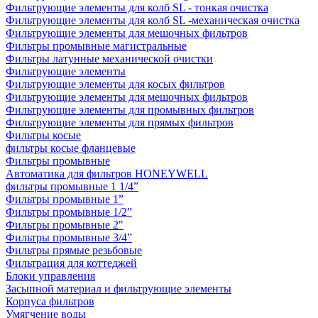
Фильтрующие элементы для колб SL - тонкая очистка
Фильтрующие элементы для колб SL -механическая очистка
Фильтрующие элементы для мешочных фильтров
Фильтры промывные магистральные
Фильтры латунные механической очистки
Фильтрующие элементы
Фильтрующие элементы для косых фильтров
Фильтрующие элементы для мешочных фильтров
Фильтрующие элементы для промывных фильтров
Фильтрующие элементы для прямых фильтров
Фильтры косые
фильтры косые фланцевые
Фильтры промывные
Автоматика для фильтров HONEYWELL
фильтры промывные 1 1/4”
Фильтры промывные 1”
Фильтры промывные 1/2”
Фильтры промывные 2"
Фильтры промывные 3/4”
Фильтры прямые резьбовые
Фильтрация для коттеджей
Блоки управления
Засыпной материал и фильтрующие элементы
Корпуса фильтров
Умягчение воды