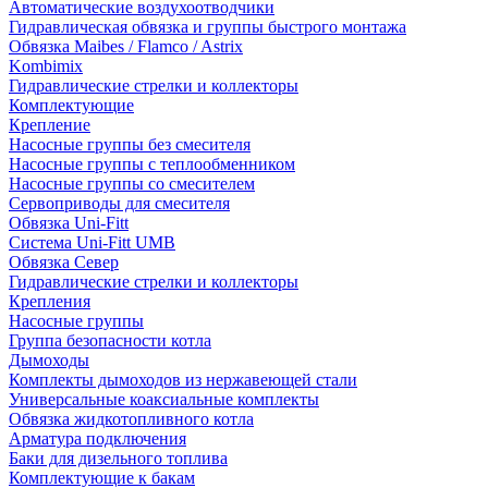
Автоматические воздухоотводчики
Гидравлическая обвязка и группы быстрого монтажа
Обвязка Maibes / Flamco / Astrix
Kombimix
Гидравлические стрелки и коллекторы
Комплектующие
Крепление
Насосные группы без смесителя
Насосные группы с теплообменником
Насосные группы со смесителем
Сервоприводы для смесителя
Обвязка Uni-Fitt
Система Uni-Fitt UMB
Обвязка Север
Гидравлические стрелки и коллекторы
Крепления
Насосные группы
Группа безопасности котла
Дымоходы
Комплекты дымоходов из нержавеющей стали
Универсальные коаксиальные комплекты
Обвязка жидкотопливного котла
Арматура подключения
Баки для дизельного топлива
Комплектующие к бакам