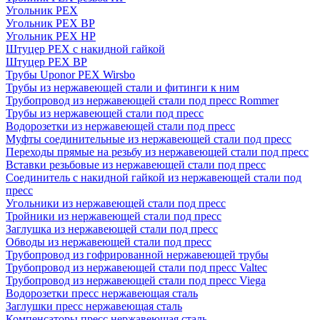
Угольник PEX
Угольник PEX ВР
Угольник PEX НР
Штуцер PEX c накидной гайкой
Штуцер PEX ВР
Трубы Uponor PEX Wirsbo
Трубы из нержавеющей стали и фитинги к ним
Трубопровод из нержавеющей стали под пресс Rommer
Трубы из нержавеющей стали под пресс
Водорозетки из нержавеющей стали под пресс
Муфты соединительные из нержавеющей стали под пресс
Переходы прямые на резьбу из нержавеющей стали под пресс
Вставки резьбовые из нержавеющей стали под пресс
Соединитель с накидной гайкой из нержавеющей стали под
пресс
Угольники из нержавеющей стали под пресс
Тройники из нержавеющей стали под пресс
Заглушка из нержавеющей стали под пресс
Обводы из нержавеющей стали под пресс
Трубопровод из гофрированной нержавеющей трубы
Трубопровод из нержавеющей стали под пресс Valtec
Трубопровод из нержавеющей стали под пресс Viega
Водорозетки пресс нержавеющая сталь
Заглушки пресс нержавеющая сталь
Компенсаторы пресс нержавеющая сталь