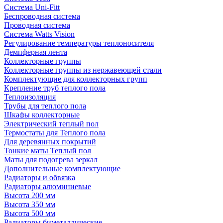
Система Uni-Fitt
Беспроводная система
Проводная система
Система Watts Vision
Регулирование температуры теплоносителя
Демпферная лента
Коллекторные группы
Коллекторные группы из нержавеющей стали
Комплектующие для коллекторных групп
Крепление труб теплого пола
Теплоизоляция
Трубы для теплого пола
Шкафы коллекторные
Электрический теплый пол
Термостаты для Теплого пола
Для деревянных покрытий
Тонкие маты Теплый пол
Маты для подогрева зеркал
Дополнительные комплектующие
Радиаторы и обвязка
Радиаторы алюминиевые
Высота 200 мм
Высота 350 мм
Высота 500 мм
Радиаторы биметаллические