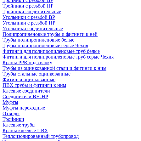
Тройники с резьбой ВР
Тройники с резьбой НР
Тройники соединительные
Угольники с резьбой ВР
Угольники с резьбой НР
Угольники соединительные
Полипропиленовые трубы и фитинги к ней
Трубы полипропиленовые белые
Трубы полипропиленовые серые Чехия
Фитинги для полипропиленовые труб белые
Фитинги для полипропиленовые труб серые Чехия
Краны PPR под сварку
Трубы из оцинкованной стали и фитинги к ним
Трубы стальные оцинкованные
Фитинги оцинкованные
ПВХ трубы и фитинги к ним
Клеевые соединители
Соединители ВН-НР
Муфты
Муфты переходные
Отводы
Тройники
Клеевые трубы
Краны клеевые ПВХ
Теплоизолированный трубопровод