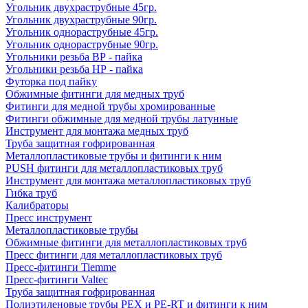
Угольник двухраструбные 45гр.
Угольник двухраструбные 90гр.
Угольник однораструбные 45гр.
Угольник однораструбные 90гр.
Угольники резьба ВР - пайка
Угольники резьба НР - пайка
Футорка под пайку
Обжимные фитинги для медных труб
Фитинги для медной трубы хромированные
Фитинги обжимные для медной трубы латунные
Инструмент для монтажа медных труб
Труба защитная гофрированная
Металлопластиковые трубы и фитинги к ним
PUSH фитинги для металлопластиковых труб
Инструмент для монтажа металлопластиковых труб
Гибка труб
Калибраторы
Пресс инструмент
Металлопластиковые трубы
Обжимные фитинги для металлопластиковых труб
Пресс фитинги для металлопластиковых труб
Пресс-фитинги Tiemme
Пресс-фитинги Valtec
Труба защитная гофрированная
Полиэтиленовые трубы PEX и PE-RT и фитинги к ним