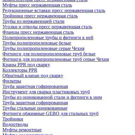
Муфты пресс нержавеющая сталь
Редукционные вставки пресс нержавеющая сталь
Тройники пресс нержавеющая сталь
Трубы из нержавеющей стали
Уголки и отводы пресс нержавеющая сталь
Фланцы пресс нержавеющая сталь
Полипропиленовые трубы и фитинги к ней
Трубы полипропиленовые белые
Трубы полипропиленовые серые Чехия
Фитинги для полипропиленовые труб белые
Фитинги для полипропиленовые труб серые Чехия
Краны PPR под сварку
Коллекторы PPR
Обратный клапан под сварку
Фильтры
Труба защитная гофрированная
Инструмент для сварки пластиковых труб
Трубы из оцинкованной стали и фитинги к ним
Труба защитная гофрированная
Трубы стальные оцинкованные
Фитинги обжимные GEBO для стальных труб
Тройники
Водоотводы
Муфты ремонтные