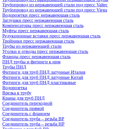
Трубопровод из нержавеющей стали под пресс Valtec
Трубопровод из нержавеющей стали под пресс Viega
Водорозетки пресс нержавеющая сталь
Заглушки пресс нержавеющая сталь
Компенсаторы пресс нержавеющая сталь
Муфты пресс нержавеющая сталь
Редукционные вставки пресс нержавеющая сталь
Тройники пресс нержавеющая сталь
Трубы из нержавеющей стали
Уголки и отводы пресс нержавеющая сталь
Фланцы пресс нержавеющая сталь
ПНД трубы и фитинги к ним
Трубы ПНД
Фитинги для труб ПНД латунные Италия
Фитинги для труб ПНД латунные Китай
Фитинги для труб ПНД пластиковые
Водорозетка
Врезка в трубу
Краны для труб ПНД
Соединитель переходной
Соединитель прямой
Соединитель с фланцем
Соединитель труба – резьба ВР
Соединитель труба – резьба НР