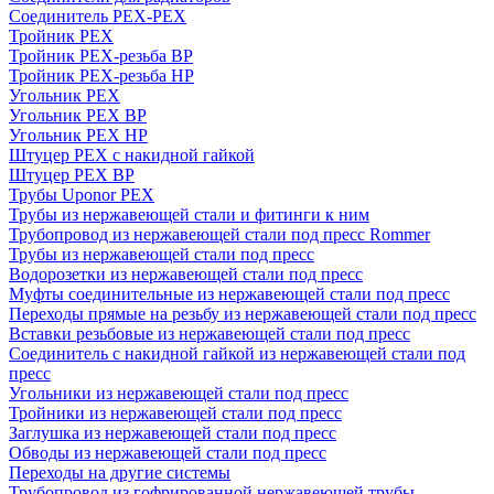
Соединитель PEX-PEX
Тройник PEX
Тройник PEX-резьба ВР
Тройник PEX-резьба НР
Угольник PEX
Угольник PEX ВР
Угольник PEX НР
Штуцер PEX c накидной гайкой
Штуцер PEX ВР
Трубы Uponor PEX
Трубы из нержавеющей стали и фитинги к ним
Трубопровод из нержавеющей стали под пресс Rommer
Трубы из нержавеющей стали под пресс
Водорозетки из нержавеющей стали под пресс
Муфты соединительные из нержавеющей стали под пресс
Переходы прямые на резьбу из нержавеющей стали под пресс
Вставки резьбовые из нержавеющей стали под пресс
Соединитель с накидной гайкой из нержавеющей стали под
пресс
Угольники из нержавеющей стали под пресс
Тройники из нержавеющей стали под пресс
Заглушка из нержавеющей стали под пресс
Обводы из нержавеющей стали под пресс
Переходы на другие системы
Трубопровод из гофрированной нержавеющей трубы