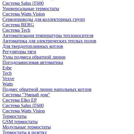
Система Salus iT600
Универсальные термостаты
Система Watts Vision
Сервоприводы для коллекторных групп
Система BERG
Система Tech
Автоматизация температуры теплоносителя
Автоматика для электрических теплых полов
Для твердотопливных котлов
Регуляторы тяги
Узлы подмеса обратной линии
Погодозависимая автоматика
Esbe
Tech
Vexve
Watts
Подмес обратной линии напольных котлов
Системы "Умный дом"
Система Elko EP
Система Salus iT600
Система Watts Vision
Термостаты
GSM термостаты
Модульные термостаты
Термостаты в розетку