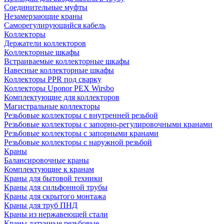
Соединительные муфты
Незамерзающие краны
Саморегулирующийся кабель
Коллекторы
Держатели коллекторов
Коллекторные шкафы
Встраиваемые коллекторные шкафы
Навесные коллекторные шкафы
Коллекторы PPR под сварку
Коллекторы Uponor PEX Wirsbo
Комплектующие для коллекторов
Магистральные коллекторы
Резьбовые коллекторы с внутренней резьбой
Резьбовые коллекторы с запорно-регулировочными кранами
Резьбовые коллекторы с запорными кранами
Резьбовые коллекторы с наружной резьбой
Краны
Балансировочные краны
Комплектующие к кранам
Краны для бытовой техники
Краны для сильфонной трубы
Краны для скрытого монтажа
Краны для труб ПНД
Краны из нержавеющей стали
Краны латунные резьбовые