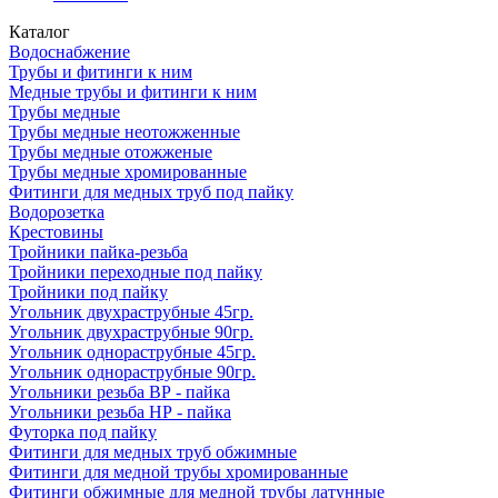
Каталог
Водоснабжение
Трубы и фитинги к ним
Медные трубы и фитинги к ним
Трубы медные
Трубы медные неотожженные
Трубы медные отожженые
Трубы медные хромированные
Фитинги для медных труб под пайку
Водорозетка
Крестовины
Тройники пайка-резьба
Тройники переходные под пайку
Тройники под пайку
Угольник двухраструбные 45гр.
Угольник двухраструбные 90гр.
Угольник однораструбные 45гр.
Угольник однораструбные 90гр.
Угольники резьба ВР - пайка
Угольники резьба НР - пайка
Футорка под пайку
Фитинги для медных труб обжимные
Фитинги для медной трубы хромированные
Фитинги обжимные для медной трубы латунные