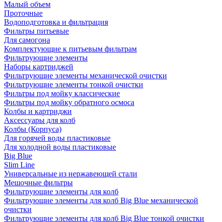
Малый объем
Проточные
Водоподготовка и фильтрация
Фильтры питьевые
Для самогона
Комплектующие к питьевым фильтрам
Фильтрующие элементы
Наборы картриджей
Фильтрующие элементы механической очистки
Фильтрующие элементы тонкой очистки
Фильтры под мойку классические
Фильтры под мойку обратного осмоса
Колбы и картриджи
Аксессуары для колб
Колбы (Корпуса)
Для горячей воды пластиковые
Для холодной воды пластиковые
Big Blue
Slim Line
Универсальные из нержавеющей стали
Мешочные фильтры
Фильтрующие элементы для колб
Фильтрующие элементы для колб Big Blue механической
очистки
Фильтрующие элементы для колб Big Blue тонкой очистки