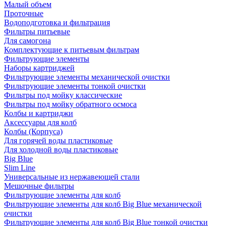
Малый объем
Проточные
Водоподготовка и фильтрация
Фильтры питьевые
Для самогона
Комплектующие к питьевым фильтрам
Фильтрующие элементы
Наборы картриджей
Фильтрующие элементы механической очистки
Фильтрующие элементы тонкой очистки
Фильтры под мойку классические
Фильтры под мойку обратного осмоса
Колбы и картриджи
Аксессуары для колб
Колбы (Корпуса)
Для горячей воды пластиковые
Для холодной воды пластиковые
Big Blue
Slim Line
Универсальные из нержавеющей стали
Мешочные фильтры
Фильтрующие элементы для колб
Фильтрующие элементы для колб Big Blue механической
очистки
Фильтрующие элементы для колб Big Blue тонкой очистки