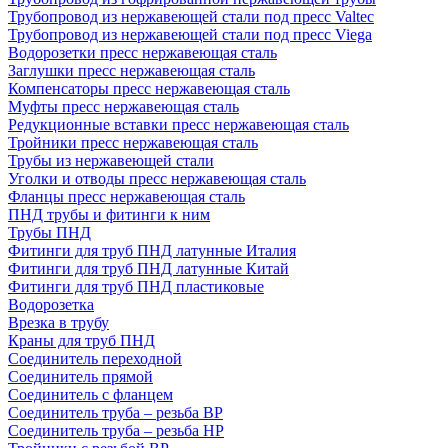
Трубопровод из нержавеющей стали под пресс Valtec
Трубопровод из нержавеющей стали под пресс Viega
Водорозетки пресс нержавеющая сталь
Заглушки пресс нержавеющая сталь
Компенсаторы пресс нержавеющая сталь
Муфты пресс нержавеющая сталь
Редукционные вставки пресс нержавеющая сталь
Тройники пресс нержавеющая сталь
Трубы из нержавеющей стали
Уголки и отводы пресс нержавеющая сталь
Фланцы пресс нержавеющая сталь
ПНД трубы и фитинги к ним
Трубы ПНД
Фитинги для труб ПНД латунные Италия
Фитинги для труб ПНД латунные Китай
Фитинги для труб ПНД пластиковые
Водорозетка
Врезка в трубу
Краны для труб ПНД
Соединитель переходной
Соединитель прямой
Соединитель с фланцем
Соединитель труба – резьба ВР
Соединитель труба – резьба НР