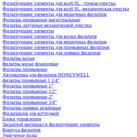
Фильтрующие элементы для колб SL - тонкая очистка
Фильтрующие элементы для колб SL -механическая очистка
Фильтрующие элементы для мешочных фильтров
Фильтры промывные магистральные
Фильтры латунные механической очистки
Фильтрующие элементы
Фильтрующие элементы для косых фильтров
Фильтрующие элементы для мешочных фильтров
Фильтрующие элементы для промывных фильтров
Фильтрующие элементы для прямых фильтров
Фильтры косые
фильтры косые фланцевые
Фильтры промывные
Автоматика для фильтров HONEYWELL
фильтры промывные 1 1/4”
Фильтры промывные 1”
Фильтры промывные 1/2”
Фильтры промывные 2"
Фильтры промывные 3/4”
Фильтры прямые резьбовые
Фильтрация для коттеджей
Блоки управления
Засыпной материал и фильтрующие элементы
Корпуса фильтров
Умягчение воды