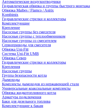
Автоматические воздухоотводчики
Гидравлическая обвязка и группы быстрого монтажа
Обвязка Maibes / Flamco / Astrix
Kombimix
Гидравлические стрелки и коллекторы
Комплектующие
Крепление
Насосные группы без смесителя
Насосные группы с теплообменником
Насосные группы со смесителем
Сервоприводы для смесителя
Обвязка Uni-Fitt
Система Uni-Fitt UMB
Обвязка Север
Гидравлические стрелки и коллекторы
Крепления
Насосные группы
Группа безопасности котла
Дымоходы
Комплекты дымоходов из нержавеющей стали
Универсальные коаксиальные комплекты
Обвязка жидкотопливного котла
Арматура подключения
Баки для дизельного топлива
Комплектующие к бакам