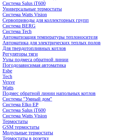
Система Salus iT600
Универсальные термостаты
Система Watts Vision
Сервоприводы для коллекторных групп
Система BERG
Система Tech
Автоматизация температуры теплоносителя
Автоматика для электрических теплых полов
Для твердотопливных котлов
Регуляторы тяги
Узлы подмеса обратной линии
Погодозависимая автоматика
Esbe
Tech
Vexve
Watts
Подмес обратной линии напольных котлов
Системы "Умный дом"
Система Elko EP
Система Salus iT600
Система Watts Vision
Термостаты
GSM термостаты
Модульные термостаты
Термостаты в розетку