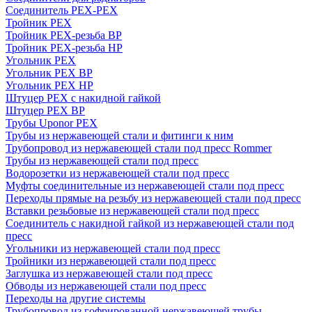
Соединитель PEX-PEX
Тройник PEX
Тройник PEX-резьба ВР
Тройник PEX-резьба НР
Угольник PEX
Угольник PEX ВР
Угольник PEX НР
Штуцер PEX c накидной гайкой
Штуцер PEX ВР
Трубы Uponor PEX
Трубы из нержавеющей стали и фитинги к ним
Трубопровод из нержавеющей стали под пресс Rommer
Трубы из нержавеющей стали под пресс
Водорозетки из нержавеющей стали под пресс
Муфты соединительные из нержавеющей стали под пресс
Переходы прямые на резьбу из нержавеющей стали под пресс
Вставки резьбовые из нержавеющей стали под пресс
Соединитель с накидной гайкой из нержавеющей стали под
пресс
Угольники из нержавеющей стали под пресс
Тройники из нержавеющей стали под пресс
Заглушка из нержавеющей стали под пресс
Обводы из нержавеющей стали под пресс
Переходы на другие системы
Трубопровод из гофрированной нержавеющей трубы