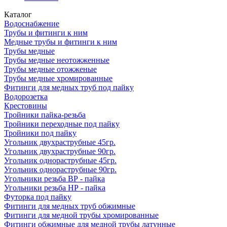
Каталог
Водоснабжение
Трубы и фитинги к ним
Медные трубы и фитинги к ним
Трубы медные
Трубы медные неотожженные
Трубы медные отожженые
Трубы медные хромированные
Фитинги для медных труб под пайку
Водорозетка
Крестовины
Тройники пайка-резьба
Тройники переходные под пайку
Тройники под пайку
Угольник двухраструбные 45гр.
Угольник двухраструбные 90гр.
Угольник однораструбные 45гр.
Угольник однораструбные 90гр.
Угольники резьба ВР - пайка
Угольники резьба НР - пайка
Футорка под пайку
Фитинги для медных труб обжимные
Фитинги для медной трубы хромированные
Фитинги обжимные для медной трубы латунные