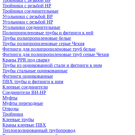
Тройники с резьбой ВР
Тройники с резьбой НР
Тройники соединительные
Угольники с резьбой ВР
Угольники с резьбой НР
Угольники соединительные
Полипропиленовые трубы и фитинги к ней
Трубы полипропиленовые белые
Трубы полипропиленовые серые Чехия
Фитинги для полипропиленовые труб белые
Фитинги для полипропиленовые труб серые Чехия
Краны PPR под сварку
Трубы из оцинкованной стали и фитинги к ним
Трубы стальные оцинкованные
Фитинги оцинкованные
ПВХ трубы и фитинги к ним
Клеевые соединители
Соединители ВН-НР
Муфты
Муфты переходные
Отводы
Тройники
Клеевые трубы
Краны клеевые ПВХ
Теплоизолированный трубопровод