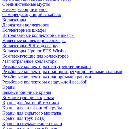
Соединительные муфты
Незамерзающие краны
Саморегулирующийся кабель
Коллекторы
Держатели коллекторов
Коллекторные шкафы
Встраиваемые коллекторные шкафы
Навесные коллекторные шкафы
Коллекторы PPR под сварку
Коллекторы Uponor PEX Wirsbo
Комплектующие для коллекторов
Магистральные коллекторы
Резьбовые коллекторы с внутренней резьбой
Резьбовые коллекторы с запорно-регулировочными кранами
Резьбовые коллекторы с запорными кранами
Резьбовые коллекторы с наружной резьбой
Краны
Балансировочные краны
Комплектующие к кранам
Краны для бытовой техники
Краны для сильфонной трубы
Краны для скрытого монтажа
Краны для труб ПНД
Краны из нержавеющей стали
Краны латунные резьбовые