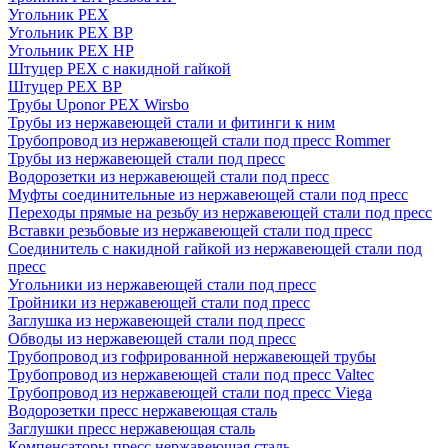
Угольник PEX
Угольник PEX ВР
Угольник PEX НР
Штуцер PEX c накидной гайкой
Штуцер PEX ВР
Трубы Uponor PEX Wirsbo
Трубы из нержавеющей стали и фитинги к ним
Трубопровод из нержавеющей стали под пресс Rommer
Трубы из нержавеющей стали под пресс
Водорозетки из нержавеющей стали под пресс
Муфты соединительные из нержавеющей стали под пресс
Переходы прямые на резьбу из нержавеющей стали под пресс
Вставки резьбовые из нержавеющей стали под пресс
Соединитель с накидной гайкой из нержавеющей стали под
пресс
Угольники из нержавеющей стали под пресс
Тройники из нержавеющей стали под пресс
Заглушка из нержавеющей стали под пресс
Обводы из нержавеющей стали под пресс
Трубопровод из гофрированной нержавеющей трубы
Трубопровод из нержавеющей стали под пресс Valtec
Трубопровод из нержавеющей стали под пресс Viega
Водорозетки пресс нержавеющая сталь
Заглушки пресс нержавеющая сталь
Компенсаторы пресс нержавеющая сталь