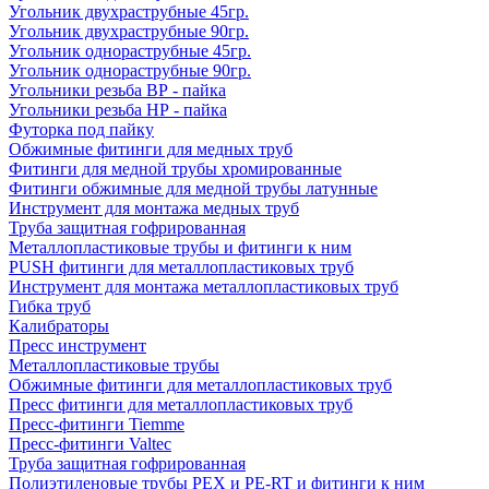
Угольник двухраструбные 45гр.
Угольник двухраструбные 90гр.
Угольник однораструбные 45гр.
Угольник однораструбные 90гр.
Угольники резьба ВР - пайка
Угольники резьба НР - пайка
Футорка под пайку
Обжимные фитинги для медных труб
Фитинги для медной трубы хромированные
Фитинги обжимные для медной трубы латунные
Инструмент для монтажа медных труб
Труба защитная гофрированная
Металлопластиковые трубы и фитинги к ним
PUSH фитинги для металлопластиковых труб
Инструмент для монтажа металлопластиковых труб
Гибка труб
Калибраторы
Пресс инструмент
Металлопластиковые трубы
Обжимные фитинги для металлопластиковых труб
Пресс фитинги для металлопластиковых труб
Пресс-фитинги Tiemme
Пресс-фитинги Valtec
Труба защитная гофрированная
Полиэтиленовые трубы PEX и PE-RT и фитинги к ним