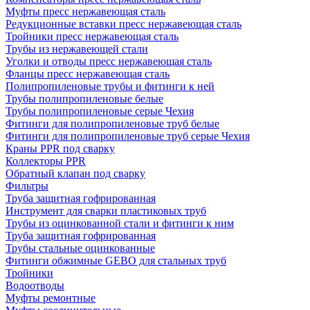
Муфты пресс нержавеющая сталь
Редукционные вставки пресс нержавеющая сталь
Тройники пресс нержавеющая сталь
Трубы из нержавеющей стали
Уголки и отводы пресс нержавеющая сталь
Фланцы пресс нержавеющая сталь
Полипропиленовые трубы и фитинги к ней
Трубы полипропиленовые белые
Трубы полипропиленовые серые Чехия
Фитинги для полипропиленовые труб белые
Фитинги для полипропиленовые труб серые Чехия
Краны PPR под сварку
Коллекторы PPR
Обратный клапан под сварку
Фильтры
Труба защитная гофрированная
Инструмент для сварки пластиковых труб
Трубы из оцинкованной стали и фитинги к ним
Труба защитная гофрированная
Трубы стальные оцинкованные
Фитинги обжимные GEBO для стальных труб
Тройники
Водоотводы
Муфты ремонтные