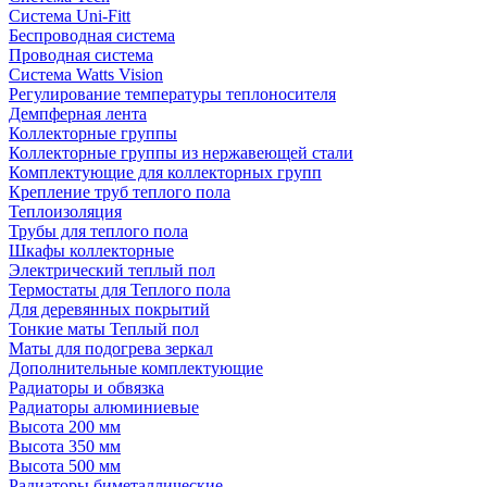
Система Uni-Fitt
Беспроводная система
Проводная система
Система Watts Vision
Регулирование температуры теплоносителя
Демпферная лента
Коллекторные группы
Коллекторные группы из нержавеющей стали
Комплектующие для коллекторных групп
Крепление труб теплого пола
Теплоизоляция
Трубы для теплого пола
Шкафы коллекторные
Электрический теплый пол
Термостаты для Теплого пола
Для деревянных покрытий
Тонкие маты Теплый пол
Маты для подогрева зеркал
Дополнительные комплектующие
Радиаторы и обвязка
Радиаторы алюминиевые
Высота 200 мм
Высота 350 мм
Высота 500 мм
Радиаторы биметаллические