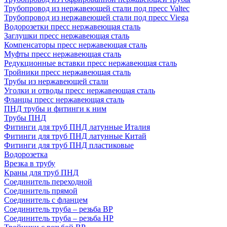
Трубопровод из нержавеющей стали под пресс Valtec
Трубопровод из нержавеющей стали под пресс Viega
Водорозетки пресс нержавеющая сталь
Заглушки пресс нержавеющая сталь
Компенсаторы пресс нержавеющая сталь
Муфты пресс нержавеющая сталь
Редукционные вставки пресс нержавеющая сталь
Тройники пресс нержавеющая сталь
Трубы из нержавеющей стали
Уголки и отводы пресс нержавеющая сталь
Фланцы пресс нержавеющая сталь
ПНД трубы и фитинги к ним
Трубы ПНД
Фитинги для труб ПНД латунные Италия
Фитинги для труб ПНД латунные Китай
Фитинги для труб ПНД пластиковые
Водорозетка
Врезка в трубу
Краны для труб ПНД
Соединитель переходной
Соединитель прямой
Соединитель с фланцем
Соединитель труба – резьба ВР
Соединитель труба – резьба НР