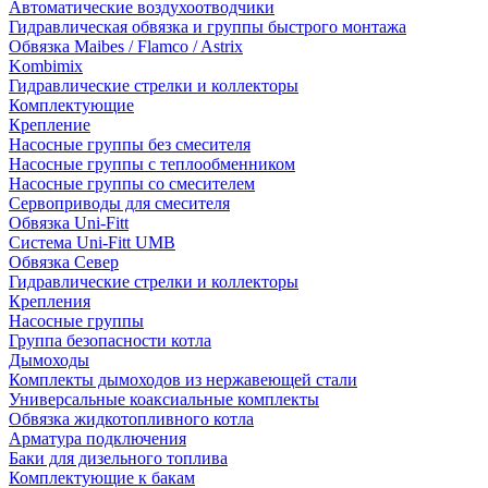
Автоматические воздухоотводчики
Гидравлическая обвязка и группы быстрого монтажа
Обвязка Maibes / Flamco / Astrix
Kombimix
Гидравлические стрелки и коллекторы
Комплектующие
Крепление
Насосные группы без смесителя
Насосные группы с теплообменником
Насосные группы со смесителем
Сервоприводы для смесителя
Обвязка Uni-Fitt
Система Uni-Fitt UMB
Обвязка Север
Гидравлические стрелки и коллекторы
Крепления
Насосные группы
Группа безопасности котла
Дымоходы
Комплекты дымоходов из нержавеющей стали
Универсальные коаксиальные комплекты
Обвязка жидкотопливного котла
Арматура подключения
Баки для дизельного топлива
Комплектующие к бакам