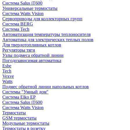
Система Salus iT600
Универсальные термостаты
Система Watts Vision
Сервоприводы для коллекторных групп
Система BERG
Система Tech
Автоматизация температуры теплоносителя
Автоматика для электрических теплых полов
Для твердотопливных котлов
Регуляторы тяги
Узлы подмеса обратной линии
Погодозависимая автоматика
Esbe
Tech
Vexve
Watts
Подмес обратной линии напольных котлов
Системы "Умный дом"
Система Elko EP
Система Salus iT600
Система Watts Vision
Термостаты
GSM термостаты
Модульные термостаты
Термостаты в розетку