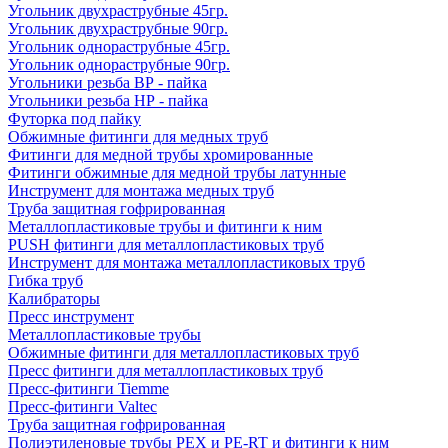
Угольник двухраструбные 45гр.
Угольник двухраструбные 90гр.
Угольник однораструбные 45гр.
Угольник однораструбные 90гр.
Угольники резьба ВР - пайка
Угольники резьба НР - пайка
Футорка под пайку
Обжимные фитинги для медных труб
Фитинги для медной трубы хромированные
Фитинги обжимные для медной трубы латунные
Инструмент для монтажа медных труб
Труба защитная гофрированная
Металлопластиковые трубы и фитинги к ним
PUSH фитинги для металлопластиковых труб
Инструмент для монтажа металлопластиковых труб
Гибка труб
Калибраторы
Пресс инструмент
Металлопластиковые трубы
Обжимные фитинги для металлопластиковых труб
Пресс фитинги для металлопластиковых труб
Пресс-фитинги Tiemme
Пресс-фитинги Valtec
Труба защитная гофрированная
Полиэтиленовые трубы PEX и PE-RT и фитинги к ним