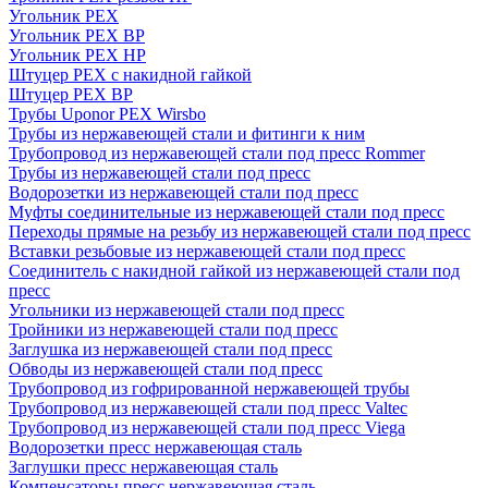
Угольник PEX
Угольник PEX ВР
Угольник PEX НР
Штуцер PEX c накидной гайкой
Штуцер PEX ВР
Трубы Uponor PEX Wirsbo
Трубы из нержавеющей стали и фитинги к ним
Трубопровод из нержавеющей стали под пресс Rommer
Трубы из нержавеющей стали под пресс
Водорозетки из нержавеющей стали под пресс
Муфты соединительные из нержавеющей стали под пресс
Переходы прямые на резьбу из нержавеющей стали под пресс
Вставки резьбовые из нержавеющей стали под пресс
Соединитель с накидной гайкой из нержавеющей стали под
пресс
Угольники из нержавеющей стали под пресс
Тройники из нержавеющей стали под пресс
Заглушка из нержавеющей стали под пресс
Обводы из нержавеющей стали под пресс
Трубопровод из гофрированной нержавеющей трубы
Трубопровод из нержавеющей стали под пресс Valtec
Трубопровод из нержавеющей стали под пресс Viega
Водорозетки пресс нержавеющая сталь
Заглушки пресс нержавеющая сталь
Компенсаторы пресс нержавеющая сталь