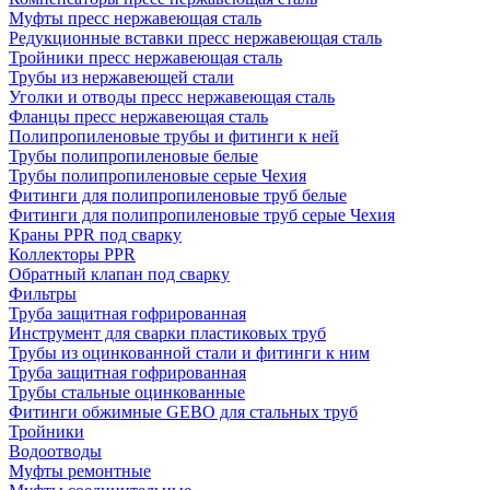
Муфты пресс нержавеющая сталь
Редукционные вставки пресс нержавеющая сталь
Тройники пресс нержавеющая сталь
Трубы из нержавеющей стали
Уголки и отводы пресс нержавеющая сталь
Фланцы пресс нержавеющая сталь
Полипропиленовые трубы и фитинги к ней
Трубы полипропиленовые белые
Трубы полипропиленовые серые Чехия
Фитинги для полипропиленовые труб белые
Фитинги для полипропиленовые труб серые Чехия
Краны PPR под сварку
Коллекторы PPR
Обратный клапан под сварку
Фильтры
Труба защитная гофрированная
Инструмент для сварки пластиковых труб
Трубы из оцинкованной стали и фитинги к ним
Труба защитная гофрированная
Трубы стальные оцинкованные
Фитинги обжимные GEBO для стальных труб
Тройники
Водоотводы
Муфты ремонтные