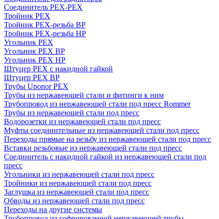
Соединитель PEX-PEX
Тройник PEX
Тройник PEX-резьба ВР
Тройник PEX-резьба НР
Угольник PEX
Угольник PEX ВР
Угольник PEX НР
Штуцер PEX c накидной гайкой
Штуцер PEX ВР
Трубы Uponor PEX
Трубы из нержавеющей стали и фитинги к ним
Трубопровод из нержавеющей стали под пресс Rommer
Трубы из нержавеющей стали под пресс
Водорозетки из нержавеющей стали под пресс
Муфты соединительные из нержавеющей стали под пресс
Переходы прямые на резьбу из нержавеющей стали под пресс
Вставки резьбовые из нержавеющей стали под пресс
Соединитель с накидной гайкой из нержавеющей стали под
пресс
Угольники из нержавеющей стали под пресс
Тройники из нержавеющей стали под пресс
Заглушка из нержавеющей стали под пресс
Обводы из нержавеющей стали под пресс
Переходы на другие системы
Трубопровод из гофрированной нержавеющей трубы