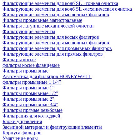
Фильтрующие элементы для колб SL - тонкая очистка
Фильтрующие элементы для колб SL -механическая очистка
Фильтрующие элементы для мешочных фильтров
Фильтры промывные магистральные
Фильтры латунные механической очистки
Фильтрующие элементы
Фильтрующие элементы для косых фильтров
Фильтрующие элементы для мешочных фильтров
Фильтрующие элементы для промывных фильтров
Фильтрующие элементы для прямых фильтров
Фильтры косые
фильтры косые фланцевые
Фильтры промывные
Автоматика для фильтров HONEYWELL
фильтры промывные 1 1/4”
Фильтры промывные 1”
Фильтры промывные 1/2”
Фильтры промывные 2"
Фильтры промывные 3/4”
Фильтры прямые резьбовые
Фильтрация для коттеджей
Блоки управления
Засыпной материал и фильтрующие элементы
Корпуса фильтров
Умягчение воды