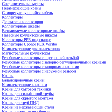
Соединительные муфты
Незамерзающие краны
Саморегулирующийся кабель
Коллекторы
Держатели коллекторов
Коллекторные шкафы
Встраиваемые коллекторные шкафы
Навесные коллекторные шкафы
Коллекторы PPR под сварку
Коллекторы Uponor PEX Wirsbo
Комплектующие для коллекторов
Магистральные коллекторы
Резьбовые коллекторы с внутренней резьбой
Резьбовые коллекторы с запорно-регулировочными кранами
Резьбовые коллекторы с запорными кранами
Резьбовые коллекторы с наружной резьбой
Краны
Балансировочные краны
Комплектующие к кранам
Краны для бытовой техники
Краны для сильфонной трубы
Краны для скрытого монтажа
Краны для труб ПНД
Краны из нержавеющей стали
Краны латунные резьбовые