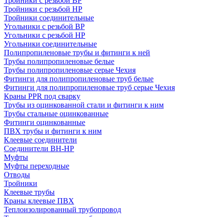
Тройники с резьбой ВР
Тройники с резьбой НР
Тройники соединительные
Угольники с резьбой ВР
Угольники с резьбой НР
Угольники соединительные
Полипропиленовые трубы и фитинги к ней
Трубы полипропиленовые белые
Трубы полипропиленовые серые Чехия
Фитинги для полипропиленовые труб белые
Фитинги для полипропиленовые труб серые Чехия
Краны PPR под сварку
Трубы из оцинкованной стали и фитинги к ним
Трубы стальные оцинкованные
Фитинги оцинкованные
ПВХ трубы и фитинги к ним
Клеевые соединители
Соединители ВН-НР
Муфты
Муфты переходные
Отводы
Тройники
Клеевые трубы
Краны клеевые ПВХ
Теплоизолированный трубопровод