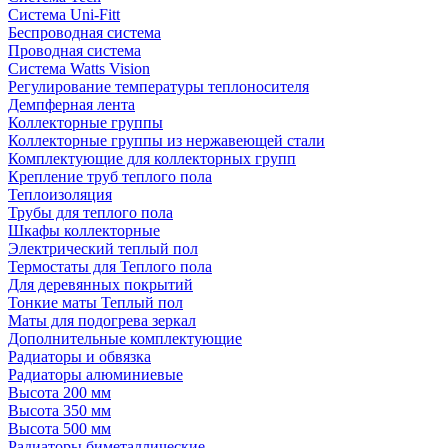
Система Uni-Fitt
Беспроводная система
Проводная система
Система Watts Vision
Регулирование температуры теплоносителя
Демпферная лента
Коллекторные группы
Коллекторные группы из нержавеющей стали
Комплектующие для коллекторных групп
Крепление труб теплого пола
Теплоизоляция
Трубы для теплого пола
Шкафы коллекторные
Электрический теплый пол
Термостаты для Теплого пола
Для деревянных покрытий
Тонкие маты Теплый пол
Маты для подогрева зеркал
Дополнительные комплектующие
Радиаторы и обвязка
Радиаторы алюминиевые
Высота 200 мм
Высота 350 мм
Высота 500 мм
Радиаторы биметаллические