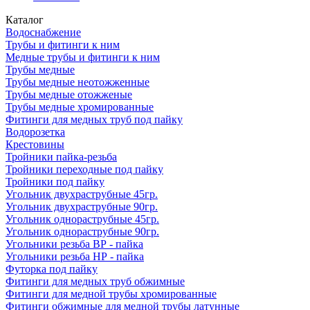
Каталог
Водоснабжение
Трубы и фитинги к ним
Медные трубы и фитинги к ним
Трубы медные
Трубы медные неотожженные
Трубы медные отожженые
Трубы медные хромированные
Фитинги для медных труб под пайку
Водорозетка
Крестовины
Тройники пайка-резьба
Тройники переходные под пайку
Тройники под пайку
Угольник двухраструбные 45гр.
Угольник двухраструбные 90гр.
Угольник однораструбные 45гр.
Угольник однораструбные 90гр.
Угольники резьба ВР - пайка
Угольники резьба НР - пайка
Футорка под пайку
Фитинги для медных труб обжимные
Фитинги для медной трубы хромированные
Фитинги обжимные для медной трубы латунные