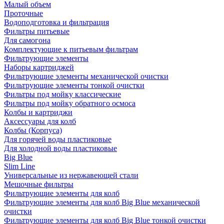
Малый объем
Проточные
Водоподготовка и фильтрация
Фильтры питьевые
Для самогона
Комплектующие к питьевым фильтрам
Фильтрующие элементы
Наборы картриджей
Фильтрующие элементы механической очистки
Фильтрующие элементы тонкой очистки
Фильтры под мойку классические
Фильтры под мойку обратного осмоса
Колбы и картриджи
Аксессуары для колб
Колбы (Корпуса)
Для горячей воды пластиковые
Для холодной воды пластиковые
Big Blue
Slim Line
Универсальные из нержавеющей стали
Мешочные фильтры
Фильтрующие элементы для колб
Фильтрующие элементы для колб Big Blue механической
очистки
Фильтрующие элементы для колб Big Blue тонкой очистки