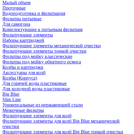
Малый объем
Проточные
Водоподготовка и фильтрация
Фильтры питьевые
Для самогона
Комплектующие к питьевым фильтрам
Фильтрующие элементы
Наборы картриджей
Фильтрующие элементы механической очистки
Фильтрующие элементы тонкой очистки
Фильтры под мойку классические
Фильтры под мойку обратного осмоса
Колбы и картриджи
Аксессуары для колб
Колбы (Корпуса)
Для горячей воды пластиковые
Для холодной воды пластиковые
Big Blue
Slim Line
Универсальные из нержавеющей стали
Мешочные фильтры
Фильтрующие элементы для колб
Фильтрующие элементы для колб Big Blue механической
очистки
Фильтрующие элементы для колб Big Blue тонкой очистки