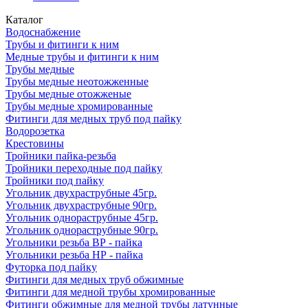
Каталог
Водоснабжение
Трубы и фитинги к ним
Медные трубы и фитинги к ним
Трубы медные
Трубы медные неотожженные
Трубы медные отожженые
Трубы медные хромированные
Фитинги для медных труб под пайку
Водорозетка
Крестовины
Тройники пайка-резьба
Тройники переходные под пайку
Тройники под пайку
Угольник двухраструбные 45гр.
Угольник двухраструбные 90гр.
Угольник однораструбные 45гр.
Угольник однораструбные 90гр.
Угольники резьба ВР - пайка
Угольники резьба НР - пайка
Футорка под пайку
Фитинги для медных труб обжимные
Фитинги для медной трубы хромированные
Фитинги обжимные для медной трубы латунные