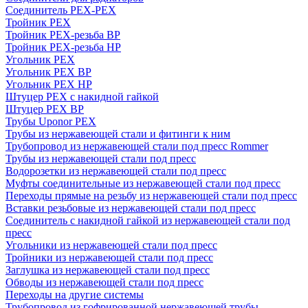
Соединитель PEX-PEX
Тройник PEX
Тройник PEX-резьба ВР
Тройник PEX-резьба НР
Угольник PEX
Угольник PEX ВР
Угольник PEX НР
Штуцер PEX c накидной гайкой
Штуцер PEX ВР
Трубы Uponor PEX
Трубы из нержавеющей стали и фитинги к ним
Трубопровод из нержавеющей стали под пресс Rommer
Трубы из нержавеющей стали под пресс
Водорозетки из нержавеющей стали под пресс
Муфты соединительные из нержавеющей стали под пресс
Переходы прямые на резьбу из нержавеющей стали под пресс
Вставки резьбовые из нержавеющей стали под пресс
Соединитель с накидной гайкой из нержавеющей стали под
пресс
Угольники из нержавеющей стали под пресс
Тройники из нержавеющей стали под пресс
Заглушка из нержавеющей стали под пресс
Обводы из нержавеющей стали под пресс
Переходы на другие системы
Трубопровод из гофрированной нержавеющей трубы