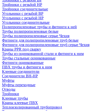
Тройники с резьбой ВР
Тройники с резьбой НР
Тройники соединительные
Угольники с резьбой ВР
Угольники с резьбой НР
Угольники соединительные
Полипропиленовые трубы и фитинги к ней
Трубы полипропиленовые белые
Трубы полипропиленовые серые Чехия
Фитинги для полипропиленовые труб белые
Фитинги для полипропиленовые труб серые Чехия
Краны PPR под сварку
Трубы из оцинкованной стали и фитинги к ним
Трубы стальные оцинкованные
Фитинги оцинкованные
ПВХ трубы и фитинги к ним
Клеевые соединители
Соединители ВН-НР
Муфты
Муфты переходные
Отводы
Тройники
Клеевые трубы
Краны клеевые ПВХ
Теплоизолированный трубопровод