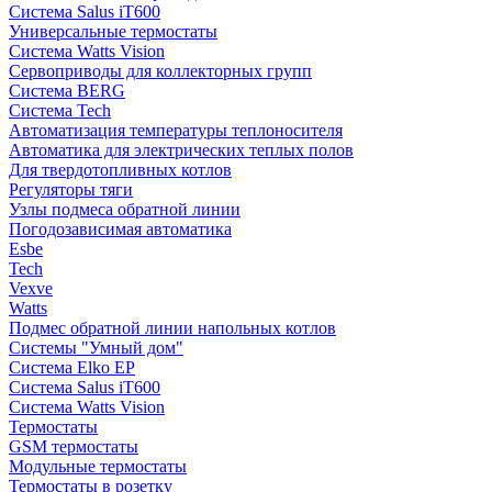
Система Salus iT600
Универсальные термостаты
Система Watts Vision
Сервоприводы для коллекторных групп
Система BERG
Система Tech
Автоматизация температуры теплоносителя
Автоматика для электрических теплых полов
Для твердотопливных котлов
Регуляторы тяги
Узлы подмеса обратной линии
Погодозависимая автоматика
Esbe
Tech
Vexve
Watts
Подмес обратной линии напольных котлов
Системы "Умный дом"
Система Elko EP
Система Salus iT600
Система Watts Vision
Термостаты
GSM термостаты
Модульные термостаты
Термостаты в розетку