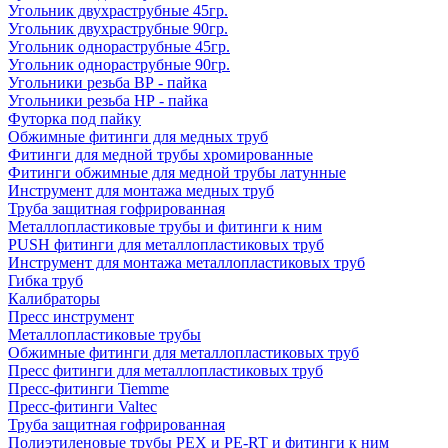
Угольник двухраструбные 45гр.
Угольник двухраструбные 90гр.
Угольник однораструбные 45гр.
Угольник однораструбные 90гр.
Угольники резьба ВР - пайка
Угольники резьба НР - пайка
Футорка под пайку
Обжимные фитинги для медных труб
Фитинги для медной трубы хромированные
Фитинги обжимные для медной трубы латунные
Инструмент для монтажа медных труб
Труба защитная гофрированная
Металлопластиковые трубы и фитинги к ним
PUSH фитинги для металлопластиковых труб
Инструмент для монтажа металлопластиковых труб
Гибка труб
Калибраторы
Пресс инструмент
Металлопластиковые трубы
Обжимные фитинги для металлопластиковых труб
Пресс фитинги для металлопластиковых труб
Пресс-фитинги Tiemme
Пресс-фитинги Valtec
Труба защитная гофрированная
Полиэтиленовые трубы PEX и PE-RT и фитинги к ним