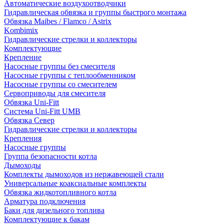
Автоматические воздухоотводчики
Гидравлическая обвязка и группы быстрого монтажа
Обвязка Maibes / Flamco / Astrix
Kombimix
Гидравлические стрелки и коллекторы
Комплектующие
Крепление
Насосные группы без смесителя
Насосные группы с теплообменником
Насосные группы со смесителем
Сервоприводы для смесителя
Обвязка Uni-Fitt
Система Uni-Fitt UMB
Обвязка Север
Гидравлические стрелки и коллекторы
Крепления
Насосные группы
Группа безопасности котла
Дымоходы
Комплекты дымоходов из нержавеющей стали
Универсальные коаксиальные комплекты
Обвязка жидкотопливного котла
Арматура подключения
Баки для дизельного топлива
Комплектующие к бакам