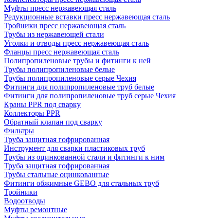
Муфты пресс нержавеющая сталь
Редукционные вставки пресс нержавеющая сталь
Тройники пресс нержавеющая сталь
Трубы из нержавеющей стали
Уголки и отводы пресс нержавеющая сталь
Фланцы пресс нержавеющая сталь
Полипропиленовые трубы и фитинги к ней
Трубы полипропиленовые белые
Трубы полипропиленовые серые Чехия
Фитинги для полипропиленовые труб белые
Фитинги для полипропиленовые труб серые Чехия
Краны PPR под сварку
Коллекторы PPR
Обратный клапан под сварку
Фильтры
Труба защитная гофрированная
Инструмент для сварки пластиковых труб
Трубы из оцинкованной стали и фитинги к ним
Труба защитная гофрированная
Трубы стальные оцинкованные
Фитинги обжимные GEBO для стальных труб
Тройники
Водоотводы
Муфты ремонтные