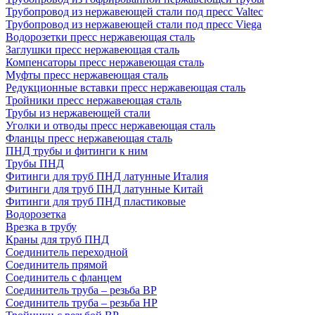
Трубопровод из нержавеющей стали под пресс Valtec
Трубопровод из нержавеющей стали под пресс Viega
Водорозетки пресс нержавеющая сталь
Заглушки пресс нержавеющая сталь
Компенсаторы пресс нержавеющая сталь
Муфты пресс нержавеющая сталь
Редукционные вставки пресс нержавеющая сталь
Тройники пресс нержавеющая сталь
Трубы из нержавеющей стали
Уголки и отводы пресс нержавеющая сталь
Фланцы пресс нержавеющая сталь
ПНД трубы и фитинги к ним
Трубы ПНД
Фитинги для труб ПНД латунные Италия
Фитинги для труб ПНД латунные Китай
Фитинги для труб ПНД пластиковые
Водорозетка
Врезка в трубу
Краны для труб ПНД
Соединитель переходной
Соединитель прямой
Соединитель с фланцем
Соединитель труба – резьба ВР
Соединитель труба – резьба НР