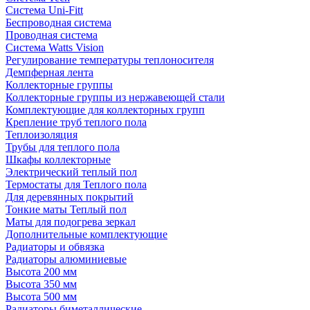
Система Uni-Fitt
Беспроводная система
Проводная система
Система Watts Vision
Регулирование температуры теплоносителя
Демпферная лента
Коллекторные группы
Коллекторные группы из нержавеющей стали
Комплектующие для коллекторных групп
Крепление труб теплого пола
Теплоизоляция
Трубы для теплого пола
Шкафы коллекторные
Электрический теплый пол
Термостаты для Теплого пола
Для деревянных покрытий
Тонкие маты Теплый пол
Маты для подогрева зеркал
Дополнительные комплектующие
Радиаторы и обвязка
Радиаторы алюминиевые
Высота 200 мм
Высота 350 мм
Высота 500 мм
Радиаторы биметаллические