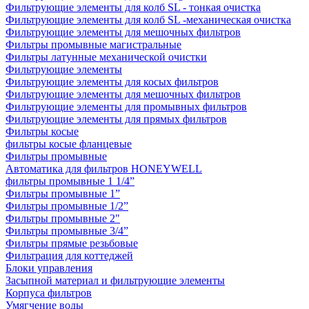
Фильтрующие элементы для колб SL - тонкая очистка
Фильтрующие элементы для колб SL -механическая очистка
Фильтрующие элементы для мешочных фильтров
Фильтры промывные магистральные
Фильтры латунные механической очистки
Фильтрующие элементы
Фильтрующие элементы для косых фильтров
Фильтрующие элементы для мешочных фильтров
Фильтрующие элементы для промывных фильтров
Фильтрующие элементы для прямых фильтров
Фильтры косые
фильтры косые фланцевые
Фильтры промывные
Автоматика для фильтров HONEYWELL
фильтры промывные 1 1/4”
Фильтры промывные 1”
Фильтры промывные 1/2”
Фильтры промывные 2"
Фильтры промывные 3/4”
Фильтры прямые резьбовые
Фильтрация для коттеджей
Блоки управления
Засыпной материал и фильтрующие элементы
Корпуса фильтров
Умягчение воды