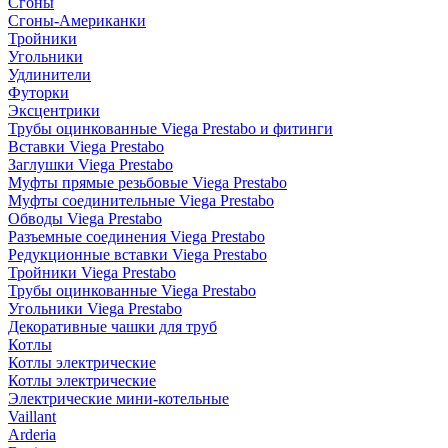
Сгоны
Сгоны-Американки
Тройники
Угольники
Удлинители
Футорки
Эксцентрики
Трубы оцинкованные Viega Prestabo и фитинги
Вставки Viega Prestabo
Заглушки Viega Prestabo
Муфты прямые резьбовые Viega Prestabo
Муфты соединительные Viega Prestabo
Обводы Viega Prestabo
Разъемные соединения Viega Prestabo
Редукционные вставки Viega Prestabo
Тройники Viega Prestabo
Трубы оцинкованные Viega Prestabo
Угольники Viega Prestabo
Декоративные чашки для труб
Котлы
Котлы электрические
Котлы электрические
Электрические мини-котельные
Vaillant
Arderia