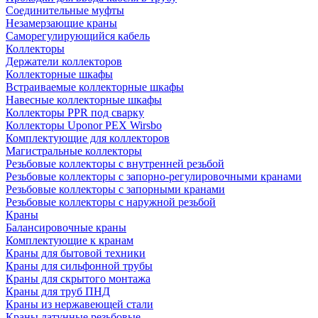
Соединительные муфты
Незамерзающие краны
Саморегулирующийся кабель
Коллекторы
Держатели коллекторов
Коллекторные шкафы
Встраиваемые коллекторные шкафы
Навесные коллекторные шкафы
Коллекторы PPR под сварку
Коллекторы Uponor PEX Wirsbo
Комплектующие для коллекторов
Магистральные коллекторы
Резьбовые коллекторы с внутренней резьбой
Резьбовые коллекторы с запорно-регулировочными кранами
Резьбовые коллекторы с запорными кранами
Резьбовые коллекторы с наружной резьбой
Краны
Балансировочные краны
Комплектующие к кранам
Краны для бытовой техники
Краны для сильфонной трубы
Краны для скрытого монтажа
Краны для труб ПНД
Краны из нержавеющей стали
Краны латунные резьбовые