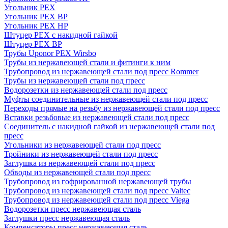
Угольник PEX
Угольник PEX ВР
Угольник PEX НР
Штуцер PEX c накидной гайкой
Штуцер PEX ВР
Трубы Uponor PEX Wirsbo
Трубы из нержавеющей стали и фитинги к ним
Трубопровод из нержавеющей стали под пресс Rommer
Трубы из нержавеющей стали под пресс
Водорозетки из нержавеющей стали под пресс
Муфты соединительные из нержавеющей стали под пресс
Переходы прямые на резьбу из нержавеющей стали под пресс
Вставки резьбовые из нержавеющей стали под пресс
Соединитель с накидной гайкой из нержавеющей стали под
пресс
Угольники из нержавеющей стали под пресс
Тройники из нержавеющей стали под пресс
Заглушка из нержавеющей стали под пресс
Обводы из нержавеющей стали под пресс
Трубопровод из гофрированной нержавеющей трубы
Трубопровод из нержавеющей стали под пресс Valtec
Трубопровод из нержавеющей стали под пресс Viega
Водорозетки пресс нержавеющая сталь
Заглушки пресс нержавеющая сталь
Компенсаторы пресс нержавеющая сталь