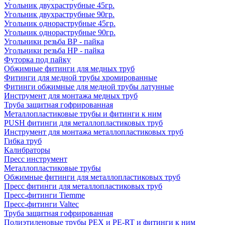
Угольник двухраструбные 45гр.
Угольник двухраструбные 90гр.
Угольник однораструбные 45гр.
Угольник однораструбные 90гр.
Угольники резьба ВР - пайка
Угольники резьба НР - пайка
Футорка под пайку
Обжимные фитинги для медных труб
Фитинги для медной трубы хромированные
Фитинги обжимные для медной трубы латунные
Инструмент для монтажа медных труб
Труба защитная гофрированная
Металлопластиковые трубы и фитинги к ним
PUSH фитинги для металлопластиковых труб
Инструмент для монтажа металлопластиковых труб
Гибка труб
Калибраторы
Пресс инструмент
Металлопластиковые трубы
Обжимные фитинги для металлопластиковых труб
Пресс фитинги для металлопластиковых труб
Пресс-фитинги Tiemme
Пресс-фитинги Valtec
Труба защитная гофрированная
Полиэтиленовые трубы PEX и PE-RT и фитинги к ним