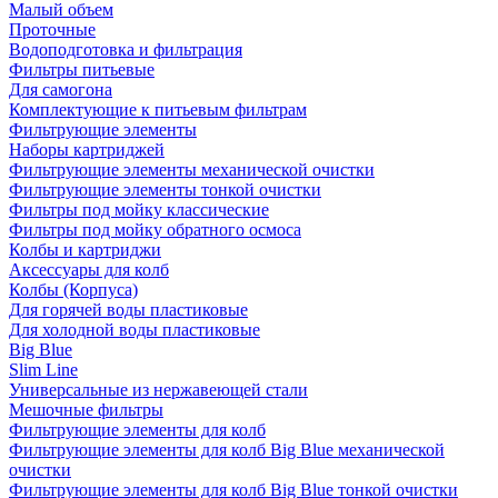
Малый объем
Проточные
Водоподготовка и фильтрация
Фильтры питьевые
Для самогона
Комплектующие к питьевым фильтрам
Фильтрующие элементы
Наборы картриджей
Фильтрующие элементы механической очистки
Фильтрующие элементы тонкой очистки
Фильтры под мойку классические
Фильтры под мойку обратного осмоса
Колбы и картриджи
Аксессуары для колб
Колбы (Корпуса)
Для горячей воды пластиковые
Для холодной воды пластиковые
Big Blue
Slim Line
Универсальные из нержавеющей стали
Мешочные фильтры
Фильтрующие элементы для колб
Фильтрующие элементы для колб Big Blue механической
очистки
Фильтрующие элементы для колб Big Blue тонкой очистки