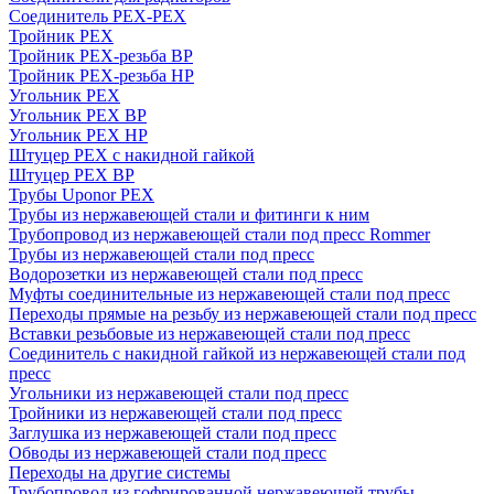
Соединитель PEX-PEX
Тройник PEX
Тройник PEX-резьба ВР
Тройник PEX-резьба НР
Угольник PEX
Угольник PEX ВР
Угольник PEX НР
Штуцер PEX c накидной гайкой
Штуцер PEX ВР
Трубы Uponor PEX
Трубы из нержавеющей стали и фитинги к ним
Трубопровод из нержавеющей стали под пресс Rommer
Трубы из нержавеющей стали под пресс
Водорозетки из нержавеющей стали под пресс
Муфты соединительные из нержавеющей стали под пресс
Переходы прямые на резьбу из нержавеющей стали под пресс
Вставки резьбовые из нержавеющей стали под пресс
Соединитель с накидной гайкой из нержавеющей стали под
пресс
Угольники из нержавеющей стали под пресс
Тройники из нержавеющей стали под пресс
Заглушка из нержавеющей стали под пресс
Обводы из нержавеющей стали под пресс
Переходы на другие системы
Трубопровод из гофрированной нержавеющей трубы