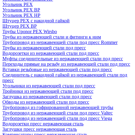
Угольник PEX
Угольник PEX ВР
Угольник PEX НР
Штуцер PEX c накидной гайкой
Штуцер PEX ВР
Трубы Uponor PEX Wirsbo
Трубы из нержавеющей стали и фитинги к ним
Трубопровод из нержавеющей стали под пресс Rommer
Трубы из нержавеющей стали под пресс
Водорозетки из нержавеющей стали под пресс
Муфты соединительные из нержавеющей стали под пресс
Переходы прямые на резьбу из нержавеющей стали под пресс
Вставки резьбовые из нержавеющей стали под пресс
Соединитель с накидной гайкой из нержавеющей стали под
пресс
Угольники из нержавеющей стали под пресс
Тройники из нержавеющей стали под пресс
Заглушка из нержавеющей стали под пресс
Обводы из нержавеющей стали под пресс
Трубопровод из гофрированной нержавеющей трубы
Трубопровод из нержавеющей стали под пресс Valtec
Трубопровод из нержавеющей стали под пресс Viega
Водорозетки пресс нержавеющая сталь
Заглушки пресс нержавеющая сталь
Компенсаторы пресс нержавеющая сталь