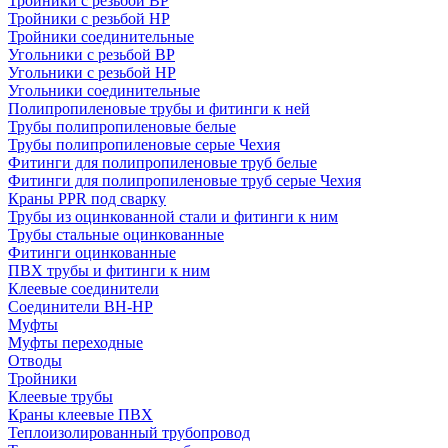
Тройники с резьбой ВР
Тройники с резьбой НР
Тройники соединительные
Угольники с резьбой ВР
Угольники с резьбой НР
Угольники соединительные
Полипропиленовые трубы и фитинги к ней
Трубы полипропиленовые белые
Трубы полипропиленовые серые Чехия
Фитинги для полипропиленовые труб белые
Фитинги для полипропиленовые труб серые Чехия
Краны PPR под сварку
Трубы из оцинкованной стали и фитинги к ним
Трубы стальные оцинкованные
Фитинги оцинкованные
ПВХ трубы и фитинги к ним
Клеевые соединители
Соединители ВН-НР
Муфты
Муфты переходные
Отводы
Тройники
Клеевые трубы
Краны клеевые ПВХ
Теплоизолированный трубопровод