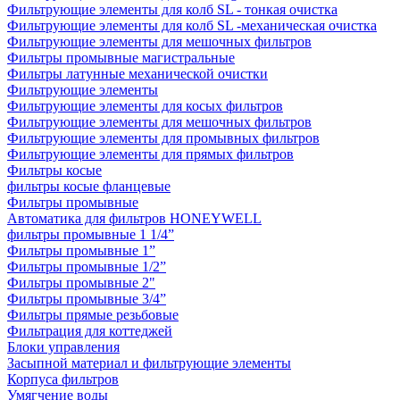
Фильтрующие элементы для колб SL - тонкая очистка
Фильтрующие элементы для колб SL -механическая очистка
Фильтрующие элементы для мешочных фильтров
Фильтры промывные магистральные
Фильтры латунные механической очистки
Фильтрующие элементы
Фильтрующие элементы для косых фильтров
Фильтрующие элементы для мешочных фильтров
Фильтрующие элементы для промывных фильтров
Фильтрующие элементы для прямых фильтров
Фильтры косые
фильтры косые фланцевые
Фильтры промывные
Автоматика для фильтров HONEYWELL
фильтры промывные 1 1/4”
Фильтры промывные 1”
Фильтры промывные 1/2”
Фильтры промывные 2"
Фильтры промывные 3/4”
Фильтры прямые резьбовые
Фильтрация для коттеджей
Блоки управления
Засыпной материал и фильтрующие элементы
Корпуса фильтров
Умягчение воды