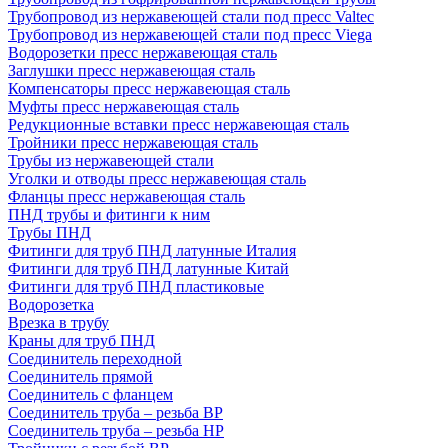
Трубопровод из нержавеющей стали под пресс Valtec
Трубопровод из нержавеющей стали под пресс Viega
Водорозетки пресс нержавеющая сталь
Заглушки пресс нержавеющая сталь
Компенсаторы пресс нержавеющая сталь
Муфты пресс нержавеющая сталь
Редукционные вставки пресс нержавеющая сталь
Тройники пресс нержавеющая сталь
Трубы из нержавеющей стали
Уголки и отводы пресс нержавеющая сталь
Фланцы пресс нержавеющая сталь
ПНД трубы и фитинги к ним
Трубы ПНД
Фитинги для труб ПНД латунные Италия
Фитинги для труб ПНД латунные Китай
Фитинги для труб ПНД пластиковые
Водорозетка
Врезка в трубу
Краны для труб ПНД
Соединитель переходной
Соединитель прямой
Соединитель с фланцем
Соединитель труба – резьба ВР
Соединитель труба – резьба НР