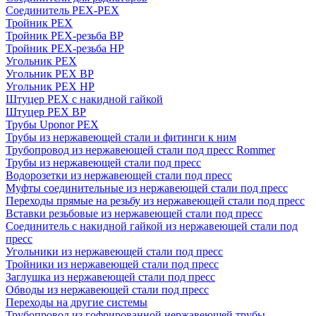
Соединитель PEX-PEX
Тройник PEX
Тройник PEX-резьба ВР
Тройник PEX-резьба НР
Угольник PEX
Угольник PEX ВР
Угольник PEX НР
Штуцер PEX c накидной гайкой
Штуцер PEX ВР
Трубы Uponor PEX
Трубы из нержавеющей стали и фитинги к ним
Трубопровод из нержавеющей стали под пресс Rommer
Трубы из нержавеющей стали под пресс
Водорозетки из нержавеющей стали под пресс
Муфты соединительные из нержавеющей стали под пресс
Переходы прямые на резьбу из нержавеющей стали под пресс
Вставки резьбовые из нержавеющей стали под пресс
Соединитель с накидной гайкой из нержавеющей стали под
пресс
Угольники из нержавеющей стали под пресс
Тройники из нержавеющей стали под пресс
Заглушка из нержавеющей стали под пресс
Обводы из нержавеющей стали под пресс
Переходы на другие системы
Трубопровод из гофрированной нержавеющей трубы