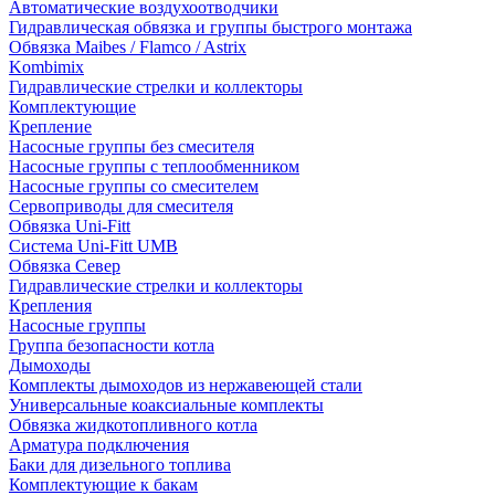
Автоматические воздухоотводчики
Гидравлическая обвязка и группы быстрого монтажа
Обвязка Maibes / Flamco / Astrix
Kombimix
Гидравлические стрелки и коллекторы
Комплектующие
Крепление
Насосные группы без смесителя
Насосные группы с теплообменником
Насосные группы со смесителем
Сервоприводы для смесителя
Обвязка Uni-Fitt
Система Uni-Fitt UMB
Обвязка Север
Гидравлические стрелки и коллекторы
Крепления
Насосные группы
Группа безопасности котла
Дымоходы
Комплекты дымоходов из нержавеющей стали
Универсальные коаксиальные комплекты
Обвязка жидкотопливного котла
Арматура подключения
Баки для дизельного топлива
Комплектующие к бакам