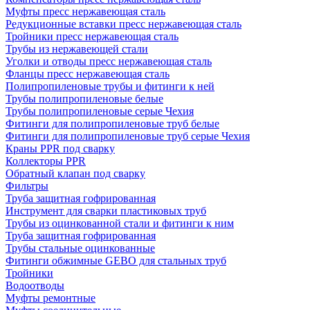
Муфты пресс нержавеющая сталь
Редукционные вставки пресс нержавеющая сталь
Тройники пресс нержавеющая сталь
Трубы из нержавеющей стали
Уголки и отводы пресс нержавеющая сталь
Фланцы пресс нержавеющая сталь
Полипропиленовые трубы и фитинги к ней
Трубы полипропиленовые белые
Трубы полипропиленовые серые Чехия
Фитинги для полипропиленовые труб белые
Фитинги для полипропиленовые труб серые Чехия
Краны PPR под сварку
Коллекторы PPR
Обратный клапан под сварку
Фильтры
Труба защитная гофрированная
Инструмент для сварки пластиковых труб
Трубы из оцинкованной стали и фитинги к ним
Труба защитная гофрированная
Трубы стальные оцинкованные
Фитинги обжимные GEBO для стальных труб
Тройники
Водоотводы
Муфты ремонтные