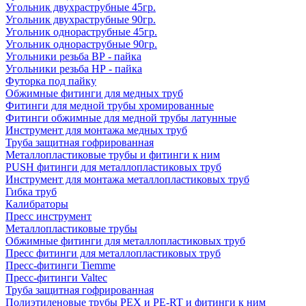
Угольник двухраструбные 45гр.
Угольник двухраструбные 90гр.
Угольник однораструбные 45гр.
Угольник однораструбные 90гр.
Угольники резьба ВР - пайка
Угольники резьба НР - пайка
Футорка под пайку
Обжимные фитинги для медных труб
Фитинги для медной трубы хромированные
Фитинги обжимные для медной трубы латунные
Инструмент для монтажа медных труб
Труба защитная гофрированная
Металлопластиковые трубы и фитинги к ним
PUSH фитинги для металлопластиковых труб
Инструмент для монтажа металлопластиковых труб
Гибка труб
Калибраторы
Пресс инструмент
Металлопластиковые трубы
Обжимные фитинги для металлопластиковых труб
Пресс фитинги для металлопластиковых труб
Пресс-фитинги Tiemme
Пресс-фитинги Valtec
Труба защитная гофрированная
Полиэтиленовые трубы PEX и PE-RT и фитинги к ним