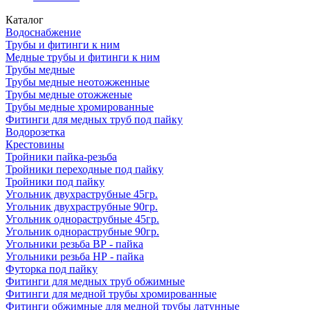
Каталог
Водоснабжение
Трубы и фитинги к ним
Медные трубы и фитинги к ним
Трубы медные
Трубы медные неотожженные
Трубы медные отожженые
Трубы медные хромированные
Фитинги для медных труб под пайку
Водорозетка
Крестовины
Тройники пайка-резьба
Тройники переходные под пайку
Тройники под пайку
Угольник двухраструбные 45гр.
Угольник двухраструбные 90гр.
Угольник однораструбные 45гр.
Угольник однораструбные 90гр.
Угольники резьба ВР - пайка
Угольники резьба НР - пайка
Футорка под пайку
Фитинги для медных труб обжимные
Фитинги для медной трубы хромированные
Фитинги обжимные для медной трубы латунные