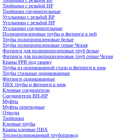
Тройники с резьбой ВР
Тройники с резьбой НР
Тройники соединительные
Угольники с резьбой ВР
Угольники с резьбой НР
Угольники соединительные
Полипропиленовые трубы и фитинги к ней
Трубы полипропиленовые белые
Трубы полипропиленовые серые Чехия
Фитинги для полипропиленовые труб белые
Фитинги для полипропиленовые труб серые Чехия
Краны PPR под сварку
Трубы из оцинкованной стали и фитинги к ним
Трубы стальные оцинкованные
Фитинги оцинкованные
ПВХ трубы и фитинги к ним
Клеевые соединители
Соединители ВН-НР
Муфты
Муфты переходные
Отводы
Тройники
Клеевые трубы
Краны клеевые ПВХ
Теплоизолированный трубопровод