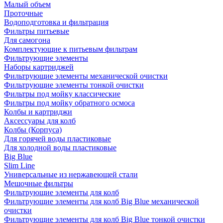
Малый объем
Проточные
Водоподготовка и фильтрация
Фильтры питьевые
Для самогона
Комплектующие к питьевым фильтрам
Фильтрующие элементы
Наборы картриджей
Фильтрующие элементы механической очистки
Фильтрующие элементы тонкой очистки
Фильтры под мойку классические
Фильтры под мойку обратного осмоса
Колбы и картриджи
Аксессуары для колб
Колбы (Корпуса)
Для горячей воды пластиковые
Для холодной воды пластиковые
Big Blue
Slim Line
Универсальные из нержавеющей стали
Мешочные фильтры
Фильтрующие элементы для колб
Фильтрующие элементы для колб Big Blue механической
очистки
Фильтрующие элементы для колб Big Blue тонкой очистки