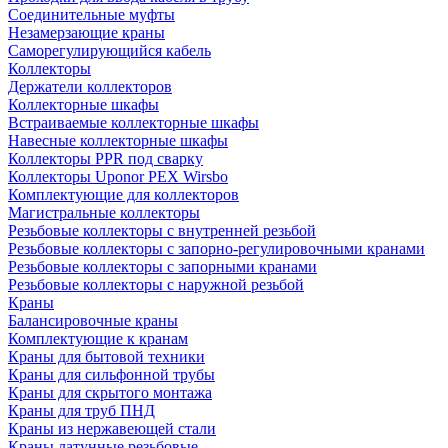
Соединительные муфты
Незамерзающие краны
Саморегулирующийся кабель
Коллекторы
Держатели коллекторов
Коллекторные шкафы
Встраиваемые коллекторные шкафы
Навесные коллекторные шкафы
Коллекторы PPR под сварку
Коллекторы Uponor PEX Wirsbo
Комплектующие для коллекторов
Магистральные коллекторы
Резьбовые коллекторы с внутренней резьбой
Резьбовые коллекторы с запорно-регулировочными кранами
Резьбовые коллекторы с запорными кранами
Резьбовые коллекторы с наружной резьбой
Краны
Балансировочные краны
Комплектующие к кранам
Краны для бытовой техники
Краны для сильфонной трубы
Краны для скрытого монтажа
Краны для труб ПНД
Краны из нержавеющей стали
Краны латунные резьбовые