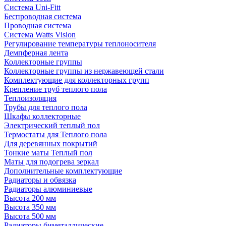
Система Uni-Fitt
Беспроводная система
Проводная система
Система Watts Vision
Регулирование температуры теплоносителя
Демпферная лента
Коллекторные группы
Коллекторные группы из нержавеющей стали
Комплектующие для коллекторных групп
Крепление труб теплого пола
Теплоизоляция
Трубы для теплого пола
Шкафы коллекторные
Электрический теплый пол
Термостаты для Теплого пола
Для деревянных покрытий
Тонкие маты Теплый пол
Маты для подогрева зеркал
Дополнительные комплектующие
Радиаторы и обвязка
Радиаторы алюминиевые
Высота 200 мм
Высота 350 мм
Высота 500 мм
Радиаторы биметаллические