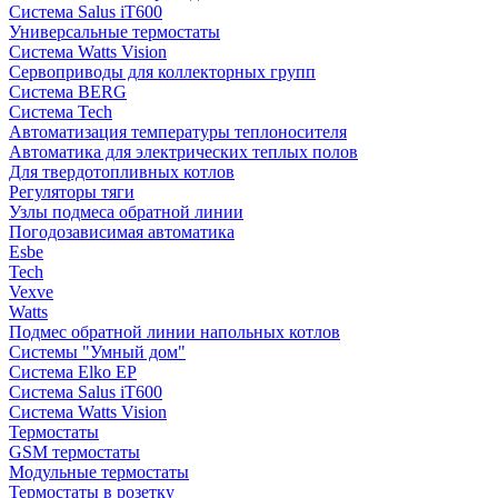
Система Salus iT600
Универсальные термостаты
Система Watts Vision
Сервоприводы для коллекторных групп
Система BERG
Система Tech
Автоматизация температуры теплоносителя
Автоматика для электрических теплых полов
Для твердотопливных котлов
Регуляторы тяги
Узлы подмеса обратной линии
Погодозависимая автоматика
Esbe
Tech
Vexve
Watts
Подмес обратной линии напольных котлов
Системы "Умный дом"
Система Elko EP
Система Salus iT600
Система Watts Vision
Термостаты
GSM термостаты
Модульные термостаты
Термостаты в розетку