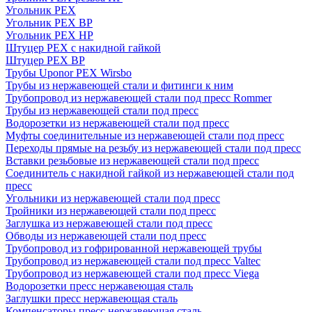
Угольник PEX
Угольник PEX ВР
Угольник PEX НР
Штуцер PEX c накидной гайкой
Штуцер PEX ВР
Трубы Uponor PEX Wirsbo
Трубы из нержавеющей стали и фитинги к ним
Трубопровод из нержавеющей стали под пресс Rommer
Трубы из нержавеющей стали под пресс
Водорозетки из нержавеющей стали под пресс
Муфты соединительные из нержавеющей стали под пресс
Переходы прямые на резьбу из нержавеющей стали под пресс
Вставки резьбовые из нержавеющей стали под пресс
Соединитель с накидной гайкой из нержавеющей стали под
пресс
Угольники из нержавеющей стали под пресс
Тройники из нержавеющей стали под пресс
Заглушка из нержавеющей стали под пресс
Обводы из нержавеющей стали под пресс
Трубопровод из гофрированной нержавеющей трубы
Трубопровод из нержавеющей стали под пресс Valtec
Трубопровод из нержавеющей стали под пресс Viega
Водорозетки пресс нержавеющая сталь
Заглушки пресс нержавеющая сталь
Компенсаторы пресс нержавеющая сталь