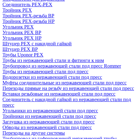
Соединитель PEX-PEX
Тройник PEX
Тройник PEX-резьба ВР
Тройник PEX-резьба НР
Угольник PEX
Угольник PEX ВР
Угольник PEX НР
Штуцер PEX c накидной гайкой
Штуцер PEX ВР
Трубы Uponor PEX
Трубы из нержавеющей стали и фитинги к ним
Трубопровод из нержавеющей стали под пресс Rommer
Трубы из нержавеющей стали под пресс
Водорозетки из нержавеющей стали под пресс
Муфты соединительные из нержавеющей стали под пресс
Переходы прямые на резьбу из нержавеющей стали под пресс
Вставки резьбовые из нержавеющей стали под пресс
Соединитель с накидной гайкой из нержавеющей стали под
пресс
Угольники из нержавеющей стали под пресс
Тройники из нержавеющей стали под пресс
Заглушка из нержавеющей стали под пресс
Обводы из нержавеющей стали под пресс
Переходы на другие системы
Трубопровод из гофрированной нержавеющей трубы