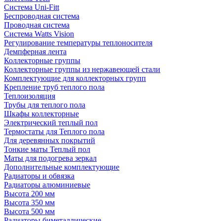
Система Uni-Fitt
Беспроводная система
Проводная система
Система Watts Vision
Регулирование температуры теплоносителя
Демпферная лента
Коллекторные группы
Коллекторные группы из нержавеющей стали
Комплектующие для коллекторных групп
Крепление труб теплого пола
Теплоизоляция
Трубы для теплого пола
Шкафы коллекторные
Электрический теплый пол
Термостаты для Теплого пола
Для деревянных покрытий
Тонкие маты Теплый пол
Маты для подогрева зеркал
Дополнительные комплектующие
Радиаторы и обвязка
Радиаторы алюминиевые
Высота 200 мм
Высота 350 мм
Высота 500 мм
Радиаторы биметаллические