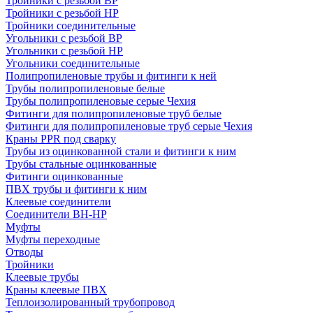
Тройники с резьбой ВР
Тройники с резьбой НР
Тройники соединительные
Угольники с резьбой ВР
Угольники с резьбой НР
Угольники соединительные
Полипропиленовые трубы и фитинги к ней
Трубы полипропиленовые белые
Трубы полипропиленовые серые Чехия
Фитинги для полипропиленовые труб белые
Фитинги для полипропиленовые труб серые Чехия
Краны PPR под сварку
Трубы из оцинкованной стали и фитинги к ним
Трубы стальные оцинкованные
Фитинги оцинкованные
ПВХ трубы и фитинги к ним
Клеевые соединители
Соединители ВН-НР
Муфты
Муфты переходные
Отводы
Тройники
Клеевые трубы
Краны клеевые ПВХ
Теплоизолированный трубопровод