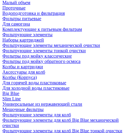
Малый объем
Проточные
Водоподготовка и фильтрация
Фильтры питьевые
Для самогона
Комплектующие к питьевым фильтрам
Фильтрующие элементы
Наборы картриджей
Фильтрующие элементы механической очистки
Фильтрующие элементы тонкой очистки
Фильтры под мойку классические
Фильтры под мойку обратного осмоса
Колбы и картриджи
Аксессуары для колб
Колбы (Корпуса)
Для горячей воды пластиковые
Для холодной воды пластиковые
Big Blue
Slim Line
Универсальные из нержавеющей стали
Мешочные фильтры
Фильтрующие элементы для колб
Фильтрующие элементы для колб Big Blue механической
очистки
Фильтрующие элементы для колб Big Blue тонкой очистки