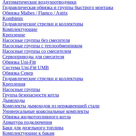
Автоматические воздухоотводчики
Гидравлическая обвязка и группы быстрого монтажа
Обвязка Maibes / Flamco / Astrix
Kombimix
Гидравлические стрелки и коллекторы
Комплектующие
Крепление
Насосные группы без смесителя
Насосные группы с теплообменником
Насосные группы со смесителем
Сервоприводы для смесителя
Обвязка Uni-Fitt
Система Uni-Fitt UMB
Обвязка Север
Гидравлические стрелки и коллекторы
Крепления
Насосные группы
Группа безопасности котла
Дымоходы
Комплекты дымоходов из нержавеющей стали
Универсальные коаксиальные комплекты
Обвязка жидкотопливного котла
Арматура подключения
Баки для дизельного топлива
Комплектующие к бакам