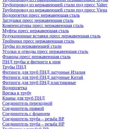
Трубопровод из нержавеющей стали под пресс Valtec
Трубопровод из нержавеющей стали под пресс Viega
Водорозетки пресс нержавеющая сталь
Заглушки пресс нержавеющая сталь
Компенсаторы пресс нержавеющая сталь
Муфты пресс нержавеющая сталь
Редукционные вставки пресс нержавеющая сталь
Тройники пресс нержавеющая сталь
Трубы из нержавеющей стали
Уголки и отводы пресс нержавеющая сталь
Фланцы пресс нержавеющая сталь
ПНД трубы и фитинги к ним
Трубы ПНД
Фитинги для труб ПНД латунные Италия
Фитинги для труб ПНД латунные Китай
Фитинги для труб ПНД пластиковые
Водорозетка
Врезка в трубу
Краны для труб ПНД
Соединитель переходной
Соединитель прямой
Соединитель с фланцем
Соединитель труба – резьба ВР
Соединитель труба – резьба НР