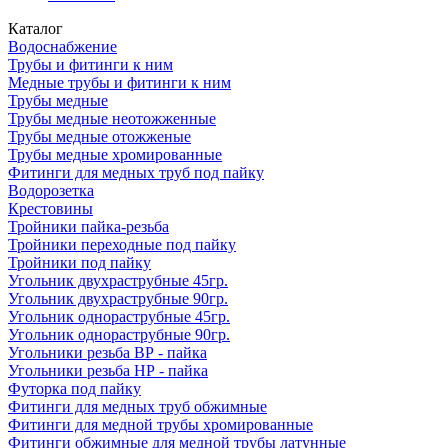
Каталог
Водоснабжение
Трубы и фитинги к ним
Медные трубы и фитинги к ним
Трубы медные
Трубы медные неотожженные
Трубы медные отожженые
Трубы медные хромированные
Фитинги для медных труб под пайку
Водорозетка
Крестовины
Тройники пайка-резьба
Тройники переходные под пайку
Тройники под пайку
Угольник двухраструбные 45гр.
Угольник двухраструбные 90гр.
Угольник однораструбные 45гр.
Угольник однораструбные 90гр.
Угольники резьба ВР - пайка
Угольники резьба НР - пайка
Футорка под пайку
Фитинги для медных труб обжимные
Фитинги для медной трубы хромированные
Фитинги обжимные для медной трубы латунные