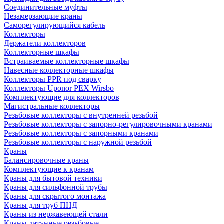
Соединительные муфты
Незамерзающие краны
Саморегулирующийся кабель
Коллекторы
Держатели коллекторов
Коллекторные шкафы
Встраиваемые коллекторные шкафы
Навесные коллекторные шкафы
Коллекторы PPR под сварку
Коллекторы Uponor PEX Wirsbo
Комплектующие для коллекторов
Магистральные коллекторы
Резьбовые коллекторы с внутренней резьбой
Резьбовые коллекторы с запорно-регулировочными кранами
Резьбовые коллекторы с запорными кранами
Резьбовые коллекторы с наружной резьбой
Краны
Балансировочные краны
Комплектующие к кранам
Краны для бытовой техники
Краны для сильфонной трубы
Краны для скрытого монтажа
Краны для труб ПНД
Краны из нержавеющей стали
Краны латунные резьбовые