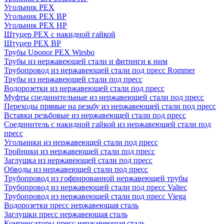
Угольник PEX
Угольник PEX ВР
Угольник PEX НР
Штуцер PEX c накидной гайкой
Штуцер PEX ВР
Трубы Uponor PEX Wirsbo
Трубы из нержавеющей стали и фитинги к ним
Трубопровод из нержавеющей стали под пресс Rommer
Трубы из нержавеющей стали под пресс
Водорозетки из нержавеющей стали под пресс
Муфты соединительные из нержавеющей стали под пресс
Переходы прямые на резьбу из нержавеющей стали под пресс
Вставки резьбовые из нержавеющей стали под пресс
Соединитель с накидной гайкой из нержавеющей стали под
пресс
Угольники из нержавеющей стали под пресс
Тройники из нержавеющей стали под пресс
Заглушка из нержавеющей стали под пресс
Обводы из нержавеющей стали под пресс
Трубопровод из гофрированной нержавеющей трубы
Трубопровод из нержавеющей стали под пресс Valtec
Трубопровод из нержавеющей стали под пресс Viega
Водорозетки пресс нержавеющая сталь
Заглушки пресс нержавеющая сталь
Компенсаторы пресс нержавеющая сталь