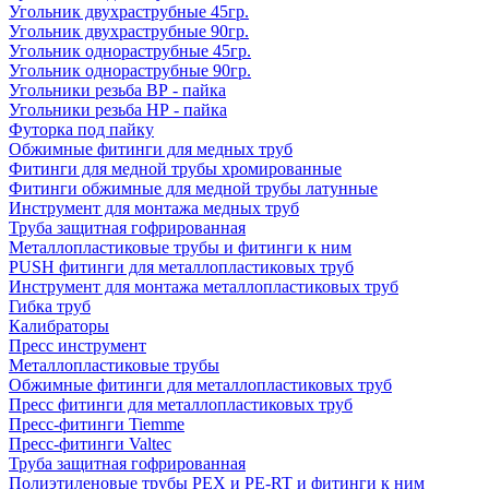
Угольник двухраструбные 45гр.
Угольник двухраструбные 90гр.
Угольник однораструбные 45гр.
Угольник однораструбные 90гр.
Угольники резьба ВР - пайка
Угольники резьба НР - пайка
Футорка под пайку
Обжимные фитинги для медных труб
Фитинги для медной трубы хромированные
Фитинги обжимные для медной трубы латунные
Инструмент для монтажа медных труб
Труба защитная гофрированная
Металлопластиковые трубы и фитинги к ним
PUSH фитинги для металлопластиковых труб
Инструмент для монтажа металлопластиковых труб
Гибка труб
Калибраторы
Пресс инструмент
Металлопластиковые трубы
Обжимные фитинги для металлопластиковых труб
Пресс фитинги для металлопластиковых труб
Пресс-фитинги Tiemme
Пресс-фитинги Valtec
Труба защитная гофрированная
Полиэтиленовые трубы PEX и PE-RT и фитинги к ним