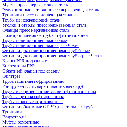
Муфты пресс нержавеющая сталь
Редукционные вставки пресс нержавеющая сталь
Тройники пресс нержавеющая сталь
Трубы из нержавеющей стали
Уголки и отводы пресс нержавеющая сталь
Фланцы пресс нержавеющая сталь
Полипропиленовые трубы и фитинги к ней
Трубы полипропиленовые белые
Трубы полипропиленовые серые Чехия
Фитинги для полипропиленовые труб белые
Фитинги для полипропиленовые труб серые Чехия
Краны PPR под сварку
Коллекторы PPR
Обратный клапан под сварку
Фильтры
Труба защитная гофрированная
Инструмент для сварки пластиковых труб
Трубы из оцинкованной стали и фитинги к ним
Труба защитная гофрированная
Трубы стальные оцинкованные
Фитинги обжимные GEBO для стальных труб
Тройники
Водоотводы
Муфты ремонтные