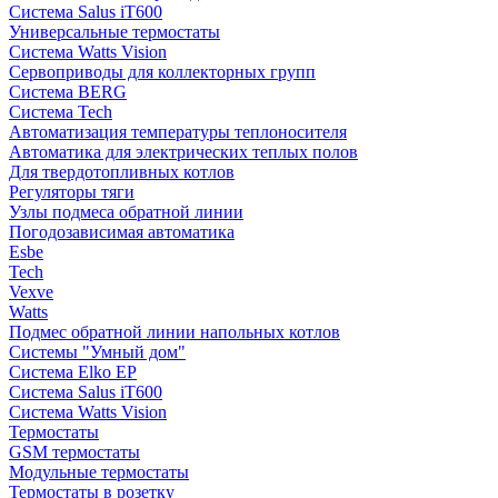
Система Salus iT600
Универсальные термостаты
Система Watts Vision
Сервоприводы для коллекторных групп
Система BERG
Система Tech
Автоматизация температуры теплоносителя
Автоматика для электрических теплых полов
Для твердотопливных котлов
Регуляторы тяги
Узлы подмеса обратной линии
Погодозависимая автоматика
Esbe
Tech
Vexve
Watts
Подмес обратной линии напольных котлов
Системы "Умный дом"
Система Elko EP
Система Salus iT600
Система Watts Vision
Термостаты
GSM термостаты
Модульные термостаты
Термостаты в розетку