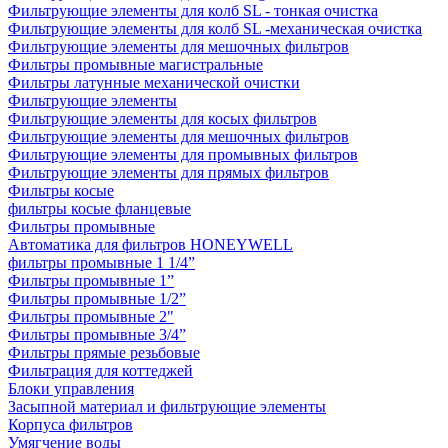
Фильтрующие элементы для колб SL - тонкая очистка
Фильтрующие элементы для колб SL -механическая очистка
Фильтрующие элементы для мешочных фильтров
Фильтры промывные магистральные
Фильтры латунные механической очистки
Фильтрующие элементы
Фильтрующие элементы для косых фильтров
Фильтрующие элементы для мешочных фильтров
Фильтрующие элементы для промывных фильтров
Фильтрующие элементы для прямых фильтров
Фильтры косые
фильтры косые фланцевые
Фильтры промывные
Автоматика для фильтров HONEYWELL
фильтры промывные 1 1/4”
Фильтры промывные 1”
Фильтры промывные 1/2”
Фильтры промывные 2"
Фильтры промывные 3/4”
Фильтры прямые резьбовые
Фильтрация для коттеджей
Блоки управления
Засыпной материал и фильтрующие элементы
Корпуса фильтров
Умягчение воды