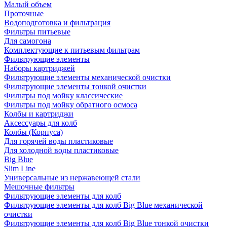
Малый объем
Проточные
Водоподготовка и фильтрация
Фильтры питьевые
Для самогона
Комплектующие к питьевым фильтрам
Фильтрующие элементы
Наборы картриджей
Фильтрующие элементы механической очистки
Фильтрующие элементы тонкой очистки
Фильтры под мойку классические
Фильтры под мойку обратного осмоса
Колбы и картриджи
Аксессуары для колб
Колбы (Корпуса)
Для горячей воды пластиковые
Для холодной воды пластиковые
Big Blue
Slim Line
Универсальные из нержавеющей стали
Мешочные фильтры
Фильтрующие элементы для колб
Фильтрующие элементы для колб Big Blue механической
очистки
Фильтрующие элементы для колб Big Blue тонкой очистки