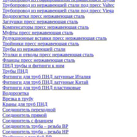
Трубопровод из нержавеющей стали под пресс Valtec
Трубопровод из нержавеющей стали под пресс Viega
Водорозетки пресс нержавеющая сталь
Заглушки пресс нержавеющая сталь
Компенсаторы пресс нержавеющая сталь
Муфты пресс нержавеющая сталь
Редукционные вставки пресс нержавеющая сталь
Тройники пресс нержавеющая сталь
Трубы из нержавеющей стали
Уголки и отводы пресс нержавеющая сталь
Фланцы пресс нержавеющая сталь
ПНД трубы и фитинги к ним
Трубы ПНД
Фитинги для труб ПНД латунные Италия
Фитинги для труб ПНД латунные Китай
Фитинги для труб ПНД пластиковые
Водорозетка
Врезка в трубу
Краны для труб ПНД
Соединитель переходной
Соединитель прямой
Соединитель с фланцем
Соединитель труба – резьба ВР
Соединитель труба – резьба НР