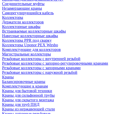
Соединительные муфты
Незамерзающие краны
Саморегулирующийся кабель
Коллекторы
Держатели коллекторов
Коллекторные шкафы
Встраиваемые коллекторные шкафы
Навесные коллекторные шкафы
Коллекторы PPR под сварку
Коллекторы Uponor PEX Wirsbo
Комплектующие для коллекторов
Магистральные коллекторы
Резьбовые коллекторы с внутренней резьбой
Резьбовые коллекторы с запорно-регулировочными кранами
Резьбовые коллекторы с запорными кранами
Резьбовые коллекторы с наружной резьбой
Краны
Балансировочные краны
Комплектующие к кранам
Краны для бытовой техники
Краны для сильфонной трубы
Краны для скрытого монтажа
Краны для труб ПНД
Краны из нержавеющей стали
Краны латунные резьбовые