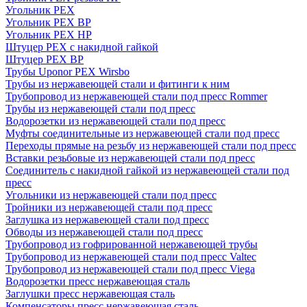
Угольник PEX
Угольник PEX ВР
Угольник PEX НР
Штуцер PEX c накидной гайкой
Штуцер PEX ВР
Трубы Uponor PEX Wirsbo
Трубы из нержавеющей стали и фитинги к ним
Трубопровод из нержавеющей стали под пресс Rommer
Трубы из нержавеющей стали под пресс
Водорозетки из нержавеющей стали под пресс
Муфты соединительные из нержавеющей стали под пресс
Переходы прямые на резьбу из нержавеющей стали под пресс
Вставки резьбовые из нержавеющей стали под пресс
Соединитель с накидной гайкой из нержавеющей стали под
пресс
Угольники из нержавеющей стали под пресс
Тройники из нержавеющей стали под пресс
Заглушка из нержавеющей стали под пресс
Обводы из нержавеющей стали под пресс
Трубопровод из гофрированной нержавеющей трубы
Трубопровод из нержавеющей стали под пресс Valtec
Трубопровод из нержавеющей стали под пресс Viega
Водорозетки пресс нержавеющая сталь
Заглушки пресс нержавеющая сталь
Компенсаторы пресс нержавеющая сталь