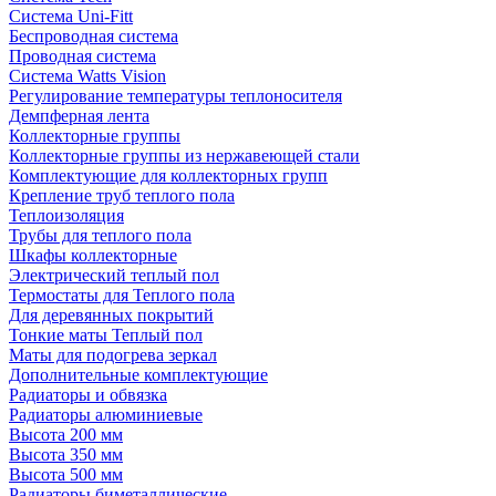
Система Uni-Fitt
Беспроводная система
Проводная система
Система Watts Vision
Регулирование температуры теплоносителя
Демпферная лента
Коллекторные группы
Коллекторные группы из нержавеющей стали
Комплектующие для коллекторных групп
Крепление труб теплого пола
Теплоизоляция
Трубы для теплого пола
Шкафы коллекторные
Электрический теплый пол
Термостаты для Теплого пола
Для деревянных покрытий
Тонкие маты Теплый пол
Маты для подогрева зеркал
Дополнительные комплектующие
Радиаторы и обвязка
Радиаторы алюминиевые
Высота 200 мм
Высота 350 мм
Высота 500 мм
Радиаторы биметаллические