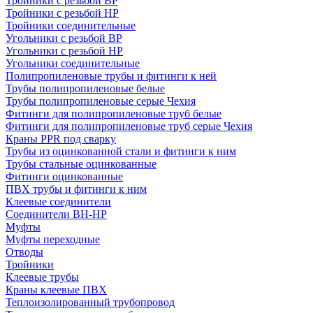
Тройники с резьбой ВР
Тройники с резьбой НР
Тройники соединительные
Угольники с резьбой ВР
Угольники с резьбой НР
Угольники соединительные
Полипропиленовые трубы и фитинги к ней
Трубы полипропиленовые белые
Трубы полипропиленовые серые Чехия
Фитинги для полипропиленовые труб белые
Фитинги для полипропиленовые труб серые Чехия
Краны PPR под сварку
Трубы из оцинкованной стали и фитинги к ним
Трубы стальные оцинкованные
Фитинги оцинкованные
ПВХ трубы и фитинги к ним
Клеевые соединители
Соединители ВН-НР
Муфты
Муфты переходные
Отводы
Тройники
Клеевые трубы
Краны клеевые ПВХ
Теплоизолированный трубопровод