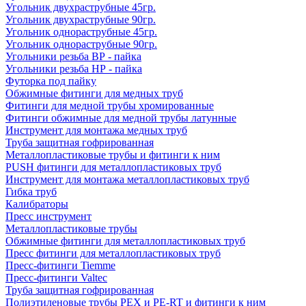
Угольник двухраструбные 45гр.
Угольник двухраструбные 90гр.
Угольник однораструбные 45гр.
Угольник однораструбные 90гр.
Угольники резьба ВР - пайка
Угольники резьба НР - пайка
Футорка под пайку
Обжимные фитинги для медных труб
Фитинги для медной трубы хромированные
Фитинги обжимные для медной трубы латунные
Инструмент для монтажа медных труб
Труба защитная гофрированная
Металлопластиковые трубы и фитинги к ним
PUSH фитинги для металлопластиковых труб
Инструмент для монтажа металлопластиковых труб
Гибка труб
Калибраторы
Пресс инструмент
Металлопластиковые трубы
Обжимные фитинги для металлопластиковых труб
Пресс фитинги для металлопластиковых труб
Пресс-фитинги Tiemme
Пресс-фитинги Valtec
Труба защитная гофрированная
Полиэтиленовые трубы PEX и PE-RT и фитинги к ним