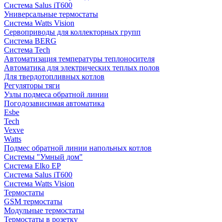
Система Salus iT600
Универсальные термостаты
Система Watts Vision
Сервоприводы для коллекторных групп
Система BERG
Система Tech
Автоматизация температуры теплоносителя
Автоматика для электрических теплых полов
Для твердотопливных котлов
Регуляторы тяги
Узлы подмеса обратной линии
Погодозависимая автоматика
Esbe
Tech
Vexve
Watts
Подмес обратной линии напольных котлов
Системы "Умный дом"
Система Elko EP
Система Salus iT600
Система Watts Vision
Термостаты
GSM термостаты
Модульные термостаты
Термостаты в розетку