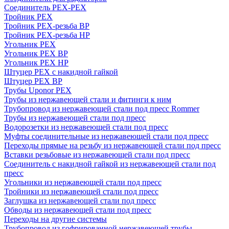
Соединитель PEX-PEX
Тройник PEX
Тройник PEX-резьба ВР
Тройник PEX-резьба НР
Угольник PEX
Угольник PEX ВР
Угольник PEX НР
Штуцер PEX c накидной гайкой
Штуцер PEX ВР
Трубы Uponor PEX
Трубы из нержавеющей стали и фитинги к ним
Трубопровод из нержавеющей стали под пресс Rommer
Трубы из нержавеющей стали под пресс
Водорозетки из нержавеющей стали под пресс
Муфты соединительные из нержавеющей стали под пресс
Переходы прямые на резьбу из нержавеющей стали под пресс
Вставки резьбовые из нержавеющей стали под пресс
Соединитель с накидной гайкой из нержавеющей стали под
пресс
Угольники из нержавеющей стали под пресс
Тройники из нержавеющей стали под пресс
Заглушка из нержавеющей стали под пресс
Обводы из нержавеющей стали под пресс
Переходы на другие системы
Трубопровод из гофрированной нержавеющей трубы