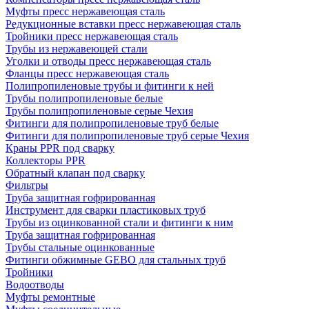
Муфты пресс нержавеющая сталь
Редукционные вставки пресс нержавеющая сталь
Тройники пресс нержавеющая сталь
Трубы из нержавеющей стали
Уголки и отводы пресс нержавеющая сталь
Фланцы пресс нержавеющая сталь
Полипропиленовые трубы и фитинги к ней
Трубы полипропиленовые белые
Трубы полипропиленовые серые Чехия
Фитинги для полипропиленовые труб белые
Фитинги для полипропиленовые труб серые Чехия
Краны PPR под сварку
Коллекторы PPR
Обратный клапан под сварку
Фильтры
Труба защитная гофрированная
Инструмент для сварки пластиковых труб
Трубы из оцинкованной стали и фитинги к ним
Труба защитная гофрированная
Трубы стальные оцинкованные
Фитинги обжимные GEBO для стальных труб
Тройники
Водоотводы
Муфты ремонтные