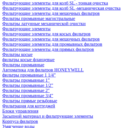
Фильтрующие элементы для колб SL - тонкая очистка
Фильтрующие элементы для колб SL -механическая очистка
Фильтрующие элементы для мешочных фильтров
Фильтры промывные магистральные
Фильтры латунные механической очистки
Фильтрующие элементы
Фильтрующие элементы для косых фильтров
Фильтрующие элементы для мешочных фильтров
Фильтрующие элементы для промывных фильтров
Фильтрующие элементы для прямых фильтров
Фильтры косые
фильтры косые фланцевые
Фильтры промывные
Автоматика для фильтров HONEYWELL
фильтры промывные 1 1/4”
Фильтры промывные 1”
Фильтры промывные 1/2”
Фильтры промывные 2"
Фильтры промывные 3/4”
Фильтры прямые резьбовые
Фильтрация для коттеджей
Блоки управления
Засыпной материал и фильтрующие элементы
Корпуса фильтров
Умягчение воды