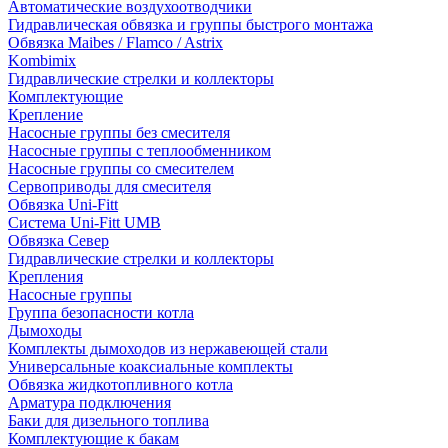
Автоматические воздухоотводчики
Гидравлическая обвязка и группы быстрого монтажа
Обвязка Maibes / Flamco / Astrix
Kombimix
Гидравлические стрелки и коллекторы
Комплектующие
Крепление
Насосные группы без смесителя
Насосные группы с теплообменником
Насосные группы со смесителем
Сервоприводы для смесителя
Обвязка Uni-Fitt
Система Uni-Fitt UMB
Обвязка Север
Гидравлические стрелки и коллекторы
Крепления
Насосные группы
Группа безопасности котла
Дымоходы
Комплекты дымоходов из нержавеющей стали
Универсальные коаксиальные комплекты
Обвязка жидкотопливного котла
Арматура подключения
Баки для дизельного топлива
Комплектующие к бакам