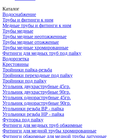
Каталог
Водоснабжение
Трубы и фитинги к ним
Медные трубы и фитинги к ним
Трубы медные
Трубы медные неотожженные
Трубы медные отожженые
Трубы медные хромированные
Фитинги для медных труб под пайку
Водорозетка
Крестовины
Тройники пайка-резьба
Тройники переходные под пайку
Тройники под пайку
Угольник двухраструбные 45гр.
Угольник двухраструбные 90гр.
Угольник однораструбные 45гр.
Угольник однораструбные 90гр.
Угольники резьба ВР - пайка
Угольники резьба НР - пайка
Футорка под пайку
Фитинги для медных труб обжимные
Фитинги для медной трубы хромированные
Фитинги обжимные для медной трубы латунные