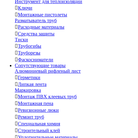
Инструмент для теплоизоляции

Ключи

Монтажные пистолеты
Разматыватель труб

Расходные материалы

Средства защиты
Тиски

Трубогибы

Труборезы

Фаскосниматели
Сопутствующие товары
Алюминиевый рифленый лист

Герметики

Липкая лента
Маркировка

Монтаж ПВХ клеевых труб

Монтажная пена

Ревизионные люки

Ремонт труб

Специальная химия

Строительный клей

Уплотнительные материалы