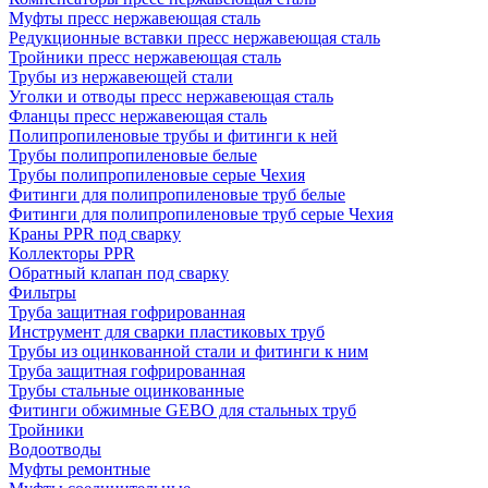
Муфты пресс нержавеющая сталь
Редукционные вставки пресс нержавеющая сталь
Тройники пресс нержавеющая сталь
Трубы из нержавеющей стали
Уголки и отводы пресс нержавеющая сталь
Фланцы пресс нержавеющая сталь
Полипропиленовые трубы и фитинги к ней
Трубы полипропиленовые белые
Трубы полипропиленовые серые Чехия
Фитинги для полипропиленовые труб белые
Фитинги для полипропиленовые труб серые Чехия
Краны PPR под сварку
Коллекторы PPR
Обратный клапан под сварку
Фильтры
Труба защитная гофрированная
Инструмент для сварки пластиковых труб
Трубы из оцинкованной стали и фитинги к ним
Труба защитная гофрированная
Трубы стальные оцинкованные
Фитинги обжимные GEBO для стальных труб
Тройники
Водоотводы
Муфты ремонтные