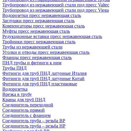
Трубопровод из нержавеющей стали под пресс Valtec
Трубопровод из нержавеющей стали под пресс Viega
Водорозетки пресс нержавеющая сталь
Заглушки пресс нержавеющая сталь
Компенсаторы пресс нержавеющая сталь
Муфты пресс нержавеющая сталь
Редукционные вставки пресс нержавеющая сталь
Тройники пресс нержавеющая сталь
Трубы из нержавеющей стали
Уголки и отводы пресс нержавеющая сталь
Фланцы пресс нержавеющая сталь
ПНД трубы и фитинги к ним
Трубы ПНД
Фитинги для труб ПНД латунные Италия
Фитинги для труб ПНД латунные Китай
Фитинги для труб ПНД пластиковые
Водорозетка
Врезка в трубу
Краны для труб ПНД
Соединитель переходной
Соединитель прямой
Соединитель с фланцем
Соединитель труба – резьба ВР
Соединитель труба – резьба НР