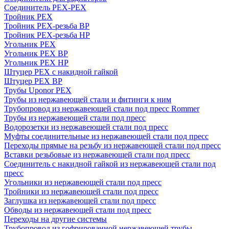
Соединитель PEX-PEX
Тройник PEX
Тройник PEX-резьба ВР
Тройник PEX-резьба НР
Угольник PEX
Угольник PEX ВР
Угольник PEX НР
Штуцер PEX c накидной гайкой
Штуцер PEX ВР
Трубы Uponor PEX
Трубы из нержавеющей стали и фитинги к ним
Трубопровод из нержавеющей стали под пресс Rommer
Трубы из нержавеющей стали под пресс
Водорозетки из нержавеющей стали под пресс
Муфты соединительные из нержавеющей стали под пресс
Переходы прямые на резьбу из нержавеющей стали под пресс
Вставки резьбовые из нержавеющей стали под пресс
Соединитель с накидной гайкой из нержавеющей стали под
пресс
Угольники из нержавеющей стали под пресс
Тройники из нержавеющей стали под пресс
Заглушка из нержавеющей стали под пресс
Обводы из нержавеющей стали под пресс
Переходы на другие системы
Трубопровод из гофрированной нержавеющей трубы