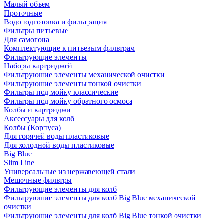
Малый объем
Проточные
Водоподготовка и фильтрация
Фильтры питьевые
Для самогона
Комплектующие к питьевым фильтрам
Фильтрующие элементы
Наборы картриджей
Фильтрующие элементы механической очистки
Фильтрующие элементы тонкой очистки
Фильтры под мойку классические
Фильтры под мойку обратного осмоса
Колбы и картриджи
Аксессуары для колб
Колбы (Корпуса)
Для горячей воды пластиковые
Для холодной воды пластиковые
Big Blue
Slim Line
Универсальные из нержавеющей стали
Мешочные фильтры
Фильтрующие элементы для колб
Фильтрующие элементы для колб Big Blue механической
очистки
Фильтрующие элементы для колб Big Blue тонкой очистки