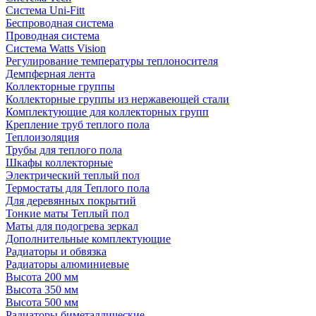
Система Uni-Fitt
Беспроводная система
Проводная система
Система Watts Vision
Регулирование температуры теплоносителя
Демпферная лента
Коллекторные группы
Коллекторные группы из нержавеющей стали
Комплектующие для коллекторных групп
Крепление труб теплого пола
Теплоизоляция
Трубы для теплого пола
Шкафы коллекторные
Электрический теплый пол
Термостаты для Теплого пола
Для деревянных покрытий
Тонкие маты Теплый пол
Маты для подогрева зеркал
Дополнительные комплектующие
Радиаторы и обвязка
Радиаторы алюминиевые
Высота 200 мм
Высота 350 мм
Высота 500 мм
Радиаторы биметаллические