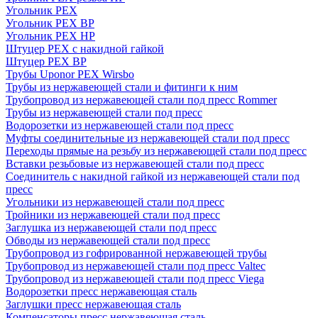
Угольник PEX
Угольник PEX ВР
Угольник PEX НР
Штуцер PEX c накидной гайкой
Штуцер PEX ВР
Трубы Uponor PEX Wirsbo
Трубы из нержавеющей стали и фитинги к ним
Трубопровод из нержавеющей стали под пресс Rommer
Трубы из нержавеющей стали под пресс
Водорозетки из нержавеющей стали под пресс
Муфты соединительные из нержавеющей стали под пресс
Переходы прямые на резьбу из нержавеющей стали под пресс
Вставки резьбовые из нержавеющей стали под пресс
Соединитель с накидной гайкой из нержавеющей стали под
пресс
Угольники из нержавеющей стали под пресс
Тройники из нержавеющей стали под пресс
Заглушка из нержавеющей стали под пресс
Обводы из нержавеющей стали под пресс
Трубопровод из гофрированной нержавеющей трубы
Трубопровод из нержавеющей стали под пресс Valtec
Трубопровод из нержавеющей стали под пресс Viega
Водорозетки пресс нержавеющая сталь
Заглушки пресс нержавеющая сталь
Компенсаторы пресс нержавеющая сталь