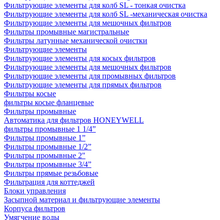
Фильтрующие элементы для колб SL - тонкая очистка
Фильтрующие элементы для колб SL -механическая очистка
Фильтрующие элементы для мешочных фильтров
Фильтры промывные магистральные
Фильтры латунные механической очистки
Фильтрующие элементы
Фильтрующие элементы для косых фильтров
Фильтрующие элементы для мешочных фильтров
Фильтрующие элементы для промывных фильтров
Фильтрующие элементы для прямых фильтров
Фильтры косые
фильтры косые фланцевые
Фильтры промывные
Автоматика для фильтров HONEYWELL
фильтры промывные 1 1/4”
Фильтры промывные 1”
Фильтры промывные 1/2”
Фильтры промывные 2"
Фильтры промывные 3/4”
Фильтры прямые резьбовые
Фильтрация для коттеджей
Блоки управления
Засыпной материал и фильтрующие элементы
Корпуса фильтров
Умягчение воды