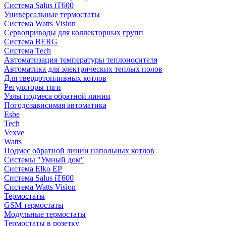
Система Salus iT600
Универсальные термостаты
Система Watts Vision
Сервоприводы для коллекторных групп
Система BERG
Система Tech
Автоматизация температуры теплоносителя
Автоматика для электрических теплых полов
Для твердотопливных котлов
Регуляторы тяги
Узлы подмеса обратной линии
Погодозависимая автоматика
Esbe
Tech
Vexve
Watts
Подмес обратной линии напольных котлов
Системы "Умный дом"
Система Elko EP
Система Salus iT600
Система Watts Vision
Термостаты
GSM термостаты
Модульные термостаты
Термостаты в розетку