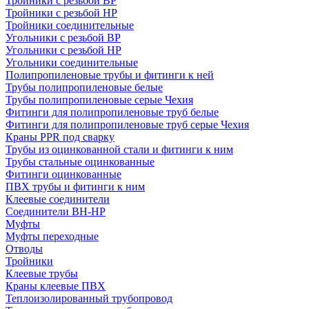
Тройники с резьбой ВР
Тройники с резьбой НР
Тройники соединительные
Угольники с резьбой ВР
Угольники с резьбой НР
Угольники соединительные
Полипропиленовые трубы и фитинги к ней
Трубы полипропиленовые белые
Трубы полипропиленовые серые Чехия
Фитинги для полипропиленовые труб белые
Фитинги для полипропиленовые труб серые Чехия
Краны PPR под сварку
Трубы из оцинкованной стали и фитинги к ним
Трубы стальные оцинкованные
Фитинги оцинкованные
ПВХ трубы и фитинги к ним
Клеевые соединители
Соединители ВН-НР
Муфты
Муфты переходные
Отводы
Тройники
Клеевые трубы
Краны клеевые ПВХ
Теплоизолированный трубопровод