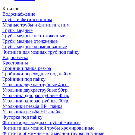
Каталог
Водоснабжение
Трубы и фитинги к ним
Медные трубы и фитинги к ним
Трубы медные
Трубы медные неотожженные
Трубы медные отожженые
Трубы медные хромированные
Фитинги для медных труб под пайку
Водорозетка
Крестовины
Тройники пайка-резьба
Тройники переходные под пайку
Тройники под пайку
Угольник двухраструбные 45гр.
Угольник двухраструбные 90гр.
Угольник однораструбные 45гр.
Угольник однораструбные 90гр.
Угольники резьба ВР - пайка
Угольники резьба НР - пайка
Футорка под пайку
Фитинги для медных труб обжимные
Фитинги для медной трубы хромированные
Фитинги обжимные для медной трубы латунные