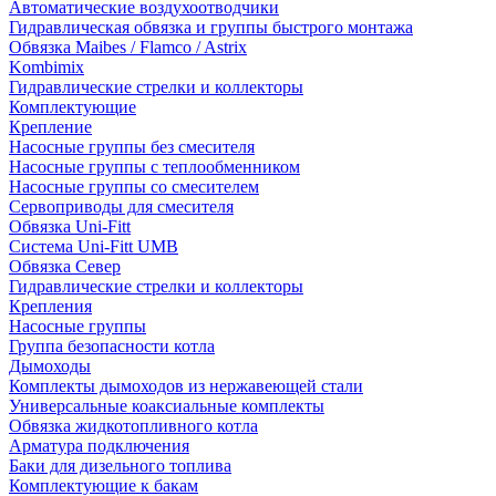
Автоматические воздухоотводчики
Гидравлическая обвязка и группы быстрого монтажа
Обвязка Maibes / Flamco / Astrix
Kombimix
Гидравлические стрелки и коллекторы
Комплектующие
Крепление
Насосные группы без смесителя
Насосные группы с теплообменником
Насосные группы со смесителем
Сервоприводы для смесителя
Обвязка Uni-Fitt
Система Uni-Fitt UMB
Обвязка Север
Гидравлические стрелки и коллекторы
Крепления
Насосные группы
Группа безопасности котла
Дымоходы
Комплекты дымоходов из нержавеющей стали
Универсальные коаксиальные комплекты
Обвязка жидкотопливного котла
Арматура подключения
Баки для дизельного топлива
Комплектующие к бакам