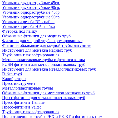
Угольник двухраструбные 45гр.
Угольник двухраструбные 90гр.
Угольник однораструбные 45гр.
Угольник однораструбные 90гр.
Угольники резьба ВР - пайка
Угольники резьба НР - пайка
Футорка под пайку
Обжимные фитинги для медных труб
Фитинги для медной трубы хромированные
Фитинги обжимные для медной трубы латунные
Инструмент для монтажа медных труб
Труба защитная гофрированная
Металлопластиковые трубы и фитинги к ним
PUSH фитинги для металлопластиковых труб
Инструмент для монтажа металлопластиковых труб
Гибка труб
Калибраторы
Пресс инструмент
Металлопластиковые трубы
Обжимные фитинги для металлопластиковых труб
Пресс фитинги для металлопластиковых труб
Пресс-фитинги Tiemme
Пресс-фитинги Valtec
Труба защитная гофрированная
Полиэтиленовые трубы PEX и PE-RT и фитинги к ним