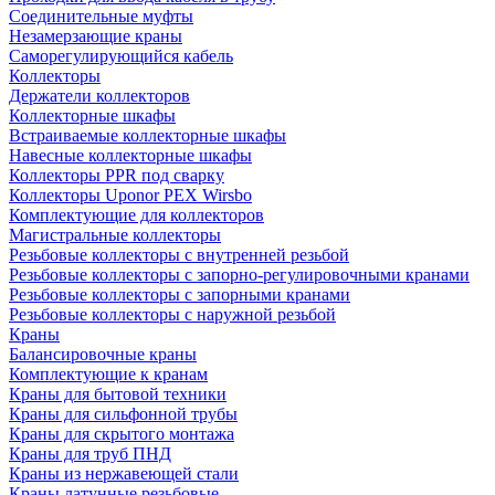
Соединительные муфты
Незамерзающие краны
Саморегулирующийся кабель
Коллекторы
Держатели коллекторов
Коллекторные шкафы
Встраиваемые коллекторные шкафы
Навесные коллекторные шкафы
Коллекторы PPR под сварку
Коллекторы Uponor PEX Wirsbo
Комплектующие для коллекторов
Магистральные коллекторы
Резьбовые коллекторы с внутренней резьбой
Резьбовые коллекторы с запорно-регулировочными кранами
Резьбовые коллекторы с запорными кранами
Резьбовые коллекторы с наружной резьбой
Краны
Балансировочные краны
Комплектующие к кранам
Краны для бытовой техники
Краны для сильфонной трубы
Краны для скрытого монтажа
Краны для труб ПНД
Краны из нержавеющей стали
Краны латунные резьбовые