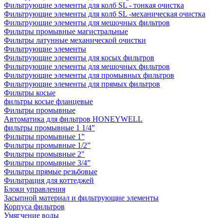
Фильтрующие элементы для колб SL - тонкая очистка
Фильтрующие элементы для колб SL -механическая очистка
Фильтрующие элементы для мешочных фильтров
Фильтры промывные магистральные
Фильтры латунные механической очистки
Фильтрующие элементы
Фильтрующие элементы для косых фильтров
Фильтрующие элементы для мешочных фильтров
Фильтрующие элементы для промывных фильтров
Фильтрующие элементы для прямых фильтров
Фильтры косые
фильтры косые фланцевые
Фильтры промывные
Автоматика для фильтров HONEYWELL
фильтры промывные 1 1/4”
Фильтры промывные 1”
Фильтры промывные 1/2”
Фильтры промывные 2"
Фильтры промывные 3/4”
Фильтры прямые резьбовые
Фильтрация для коттеджей
Блоки управления
Засыпной материал и фильтрующие элементы
Корпуса фильтров
Умягчение воды