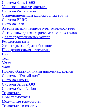
Система Salus iT600
Универсальные термостаты
Система Watts Vision
Сервоприводы для коллекторных групп
Система BERG
Система Tech
Автоматизация температуры теплоносителя
Автоматика для электрических теплых полов
Для твердотопливных котлов
Регуляторы тяги
Узлы подмеса обратной линии
Погодозависимая автоматика
Esbe
Tech
Vexve
Watts
Подмес обратной линии напольных котлов
Системы "Умный дом"
Система Elko EP
Система Salus iT600
Система Watts Vision
Термостаты
GSM термостаты
Модульные термостаты
Термостаты в розетку