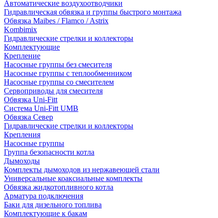
Автоматические воздухоотводчики
Гидравлическая обвязка и группы быстрого монтажа
Обвязка Maibes / Flamco / Astrix
Kombimix
Гидравлические стрелки и коллекторы
Комплектующие
Крепление
Насосные группы без смесителя
Насосные группы с теплообменником
Насосные группы со смесителем
Сервоприводы для смесителя
Обвязка Uni-Fitt
Система Uni-Fitt UMB
Обвязка Север
Гидравлические стрелки и коллекторы
Крепления
Насосные группы
Группа безопасности котла
Дымоходы
Комплекты дымоходов из нержавеющей стали
Универсальные коаксиальные комплекты
Обвязка жидкотопливного котла
Арматура подключения
Баки для дизельного топлива
Комплектующие к бакам