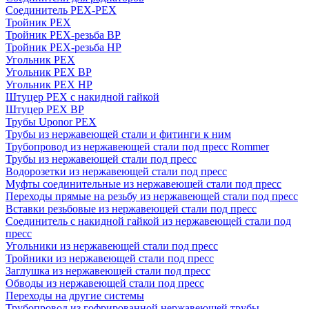
Соединитель PEX-PEX
Тройник PEX
Тройник PEX-резьба ВР
Тройник PEX-резьба НР
Угольник PEX
Угольник PEX ВР
Угольник PEX НР
Штуцер PEX c накидной гайкой
Штуцер PEX ВР
Трубы Uponor PEX
Трубы из нержавеющей стали и фитинги к ним
Трубопровод из нержавеющей стали под пресс Rommer
Трубы из нержавеющей стали под пресс
Водорозетки из нержавеющей стали под пресс
Муфты соединительные из нержавеющей стали под пресс
Переходы прямые на резьбу из нержавеющей стали под пресс
Вставки резьбовые из нержавеющей стали под пресс
Соединитель с накидной гайкой из нержавеющей стали под
пресс
Угольники из нержавеющей стали под пресс
Тройники из нержавеющей стали под пресс
Заглушка из нержавеющей стали под пресс
Обводы из нержавеющей стали под пресс
Переходы на другие системы
Трубопровод из гофрированной нержавеющей трубы