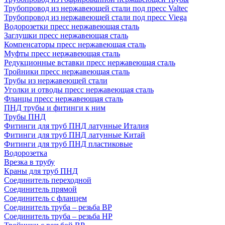
Трубопровод из нержавеющей стали под пресс Valtec
Трубопровод из нержавеющей стали под пресс Viega
Водорозетки пресс нержавеющая сталь
Заглушки пресс нержавеющая сталь
Компенсаторы пресс нержавеющая сталь
Муфты пресс нержавеющая сталь
Редукционные вставки пресс нержавеющая сталь
Тройники пресс нержавеющая сталь
Трубы из нержавеющей стали
Уголки и отводы пресс нержавеющая сталь
Фланцы пресс нержавеющая сталь
ПНД трубы и фитинги к ним
Трубы ПНД
Фитинги для труб ПНД латунные Италия
Фитинги для труб ПНД латунные Китай
Фитинги для труб ПНД пластиковые
Водорозетка
Врезка в трубу
Краны для труб ПНД
Соединитель переходной
Соединитель прямой
Соединитель с фланцем
Соединитель труба – резьба ВР
Соединитель труба – резьба НР