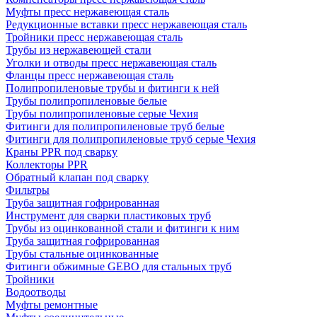
Муфты пресс нержавеющая сталь
Редукционные вставки пресс нержавеющая сталь
Тройники пресс нержавеющая сталь
Трубы из нержавеющей стали
Уголки и отводы пресс нержавеющая сталь
Фланцы пресс нержавеющая сталь
Полипропиленовые трубы и фитинги к ней
Трубы полипропиленовые белые
Трубы полипропиленовые серые Чехия
Фитинги для полипропиленовые труб белые
Фитинги для полипропиленовые труб серые Чехия
Краны PPR под сварку
Коллекторы PPR
Обратный клапан под сварку
Фильтры
Труба защитная гофрированная
Инструмент для сварки пластиковых труб
Трубы из оцинкованной стали и фитинги к ним
Труба защитная гофрированная
Трубы стальные оцинкованные
Фитинги обжимные GEBO для стальных труб
Тройники
Водоотводы
Муфты ремонтные