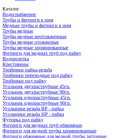
Каталог
Водоснабжение
Трубы и фитинги к ним
Медные трубы и фитинги к ним
Трубы медные
Трубы медные неотожженные
Трубы медные отожженые
Трубы медные хромированные
Фитинги для медных труб под пайку
Водорозетка
Крестовины
Тройники пайка-резьба
Тройники переходные под пайку
Тройники под пайку
Угольник двухраструбные 45гр.
Угольник двухраструбные 90гр.
Угольник однораструбные 45гр.
Угольник однораструбные 90гр.
Угольники резьба ВР - пайка
Угольники резьба НР - пайка
Футорка под пайку
Фитинги для медных труб обжимные
Фитинги для медной трубы хромированные
Фитинги обжимные для медной трубы латунные