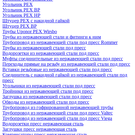
Угольник PEX
Угольник PEX ВР
Угольник PEX НР
Штуцер PEX c накидной гайкой
Штуцер PEX ВР
Трубы Uponor PEX Wirsbo
Трубы из нержавеющей стали и фитинги к ним
Трубопровод из нержавеющей стали под пресс Rommer
Трубы из нержавеющей стали под пресс
Водорозетки из нержавеющей стали под пресс
Муфты соединительные из нержавеющей стали под пресс
Переходы прямые на резьбу из нержавеющей стали под пресс
Вставки резьбовые из нержавеющей стали под пресс
Соединитель с накидной гайкой из нержавеющей стали под
пресс
Угольники из нержавеющей стали под пресс
Тройники из нержавеющей стали под пресс
Заглушка из нержавеющей стали под пресс
Обводы из нержавеющей стали под пресс
Трубопровод из гофрированной нержавеющей трубы
Трубопровод из нержавеющей стали под пресс Valtec
Трубопровод из нержавеющей стали под пресс Viega
Водорозетки пресс нержавеющая сталь
Заглушки пресс нержавеющая сталь
Компенсаторы пресс нержавеющая сталь