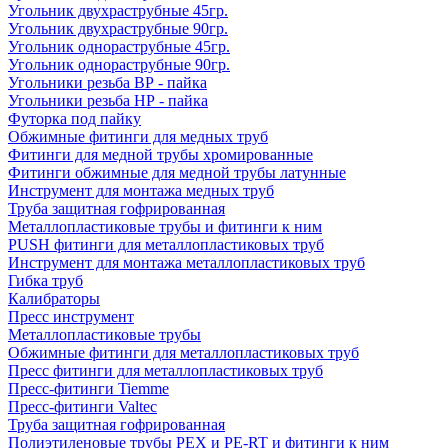
Угольник двухраструбные 45гр.
Угольник двухраструбные 90гр.
Угольник однораструбные 45гр.
Угольник однораструбные 90гр.
Угольники резьба ВР - пайка
Угольники резьба НР - пайка
Футорка под пайку
Обжимные фитинги для медных труб
Фитинги для медной трубы хромированные
Фитинги обжимные для медной трубы латунные
Инструмент для монтажа медных труб
Труба защитная гофрированная
Металлопластиковые трубы и фитинги к ним
PUSH фитинги для металлопластиковых труб
Инструмент для монтажа металлопластиковых труб
Гибка труб
Калибраторы
Пресс инструмент
Металлопластиковые трубы
Обжимные фитинги для металлопластиковых труб
Пресс фитинги для металлопластиковых труб
Пресс-фитинги Tiemme
Пресс-фитинги Valtec
Труба защитная гофрированная
Полиэтиленовые трубы PEX и PE-RT и фитинги к ним