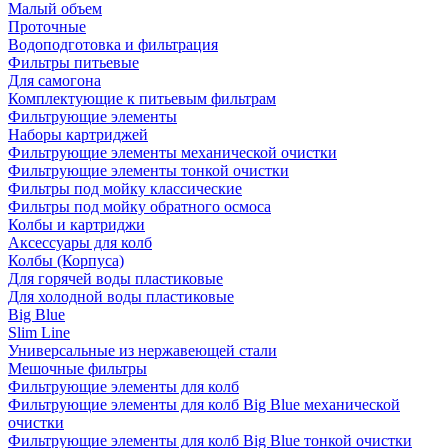
Малый объем
Проточные
Водоподготовка и фильтрация
Фильтры питьевые
Для самогона
Комплектующие к питьевым фильтрам
Фильтрующие элементы
Наборы картриджей
Фильтрующие элементы механической очистки
Фильтрующие элементы тонкой очистки
Фильтры под мойку классические
Фильтры под мойку обратного осмоса
Колбы и картриджи
Аксессуары для колб
Колбы (Корпуса)
Для горячей воды пластиковые
Для холодной воды пластиковые
Big Blue
Slim Line
Универсальные из нержавеющей стали
Мешочные фильтры
Фильтрующие элементы для колб
Фильтрующие элементы для колб Big Blue механической
очистки
Фильтрующие элементы для колб Big Blue тонкой очистки