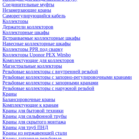
Соединительные муфты
Незамерзающие краны
Саморегулирующийся кабель
Коллекторы
Держатели коллекторов
Коллекторные шкафы
Встраиваемые коллекторные шкафы
Навесные коллекторные шкафы
Коллекторы PPR под сварку
Коллекторы Uponor PEX Wirsbo
Комплектующие для коллекторов
Магистральные коллекторы
Резьбовые коллекторы с внутренней резьбой
Резьбовые коллекторы с запорно-регулировочными кранами
Резьбовые коллекторы с запорными кранами
Резьбовые коллекторы с наружной резьбой
Краны
Балансировочные краны
Комплектующие к кранам
Краны для бытовой техники
Краны для сильфонной трубы
Краны для скрытого монтажа
Краны для труб ПНД
Краны из нержавеющей стали
Краны латунные резьбовые