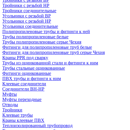
Тройники с резьбой ВР
Тройники с резьбой НР
Тройники соединительные
Угольники с резьбой ВР
Угольники с резьбой НР
Угольники соединительные
Полипропиленовые трубы и фитинги к ней
Трубы полипропиленовые белые
Трубы полипропиленовые серые Чехия
Фитинги для полипропиленовые труб белые
Фитинги для полипропиленовые труб серые Чехия
Краны PPR под сварку
Трубы из оцинкованной стали и фитинги к ним
Трубы стальные оцинкованные
Фитинги оцинкованные
ПВХ трубы и фитинги к ним
Клеевые соединители
Соединители ВН-НР
Муфты
Муфты переходные
Отводы
Тройники
Клеевые трубы
Краны клеевые ПВХ
Теплоизолированный трубопровод