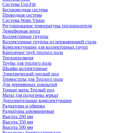
Система Uni-Fitt
Беспроводная система
Проводная система
Система Watts Vision
Регулирование температуры теплоносителя
Демпферная лента
Коллекторные группы
Коллекторные группы из нержавеющей стали
Комплектующие для коллекторных групп
Крепление труб теплого пола
Теплоизоляция
Трубы для теплого пола
Шкафы коллекторные
Электрический теплый пол
Термостаты для Теплого пола
Для деревянных покрытий
Тонкие маты Теплый пол
Маты для подогрева зеркал
Дополнительные комплектующие
Радиаторы и обвязка
Радиаторы алюминиевые
Высота 200 мм
Высота 350 мм
Высота 500 мм
Радиаторы биметаллические