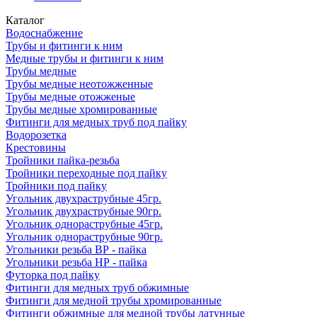
Каталог
Водоснабжение
Трубы и фитинги к ним
Медные трубы и фитинги к ним
Трубы медные
Трубы медные неотожженные
Трубы медные отожженые
Трубы медные хромированные
Фитинги для медных труб под пайку
Водорозетка
Крестовины
Тройники пайка-резьба
Тройники переходные под пайку
Тройники под пайку
Угольник двухраструбные 45гр.
Угольник двухраструбные 90гр.
Угольник однораструбные 45гр.
Угольник однораструбные 90гр.
Угольники резьба ВР - пайка
Угольники резьба НР - пайка
Футорка под пайку
Фитинги для медных труб обжимные
Фитинги для медной трубы хромированные
Фитинги обжимные для медной трубы латунные