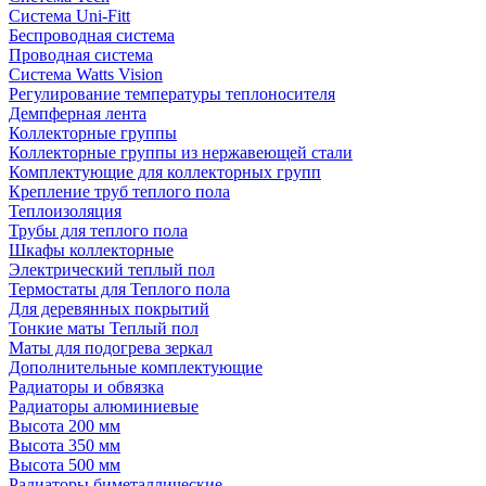
Система Uni-Fitt
Беспроводная система
Проводная система
Система Watts Vision
Регулирование температуры теплоносителя
Демпферная лента
Коллекторные группы
Коллекторные группы из нержавеющей стали
Комплектующие для коллекторных групп
Крепление труб теплого пола
Теплоизоляция
Трубы для теплого пола
Шкафы коллекторные
Электрический теплый пол
Термостаты для Теплого пола
Для деревянных покрытий
Тонкие маты Теплый пол
Маты для подогрева зеркал
Дополнительные комплектующие
Радиаторы и обвязка
Радиаторы алюминиевые
Высота 200 мм
Высота 350 мм
Высота 500 мм
Радиаторы биметаллические