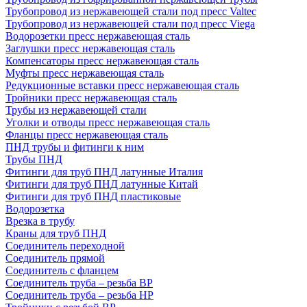
Трубопровод из нержавеющей стали под пресс Valtec
Трубопровод из нержавеющей стали под пресс Viega
Водорозетки пресс нержавеющая сталь
Заглушки пресс нержавеющая сталь
Компенсаторы пресс нержавеющая сталь
Муфты пресс нержавеющая сталь
Редукционные вставки пресс нержавеющая сталь
Тройники пресс нержавеющая сталь
Трубы из нержавеющей стали
Уголки и отводы пресс нержавеющая сталь
Фланцы пресс нержавеющая сталь
ПНД трубы и фитинги к ним
Трубы ПНД
Фитинги для труб ПНД латунные Италия
Фитинги для труб ПНД латунные Китай
Фитинги для труб ПНД пластиковые
Водорозетка
Врезка в трубу
Краны для труб ПНД
Соединитель переходной
Соединитель прямой
Соединитель с фланцем
Соединитель труба – резьба ВР
Соединитель труба – резьба НР