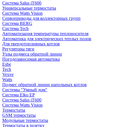
Система Salus iT600
Универсальные термостаты
Система Watts Vision
Сервоприводы для коллекторных групп
Система BERG
Система Tech
Автоматизация температуры теплоносителя
Автоматика для электрических теплых полов
Для твердотопливных котлов
Регуляторы тяги
Узлы подмеса обратной линии
Погодозависимая автоматика
Esbe
Tech
Vexve
Watts
Подмес обратной линии напольных котлов
Системы "Умный дом"
Система Elko EP
Система Salus iT600
Система Watts Vision
Термостаты
GSM термостаты
Модульные термостаты
Термостаты в розетку