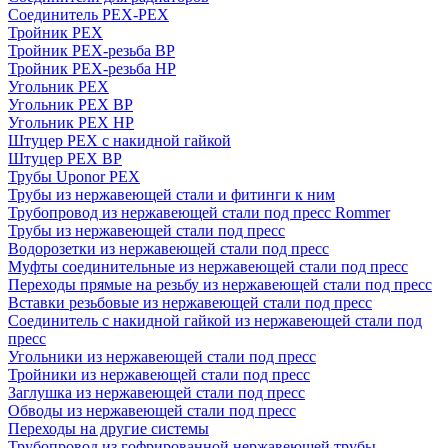
Соединитель PEX-PEX
Тройник PEX
Тройник PEX-резьба ВР
Тройник PEX-резьба НР
Угольник PEX
Угольник PEX ВР
Угольник PEX НР
Штуцер PEX c накидной гайкой
Штуцер PEX ВР
Трубы Uponor PEX
Трубы из нержавеющей стали и фитинги к ним
Трубопровод из нержавеющей стали под пресс Rommer
Трубы из нержавеющей стали под пресс
Водорозетки из нержавеющей стали под пресс
Муфты соединительные из нержавеющей стали под пресс
Переходы прямые на резьбу из нержавеющей стали под пресс
Вставки резьбовые из нержавеющей стали под пресс
Соединитель с накидной гайкой из нержавеющей стали под
пресс
Угольники из нержавеющей стали под пресс
Тройники из нержавеющей стали под пресс
Заглушка из нержавеющей стали под пресс
Обводы из нержавеющей стали под пресс
Переходы на другие системы
Трубопровод из гофрированной нержавеющей трубы