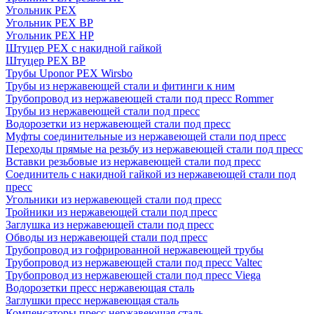
Угольник PEX
Угольник PEX ВР
Угольник PEX НР
Штуцер PEX c накидной гайкой
Штуцер PEX ВР
Трубы Uponor PEX Wirsbo
Трубы из нержавеющей стали и фитинги к ним
Трубопровод из нержавеющей стали под пресс Rommer
Трубы из нержавеющей стали под пресс
Водорозетки из нержавеющей стали под пресс
Муфты соединительные из нержавеющей стали под пресс
Переходы прямые на резьбу из нержавеющей стали под пресс
Вставки резьбовые из нержавеющей стали под пресс
Соединитель с накидной гайкой из нержавеющей стали под
пресс
Угольники из нержавеющей стали под пресс
Тройники из нержавеющей стали под пресс
Заглушка из нержавеющей стали под пресс
Обводы из нержавеющей стали под пресс
Трубопровод из гофрированной нержавеющей трубы
Трубопровод из нержавеющей стали под пресс Valtec
Трубопровод из нержавеющей стали под пресс Viega
Водорозетки пресс нержавеющая сталь
Заглушки пресс нержавеющая сталь
Компенсаторы пресс нержавеющая сталь