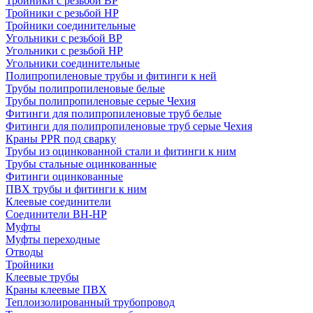
Тройники с резьбой ВР
Тройники с резьбой НР
Тройники соединительные
Угольники с резьбой ВР
Угольники с резьбой НР
Угольники соединительные
Полипропиленовые трубы и фитинги к ней
Трубы полипропиленовые белые
Трубы полипропиленовые серые Чехия
Фитинги для полипропиленовые труб белые
Фитинги для полипропиленовые труб серые Чехия
Краны PPR под сварку
Трубы из оцинкованной стали и фитинги к ним
Трубы стальные оцинкованные
Фитинги оцинкованные
ПВХ трубы и фитинги к ним
Клеевые соединители
Соединители ВН-НР
Муфты
Муфты переходные
Отводы
Тройники
Клеевые трубы
Краны клеевые ПВХ
Теплоизолированный трубопровод