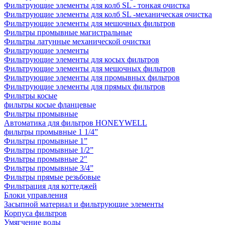
Фильтрующие элементы для колб SL - тонкая очистка
Фильтрующие элементы для колб SL -механическая очистка
Фильтрующие элементы для мешочных фильтров
Фильтры промывные магистральные
Фильтры латунные механической очистки
Фильтрующие элементы
Фильтрующие элементы для косых фильтров
Фильтрующие элементы для мешочных фильтров
Фильтрующие элементы для промывных фильтров
Фильтрующие элементы для прямых фильтров
Фильтры косые
фильтры косые фланцевые
Фильтры промывные
Автоматика для фильтров HONEYWELL
фильтры промывные 1 1/4”
Фильтры промывные 1”
Фильтры промывные 1/2”
Фильтры промывные 2"
Фильтры промывные 3/4”
Фильтры прямые резьбовые
Фильтрация для коттеджей
Блоки управления
Засыпной материал и фильтрующие элементы
Корпуса фильтров
Умягчение воды