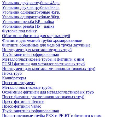
Угольник двухраструбные 45гр.
Угольник двухраструбные 90гр.
Угольник однораструбные 45гр.
Угольник однораструбные 90гр.
Угольники резьба ВР - пайка
Угольники резьба НР - пайка
Футорка под пайку
Обжимные фитинги для медных труб
Фитинги для медной трубы хромированные
Фитинги обжимные для медной трубы латунные
Инструмент для монтажа медных труб
Труба защитная гофрированная
Металлопластиковые трубы и фитинги к ним
PUSH фитинги для металлопластиковых труб
Инструмент для монтажа металлопластиковых труб
Гибка труб
Калибраторы
Пресс инструмент
Металлопластиковые трубы
Обжимные фитинги для металлопластиковых труб
Пресс фитинги для металлопластиковых труб
Пресс-фитинги Tiemme
Пресс-фитинги Valtec
Труба защитная гофрированная
Полиэтиленовые трубы PEX и PE-RT и фитинги к ним