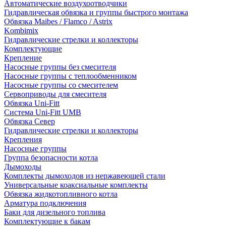
Автоматические воздухоотводчики
Гидравлическая обвязка и группы быстрого монтажа
Обвязка Maibes / Flamco / Astrix
Kombimix
Гидравлические стрелки и коллекторы
Комплектующие
Крепление
Насосные группы без смесителя
Насосные группы с теплообменником
Насосные группы со смесителем
Сервоприводы для смесителя
Обвязка Uni-Fitt
Система Uni-Fitt UMB
Обвязка Север
Гидравлические стрелки и коллекторы
Крепления
Насосные группы
Группа безопасности котла
Дымоходы
Комплекты дымоходов из нержавеющей стали
Универсальные коаксиальные комплекты
Обвязка жидкотопливного котла
Арматура подключения
Баки для дизельного топлива
Комплектующие к бакам