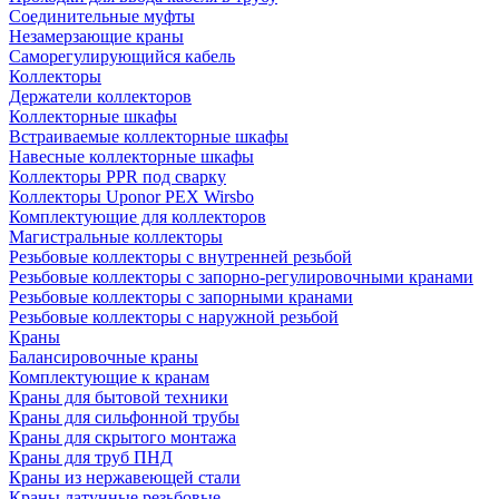
Соединительные муфты
Незамерзающие краны
Саморегулирующийся кабель
Коллекторы
Держатели коллекторов
Коллекторные шкафы
Встраиваемые коллекторные шкафы
Навесные коллекторные шкафы
Коллекторы PPR под сварку
Коллекторы Uponor PEX Wirsbo
Комплектующие для коллекторов
Магистральные коллекторы
Резьбовые коллекторы с внутренней резьбой
Резьбовые коллекторы с запорно-регулировочными кранами
Резьбовые коллекторы с запорными кранами
Резьбовые коллекторы с наружной резьбой
Краны
Балансировочные краны
Комплектующие к кранам
Краны для бытовой техники
Краны для сильфонной трубы
Краны для скрытого монтажа
Краны для труб ПНД
Краны из нержавеющей стали
Краны латунные резьбовые