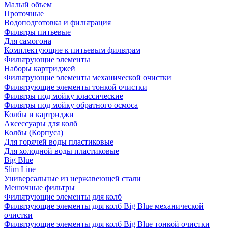
Малый объем
Проточные
Водоподготовка и фильтрация
Фильтры питьевые
Для самогона
Комплектующие к питьевым фильтрам
Фильтрующие элементы
Наборы картриджей
Фильтрующие элементы механической очистки
Фильтрующие элементы тонкой очистки
Фильтры под мойку классические
Фильтры под мойку обратного осмоса
Колбы и картриджи
Аксессуары для колб
Колбы (Корпуса)
Для горячей воды пластиковые
Для холодной воды пластиковые
Big Blue
Slim Line
Универсальные из нержавеющей стали
Мешочные фильтры
Фильтрующие элементы для колб
Фильтрующие элементы для колб Big Blue механической
очистки
Фильтрующие элементы для колб Big Blue тонкой очистки