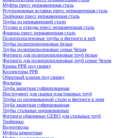
Муфты пресс нержавеющая сталь
Редукционные вставки пресс нержавеющая сталь
Тройники пресс нержавеющая сталь
Трубы из нержавеющей стали
Уголки и отводы пресс нержавеющая сталь
Фланцы пресс нержавеющая сталь
Полипропиленовые трубы и фитинги к ней
Трубы полипропиленовые белые
Трубы полипропиленовые серые Чехия
Фитинги для полипропиленовые труб белые
Фитинги для полипропиленовые труб серые Чехия
Краны PPR под сварку
Коллекторы PPR
Обратный клапан под сварку
Фильтры
Труба защитная гофрированная
Инструмент для сварки пластиковых труб
Трубы из оцинкованной стали и фитинги к ним
Труба защитная гофрированная
Трубы стальные оцинкованные
Фитинги обжимные GEBO для стальных труб
Тройники
Водоотводы
Муфты ремонтные