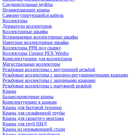
Соединительные муфты
Незамерзающие краны
Саморегулирующийся кабель
Коллекторы
Держатели коллекторов
Коллекторные шкафы
Встраиваемые коллекторные шкафы
Навесные коллекторные шкафы
Коллекторы PPR под сварку
Коллекторы Uponor PEX Wirsbo
Комплектующие для коллекторов
Магистральные коллекторы
Резьбовые коллекторы с внутренней резьбой
Резьбовые коллекторы с запорно-регулировочными кранами
Резьбовые коллекторы с запорными кранами
Резьбовые коллекторы с наружной резьбой
Краны
Балансировочные краны
Комплектующие к кранам
Краны для бытовой техники
Краны для сильфонной трубы
Краны для скрытого монтажа
Краны для труб ПНД
Краны из нержавеющей стали
Краны латунные резьбовые