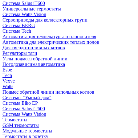
Система Salus iT600
Универсальные термостаты
Система Watts Vision
Сервоприводы для коллекторных групп
Система BERG
Система Tech
Автоматизация температуры теплоносителя
Автоматика для электрических теплых полов
Для твердотопливных котлов
Регуляторы тяги
Узлы подмеса обратной линии
Погодозависимая автоматика
Esbe
Tech
Vexve
Watts
Подмес обратной линии напольных котлов
Системы "Умный дом"
Система Elko EP
Система Salus iT600
Система Watts Vision
Термостаты
GSM термостаты
Модульные термостаты
Термостаты в розетку