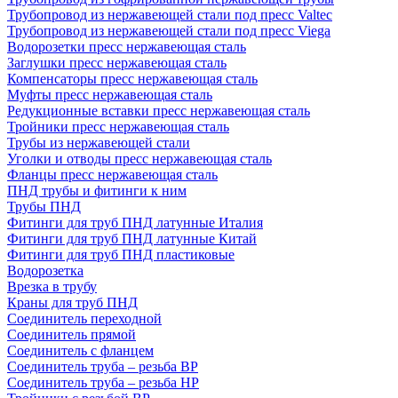
Трубопровод из нержавеющей стали под пресс Valtec
Трубопровод из нержавеющей стали под пресс Viega
Водорозетки пресс нержавеющая сталь
Заглушки пресс нержавеющая сталь
Компенсаторы пресс нержавеющая сталь
Муфты пресс нержавеющая сталь
Редукционные вставки пресс нержавеющая сталь
Тройники пресс нержавеющая сталь
Трубы из нержавеющей стали
Уголки и отводы пресс нержавеющая сталь
Фланцы пресс нержавеющая сталь
ПНД трубы и фитинги к ним
Трубы ПНД
Фитинги для труб ПНД латунные Италия
Фитинги для труб ПНД латунные Китай
Фитинги для труб ПНД пластиковые
Водорозетка
Врезка в трубу
Краны для труб ПНД
Соединитель переходной
Соединитель прямой
Соединитель с фланцем
Соединитель труба – резьба ВР
Соединитель труба – резьба НР