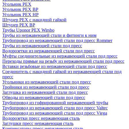
Угольник PEX
Угольник PEX ВР
Угольник PEX НР
Штуцер PEX c накидной гайкой
Штуцер PEX ВР
Трубы Uponor PEX Wirsbo
Трубы из нержавеющей стали и фитинги к ним
Трубопровод из нержавеющей стали под пресс Rommer
Трубы из нержавеющей стали под пресс
Водорозетки из нержавеющей стали под пресс
Муфты соединительные из нержавеющей стали под пресс
Переходы прямые на резьбу из нержавеющей стали под пресс
Вставки резьбовые из нержавеющей стали под пресс
Соединитель с накидной гайкой из нержавеющей стали под
пресс
Угольники из нержавеющей стали под пресс
Тройники из нержавеющей стали под пресс
Заглушка из нержавеющей стали под пресс
Обводы из нержавеющей стали под пресс
Трубопровод из гофрированной нержавеющей трубы
Трубопровод из нержавеющей стали под пресс Valtec
Трубопровод из нержавеющей стали под пресс Viega
Водорозетки пресс нержавеющая сталь
Заглушки пресс нержавеющая сталь
Компенсаторы пресс нержавеющая сталь