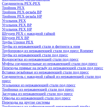
Соединитель PEX-PEX
Тройник PEX
Тройник PEX-резьба ВР
Тройник PEX-резьба НР
Угольник PEX
Угольник PEX ВР
Угольник PEX НР
Штуцер PEX c накидной гайкой
Штуцер PEX ВР
Трубы Uponor PEX
Трубы из нержавеющей стали и фитинги к ним
Трубопровод из нержавеющей стали под пресс Rommer
Трубы из нержавеющей стали под пресс
Водорозетки из нержавеющей стали под пресс
Муфты соединительные из нержавеющей стали под пресс
Переходы прямые на резьбу из нержавеющей стали под пресс
Вставки резьбовые из нержавеющей стали под пресс
Соединитель с накидной гайкой из нержавеющей стали под
пресс
Угольники из нержавеющей стали под пресс
Тройники из нержавеющей стали под пресс
Заглушка из нержавеющей стали под пресс
Обводы из нержавеющей стали под пресс
Переходы на другие системы
Трубопровод из гофрированной нержавеющей трубы