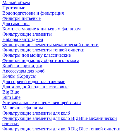
Малый объем
Проточные
Водоподготовка и фильтрация
Фильтры питьевые
Для самогона
Комплектующие к питьевым фильтрам
Фильтрующие элементы
Наборы картриджей
Фильтрующие элементы механической очистки
Фильтрующие элементы тонкой очистки
Фильтры под мойку классические
Фильтры под мойку обратного осмоса
Колбы и картриджи
Аксессуары для колб
Колбы (Корпуса)
Для горячей воды пластиковые
Для холодной воды пластиковые
Big Blue
Slim Line
Универсальные из нержавеющей стали
Мешочные фильтры
Фильтрующие элементы для колб
Фильтрующие элементы для колб Big Blue механической
очистки
Фильтрующие элементы для колб Big Blue тонкой очистки