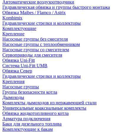
Автоматические воздухоотводчики
Гидравлическая обвязка и группы быстрого монтажа
Обвязка Maibes / Flamco / Astrix
Kombimix
Гидравлические стрелки и коллекторы
Комплектующие
Крепление
Насосные группы без смесителя
Насосные группы с теплообменником
Насосные группы со смесителем
Сервоприводы для смесителя
Обвязка Uni-Fitt
Система Uni-Fitt UMB
Обвязка Север
Гидравлические стрелки и коллекторы
Крепления
Насосные группы
Группа безопасности котла
Дымоходы
Комплекты дымоходов из нержавеющей стали
Универсальные коаксиальные комплекты
Обвязка жидкотопливного котла
Арматура подключения
Баки для дизельного топлива
Комплектующие к бакам