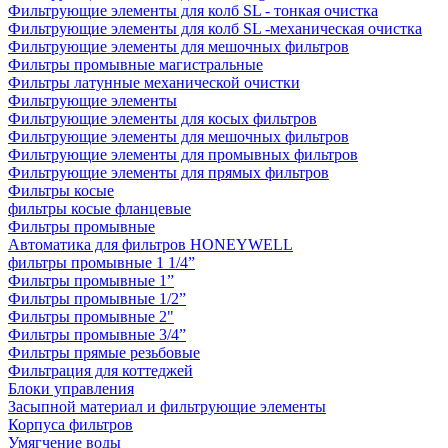
Фильтрующие элементы для колб SL - тонкая очистка
Фильтрующие элементы для колб SL -механическая очистка
Фильтрующие элементы для мешочных фильтров
Фильтры промывные магистральные
Фильтры латунные механической очистки
Фильтрующие элементы
Фильтрующие элементы для косых фильтров
Фильтрующие элементы для мешочных фильтров
Фильтрующие элементы для промывных фильтров
Фильтрующие элементы для прямых фильтров
Фильтры косые
фильтры косые фланцевые
Фильтры промывные
Автоматика для фильтров HONEYWELL
фильтры промывные 1 1/4”
Фильтры промывные 1”
Фильтры промывные 1/2”
Фильтры промывные 2"
Фильтры промывные 3/4”
Фильтры прямые резьбовые
Фильтрация для коттеджей
Блоки управления
Засыпной материал и фильтрующие элементы
Корпуса фильтров
Умягчение воды