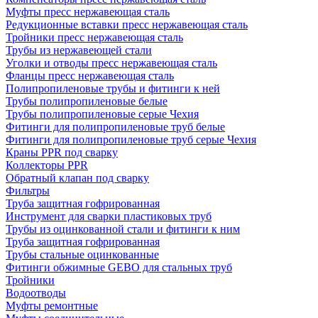
Муфты пресс нержавеющая сталь
Редукционные вставки пресс нержавеющая сталь
Тройники пресс нержавеющая сталь
Трубы из нержавеющей стали
Уголки и отводы пресс нержавеющая сталь
Фланцы пресс нержавеющая сталь
Полипропиленовые трубы и фитинги к ней
Трубы полипропиленовые белые
Трубы полипропиленовые серые Чехия
Фитинги для полипропиленовые труб белые
Фитинги для полипропиленовые труб серые Чехия
Краны PPR под сварку
Коллекторы PPR
Обратный клапан под сварку
Фильтры
Труба защитная гофрированная
Инструмент для сварки пластиковых труб
Трубы из оцинкованной стали и фитинги к ним
Труба защитная гофрированная
Трубы стальные оцинкованные
Фитинги обжимные GEBO для стальных труб
Тройники
Водоотводы
Муфты ремонтные