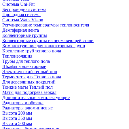
Система Uni-Fitt
Беспроводная система
Проводная система
Система Watts Vision
Регулирование температуры теплоносителя
Демпферная лента
Коллекторные группы
Коллекторные группы из нержавеющей стали
Комплектующие для коллекторных групп
Крепление труб теплого пола
Теплоизоляция
Трубы для теплого пола
Шкафы коллекторные
Электрический теплый пол
Термостаты для Теплого пола
Для деревянных покрытий
Тонкие маты Теплый пол
Маты для подогрева зеркал
Дополнительные комплектующие
Радиаторы и обвязка
Радиаторы алюминиевые
Высота 200 мм
Высота 350 мм
Высота 500 мм
Радиаторы биметаллические