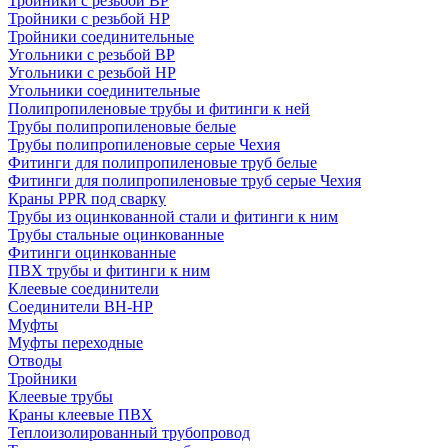
Тройники с резьбой ВР
Тройники с резьбой НР
Тройники соединительные
Угольники с резьбой ВР
Угольники с резьбой НР
Угольники соединительные
Полипропиленовые трубы и фитинги к ней
Трубы полипропиленовые белые
Трубы полипропиленовые серые Чехия
Фитинги для полипропиленовые труб белые
Фитинги для полипропиленовые труб серые Чехия
Краны PPR под сварку
Трубы из оцинкованной стали и фитинги к ним
Трубы стальные оцинкованные
Фитинги оцинкованные
ПВХ трубы и фитинги к ним
Клеевые соединители
Соединители ВН-НР
Муфты
Муфты переходные
Отводы
Тройники
Клеевые трубы
Краны клеевые ПВХ
Теплоизолированный трубопровод