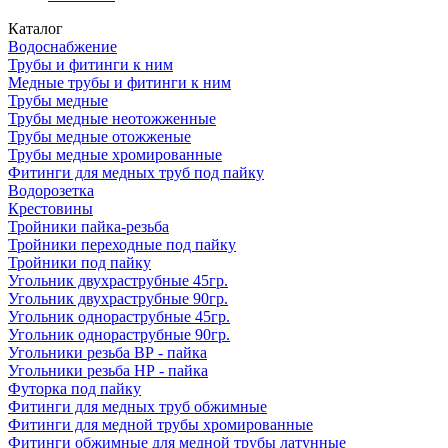
Каталог
Водоснабжение
Трубы и фитинги к ним
Медные трубы и фитинги к ним
Трубы медные
Трубы медные неотожженные
Трубы медные отожженые
Трубы медные хромированные
Фитинги для медных труб под пайку
Водорозетка
Крестовины
Тройники пайка-резьба
Тройники переходные под пайку
Тройники под пайку
Угольник двухраструбные 45гр.
Угольник двухраструбные 90гр.
Угольник однораструбные 45гр.
Угольник однораструбные 90гр.
Угольники резьба ВР - пайка
Угольники резьба НР - пайка
Футорка под пайку
Фитинги для медных труб обжимные
Фитинги для медной трубы хромированные
Фитинги обжимные для медной трубы латунные