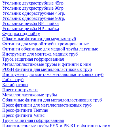
Угольник двухраструбные 45гр.
Угольник двухраструбные 90гр.
Угольник однораструбные 45гр.
Угольник однораструбные 90гр.
Угольники резьба ВР - пайка
Угольники резьба НР - пайка
Футорка под пайку
Обжимные фитинги для медных труб
Фитинги для медной трубы хромированные
Фитинги обжимные для медной трубы латунные
Инструмент для монтажа медных труб
Труба защитная гофрированная
Металлопластиковые трубы и фитинги к ним
PUSH фитинги для металлопластиковых труб
Инструмент для монтажа металлопластиковых труб
Гибка труб
Калибраторы
Пресс инструмент
Металлопластиковые трубы
Обжимные фитинги для металлопластиковых труб
Пресс фитинги для металлопластиковых труб
Пресс-фитинги Tiemme
Пресс-фитинги Valtec
Труба защитная гофрированная
Полиэтиленовые трубы PEX и PE-RT и фитинги к ним