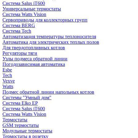
Система Salus iT600
Универсальные термостаты
Система Watts Vision
Сервоприводы для коллекторных групп
Система BERG
Система Tech
Автоматизация температуры теплоносителя
Автоматика для электрических теплых полов
Для твердотопливных котлов
Регуляторы тяги
Узлы подмеса обратной линии
Погодозависимая автоматика
Esbe
Tech
Vexve
Watts
Подмес обратной линии напольных котлов
Системы "Умный дом"
Система Elko EP
Система Salus iT600
Система Watts Vision
Термостаты
GSM термостаты
Модульные термостаты
Термостаты в розетку