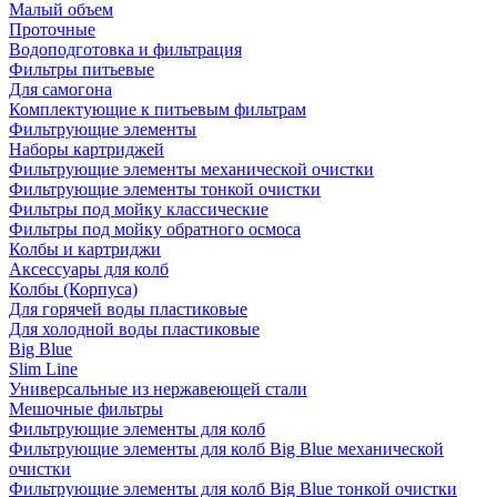
Малый объем
Проточные
Водоподготовка и фильтрация
Фильтры питьевые
Для самогона
Комплектующие к питьевым фильтрам
Фильтрующие элементы
Наборы картриджей
Фильтрующие элементы механической очистки
Фильтрующие элементы тонкой очистки
Фильтры под мойку классические
Фильтры под мойку обратного осмоса
Колбы и картриджи
Аксессуары для колб
Колбы (Корпуса)
Для горячей воды пластиковые
Для холодной воды пластиковые
Big Blue
Slim Line
Универсальные из нержавеющей стали
Мешочные фильтры
Фильтрующие элементы для колб
Фильтрующие элементы для колб Big Blue механической
очистки
Фильтрующие элементы для колб Big Blue тонкой очистки