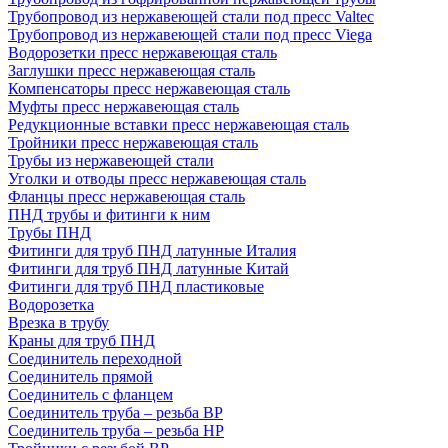
Трубопровод из нержавеющей стали под пресс Valtec
Трубопровод из нержавеющей стали под пресс Viega
Водорозетки пресс нержавеющая сталь
Заглушки пресс нержавеющая сталь
Компенсаторы пресс нержавеющая сталь
Муфты пресс нержавеющая сталь
Редукционные вставки пресс нержавеющая сталь
Тройники пресс нержавеющая сталь
Трубы из нержавеющей стали
Уголки и отводы пресс нержавеющая сталь
Фланцы пресс нержавеющая сталь
ПНД трубы и фитинги к ним
Трубы ПНД
Фитинги для труб ПНД латунные Италия
Фитинги для труб ПНД латунные Китай
Фитинги для труб ПНД пластиковые
Водорозетка
Врезка в трубу
Краны для труб ПНД
Соединитель переходной
Соединитель прямой
Соединитель с фланцем
Соединитель труба – резьба ВР
Соединитель труба – резьба НР