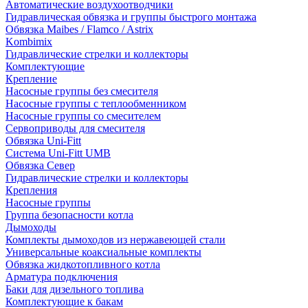
Автоматические воздухоотводчики
Гидравлическая обвязка и группы быстрого монтажа
Обвязка Maibes / Flamco / Astrix
Kombimix
Гидравлические стрелки и коллекторы
Комплектующие
Крепление
Насосные группы без смесителя
Насосные группы с теплообменником
Насосные группы со смесителем
Сервоприводы для смесителя
Обвязка Uni-Fitt
Система Uni-Fitt UMB
Обвязка Север
Гидравлические стрелки и коллекторы
Крепления
Насосные группы
Группа безопасности котла
Дымоходы
Комплекты дымоходов из нержавеющей стали
Универсальные коаксиальные комплекты
Обвязка жидкотопливного котла
Арматура подключения
Баки для дизельного топлива
Комплектующие к бакам