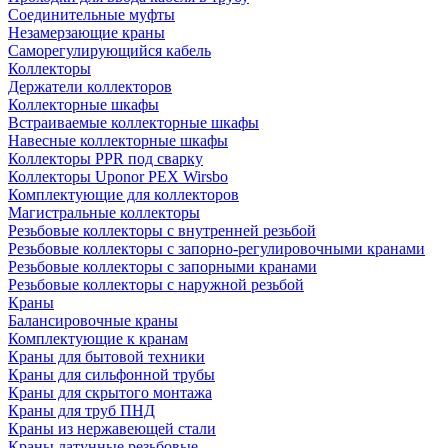
Соединительные муфты
Незамерзающие краны
Саморегулирующийся кабель
Коллекторы
Держатели коллекторов
Коллекторные шкафы
Встраиваемые коллекторные шкафы
Навесные коллекторные шкафы
Коллекторы PPR под сварку
Коллекторы Uponor PEX Wirsbo
Комплектующие для коллекторов
Магистральные коллекторы
Резьбовые коллекторы с внутренней резьбой
Резьбовые коллекторы с запорно-регулировочными кранами
Резьбовые коллекторы с запорными кранами
Резьбовые коллекторы с наружной резьбой
Краны
Балансировочные краны
Комплектующие к кранам
Краны для бытовой техники
Краны для сильфонной трубы
Краны для скрытого монтажа
Краны для труб ПНД
Краны из нержавеющей стали
Краны латунные резьбовые