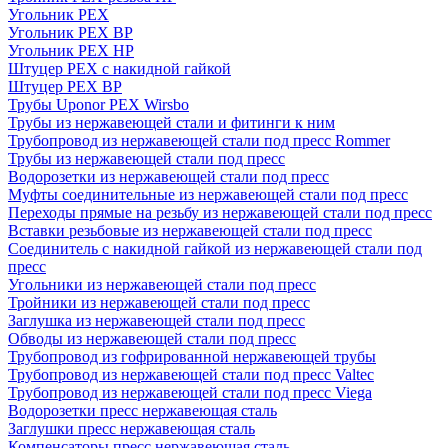
Угольник PEX
Угольник PEX ВР
Угольник PEX НР
Штуцер PEX c накидной гайкой
Штуцер PEX ВР
Трубы Uponor PEX Wirsbo
Трубы из нержавеющей стали и фитинги к ним
Трубопровод из нержавеющей стали под пресс Rommer
Трубы из нержавеющей стали под пресс
Водорозетки из нержавеющей стали под пресс
Муфты соединительные из нержавеющей стали под пресс
Переходы прямые на резьбу из нержавеющей стали под пресс
Вставки резьбовые из нержавеющей стали под пресс
Соединитель с накидной гайкой из нержавеющей стали под
пресс
Угольники из нержавеющей стали под пресс
Тройники из нержавеющей стали под пресс
Заглушка из нержавеющей стали под пресс
Обводы из нержавеющей стали под пресс
Трубопровод из гофрированной нержавеющей трубы
Трубопровод из нержавеющей стали под пресс Valtec
Трубопровод из нержавеющей стали под пресс Viega
Водорозетки пресс нержавеющая сталь
Заглушки пресс нержавеющая сталь
Компенсаторы пресс нержавеющая сталь