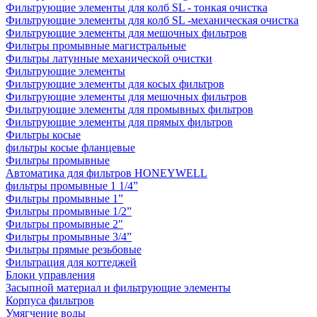
Фильтрующие элементы для колб SL - тонкая очистка
Фильтрующие элементы для колб SL -механическая очистка
Фильтрующие элементы для мешочных фильтров
Фильтры промывные магистральные
Фильтры латунные механической очистки
Фильтрующие элементы
Фильтрующие элементы для косых фильтров
Фильтрующие элементы для мешочных фильтров
Фильтрующие элементы для промывных фильтров
Фильтрующие элементы для прямых фильтров
Фильтры косые
фильтры косые фланцевые
Фильтры промывные
Автоматика для фильтров HONEYWELL
фильтры промывные 1 1/4”
Фильтры промывные 1”
Фильтры промывные 1/2”
Фильтры промывные 2"
Фильтры промывные 3/4”
Фильтры прямые резьбовые
Фильтрация для коттеджей
Блоки управления
Засыпной материал и фильтрующие элементы
Корпуса фильтров
Умягчение воды