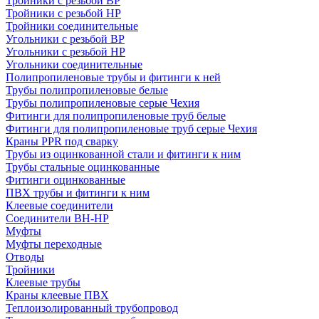
Тройники с резьбой ВР
Тройники с резьбой НР
Тройники соединительные
Угольники с резьбой ВР
Угольники с резьбой НР
Угольники соединительные
Полипропиленовые трубы и фитинги к ней
Трубы полипропиленовые белые
Трубы полипропиленовые серые Чехия
Фитинги для полипропиленовые труб белые
Фитинги для полипропиленовые труб серые Чехия
Краны PPR под сварку
Трубы из оцинкованной стали и фитинги к ним
Трубы стальные оцинкованные
Фитинги оцинкованные
ПВХ трубы и фитинги к ним
Клеевые соединители
Соединители ВН-НР
Муфты
Муфты переходные
Отводы
Тройники
Клеевые трубы
Краны клеевые ПВХ
Теплоизолированный трубопровод