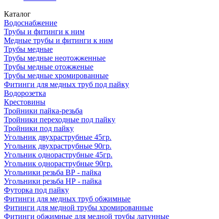
Каталог
Водоснабжение
Трубы и фитинги к ним
Медные трубы и фитинги к ним
Трубы медные
Трубы медные неотожженные
Трубы медные отожженые
Трубы медные хромированные
Фитинги для медных труб под пайку
Водорозетка
Крестовины
Тройники пайка-резьба
Тройники переходные под пайку
Тройники под пайку
Угольник двухраструбные 45гр.
Угольник двухраструбные 90гр.
Угольник однораструбные 45гр.
Угольник однораструбные 90гр.
Угольники резьба ВР - пайка
Угольники резьба НР - пайка
Футорка под пайку
Фитинги для медных труб обжимные
Фитинги для медной трубы хромированные
Фитинги обжимные для медной трубы латунные