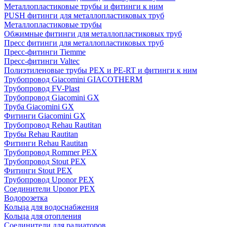
Металлопластиковые трубы и фитинги к ним
PUSH фитинги для металлопластиковых труб
Металлопластиковые трубы
Обжимные фитинги для металлопластиковых труб
Пресс фитинги для металлопластиковых труб
Пресс-фитинги Tiemme
Пресс-фитинги Valtec
Полиэтиленовые трубы PEX и PE-RT и фитинги к ним
Трубопровод Giacomini GIACOTHERM
Трубопровод FV-Plast
Трубопровод Giacomini GX
Труба Giacomini GX
Фитинги Giacomini GX
Трубопровод Rehau Rautitan
Трубы Rehau Rautitan
Фитинги Rehau Rautitan
Трубопровод Rommer PEX
Трубопровод Stout PEX
Фитинги Stout PEX
Трубопровод Uponor PEX
Соединители Uponor PEX
Водорозетка
Кольца для водоснабжения
Кольца для отопления
Соединители для радиаторов