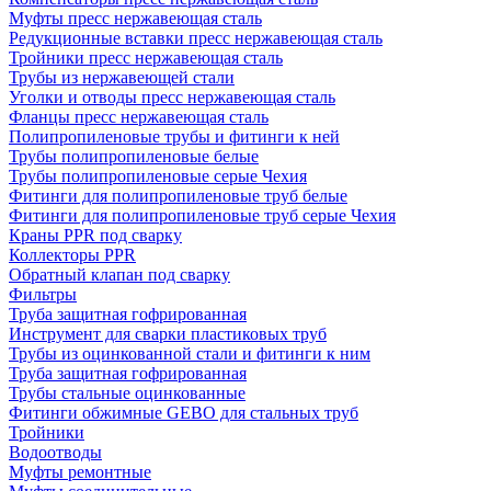
Муфты пресс нержавеющая сталь
Редукционные вставки пресс нержавеющая сталь
Тройники пресс нержавеющая сталь
Трубы из нержавеющей стали
Уголки и отводы пресс нержавеющая сталь
Фланцы пресс нержавеющая сталь
Полипропиленовые трубы и фитинги к ней
Трубы полипропиленовые белые
Трубы полипропиленовые серые Чехия
Фитинги для полипропиленовые труб белые
Фитинги для полипропиленовые труб серые Чехия
Краны PPR под сварку
Коллекторы PPR
Обратный клапан под сварку
Фильтры
Труба защитная гофрированная
Инструмент для сварки пластиковых труб
Трубы из оцинкованной стали и фитинги к ним
Труба защитная гофрированная
Трубы стальные оцинкованные
Фитинги обжимные GEBO для стальных труб
Тройники
Водоотводы
Муфты ремонтные