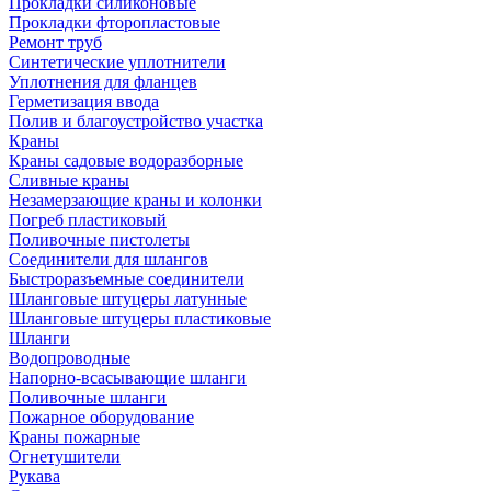
Прокладки силиконовые
Прокладки фторопластовые
Ремонт труб
Синтетические уплотнители
Уплотнения для фланцев
Герметизация ввода
Полив и благоустройство участка
Краны
Краны садовые водоразборные
Сливные краны
Незамерзающие краны и колонки
Погреб пластиковый
Поливочные пистолеты
Соединители для шлангов
Быстроразъемные соединители
Шланговые штуцеры латунные
Шланговые штуцеры пластиковые
Шланги
Водопроводные
Напорно-всасывающие шланги
Поливочные шланги
Пожарное оборудование
Краны пожарные
Огнетушители
Рукава