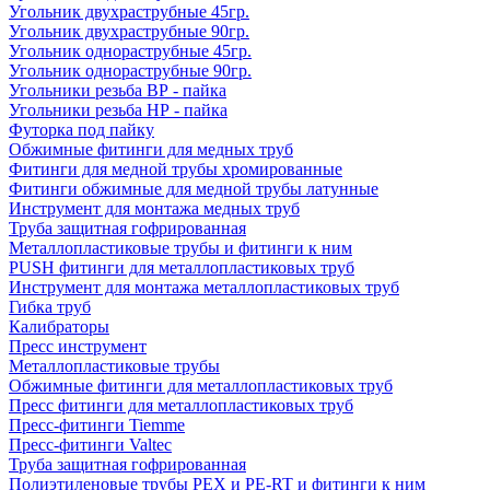
Угольник двухраструбные 45гр.
Угольник двухраструбные 90гр.
Угольник однораструбные 45гр.
Угольник однораструбные 90гр.
Угольники резьба ВР - пайка
Угольники резьба НР - пайка
Футорка под пайку
Обжимные фитинги для медных труб
Фитинги для медной трубы хромированные
Фитинги обжимные для медной трубы латунные
Инструмент для монтажа медных труб
Труба защитная гофрированная
Металлопластиковые трубы и фитинги к ним
PUSH фитинги для металлопластиковых труб
Инструмент для монтажа металлопластиковых труб
Гибка труб
Калибраторы
Пресс инструмент
Металлопластиковые трубы
Обжимные фитинги для металлопластиковых труб
Пресс фитинги для металлопластиковых труб
Пресс-фитинги Tiemme
Пресс-фитинги Valtec
Труба защитная гофрированная
Полиэтиленовые трубы PEX и PE-RT и фитинги к ним