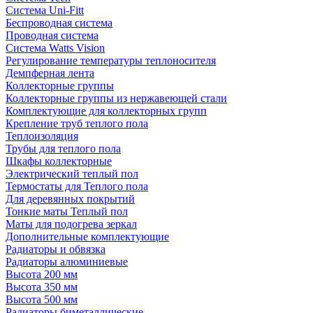
Система Uni-Fitt
Беспроводная система
Проводная система
Система Watts Vision
Регулирование температуры теплоносителя
Демпферная лента
Коллекторные группы
Коллекторные группы из нержавеющей стали
Комплектующие для коллекторных групп
Крепление труб теплого пола
Теплоизоляция
Трубы для теплого пола
Шкафы коллекторные
Электрический теплый пол
Термостаты для Теплого пола
Для деревянных покрытий
Тонкие маты Теплый пол
Маты для подогрева зеркал
Дополнительные комплектующие
Радиаторы и обвязка
Радиаторы алюминиевые
Высота 200 мм
Высота 350 мм
Высота 500 мм
Радиаторы биметаллические