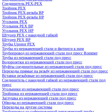
Соединитель PEX-PEX
Тройник PEX
Тройник PEX-резьба ВР
Тройник PEX-резьба НР
Угольник PEX
Угольник PEX ВР
Угольник PEX НР
Штуцер PEX c накидной гайкой
Штуцер PEX ВР
Трубы Uponor PEX
Трубы из нержавеющей стали и фитинги к ним
Трубопровод из нержавеющей стали под пресс Rommer
Трубы из нержавеющей стали под пресс
Водорозетки из нержавеющей стали под пресс
Муфты соединительные из нержавеющей стали под пресс
Переходы прямые на резьбу из нержавеющей стали под пресс
Вставки резьбовые из нержавеющей стали под пресс
Соединитель с накидной гайкой из нержавеющей стали под
пресс
Угольники из нержавеющей стали под пресс
Тройники из нержавеющей стали под пресс
Заглушка из нержавеющей стали под пресс
Обводы из нержавеющей стали под пресс
Переходы на другие системы
Трубопровод из гофрированной нержавеющей трубы