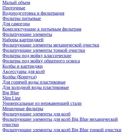
Малый объем
Проточные
Водоподготовка и фильтрация
Фильтры питьевые
Для самогона
Комплектующие к питьевым фильтрам
Фильтрующие элементы
Наборы картриджей
Фильтрующие элементы механической очистки
Фильтрующие элементы тонкой очистки
Фильтры под мойку классические
Фильтры под мойку обратного осмоса
Колбы и картриджи
Аксессуары для колб
Колбы (Корпуса)
Для горячей воды пластиковые
Для холодной воды пластиковые
Big Blue
Slim Line
Универсальные из нержавеющей стали
Мешочные фильтры
Фильтрующие элементы для колб
Фильтрующие элементы для колб Big Blue механической
очистки
Фильтрующие элементы для колб Big Blue тонкой очистки