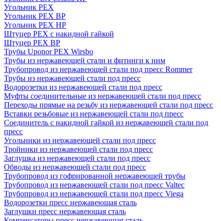
Угольник PEX
Угольник PEX ВР
Угольник PEX НР
Штуцер PEX c накидной гайкой
Штуцер PEX ВР
Трубы Uponor PEX Wirsbo
Трубы из нержавеющей стали и фитинги к ним
Трубопровод из нержавеющей стали под пресс Rommer
Трубы из нержавеющей стали под пресс
Водорозетки из нержавеющей стали под пресс
Муфты соединительные из нержавеющей стали под пресс
Переходы прямые на резьбу из нержавеющей стали под пресс
Вставки резьбовые из нержавеющей стали под пресс
Соединитель с накидной гайкой из нержавеющей стали под
пресс
Угольники из нержавеющей стали под пресс
Тройники из нержавеющей стали под пресс
Заглушка из нержавеющей стали под пресс
Обводы из нержавеющей стали под пресс
Трубопровод из гофрированной нержавеющей трубы
Трубопровод из нержавеющей стали под пресс Valtec
Трубопровод из нержавеющей стали под пресс Viega
Водорозетки пресс нержавеющая сталь
Заглушки пресс нержавеющая сталь
Компенсаторы пресс нержавеющая сталь