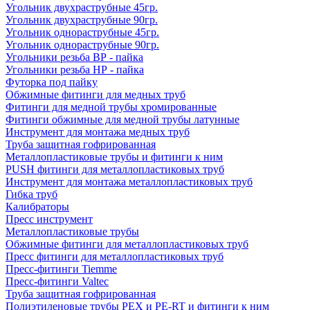
Угольник двухраструбные 45гр.
Угольник двухраструбные 90гр.
Угольник однораструбные 45гр.
Угольник однораструбные 90гр.
Угольники резьба ВР - пайка
Угольники резьба НР - пайка
Футорка под пайку
Обжимные фитинги для медных труб
Фитинги для медной трубы хромированные
Фитинги обжимные для медной трубы латунные
Инструмент для монтажа медных труб
Труба защитная гофрированная
Металлопластиковые трубы и фитинги к ним
PUSH фитинги для металлопластиковых труб
Инструмент для монтажа металлопластиковых труб
Гибка труб
Калибраторы
Пресс инструмент
Металлопластиковые трубы
Обжимные фитинги для металлопластиковых труб
Пресс фитинги для металлопластиковых труб
Пресс-фитинги Tiemme
Пресс-фитинги Valtec
Труба защитная гофрированная
Полиэтиленовые трубы PEX и PE-RT и фитинги к ним