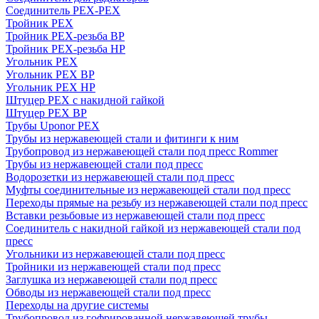
Соединитель PEX-PEX
Тройник PEX
Тройник PEX-резьба ВР
Тройник PEX-резьба НР
Угольник PEX
Угольник PEX ВР
Угольник PEX НР
Штуцер PEX c накидной гайкой
Штуцер PEX ВР
Трубы Uponor PEX
Трубы из нержавеющей стали и фитинги к ним
Трубопровод из нержавеющей стали под пресс Rommer
Трубы из нержавеющей стали под пресс
Водорозетки из нержавеющей стали под пресс
Муфты соединительные из нержавеющей стали под пресс
Переходы прямые на резьбу из нержавеющей стали под пресс
Вставки резьбовые из нержавеющей стали под пресс
Соединитель с накидной гайкой из нержавеющей стали под
пресс
Угольники из нержавеющей стали под пресс
Тройники из нержавеющей стали под пресс
Заглушка из нержавеющей стали под пресс
Обводы из нержавеющей стали под пресс
Переходы на другие системы
Трубопровод из гофрированной нержавеющей трубы