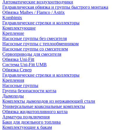
Автоматические воздухоотводчики
Гидравлическая обвязка и группы быстрого монтажа
Обвязка Maibes / Flamco / Astrix
Kombimix
Гидравлические стрелки и коллекторы
Комплектующие
Крепление
Насосные группы без смесителя
Насосные группы с теплообменником
Насосные группы со смесителем
Сервоприводы для смесителя
Обвязка Uni-Fitt
Система Uni-Fitt UMB
Обвязка Север
Гидравлические стрелки и коллекторы
Крепления
Насосные группы
Группа безопасности котла
Дымоходы
Комплекты дымоходов из нержавеющей стали
Универсальные коаксиальные комплекты
Обвязка жидкотопливного котла
Арматура подключения
Баки для дизельного топлива
Комплектующие к бакам