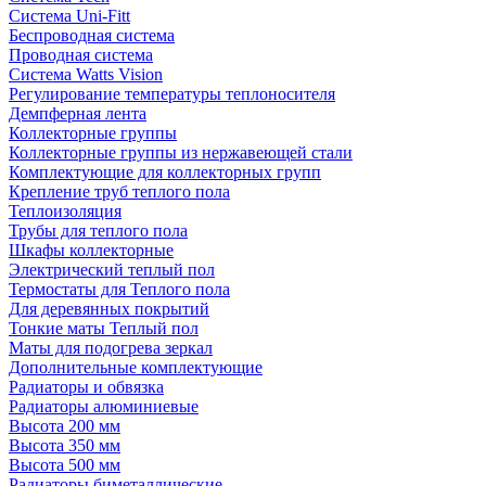
Система Uni-Fitt
Беспроводная система
Проводная система
Система Watts Vision
Регулирование температуры теплоносителя
Демпферная лента
Коллекторные группы
Коллекторные группы из нержавеющей стали
Комплектующие для коллекторных групп
Крепление труб теплого пола
Теплоизоляция
Трубы для теплого пола
Шкафы коллекторные
Электрический теплый пол
Термостаты для Теплого пола
Для деревянных покрытий
Тонкие маты Теплый пол
Маты для подогрева зеркал
Дополнительные комплектующие
Радиаторы и обвязка
Радиаторы алюминиевые
Высота 200 мм
Высота 350 мм
Высота 500 мм
Радиаторы биметаллические