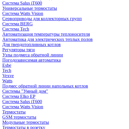
Система Salus iT600
Универсальные термостаты
Система Watts Vision
Сервоприводы для коллекторных групп
Система BERG
Система Tech
Автоматизация температуры теплоносителя
Автоматика для электрических теплых полов
Для твердотопливных котлов
Регуляторы тяги
Узлы подмеса обратной линии
Погодозависимая автоматика
Esbe
Tech
Vexve
Watts
Подмес обратной линии напольных котлов
Системы "Умный дом"
Система Elko EP
Система Salus iT600
Система Watts Vision
Термостаты
GSM термостаты
Модульные термостаты
Термостаты в розетку