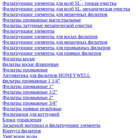
Фильтрующие элементы для колб SL - тонкая очистка
Фильтрующие элементы для колб SL -механическая очистка
Фильтрующие элементы для мешочных фильтров
Фильтры промывные магистральные
Фильтры латунные механической очистки
Фильтрующие элементы
Фильтрующие элементы для косых фильтров
Фильтрующие элементы для мешочных фильтров
Фильтрующие элементы для промывных фильтров
Фильтрующие элементы для прямых фильтров
Фильтры косые
фильтры косые фланцевые
Фильтры промывные
Автоматика для фильтров HONEYWELL
фильтры промывные 1 1/4”
Фильтры промывные 1”
Фильтры промывные 1/2”
Фильтры промывные 2"
Фильтры промывные 3/4”
Фильтры прямые резьбовые
Фильтрация для коттеджей
Блоки управления
Засыпной материал и фильтрующие элементы
Корпуса фильтров
Умягчение воды