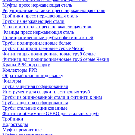
Муфты пресс нержавеющая сталь
Редукционные вставки пресс нержавеющая сталь
Тройники пресс нержавеющая сталь
Трубы из нержавеющей стали
Уголки и отводы пресс нержавеющая сталь
Фланцы пресс нержавеющая сталь
Полипропиленовые трубы и фитинги к ней
Трубы полипропиленовые белые
Трубы полипропиленовые серые Чехия
Фитинги для полипропиленовые труб белые
Фитинги для полипропиленовые труб серые Чехия
Краны PPR под сварку
Коллекторы PPR
Обратный клапан под сварку
Фильтры
Труба защитная гофрированная
Инструмент для сварки пластиковых труб
Трубы из оцинкованной стали и фитинги к ним
Труба защитная гофрированная
Трубы стальные оцинкованные
Фитинги обжимные GEBO для стальных труб
Тройники
Водоотводы
Муфты ремонтные