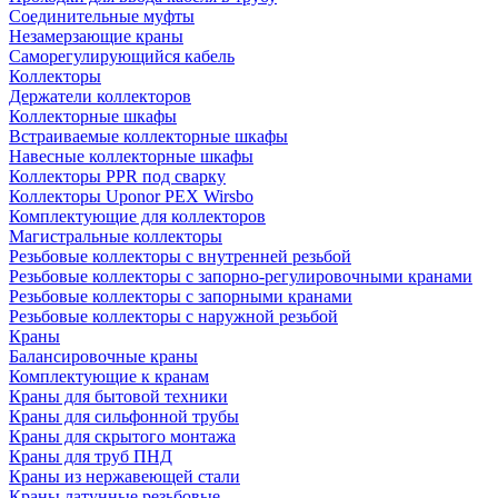
Соединительные муфты
Незамерзающие краны
Саморегулирующийся кабель
Коллекторы
Держатели коллекторов
Коллекторные шкафы
Встраиваемые коллекторные шкафы
Навесные коллекторные шкафы
Коллекторы PPR под сварку
Коллекторы Uponor PEX Wirsbo
Комплектующие для коллекторов
Магистральные коллекторы
Резьбовые коллекторы с внутренней резьбой
Резьбовые коллекторы с запорно-регулировочными кранами
Резьбовые коллекторы с запорными кранами
Резьбовые коллекторы с наружной резьбой
Краны
Балансировочные краны
Комплектующие к кранам
Краны для бытовой техники
Краны для сильфонной трубы
Краны для скрытого монтажа
Краны для труб ПНД
Краны из нержавеющей стали
Краны латунные резьбовые