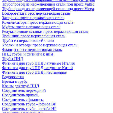
Трубопровод из нержавеющей стали под пресс Valtec
Трубопровод из нержавеющей стали под пресс Viega
Водорозетки пресс нержавеющая сталь
Заглушки пресс нержавеющая сталь
Компенсаторы пресс нержавеющая сталь
Муфты пресс нержавеющая сталь
Редукционные вставки пресс нержавеющая сталь
Тройники пресс нержавеющая сталь
Трубы из нержавеющей стали
Уголки и отводы пресс нержавеющая сталь
Фланцы пресс нержавеющая сталь
ПНД трубы и фитинги к ним
Трубы ПНД
Фитинги для труб ПНД латунные Италия
Фитинги для труб ПНД латунные Китай
Фитинги для труб ПНД пластиковые
Водорозетка
Врезка в трубу
Краны для труб ПНД
Соединитель переходной
Соединитель прямой
Соединитель с фланцем
Соединитель труба – резьба ВР
Соединитель труба – резьба НР