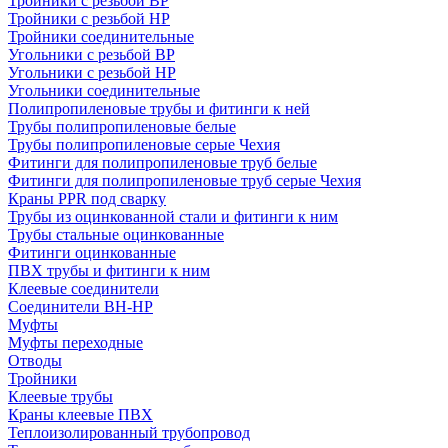
Тройники с резьбой ВР
Тройники с резьбой НР
Тройники соединительные
Угольники с резьбой ВР
Угольники с резьбой НР
Угольники соединительные
Полипропиленовые трубы и фитинги к ней
Трубы полипропиленовые белые
Трубы полипропиленовые серые Чехия
Фитинги для полипропиленовые труб белые
Фитинги для полипропиленовые труб серые Чехия
Краны PPR под сварку
Трубы из оцинкованной стали и фитинги к ним
Трубы стальные оцинкованные
Фитинги оцинкованные
ПВХ трубы и фитинги к ним
Клеевые соединители
Соединители ВН-НР
Муфты
Муфты переходные
Отводы
Тройники
Клеевые трубы
Краны клеевые ПВХ
Теплоизолированный трубопровод