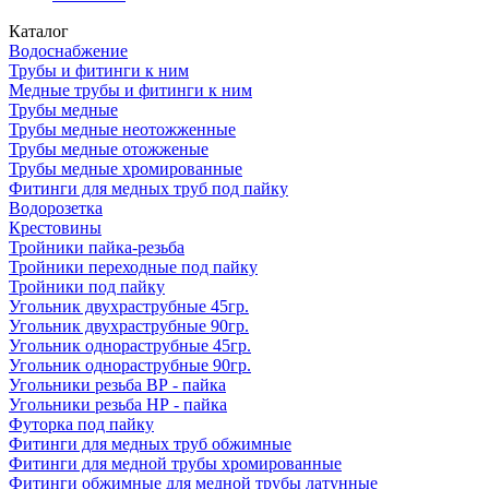
Каталог
Водоснабжение
Трубы и фитинги к ним
Медные трубы и фитинги к ним
Трубы медные
Трубы медные неотожженные
Трубы медные отожженые
Трубы медные хромированные
Фитинги для медных труб под пайку
Водорозетка
Крестовины
Тройники пайка-резьба
Тройники переходные под пайку
Тройники под пайку
Угольник двухраструбные 45гр.
Угольник двухраструбные 90гр.
Угольник однораструбные 45гр.
Угольник однораструбные 90гр.
Угольники резьба ВР - пайка
Угольники резьба НР - пайка
Футорка под пайку
Фитинги для медных труб обжимные
Фитинги для медной трубы хромированные
Фитинги обжимные для медной трубы латунные