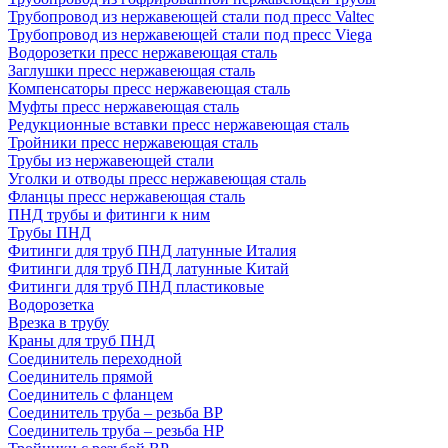
Трубопровод из нержавеющей стали под пресс Valtec
Трубопровод из нержавеющей стали под пресс Viega
Водорозетки пресс нержавеющая сталь
Заглушки пресс нержавеющая сталь
Компенсаторы пресс нержавеющая сталь
Муфты пресс нержавеющая сталь
Редукционные вставки пресс нержавеющая сталь
Тройники пресс нержавеющая сталь
Трубы из нержавеющей стали
Уголки и отводы пресс нержавеющая сталь
Фланцы пресс нержавеющая сталь
ПНД трубы и фитинги к ним
Трубы ПНД
Фитинги для труб ПНД латунные Италия
Фитинги для труб ПНД латунные Китай
Фитинги для труб ПНД пластиковые
Водорозетка
Врезка в трубу
Краны для труб ПНД
Соединитель переходной
Соединитель прямой
Соединитель с фланцем
Соединитель труба – резьба ВР
Соединитель труба – резьба НР