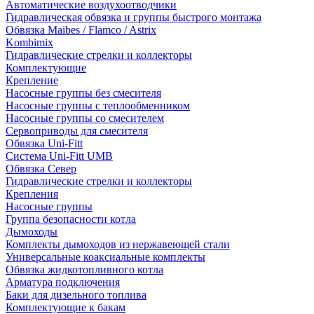
Автоматические воздухоотводчики
Гидравлическая обвязка и группы быстрого монтажа
Обвязка Maibes / Flamco / Astrix
Kombimix
Гидравлические стрелки и коллекторы
Комплектующие
Крепление
Насосные группы без смесителя
Насосные группы с теплообменником
Насосные группы со смесителем
Сервоприводы для смесителя
Обвязка Uni-Fitt
Система Uni-Fitt UMB
Обвязка Север
Гидравлические стрелки и коллекторы
Крепления
Насосные группы
Группа безопасности котла
Дымоходы
Комплекты дымоходов из нержавеющей стали
Универсальные коаксиальные комплекты
Обвязка жидкотопливного котла
Арматура подключения
Баки для дизельного топлива
Комплектующие к бакам