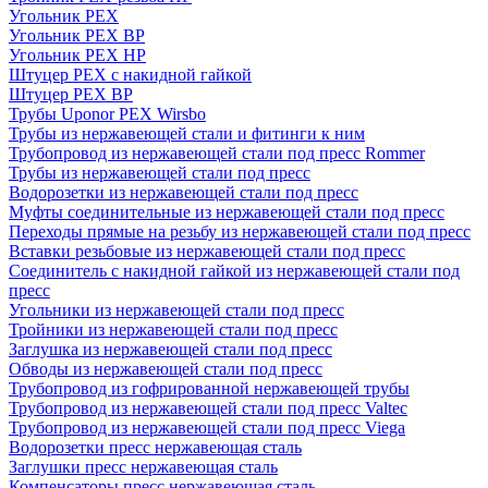
Угольник PEX
Угольник PEX ВР
Угольник PEX НР
Штуцер PEX c накидной гайкой
Штуцер PEX ВР
Трубы Uponor PEX Wirsbo
Трубы из нержавеющей стали и фитинги к ним
Трубопровод из нержавеющей стали под пресс Rommer
Трубы из нержавеющей стали под пресс
Водорозетки из нержавеющей стали под пресс
Муфты соединительные из нержавеющей стали под пресс
Переходы прямые на резьбу из нержавеющей стали под пресс
Вставки резьбовые из нержавеющей стали под пресс
Соединитель с накидной гайкой из нержавеющей стали под
пресс
Угольники из нержавеющей стали под пресс
Тройники из нержавеющей стали под пресс
Заглушка из нержавеющей стали под пресс
Обводы из нержавеющей стали под пресс
Трубопровод из гофрированной нержавеющей трубы
Трубопровод из нержавеющей стали под пресс Valtec
Трубопровод из нержавеющей стали под пресс Viega
Водорозетки пресс нержавеющая сталь
Заглушки пресс нержавеющая сталь
Компенсаторы пресс нержавеющая сталь