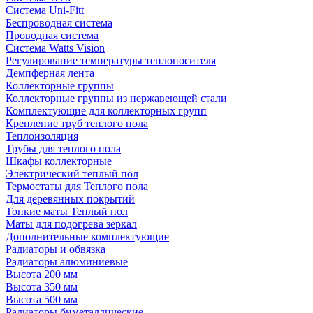
Система Uni-Fitt
Беспроводная система
Проводная система
Система Watts Vision
Регулирование температуры теплоносителя
Демпферная лента
Коллекторные группы
Коллекторные группы из нержавеющей стали
Комплектующие для коллекторных групп
Крепление труб теплого пола
Теплоизоляция
Трубы для теплого пола
Шкафы коллекторные
Электрический теплый пол
Термостаты для Теплого пола
Для деревянных покрытий
Тонкие маты Теплый пол
Маты для подогрева зеркал
Дополнительные комплектующие
Радиаторы и обвязка
Радиаторы алюминиевые
Высота 200 мм
Высота 350 мм
Высота 500 мм
Радиаторы биметаллические