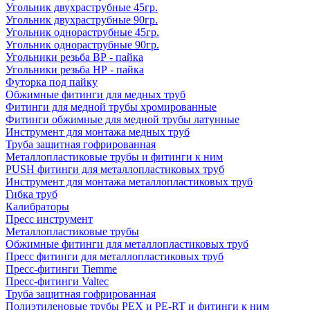
Угольник двухраструбные 45гр.
Угольник двухраструбные 90гр.
Угольник однораструбные 45гр.
Угольник однораструбные 90гр.
Угольники резьба ВР - пайка
Угольники резьба НР - пайка
Футорка под пайку
Обжимные фитинги для медных труб
Фитинги для медной трубы хромированные
Фитинги обжимные для медной трубы латунные
Инструмент для монтажа медных труб
Труба защитная гофрированная
Металлопластиковые трубы и фитинги к ним
PUSH фитинги для металлопластиковых труб
Инструмент для монтажа металлопластиковых труб
Гибка труб
Калибраторы
Пресс инструмент
Металлопластиковые трубы
Обжимные фитинги для металлопластиковых труб
Пресс фитинги для металлопластиковых труб
Пресс-фитинги Tiemme
Пресс-фитинги Valtec
Труба защитная гофрированная
Полиэтиленовые трубы PEX и PE-RT и фитинги к ним