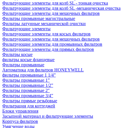
Фильтрующие элементы для колб SL - тонкая очистка
Фильтрующие элементы для колб SL -механическая очистка
Фильтрующие элементы для мешочных фильтров
Фильтры промывные магистральные
Фильтры латунные механической очистки
Фильтрующие элементы
Фильтрующие элементы для косых фильтров
Фильтрующие элементы для мешочных фильтров
Фильтрующие элементы для промывных фильтров
Фильтрующие элементы для прямых фильтров
Фильтры косые
фильтры косые фланцевые
Фильтры промывные
Автоматика для фильтров HONEYWELL
фильтры промывные 1 1/4”
Фильтры промывные 1”
Фильтры промывные 1/2”
Фильтры промывные 2"
Фильтры промывные 3/4”
Фильтры прямые резьбовые
Фильтрация для коттеджей
Блоки управления
Засыпной материал и фильтрующие элементы
Корпуса фильтров
Умягчение воды