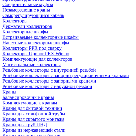
Соединительные муфты
Незамерзающие краны
Саморегулирующийся кабель
Коллекторы
Держатели коллекторов
Коллекторные шкафы
Встраиваемые коллекторные шкафы
Навесные коллекторные шкафы
Коллекторы PPR под сварку
Коллекторы Uponor PEX Wirsbo
Комплектующие для коллекторов
Магистральные коллекторы
Резьбовые коллекторы с внутренней резьбой
Резьбовые коллекторы с запорно-регулировочными кранами
Резьбовые коллекторы с запорными кранами
Резьбовые коллекторы с наружной резьбой
Краны
Балансировочные краны
Комплектующие к кранам
Краны для бытовой техники
Краны для сильфонной трубы
Краны для скрытого монтажа
Краны для труб ПНД
Краны из нержавеющей стали
Краны латунные резьбовые