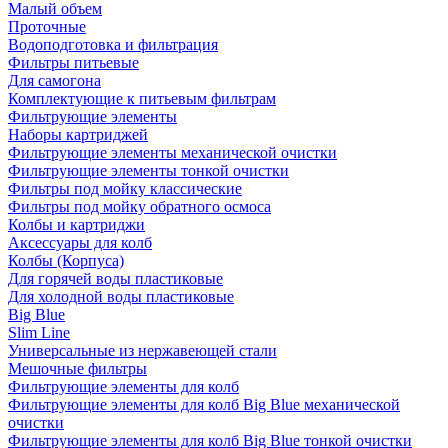
Малый объем
Проточные
Водоподготовка и фильтрация
Фильтры питьевые
Для самогона
Комплектующие к питьевым фильтрам
Фильтрующие элементы
Наборы картриджей
Фильтрующие элементы механической очистки
Фильтрующие элементы тонкой очистки
Фильтры под мойку классические
Фильтры под мойку обратного осмоса
Колбы и картриджи
Аксессуары для колб
Колбы (Корпуса)
Для горячей воды пластиковые
Для холодной воды пластиковые
Big Blue
Slim Line
Универсальные из нержавеющей стали
Мешочные фильтры
Фильтрующие элементы для колб
Фильтрующие элементы для колб Big Blue механической
очистки
Фильтрующие элементы для колб Big Blue тонкой очистки