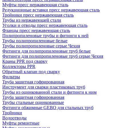
Муфты пресс нержавеющая сталь
Редукционные вставки пресс нержавеющая сталь
Тройники пресс нержавеющая сталь
Трубы из нержавеющей стали
Уголки и отводы пресс нержавеющая сталь
Фланцы пресс нержавеющая сталь
Полипропиленовые трубы и фитинги к ней
Трубы полипропиленовые белые
Трубы полипропиленовые серые Чехия
Фитинги для полипропиленовые труб белые
Фитинги для полипропиленовые труб серые Чехия
Краны PPR под сварку
Коллекторы PPR
Обратный клапан под сварку
Фильтры
Труба защитная гофрированная
Инструмент для сварки пластиковых труб
Трубы из оцинкованной стали и фитинги к ним
Труба защитная гофрированная
Трубы стальные оцинкованные
Фитинги обжимные GEBO для стальных труб
Тройники
Водоотводы
Муфты ремонтные