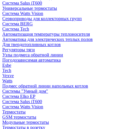
Система Salus iT600
Универсальные термостаты
Система Watts Vision
Сервоприводы для коллекторных групп
Система BERG
Система Tech
Автоматизация температуры теплоносителя
Автоматика для электрических теплых полов
Для твердотопливных котлов
Регуляторы тяги
Узлы подмеса обратной линии
Погодозависимая автоматика
Esbe
Tech
Vexve
Watts
Подмес обратной линии напольных котлов
Системы "Умный дом"
Система Elko EP
Система Salus iT600
Система Watts Vision
Термостаты
GSM термостаты
Модульные термостаты
Термостаты в розетку