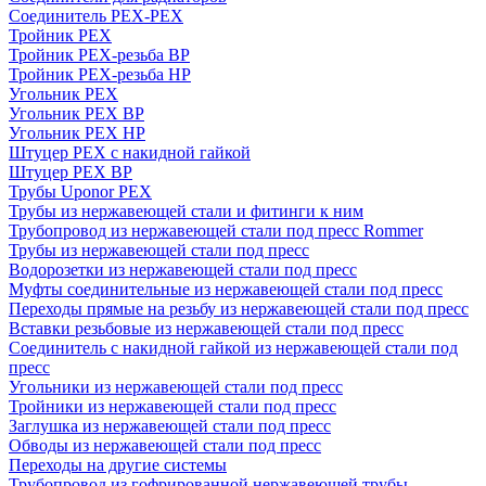
Соединитель PEX-PEX
Тройник PEX
Тройник PEX-резьба ВР
Тройник PEX-резьба НР
Угольник PEX
Угольник PEX ВР
Угольник PEX НР
Штуцер PEX c накидной гайкой
Штуцер PEX ВР
Трубы Uponor PEX
Трубы из нержавеющей стали и фитинги к ним
Трубопровод из нержавеющей стали под пресс Rommer
Трубы из нержавеющей стали под пресс
Водорозетки из нержавеющей стали под пресс
Муфты соединительные из нержавеющей стали под пресс
Переходы прямые на резьбу из нержавеющей стали под пресс
Вставки резьбовые из нержавеющей стали под пресс
Соединитель с накидной гайкой из нержавеющей стали под
пресс
Угольники из нержавеющей стали под пресс
Тройники из нержавеющей стали под пресс
Заглушка из нержавеющей стали под пресс
Обводы из нержавеющей стали под пресс
Переходы на другие системы
Трубопровод из гофрированной нержавеющей трубы