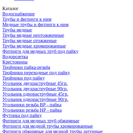
Каталог
Водоснабжение
Трубы и фитинги к ним
Медные трубы и фитинги к ним
Трубы медные
Трубы медные неотожженные
Трубы медные отожженые
Трубы медные хромированные
Фитинги для медных труб под пайку
Водорозетка
Крестовины
Тройники пайка-резьба
Тройники переходные под пайку
Тройники под пайку
Угольник двухраструбные 45гр.
Угольник двухраструбные 90гр.
Угольник однораструбные 45гр.
Угольник однораструбные 90гр.
Угольники резьба ВР - пайка
Угольники резьба НР - пайка
Футорка под пайку
Фитинги для медных труб обжимные
Фитинги для медной трубы хромированные
Фитинги обжимные для медной трубы латунные