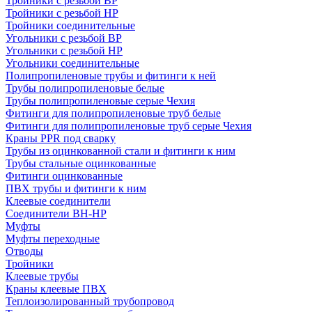
Тройники с резьбой ВР
Тройники с резьбой НР
Тройники соединительные
Угольники с резьбой ВР
Угольники с резьбой НР
Угольники соединительные
Полипропиленовые трубы и фитинги к ней
Трубы полипропиленовые белые
Трубы полипропиленовые серые Чехия
Фитинги для полипропиленовые труб белые
Фитинги для полипропиленовые труб серые Чехия
Краны PPR под сварку
Трубы из оцинкованной стали и фитинги к ним
Трубы стальные оцинкованные
Фитинги оцинкованные
ПВХ трубы и фитинги к ним
Клеевые соединители
Соединители ВН-НР
Муфты
Муфты переходные
Отводы
Тройники
Клеевые трубы
Краны клеевые ПВХ
Теплоизолированный трубопровод