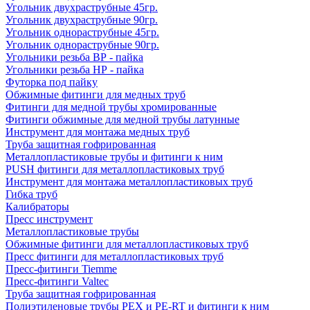
Угольник двухраструбные 45гр.
Угольник двухраструбные 90гр.
Угольник однораструбные 45гр.
Угольник однораструбные 90гр.
Угольники резьба ВР - пайка
Угольники резьба НР - пайка
Футорка под пайку
Обжимные фитинги для медных труб
Фитинги для медной трубы хромированные
Фитинги обжимные для медной трубы латунные
Инструмент для монтажа медных труб
Труба защитная гофрированная
Металлопластиковые трубы и фитинги к ним
PUSH фитинги для металлопластиковых труб
Инструмент для монтажа металлопластиковых труб
Гибка труб
Калибраторы
Пресс инструмент
Металлопластиковые трубы
Обжимные фитинги для металлопластиковых труб
Пресс фитинги для металлопластиковых труб
Пресс-фитинги Tiemme
Пресс-фитинги Valtec
Труба защитная гофрированная
Полиэтиленовые трубы PEX и PE-RT и фитинги к ним