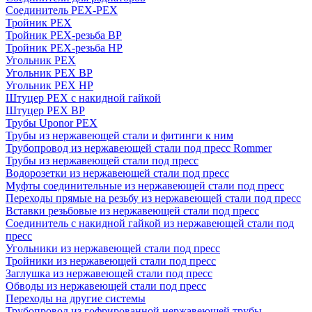
Соединитель PEX-PEX
Тройник PEX
Тройник PEX-резьба ВР
Тройник PEX-резьба НР
Угольник PEX
Угольник PEX ВР
Угольник PEX НР
Штуцер PEX c накидной гайкой
Штуцер PEX ВР
Трубы Uponor PEX
Трубы из нержавеющей стали и фитинги к ним
Трубопровод из нержавеющей стали под пресс Rommer
Трубы из нержавеющей стали под пресс
Водорозетки из нержавеющей стали под пресс
Муфты соединительные из нержавеющей стали под пресс
Переходы прямые на резьбу из нержавеющей стали под пресс
Вставки резьбовые из нержавеющей стали под пресс
Соединитель с накидной гайкой из нержавеющей стали под
пресс
Угольники из нержавеющей стали под пресс
Тройники из нержавеющей стали под пресс
Заглушка из нержавеющей стали под пресс
Обводы из нержавеющей стали под пресс
Переходы на другие системы
Трубопровод из гофрированной нержавеющей трубы