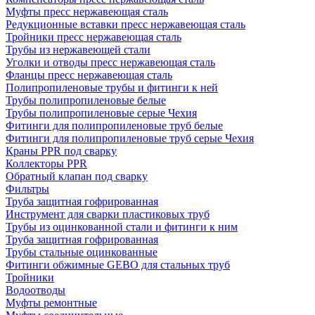
Муфты пресс нержавеющая сталь
Редукционные вставки пресс нержавеющая сталь
Тройники пресс нержавеющая сталь
Трубы из нержавеющей стали
Уголки и отводы пресс нержавеющая сталь
Фланцы пресс нержавеющая сталь
Полипропиленовые трубы и фитинги к ней
Трубы полипропиленовые белые
Трубы полипропиленовые серые Чехия
Фитинги для полипропиленовые труб белые
Фитинги для полипропиленовые труб серые Чехия
Краны PPR под сварку
Коллекторы PPR
Обратный клапан под сварку
Фильтры
Труба защитная гофрированная
Инструмент для сварки пластиковых труб
Трубы из оцинкованной стали и фитинги к ним
Труба защитная гофрированная
Трубы стальные оцинкованные
Фитинги обжимные GEBO для стальных труб
Тройники
Водоотводы
Муфты ремонтные