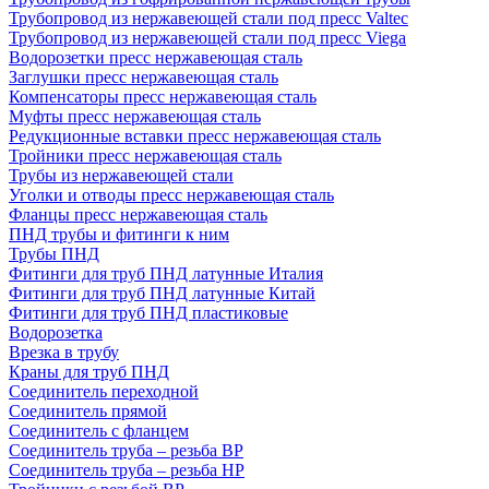
Трубопровод из нержавеющей стали под пресс Valtec
Трубопровод из нержавеющей стали под пресс Viega
Водорозетки пресс нержавеющая сталь
Заглушки пресс нержавеющая сталь
Компенсаторы пресс нержавеющая сталь
Муфты пресс нержавеющая сталь
Редукционные вставки пресс нержавеющая сталь
Тройники пресс нержавеющая сталь
Трубы из нержавеющей стали
Уголки и отводы пресс нержавеющая сталь
Фланцы пресс нержавеющая сталь
ПНД трубы и фитинги к ним
Трубы ПНД
Фитинги для труб ПНД латунные Италия
Фитинги для труб ПНД латунные Китай
Фитинги для труб ПНД пластиковые
Водорозетка
Врезка в трубу
Краны для труб ПНД
Соединитель переходной
Соединитель прямой
Соединитель с фланцем
Соединитель труба – резьба ВР
Соединитель труба – резьба НР