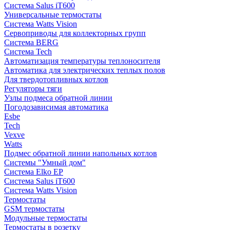
Система Salus iT600
Универсальные термостаты
Система Watts Vision
Сервоприводы для коллекторных групп
Система BERG
Система Tech
Автоматизация температуры теплоносителя
Автоматика для электрических теплых полов
Для твердотопливных котлов
Регуляторы тяги
Узлы подмеса обратной линии
Погодозависимая автоматика
Esbe
Tech
Vexve
Watts
Подмес обратной линии напольных котлов
Системы "Умный дом"
Система Elko EP
Система Salus iT600
Система Watts Vision
Термостаты
GSM термостаты
Модульные термостаты
Термостаты в розетку