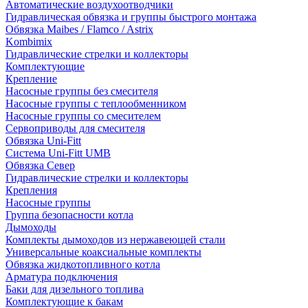
Автоматические воздухоотводчики
Гидравлическая обвязка и группы быстрого монтажа
Обвязка Maibes / Flamco / Astrix
Kombimix
Гидравлические стрелки и коллекторы
Комплектующие
Крепление
Насосные группы без смесителя
Насосные группы с теплообменником
Насосные группы со смесителем
Сервоприводы для смесителя
Обвязка Uni-Fitt
Система Uni-Fitt UMB
Обвязка Север
Гидравлические стрелки и коллекторы
Крепления
Насосные группы
Группа безопасности котла
Дымоходы
Комплекты дымоходов из нержавеющей стали
Универсальные коаксиальные комплекты
Обвязка жидкотопливного котла
Арматура подключения
Баки для дизельного топлива
Комплектующие к бакам