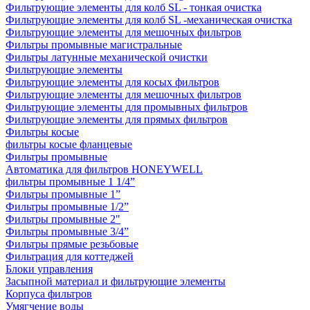
Фильтрующие элементы для колб SL - тонкая очистка
Фильтрующие элементы для колб SL -механическая очистка
Фильтрующие элементы для мешочных фильтров
Фильтры промывные магистральные
Фильтры латунные механической очистки
Фильтрующие элементы
Фильтрующие элементы для косых фильтров
Фильтрующие элементы для мешочных фильтров
Фильтрующие элементы для промывных фильтров
Фильтрующие элементы для прямых фильтров
Фильтры косые
фильтры косые фланцевые
Фильтры промывные
Автоматика для фильтров HONEYWELL
фильтры промывные 1 1/4”
Фильтры промывные 1”
Фильтры промывные 1/2”
Фильтры промывные 2"
Фильтры промывные 3/4”
Фильтры прямые резьбовые
Фильтрация для коттеджей
Блоки управления
Засыпной материал и фильтрующие элементы
Корпуса фильтров
Умягчение воды