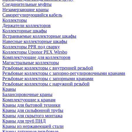
Соединительные муфты
Незамерзающие краны
Саморегулирующийся кабель
Коллекторы
Держатели коллекторов
Коллекторные шкафы
Встраиваемые коллекторные шкафы
Навесные коллекторные шкафы
Коллекторы PPR под сварку
Коллекторы Uponor PEX Wirsbo
Комплектующие для коллекторов
Магистральные коллекторы
Резьбовые коллекторы с внутренней резьбой
Резьбовые коллекторы с запорно-регулировочными кранами
Резьбовые коллекторы с запорными кранами
Резьбовые коллекторы с наружной резьбой
Краны
Балансировочные краны
Комплектующие к кранам
Краны для бытовой техники
Краны для сильфонной трубы
Краны для скрытого монтажа
Краны для труб ПНД
Краны из нержавеющей стали
Краны латунные резьбовые