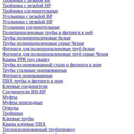
Тройники с резьбой ВР
Тройники с резьбой НР
Тройники соединительные
Угольники с резьбой ВР
Угольники с резьбой НР
Угольники соединительные
Полипропиленовые трубы и фитинги к ней
Трубы полипропиленовые белые
Трубы полипропиленовые серые Чехия
Фитинги для полипропиленовые труб белые
Фитинги для полипропиленовые труб серые Чехия
Краны PPR под сварку
Трубы из оцинкованной стали и фитинги к ним
Трубы стальные оцинкованные
Фитинги оцинкованные
ПВХ трубы и фитинги к ним
Клеевые соединители
Соединители ВН-НР
Муфты
Муфты переходные
Отводы
Тройники
Клеевые трубы
Краны клеевые ПВХ
Теплоизолированный трубопровод