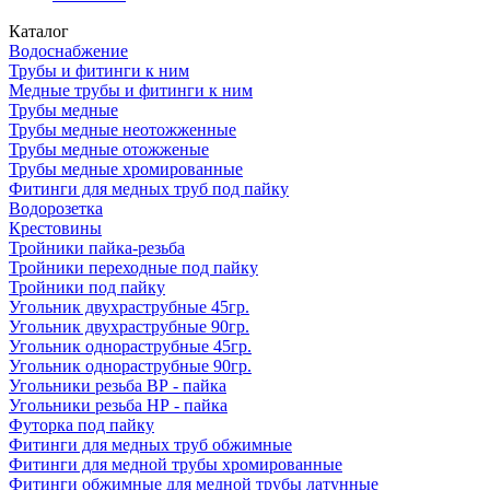
Каталог
Водоснабжение
Трубы и фитинги к ним
Медные трубы и фитинги к ним
Трубы медные
Трубы медные неотожженные
Трубы медные отожженые
Трубы медные хромированные
Фитинги для медных труб под пайку
Водорозетка
Крестовины
Тройники пайка-резьба
Тройники переходные под пайку
Тройники под пайку
Угольник двухраструбные 45гр.
Угольник двухраструбные 90гр.
Угольник однораструбные 45гр.
Угольник однораструбные 90гр.
Угольники резьба ВР - пайка
Угольники резьба НР - пайка
Футорка под пайку
Фитинги для медных труб обжимные
Фитинги для медной трубы хромированные
Фитинги обжимные для медной трубы латунные