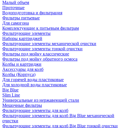
Малый объем
Проточные
Водоподготовка и фильтрация
Фильтры питьевые
Для самогона
Комплектующие к питьевым фильтрам
Фильтрующие элементы
Наборы картриджей
Фильтрующие элементы механической очистки
Фильтрующие элементы тонкой очистки
Фильтры под мойку классические
Фильтры под мойку обратного осмоса
Колбы и картриджи
Аксессуары для колб
Колбы (Корпуса)
Для горячей воды пластиковые
Для холодной воды пластиковые
Big Blue
Slim Line
Универсальные из нержавеющей стали
Мешочные фильтры
Фильтрующие элементы для колб
Фильтрующие элементы для колб Big Blue механической
очистки
Фильтрующие элементы для колб Big Blue тонкой очистки