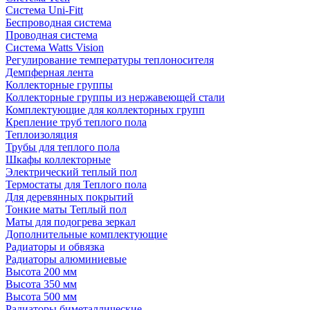
Система Uni-Fitt
Беспроводная система
Проводная система
Система Watts Vision
Регулирование температуры теплоносителя
Демпферная лента
Коллекторные группы
Коллекторные группы из нержавеющей стали
Комплектующие для коллекторных групп
Крепление труб теплого пола
Теплоизоляция
Трубы для теплого пола
Шкафы коллекторные
Электрический теплый пол
Термостаты для Теплого пола
Для деревянных покрытий
Тонкие маты Теплый пол
Маты для подогрева зеркал
Дополнительные комплектующие
Радиаторы и обвязка
Радиаторы алюминиевые
Высота 200 мм
Высота 350 мм
Высота 500 мм
Радиаторы биметаллические