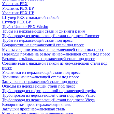
Угольник PEX
Угольник PEX ВР
Угольник PEX НР
Штуцер PEX c накидной гайкой
Штуцер PEX ВР
Трубы Uponor PEX Wirsbo
Трубы из нержавеющей стали и фитинги к ним
Трубопровод из нержавеющей стали под пресс Rommer
Трубы из нержавеющей стали под пресс
Водорозетки из нержавеющей стали под пресс
Муфты соединительные из нержавеющей стали под пресс
Переходы прямые на резьбу из нержавеющей стали под пресс
Вставки резьбовые из нержавеющей стали под пресс
Соединитель с накидной гайкой из нержавеющей стали под
пресс
Угольники из нержавеющей стали под пресс
Тройники из нержавеющей стали под пресс
Заглушка из нержавеющей стали под пресс
Обводы из нержавеющей стали под пресс
Трубопровод из гофрированной нержавеющей трубы
Трубопровод из нержавеющей стали под пресс Valtec
Трубопровод из нержавеющей стали под пресс Viega
Водорозетки пресс нержавеющая сталь
Заглушки пресс нержавеющая сталь
Компенсаторы пресс нержавеющая сталь