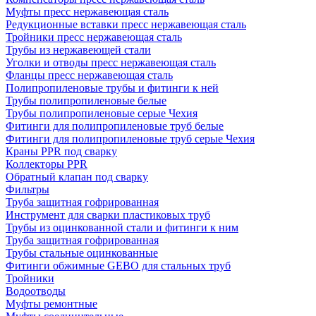
Муфты пресс нержавеющая сталь
Редукционные вставки пресс нержавеющая сталь
Тройники пресс нержавеющая сталь
Трубы из нержавеющей стали
Уголки и отводы пресс нержавеющая сталь
Фланцы пресс нержавеющая сталь
Полипропиленовые трубы и фитинги к ней
Трубы полипропиленовые белые
Трубы полипропиленовые серые Чехия
Фитинги для полипропиленовые труб белые
Фитинги для полипропиленовые труб серые Чехия
Краны PPR под сварку
Коллекторы PPR
Обратный клапан под сварку
Фильтры
Труба защитная гофрированная
Инструмент для сварки пластиковых труб
Трубы из оцинкованной стали и фитинги к ним
Труба защитная гофрированная
Трубы стальные оцинкованные
Фитинги обжимные GEBO для стальных труб
Тройники
Водоотводы
Муфты ремонтные