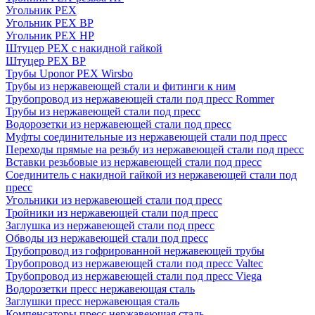
Угольник PEX
Угольник PEX ВР
Угольник PEX НР
Штуцер PEX c накидной гайкой
Штуцер PEX ВР
Трубы Uponor PEX Wirsbo
Трубы из нержавеющей стали и фитинги к ним
Трубопровод из нержавеющей стали под пресс Rommer
Трубы из нержавеющей стали под пресс
Водорозетки из нержавеющей стали под пресс
Муфты соединительные из нержавеющей стали под пресс
Переходы прямые на резьбу из нержавеющей стали под пресс
Вставки резьбовые из нержавеющей стали под пресс
Соединитель с накидной гайкой из нержавеющей стали под
пресс
Угольники из нержавеющей стали под пресс
Тройники из нержавеющей стали под пресс
Заглушка из нержавеющей стали под пресс
Обводы из нержавеющей стали под пресс
Трубопровод из гофрированной нержавеющей трубы
Трубопровод из нержавеющей стали под пресс Valtec
Трубопровод из нержавеющей стали под пресс Viega
Водорозетки пресс нержавеющая сталь
Заглушки пресс нержавеющая сталь
Компенсаторы пресс нержавеющая сталь