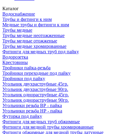
Каталог
Водоснабжение
Трубы и фитинги к ним
Медные трубы и фитинги к ним
Трубы медные
Трубы медные неотожженные
Трубы медные отожженые
Трубы медные хромированные
Фитинги для медных труб под пайку
Водорозетка
Крестовины
Тройники пайка-резьба
Тройники переходные под пайку
Тройники под пайку
Угольник двухраструбные 45гр.
Угольник двухраструбные 90гр.
Угольник однораструбные 45гр.
Угольник однораструбные 90гр.
Угольники резьба ВР - пайка
Угольники резьба НР - пайка
Футорка под пайку
Фитинги для медных труб обжимные
Фитинги для медной трубы хромированные
Фитинги обжимные для медной трубы латунные