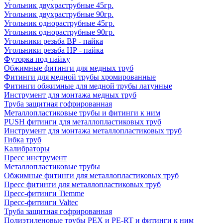
Угольник двухраструбные 45гр.
Угольник двухраструбные 90гр.
Угольник однораструбные 45гр.
Угольник однораструбные 90гр.
Угольники резьба ВР - пайка
Угольники резьба НР - пайка
Футорка под пайку
Обжимные фитинги для медных труб
Фитинги для медной трубы хромированные
Фитинги обжимные для медной трубы латунные
Инструмент для монтажа медных труб
Труба защитная гофрированная
Металлопластиковые трубы и фитинги к ним
PUSH фитинги для металлопластиковых труб
Инструмент для монтажа металлопластиковых труб
Гибка труб
Калибраторы
Пресс инструмент
Металлопластиковые трубы
Обжимные фитинги для металлопластиковых труб
Пресс фитинги для металлопластиковых труб
Пресс-фитинги Tiemme
Пресс-фитинги Valtec
Труба защитная гофрированная
Полиэтиленовые трубы PEX и PE-RT и фитинги к ним