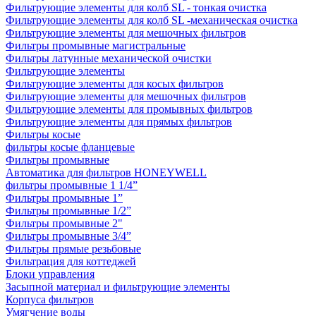
Фильтрующие элементы для колб SL - тонкая очистка
Фильтрующие элементы для колб SL -механическая очистка
Фильтрующие элементы для мешочных фильтров
Фильтры промывные магистральные
Фильтры латунные механической очистки
Фильтрующие элементы
Фильтрующие элементы для косых фильтров
Фильтрующие элементы для мешочных фильтров
Фильтрующие элементы для промывных фильтров
Фильтрующие элементы для прямых фильтров
Фильтры косые
фильтры косые фланцевые
Фильтры промывные
Автоматика для фильтров HONEYWELL
фильтры промывные 1 1/4”
Фильтры промывные 1”
Фильтры промывные 1/2”
Фильтры промывные 2"
Фильтры промывные 3/4”
Фильтры прямые резьбовые
Фильтрация для коттеджей
Блоки управления
Засыпной материал и фильтрующие элементы
Корпуса фильтров
Умягчение воды