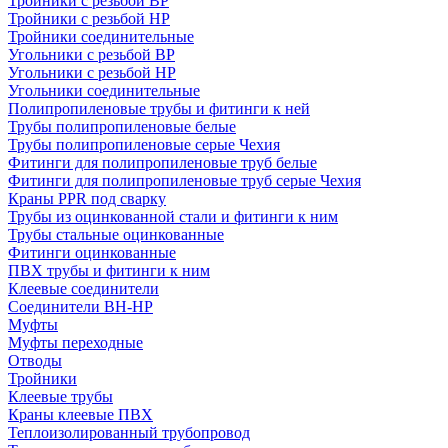
Тройники с резьбой ВР
Тройники с резьбой НР
Тройники соединительные
Угольники с резьбой ВР
Угольники с резьбой НР
Угольники соединительные
Полипропиленовые трубы и фитинги к ней
Трубы полипропиленовые белые
Трубы полипропиленовые серые Чехия
Фитинги для полипропиленовые труб белые
Фитинги для полипропиленовые труб серые Чехия
Краны PPR под сварку
Трубы из оцинкованной стали и фитинги к ним
Трубы стальные оцинкованные
Фитинги оцинкованные
ПВХ трубы и фитинги к ним
Клеевые соединители
Соединители ВН-НР
Муфты
Муфты переходные
Отводы
Тройники
Клеевые трубы
Краны клеевые ПВХ
Теплоизолированный трубопровод