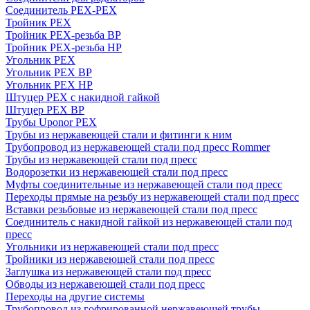
Соединитель PEX-PEX
Тройник PEX
Тройник PEX-резьба ВР
Тройник PEX-резьба НР
Угольник PEX
Угольник PEX ВР
Угольник PEX НР
Штуцер PEX c накидной гайкой
Штуцер PEX ВР
Трубы Uponor PEX
Трубы из нержавеющей стали и фитинги к ним
Трубопровод из нержавеющей стали под пресс Rommer
Трубы из нержавеющей стали под пресс
Водорозетки из нержавеющей стали под пресс
Муфты соединительные из нержавеющей стали под пресс
Переходы прямые на резьбу из нержавеющей стали под пресс
Вставки резьбовые из нержавеющей стали под пресс
Соединитель с накидной гайкой из нержавеющей стали под
пресс
Угольники из нержавеющей стали под пресс
Тройники из нержавеющей стали под пресс
Заглушка из нержавеющей стали под пресс
Обводы из нержавеющей стали под пресс
Переходы на другие системы
Трубопровод из гофрированной нержавеющей трубы