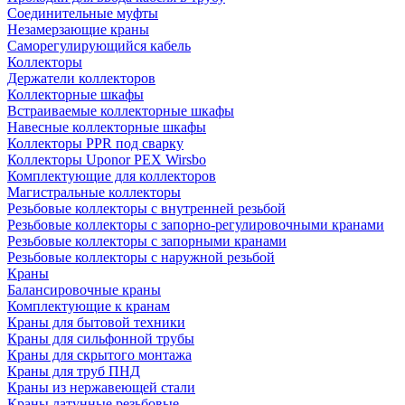
Соединительные муфты
Незамерзающие краны
Саморегулирующийся кабель
Коллекторы
Держатели коллекторов
Коллекторные шкафы
Встраиваемые коллекторные шкафы
Навесные коллекторные шкафы
Коллекторы PPR под сварку
Коллекторы Uponor PEX Wirsbo
Комплектующие для коллекторов
Магистральные коллекторы
Резьбовые коллекторы с внутренней резьбой
Резьбовые коллекторы с запорно-регулировочными кранами
Резьбовые коллекторы с запорными кранами
Резьбовые коллекторы с наружной резьбой
Краны
Балансировочные краны
Комплектующие к кранам
Краны для бытовой техники
Краны для сильфонной трубы
Краны для скрытого монтажа
Краны для труб ПНД
Краны из нержавеющей стали
Краны латунные резьбовые