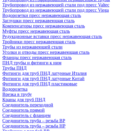
Трубопровод из нержавеющей стали под пресс Valtec
Трубопровод из нержавеющей стали под пресс Viega
Водорозетки пресс нержавеющая сталь
Заглушки пресс нержавеющая сталь
Компенсаторы пресс нержавеющая сталь
Муфты пресс нержавеющая сталь
Редукционные вставки пресс нержавеющая сталь
Тройники пресс нержавеющая сталь
Трубы из нержавеющей стали
Уголки и отводы пресс нержавеющая сталь
Фланцы пресс нержавеющая сталь
ПНД трубы и фитинги к ним
Трубы ПНД
Фитинги для труб ПНД латунные Италия
Фитинги для труб ПНД латунные Китай
Фитинги для труб ПНД пластиковые
Водорозетка
Врезка в трубу
Краны для труб ПНД
Соединитель переходной
Соединитель прямой
Соединитель с фланцем
Соединитель труба – резьба ВР
Соединитель труба – резьба НР