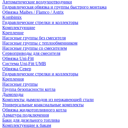
Автоматические воздухоотводчики
Гидравлическая обвязка и группы быстрого монтажа
Обвязка Maibes / Flamco / Astrix
Kombimix
Гидравлические стрелки и коллекторы
Комплектующие
Крепление
Насосные группы без смесителя
Насосные группы с теплообменником
Насосные группы со смесителем
Сервоприводы для смесителя
Обвязка Uni-Fitt
Система Uni-Fitt UMB
Обвязка Север
Гидравлические стрелки и коллекторы
Крепления
Насосные группы
Группа безопасности котла
Дымоходы
Комплекты дымоходов из нержавеющей стали
Универсальные коаксиальные комплекты
Обвязка жидкотопливного котла
Арматура подключения
Баки для дизельного топлива
Комплектующие к бакам