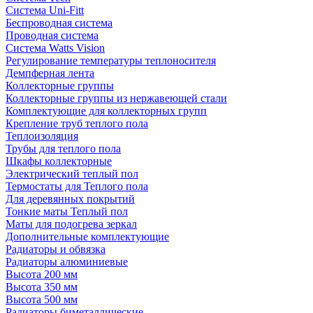
Система Uni-Fitt
Беспроводная система
Проводная система
Система Watts Vision
Регулирование температуры теплоносителя
Демпферная лента
Коллекторные группы
Коллекторные группы из нержавеющей стали
Комплектующие для коллекторных групп
Крепление труб теплого пола
Теплоизоляция
Трубы для теплого пола
Шкафы коллекторные
Электрический теплый пол
Термостаты для Теплого пола
Для деревянных покрытий
Тонкие маты Теплый пол
Маты для подогрева зеркал
Дополнительные комплектующие
Радиаторы и обвязка
Радиаторы алюминиевые
Высота 200 мм
Высота 350 мм
Высота 500 мм
Радиаторы биметаллические