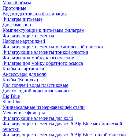
Малый объем
Проточные
Водоподготовка и фильтрация
Фильтры питьевые
Для самогона
Комплектующие к питьевым фильтрам
Фильтрующие элементы
Наборы картриджей
Фильтрующие элементы механической очистки
Фильтрующие элементы тонкой очистки
Фильтры под мойку классические
Фильтры под мойку обратного осмоса
Колбы и картриджи
Аксессуары для колб
Колбы (Корпуса)
Для горячей воды пластиковые
Для холодной воды пластиковые
Big Blue
Slim Line
Универсальные из нержавеющей стали
Мешочные фильтры
Фильтрующие элементы для колб
Фильтрующие элементы для колб Big Blue механической
очистки
Фильтрующие элементы для колб Big Blue тонкой очистки