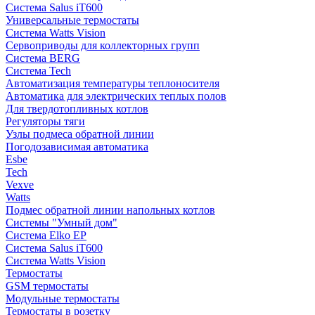
Система Salus iT600
Универсальные термостаты
Система Watts Vision
Сервоприводы для коллекторных групп
Система BERG
Система Tech
Автоматизация температуры теплоносителя
Автоматика для электрических теплых полов
Для твердотопливных котлов
Регуляторы тяги
Узлы подмеса обратной линии
Погодозависимая автоматика
Esbe
Tech
Vexve
Watts
Подмес обратной линии напольных котлов
Системы "Умный дом"
Система Elko EP
Система Salus iT600
Система Watts Vision
Термостаты
GSM термостаты
Модульные термостаты
Термостаты в розетку