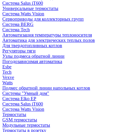
Система Salus iT600
Универсальные термостаты
Система Watts Vision
Сервоприводы для коллекторных групп
Система BERG
Система Tech
Автоматизация температуры теплоносителя
Автоматика для электрических теплых полов
Для твердотопливных котлов
Регуляторы тяги
Узлы подмеса обратной линии
Погодозависимая автоматика
Esbe
Tech
Vexve
Watts
Подмес обратной линии напольных котлов
Системы "Умный дом"
Система Elko EP
Система Salus iT600
Система Watts Vision
Термостаты
GSM термостаты
Модульные термостаты
Термостаты в розетку