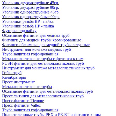
Угольник двухраструбные 45гр.
Угольник двухраструбные 90гр.
Угольник однораструбные 45гр.
Угольник однораструбные 90гр.
Угольники резьба ВР - пайка
Угольники резьба НР - пайка
Футорка под пайку
Обжимные фитинги для медных труб
Фитинги для медной трубы хромированные
Фитинги обжимные для медной трубы латунные
Инструмент для монтажа медных труб
Труба защитная гофрированная
Металлопластиковые трубы и фитинги к ним
PUSH фитинги для металлопластиковых труб
Инструмент для монтажа металлопластиковых труб
Гибка труб
Калибраторы
Пресс инструмент
Металлопластиковые трубы
Обжимные фитинги для металлопластиковых труб
Пресс фитинги для металлопластиковых труб
Пресс-фитинги Tiemme
Пресс-фитинги Valtec
Труба защитная гофрированная
Полиэтиленовые трубы PEX и PE-RT и фитинги к ним