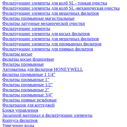
Фильтрующие элементы для колб SL - тонкая очистка
Фильтрующие элементы для колб SL -механическая очистка
Фильтрующие элементы для мешочных фильтров
Фильтры промывные магистральные
Фильтры латунные механической очистки
Фильтрующие элементы
Фильтрующие элементы для косых фильтров
Фильтрующие элементы для мешочных фильтров
Фильтрующие элементы для промывных фильтров
Фильтрующие элементы для прямых фильтров
Фильтры косые
фильтры косые фланцевые
Фильтры промывные
Автоматика для фильтров HONEYWELL
фильтры промывные 1 1/4”
Фильтры промывные 1”
Фильтры промывные 1/2”
Фильтры промывные 2"
Фильтры промывные 3/4”
Фильтры прямые резьбовые
Фильтрация для коттеджей
Блоки управления
Засыпной материал и фильтрующие элементы
Корпуса фильтров
Умягчение воды