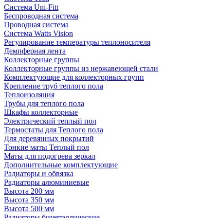
Система Uni-Fitt
Беспроводная система
Проводная система
Система Watts Vision
Регулирование температуры теплоносителя
Демпферная лента
Коллекторные группы
Коллекторные группы из нержавеющей стали
Комплектующие для коллекторных групп
Крепление труб теплого пола
Теплоизоляция
Трубы для теплого пола
Шкафы коллекторные
Электрический теплый пол
Термостаты для Теплого пола
Для деревянных покрытий
Тонкие маты Теплый пол
Маты для подогрева зеркал
Дополнительные комплектующие
Радиаторы и обвязка
Радиаторы алюминиевые
Высота 200 мм
Высота 350 мм
Высота 500 мм
Радиаторы биметаллические