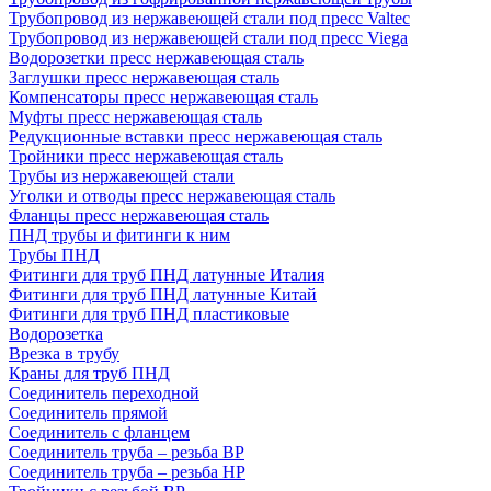
Трубопровод из нержавеющей стали под пресс Valtec
Трубопровод из нержавеющей стали под пресс Viega
Водорозетки пресс нержавеющая сталь
Заглушки пресс нержавеющая сталь
Компенсаторы пресс нержавеющая сталь
Муфты пресс нержавеющая сталь
Редукционные вставки пресс нержавеющая сталь
Тройники пресс нержавеющая сталь
Трубы из нержавеющей стали
Уголки и отводы пресс нержавеющая сталь
Фланцы пресс нержавеющая сталь
ПНД трубы и фитинги к ним
Трубы ПНД
Фитинги для труб ПНД латунные Италия
Фитинги для труб ПНД латунные Китай
Фитинги для труб ПНД пластиковые
Водорозетка
Врезка в трубу
Краны для труб ПНД
Соединитель переходной
Соединитель прямой
Соединитель с фланцем
Соединитель труба – резьба ВР
Соединитель труба – резьба НР