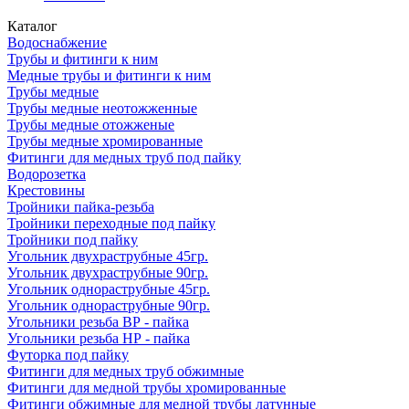
Каталог
Водоснабжение
Трубы и фитинги к ним
Медные трубы и фитинги к ним
Трубы медные
Трубы медные неотожженные
Трубы медные отожженые
Трубы медные хромированные
Фитинги для медных труб под пайку
Водорозетка
Крестовины
Тройники пайка-резьба
Тройники переходные под пайку
Тройники под пайку
Угольник двухраструбные 45гр.
Угольник двухраструбные 90гр.
Угольник однораструбные 45гр.
Угольник однораструбные 90гр.
Угольники резьба ВР - пайка
Угольники резьба НР - пайка
Футорка под пайку
Фитинги для медных труб обжимные
Фитинги для медной трубы хромированные
Фитинги обжимные для медной трубы латунные