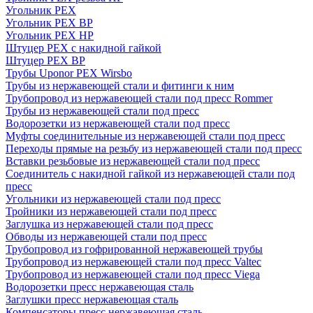
Угольник PEX
Угольник PEX ВР
Угольник PEX НР
Штуцер PEX c накидной гайкой
Штуцер PEX ВР
Трубы Uponor PEX Wirsbo
Трубы из нержавеющей стали и фитинги к ним
Трубопровод из нержавеющей стали под пресс Rommer
Трубы из нержавеющей стали под пресс
Водорозетки из нержавеющей стали под пресс
Муфты соединительные из нержавеющей стали под пресс
Переходы прямые на резьбу из нержавеющей стали под пресс
Вставки резьбовые из нержавеющей стали под пресс
Соединитель с накидной гайкой из нержавеющей стали под
пресс
Угольники из нержавеющей стали под пресс
Тройники из нержавеющей стали под пресс
Заглушка из нержавеющей стали под пресс
Обводы из нержавеющей стали под пресс
Трубопровод из гофрированной нержавеющей трубы
Трубопровод из нержавеющей стали под пресс Valtec
Трубопровод из нержавеющей стали под пресс Viega
Водорозетки пресс нержавеющая сталь
Заглушки пресс нержавеющая сталь
Компенсаторы пресс нержавеющая сталь