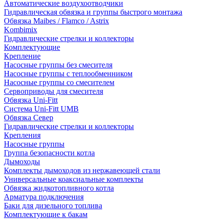
Автоматические воздухоотводчики
Гидравлическая обвязка и группы быстрого монтажа
Обвязка Maibes / Flamco / Astrix
Kombimix
Гидравлические стрелки и коллекторы
Комплектующие
Крепление
Насосные группы без смесителя
Насосные группы с теплообменником
Насосные группы со смесителем
Сервоприводы для смесителя
Обвязка Uni-Fitt
Система Uni-Fitt UMB
Обвязка Север
Гидравлические стрелки и коллекторы
Крепления
Насосные группы
Группа безопасности котла
Дымоходы
Комплекты дымоходов из нержавеющей стали
Универсальные коаксиальные комплекты
Обвязка жидкотопливного котла
Арматура подключения
Баки для дизельного топлива
Комплектующие к бакам