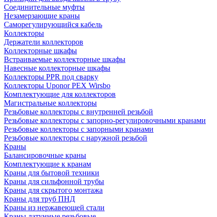
Соединительные муфты
Незамерзающие краны
Саморегулирующийся кабель
Коллекторы
Держатели коллекторов
Коллекторные шкафы
Встраиваемые коллекторные шкафы
Навесные коллекторные шкафы
Коллекторы PPR под сварку
Коллекторы Uponor PEX Wirsbo
Комплектующие для коллекторов
Магистральные коллекторы
Резьбовые коллекторы с внутренней резьбой
Резьбовые коллекторы с запорно-регулировочными кранами
Резьбовые коллекторы с запорными кранами
Резьбовые коллекторы с наружной резьбой
Краны
Балансировочные краны
Комплектующие к кранам
Краны для бытовой техники
Краны для сильфонной трубы
Краны для скрытого монтажа
Краны для труб ПНД
Краны из нержавеющей стали
Краны латунные резьбовые