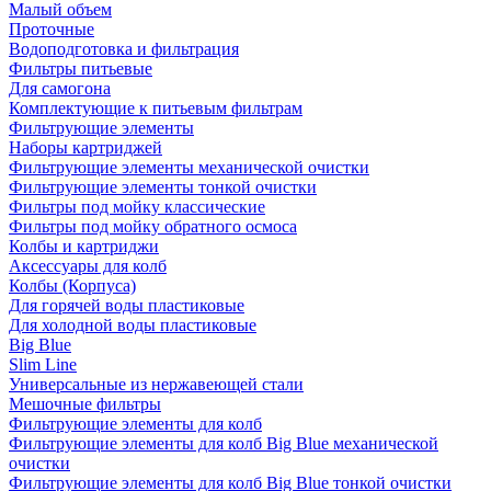
Малый объем
Проточные
Водоподготовка и фильтрация
Фильтры питьевые
Для самогона
Комплектующие к питьевым фильтрам
Фильтрующие элементы
Наборы картриджей
Фильтрующие элементы механической очистки
Фильтрующие элементы тонкой очистки
Фильтры под мойку классические
Фильтры под мойку обратного осмоса
Колбы и картриджи
Аксессуары для колб
Колбы (Корпуса)
Для горячей воды пластиковые
Для холодной воды пластиковые
Big Blue
Slim Line
Универсальные из нержавеющей стали
Мешочные фильтры
Фильтрующие элементы для колб
Фильтрующие элементы для колб Big Blue механической
очистки
Фильтрующие элементы для колб Big Blue тонкой очистки