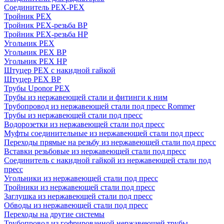
Соединитель PEX-PEX
Тройник PEX
Тройник PEX-резьба ВР
Тройник PEX-резьба НР
Угольник PEX
Угольник PEX ВР
Угольник PEX НР
Штуцер PEX c накидной гайкой
Штуцер PEX ВР
Трубы Uponor PEX
Трубы из нержавеющей стали и фитинги к ним
Трубопровод из нержавеющей стали под пресс Rommer
Трубы из нержавеющей стали под пресс
Водорозетки из нержавеющей стали под пресс
Муфты соединительные из нержавеющей стали под пресс
Переходы прямые на резьбу из нержавеющей стали под пресс
Вставки резьбовые из нержавеющей стали под пресс
Соединитель с накидной гайкой из нержавеющей стали под
пресс
Угольники из нержавеющей стали под пресс
Тройники из нержавеющей стали под пресс
Заглушка из нержавеющей стали под пресс
Обводы из нержавеющей стали под пресс
Переходы на другие системы
Трубопровод из гофрированной нержавеющей трубы