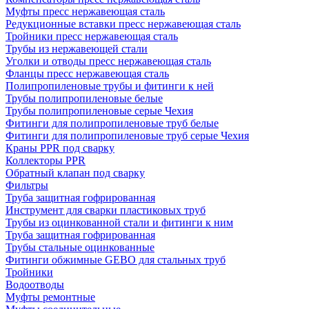
Муфты пресс нержавеющая сталь
Редукционные вставки пресс нержавеющая сталь
Тройники пресс нержавеющая сталь
Трубы из нержавеющей стали
Уголки и отводы пресс нержавеющая сталь
Фланцы пресс нержавеющая сталь
Полипропиленовые трубы и фитинги к ней
Трубы полипропиленовые белые
Трубы полипропиленовые серые Чехия
Фитинги для полипропиленовые труб белые
Фитинги для полипропиленовые труб серые Чехия
Краны PPR под сварку
Коллекторы PPR
Обратный клапан под сварку
Фильтры
Труба защитная гофрированная
Инструмент для сварки пластиковых труб
Трубы из оцинкованной стали и фитинги к ним
Труба защитная гофрированная
Трубы стальные оцинкованные
Фитинги обжимные GEBO для стальных труб
Тройники
Водоотводы
Муфты ремонтные