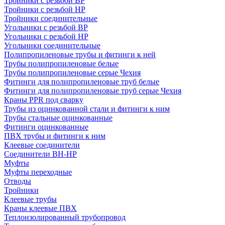
Тройники с резьбой ВР
Тройники с резьбой НР
Тройники соединительные
Угольники с резьбой ВР
Угольники с резьбой НР
Угольники соединительные
Полипропиленовые трубы и фитинги к ней
Трубы полипропиленовые белые
Трубы полипропиленовые серые Чехия
Фитинги для полипропиленовые труб белые
Фитинги для полипропиленовые труб серые Чехия
Краны PPR под сварку
Трубы из оцинкованной стали и фитинги к ним
Трубы стальные оцинкованные
Фитинги оцинкованные
ПВХ трубы и фитинги к ним
Клеевые соединители
Соединители ВН-НР
Муфты
Муфты переходные
Отводы
Тройники
Клеевые трубы
Краны клеевые ПВХ
Теплоизолированный трубопровод