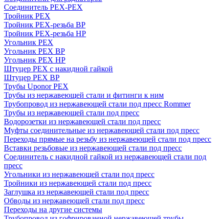
Соединитель PEX-PEX
Тройник PEX
Тройник PEX-резьба ВР
Тройник PEX-резьба НР
Угольник PEX
Угольник PEX ВР
Угольник PEX НР
Штуцер PEX c накидной гайкой
Штуцер PEX ВР
Трубы Uponor PEX
Трубы из нержавеющей стали и фитинги к ним
Трубопровод из нержавеющей стали под пресс Rommer
Трубы из нержавеющей стали под пресс
Водорозетки из нержавеющей стали под пресс
Муфты соединительные из нержавеющей стали под пресс
Переходы прямые на резьбу из нержавеющей стали под пресс
Вставки резьбовые из нержавеющей стали под пресс
Соединитель с накидной гайкой из нержавеющей стали под
пресс
Угольники из нержавеющей стали под пресс
Тройники из нержавеющей стали под пресс
Заглушка из нержавеющей стали под пресс
Обводы из нержавеющей стали под пресс
Переходы на другие системы
Трубопровод из гофрированной нержавеющей трубы