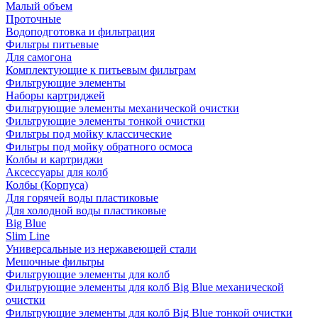
Малый объем
Проточные
Водоподготовка и фильтрация
Фильтры питьевые
Для самогона
Комплектующие к питьевым фильтрам
Фильтрующие элементы
Наборы картриджей
Фильтрующие элементы механической очистки
Фильтрующие элементы тонкой очистки
Фильтры под мойку классические
Фильтры под мойку обратного осмоса
Колбы и картриджи
Аксессуары для колб
Колбы (Корпуса)
Для горячей воды пластиковые
Для холодной воды пластиковые
Big Blue
Slim Line
Универсальные из нержавеющей стали
Мешочные фильтры
Фильтрующие элементы для колб
Фильтрующие элементы для колб Big Blue механической
очистки
Фильтрующие элементы для колб Big Blue тонкой очистки