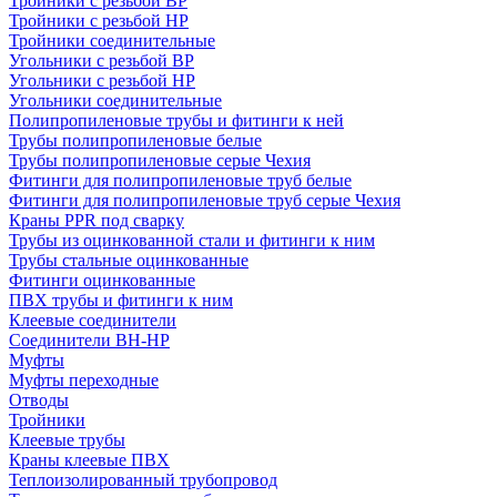
Тройники с резьбой ВР
Тройники с резьбой НР
Тройники соединительные
Угольники с резьбой ВР
Угольники с резьбой НР
Угольники соединительные
Полипропиленовые трубы и фитинги к ней
Трубы полипропиленовые белые
Трубы полипропиленовые серые Чехия
Фитинги для полипропиленовые труб белые
Фитинги для полипропиленовые труб серые Чехия
Краны PPR под сварку
Трубы из оцинкованной стали и фитинги к ним
Трубы стальные оцинкованные
Фитинги оцинкованные
ПВХ трубы и фитинги к ним
Клеевые соединители
Соединители ВН-НР
Муфты
Муфты переходные
Отводы
Тройники
Клеевые трубы
Краны клеевые ПВХ
Теплоизолированный трубопровод