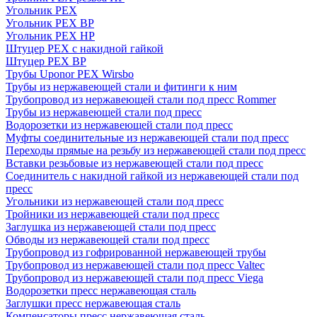
Угольник PEX
Угольник PEX ВР
Угольник PEX НР
Штуцер PEX c накидной гайкой
Штуцер PEX ВР
Трубы Uponor PEX Wirsbo
Трубы из нержавеющей стали и фитинги к ним
Трубопровод из нержавеющей стали под пресс Rommer
Трубы из нержавеющей стали под пресс
Водорозетки из нержавеющей стали под пресс
Муфты соединительные из нержавеющей стали под пресс
Переходы прямые на резьбу из нержавеющей стали под пресс
Вставки резьбовые из нержавеющей стали под пресс
Соединитель с накидной гайкой из нержавеющей стали под
пресс
Угольники из нержавеющей стали под пресс
Тройники из нержавеющей стали под пресс
Заглушка из нержавеющей стали под пресс
Обводы из нержавеющей стали под пресс
Трубопровод из гофрированной нержавеющей трубы
Трубопровод из нержавеющей стали под пресс Valtec
Трубопровод из нержавеющей стали под пресс Viega
Водорозетки пресс нержавеющая сталь
Заглушки пресс нержавеющая сталь
Компенсаторы пресс нержавеющая сталь