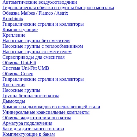
Автоматические воздухоотводчики
Гидравлическая обвязка и группы быстрого монтажа
Обвязка Maibes / Flamco / Astrix
Kombimix
Гидравлические стрелки и коллекторы
Комплектующие
Крепление
Насосные группы без смесителя
Насосные группы с теплообменником
Насосные группы со смесителем
Сервоприводы для смесителя
Обвязка Uni-Fitt
Система Uni-Fitt UMB
Обвязка Север
Гидравлические стрелки и коллекторы
Крепления
Насосные группы
Группа безопасности котла
Дымоходы
Комплекты дымоходов из нержавеющей стали
Универсальные коаксиальные комплекты
Обвязка жидкотопливного котла
Арматура подключения
Баки для дизельного топлива
Комплектующие к бакам