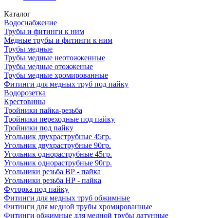
Каталог
Водоснабжение
Трубы и фитинги к ним
Медные трубы и фитинги к ним
Трубы медные
Трубы медные неотожженные
Трубы медные отожженые
Трубы медные хромированные
Фитинги для медных труб под пайку
Водорозетка
Крестовины
Тройники пайка-резьба
Тройники переходные под пайку
Тройники под пайку
Угольник двухраструбные 45гр.
Угольник двухраструбные 90гр.
Угольник однораструбные 45гр.
Угольник однораструбные 90гр.
Угольники резьба ВР - пайка
Угольники резьба НР - пайка
Футорка под пайку
Фитинги для медных труб обжимные
Фитинги для медной трубы хромированные
Фитинги обжимные для медной трубы латунные