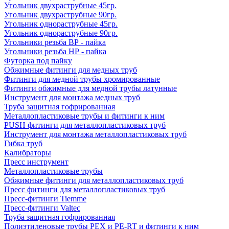
Угольник двухраструбные 45гр.
Угольник двухраструбные 90гр.
Угольник однораструбные 45гр.
Угольник однораструбные 90гр.
Угольники резьба ВР - пайка
Угольники резьба НР - пайка
Футорка под пайку
Обжимные фитинги для медных труб
Фитинги для медной трубы хромированные
Фитинги обжимные для медной трубы латунные
Инструмент для монтажа медных труб
Труба защитная гофрированная
Металлопластиковые трубы и фитинги к ним
PUSH фитинги для металлопластиковых труб
Инструмент для монтажа металлопластиковых труб
Гибка труб
Калибраторы
Пресс инструмент
Металлопластиковые трубы
Обжимные фитинги для металлопластиковых труб
Пресс фитинги для металлопластиковых труб
Пресс-фитинги Tiemme
Пресс-фитинги Valtec
Труба защитная гофрированная
Полиэтиленовые трубы PEX и PE-RT и фитинги к ним