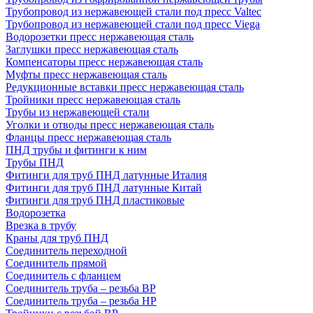
Трубопровод из нержавеющей стали под пресс Valtec
Трубопровод из нержавеющей стали под пресс Viega
Водорозетки пресс нержавеющая сталь
Заглушки пресс нержавеющая сталь
Компенсаторы пресс нержавеющая сталь
Муфты пресс нержавеющая сталь
Редукционные вставки пресс нержавеющая сталь
Тройники пресс нержавеющая сталь
Трубы из нержавеющей стали
Уголки и отводы пресс нержавеющая сталь
Фланцы пресс нержавеющая сталь
ПНД трубы и фитинги к ним
Трубы ПНД
Фитинги для труб ПНД латунные Италия
Фитинги для труб ПНД латунные Китай
Фитинги для труб ПНД пластиковые
Водорозетка
Врезка в трубу
Краны для труб ПНД
Соединитель переходной
Соединитель прямой
Соединитель с фланцем
Соединитель труба – резьба ВР
Соединитель труба – резьба НР