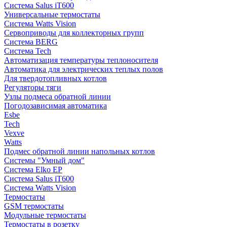
Система Salus iT600
Универсальные термостаты
Система Watts Vision
Сервоприводы для коллекторных групп
Система BERG
Система Tech
Автоматизация температуры теплоносителя
Автоматика для электрических теплых полов
Для твердотопливных котлов
Регуляторы тяги
Узлы подмеса обратной линии
Погодозависимая автоматика
Esbe
Tech
Vexve
Watts
Подмес обратной линии напольных котлов
Системы "Умный дом"
Система Elko EP
Система Salus iT600
Система Watts Vision
Термостаты
GSM термостаты
Модульные термостаты
Термостаты в розетку