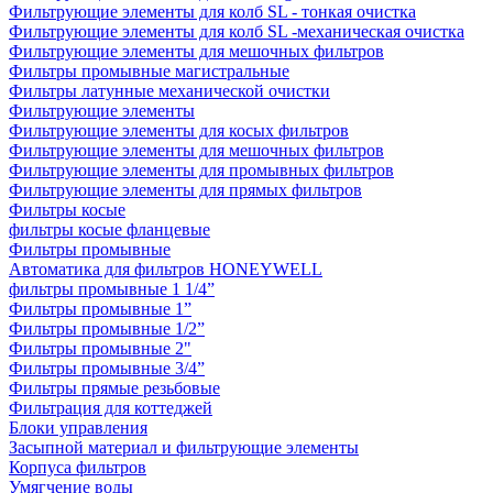
Фильтрующие элементы для колб SL - тонкая очистка
Фильтрующие элементы для колб SL -механическая очистка
Фильтрующие элементы для мешочных фильтров
Фильтры промывные магистральные
Фильтры латунные механической очистки
Фильтрующие элементы
Фильтрующие элементы для косых фильтров
Фильтрующие элементы для мешочных фильтров
Фильтрующие элементы для промывных фильтров
Фильтрующие элементы для прямых фильтров
Фильтры косые
фильтры косые фланцевые
Фильтры промывные
Автоматика для фильтров HONEYWELL
фильтры промывные 1 1/4”
Фильтры промывные 1”
Фильтры промывные 1/2”
Фильтры промывные 2"
Фильтры промывные 3/4”
Фильтры прямые резьбовые
Фильтрация для коттеджей
Блоки управления
Засыпной материал и фильтрующие элементы
Корпуса фильтров
Умягчение воды