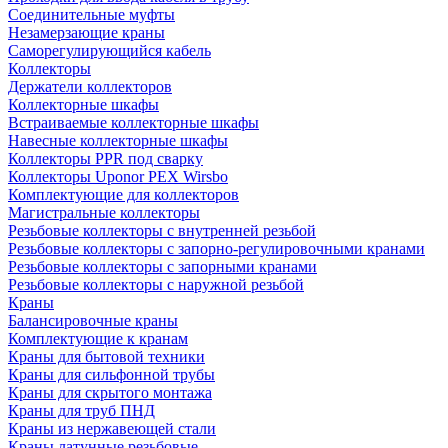
Соединительные муфты
Незамерзающие краны
Саморегулирующийся кабель
Коллекторы
Держатели коллекторов
Коллекторные шкафы
Встраиваемые коллекторные шкафы
Навесные коллекторные шкафы
Коллекторы PPR под сварку
Коллекторы Uponor PEX Wirsbo
Комплектующие для коллекторов
Магистральные коллекторы
Резьбовые коллекторы с внутренней резьбой
Резьбовые коллекторы с запорно-регулировочными кранами
Резьбовые коллекторы с запорными кранами
Резьбовые коллекторы с наружной резьбой
Краны
Балансировочные краны
Комплектующие к кранам
Краны для бытовой техники
Краны для сильфонной трубы
Краны для скрытого монтажа
Краны для труб ПНД
Краны из нержавеющей стали
Краны латунные резьбовые