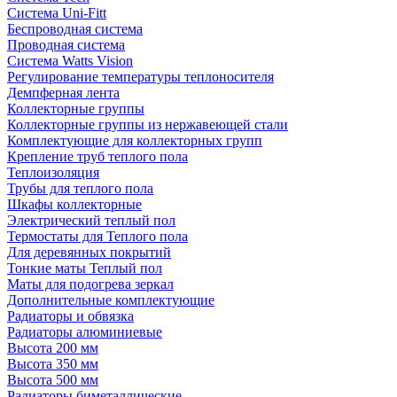
Система Uni-Fitt
Беспроводная система
Проводная система
Система Watts Vision
Регулирование температуры теплоносителя
Демпферная лента
Коллекторные группы
Коллекторные группы из нержавеющей стали
Комплектующие для коллекторных групп
Крепление труб теплого пола
Теплоизоляция
Трубы для теплого пола
Шкафы коллекторные
Электрический теплый пол
Термостаты для Теплого пола
Для деревянных покрытий
Тонкие маты Теплый пол
Маты для подогрева зеркал
Дополнительные комплектующие
Радиаторы и обвязка
Радиаторы алюминиевые
Высота 200 мм
Высота 350 мм
Высота 500 мм
Радиаторы биметаллические