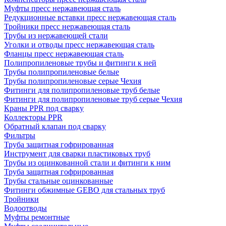
Муфты пресс нержавеющая сталь
Редукционные вставки пресс нержавеющая сталь
Тройники пресс нержавеющая сталь
Трубы из нержавеющей стали
Уголки и отводы пресс нержавеющая сталь
Фланцы пресс нержавеющая сталь
Полипропиленовые трубы и фитинги к ней
Трубы полипропиленовые белые
Трубы полипропиленовые серые Чехия
Фитинги для полипропиленовые труб белые
Фитинги для полипропиленовые труб серые Чехия
Краны PPR под сварку
Коллекторы PPR
Обратный клапан под сварку
Фильтры
Труба защитная гофрированная
Инструмент для сварки пластиковых труб
Трубы из оцинкованной стали и фитинги к ним
Труба защитная гофрированная
Трубы стальные оцинкованные
Фитинги обжимные GEBO для стальных труб
Тройники
Водоотводы
Муфты ремонтные