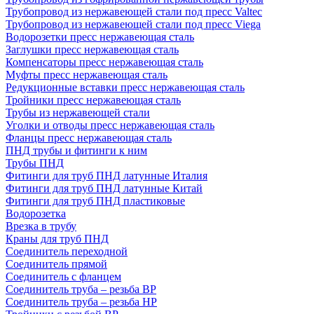
Трубопровод из нержавеющей стали под пресс Valtec
Трубопровод из нержавеющей стали под пресс Viega
Водорозетки пресс нержавеющая сталь
Заглушки пресс нержавеющая сталь
Компенсаторы пресс нержавеющая сталь
Муфты пресс нержавеющая сталь
Редукционные вставки пресс нержавеющая сталь
Тройники пресс нержавеющая сталь
Трубы из нержавеющей стали
Уголки и отводы пресс нержавеющая сталь
Фланцы пресс нержавеющая сталь
ПНД трубы и фитинги к ним
Трубы ПНД
Фитинги для труб ПНД латунные Италия
Фитинги для труб ПНД латунные Китай
Фитинги для труб ПНД пластиковые
Водорозетка
Врезка в трубу
Краны для труб ПНД
Соединитель переходной
Соединитель прямой
Соединитель с фланцем
Соединитель труба – резьба ВР
Соединитель труба – резьба НР