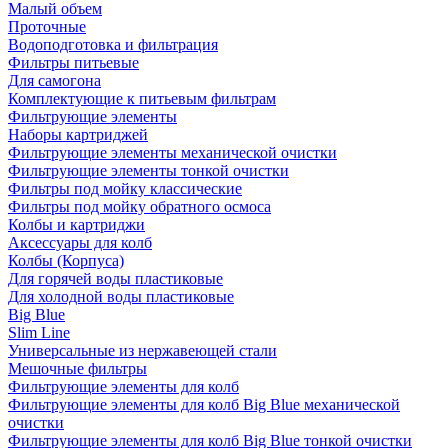
Малый объем
Проточные
Водоподготовка и фильтрация
Фильтры питьевые
Для самогона
Комплектующие к питьевым фильтрам
Фильтрующие элементы
Наборы картриджей
Фильтрующие элементы механической очистки
Фильтрующие элементы тонкой очистки
Фильтры под мойку классические
Фильтры под мойку обратного осмоса
Колбы и картриджи
Аксессуары для колб
Колбы (Корпуса)
Для горячей воды пластиковые
Для холодной воды пластиковые
Big Blue
Slim Line
Универсальные из нержавеющей стали
Мешочные фильтры
Фильтрующие элементы для колб
Фильтрующие элементы для колб Big Blue механической
очистки
Фильтрующие элементы для колб Big Blue тонкой очистки