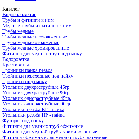
Каталог
Водоснабжение
Трубы и фитинги к ним
Медные трубы и фитинги к ним
Трубы медные
Трубы медные неотожженные
Трубы медные отожженые
Трубы медные хромированные
Фитинги для медных труб под пайку
Водорозетка
Крестовины
Тройники пайка-резьба
Тройники переходные под пайку
Тройники под пайку
Угольник двухраструбные 45гр.
Угольник двухраструбные 90гр.
Угольник однораструбные 45гр.
Угольник однораструбные 90гр.
Угольники резьба ВР - пайка
Угольники резьба НР - пайка
Футорка под пайку
Фитинги для медных труб обжимные
Фитинги для медной трубы хромированные
Фитинги обжимные для медной трубы латунные