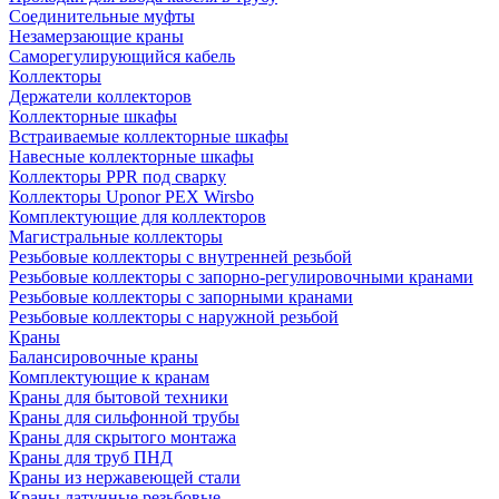
Соединительные муфты
Незамерзающие краны
Саморегулирующийся кабель
Коллекторы
Держатели коллекторов
Коллекторные шкафы
Встраиваемые коллекторные шкафы
Навесные коллекторные шкафы
Коллекторы PPR под сварку
Коллекторы Uponor PEX Wirsbo
Комплектующие для коллекторов
Магистральные коллекторы
Резьбовые коллекторы с внутренней резьбой
Резьбовые коллекторы с запорно-регулировочными кранами
Резьбовые коллекторы с запорными кранами
Резьбовые коллекторы с наружной резьбой
Краны
Балансировочные краны
Комплектующие к кранам
Краны для бытовой техники
Краны для сильфонной трубы
Краны для скрытого монтажа
Краны для труб ПНД
Краны из нержавеющей стали
Краны латунные резьбовые