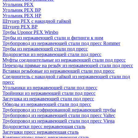
Угольник PEX
Угольник PEX ВР
Угольник PEX НР
Штуцер PEX c накидной гайкой
Штуцер PEX ВР
Трубы Uponor PEX Wirsbo
Трубы из нержавеющей стали и фитинги к ним
Трубопровод из нержавеющей стали под пресс Rommer
Трубы из нержавеющей стали под пресс
Водорозетки из нержавеющей стали под пресс
Муфты соединительные из нержавеющей стали под пресс
Переходы прямые на резьбу из нержавеющей стали под пресс
Вставки резьбовые из нержавеющей стали под пресс
Соединитель с накидной гайкой из нержавеющей стали под
пресс
Угольники из нержавеющей стали под пресс
Тройники из нержавеющей стали под пресс
Заглушка из нержавеющей стали под пресс
Обводы из нержавеющей стали под пресс
Трубопровод из гофрированной нержавеющей трубы
Трубопровод из нержавеющей стали под пресс Valtec
Трубопровод из нержавеющей стали под пресс Viega
Водорозетки пресс нержавеющая сталь
Заглушки пресс нержавеющая сталь
Компенсаторы пресс нержавеющая сталь