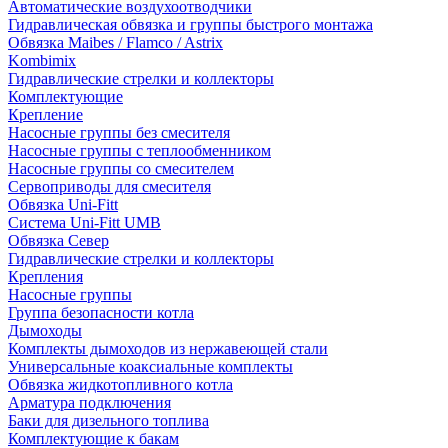
Автоматические воздухоотводчики
Гидравлическая обвязка и группы быстрого монтажа
Обвязка Maibes / Flamco / Astrix
Kombimix
Гидравлические стрелки и коллекторы
Комплектующие
Крепление
Насосные группы без смесителя
Насосные группы с теплообменником
Насосные группы со смесителем
Сервоприводы для смесителя
Обвязка Uni-Fitt
Система Uni-Fitt UMB
Обвязка Север
Гидравлические стрелки и коллекторы
Крепления
Насосные группы
Группа безопасности котла
Дымоходы
Комплекты дымоходов из нержавеющей стали
Универсальные коаксиальные комплекты
Обвязка жидкотопливного котла
Арматура подключения
Баки для дизельного топлива
Комплектующие к бакам