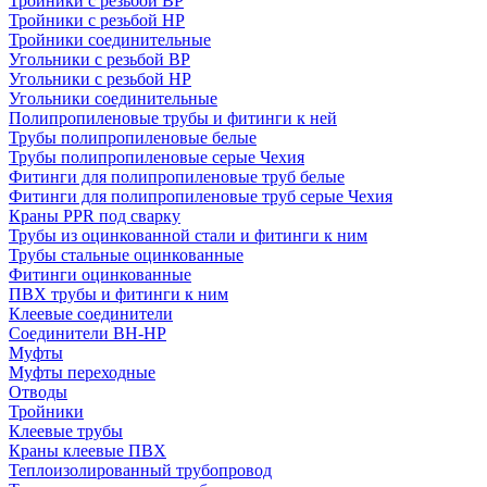
Тройники с резьбой ВР
Тройники с резьбой НР
Тройники соединительные
Угольники с резьбой ВР
Угольники с резьбой НР
Угольники соединительные
Полипропиленовые трубы и фитинги к ней
Трубы полипропиленовые белые
Трубы полипропиленовые серые Чехия
Фитинги для полипропиленовые труб белые
Фитинги для полипропиленовые труб серые Чехия
Краны PPR под сварку
Трубы из оцинкованной стали и фитинги к ним
Трубы стальные оцинкованные
Фитинги оцинкованные
ПВХ трубы и фитинги к ним
Клеевые соединители
Соединители ВН-НР
Муфты
Муфты переходные
Отводы
Тройники
Клеевые трубы
Краны клеевые ПВХ
Теплоизолированный трубопровод