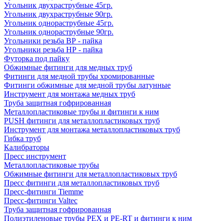
Угольник двухраструбные 45гр.
Угольник двухраструбные 90гр.
Угольник однораструбные 45гр.
Угольник однораструбные 90гр.
Угольники резьба ВР - пайка
Угольники резьба НР - пайка
Футорка под пайку
Обжимные фитинги для медных труб
Фитинги для медной трубы хромированные
Фитинги обжимные для медной трубы латунные
Инструмент для монтажа медных труб
Труба защитная гофрированная
Металлопластиковые трубы и фитинги к ним
PUSH фитинги для металлопластиковых труб
Инструмент для монтажа металлопластиковых труб
Гибка труб
Калибраторы
Пресс инструмент
Металлопластиковые трубы
Обжимные фитинги для металлопластиковых труб
Пресс фитинги для металлопластиковых труб
Пресс-фитинги Tiemme
Пресс-фитинги Valtec
Труба защитная гофрированная
Полиэтиленовые трубы PEX и PE-RT и фитинги к ним