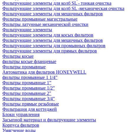
Фильтрующие элементы для колб SL - тонкая очистка
Фильтрующие элементы для колб SL -механическая очистка
Фильтрующие элементы для мешочных фильтров
Фильтры промывные магистральные
Фильтры латунные механической очистки
Фильтрующие элементы
Фильтрующие элементы для косых фильтров
Фильтрующие элементы для мешочных фильтров
Фильтрующие элементы для промывных фильтров
Фильтрующие элементы для прямых фильтров
Фильтры косые
фильтры косые фланцевые
Фильтры промывные
Автоматика для фильтров HONEYWELL
фильтры промывные 1 1/4”
Фильтры промывные 1”
Фильтры промывные 1/2”
Фильтры промывные 2"
Фильтры промывные 3/4”
Фильтры прямые резьбовые
Фильтрация для коттеджей
Блоки управления
Засыпной материал и фильтрующие элементы
Корпуса фильтров
Умягчение воды