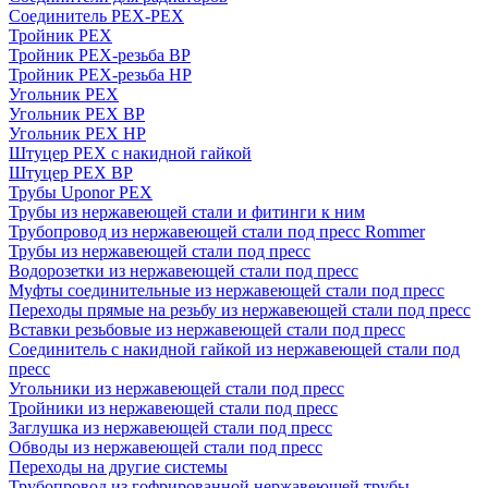
Соединитель PEX-PEX
Тройник PEX
Тройник PEX-резьба ВР
Тройник PEX-резьба НР
Угольник PEX
Угольник PEX ВР
Угольник PEX НР
Штуцер PEX c накидной гайкой
Штуцер PEX ВР
Трубы Uponor PEX
Трубы из нержавеющей стали и фитинги к ним
Трубопровод из нержавеющей стали под пресс Rommer
Трубы из нержавеющей стали под пресс
Водорозетки из нержавеющей стали под пресс
Муфты соединительные из нержавеющей стали под пресс
Переходы прямые на резьбу из нержавеющей стали под пресс
Вставки резьбовые из нержавеющей стали под пресс
Соединитель с накидной гайкой из нержавеющей стали под
пресс
Угольники из нержавеющей стали под пресс
Тройники из нержавеющей стали под пресс
Заглушка из нержавеющей стали под пресс
Обводы из нержавеющей стали под пресс
Переходы на другие системы
Трубопровод из гофрированной нержавеющей трубы