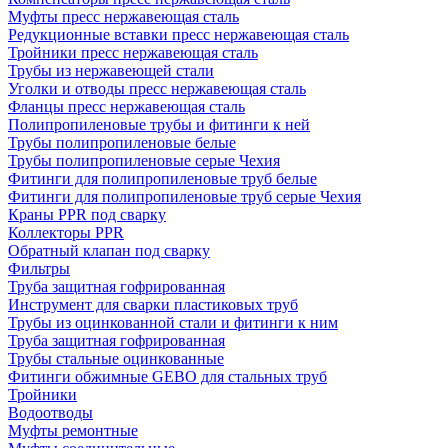
Муфты пресс нержавеющая сталь
Редукционные вставки пресс нержавеющая сталь
Тройники пресс нержавеющая сталь
Трубы из нержавеющей стали
Уголки и отводы пресс нержавеющая сталь
Фланцы пресс нержавеющая сталь
Полипропиленовые трубы и фитинги к ней
Трубы полипропиленовые белые
Трубы полипропиленовые серые Чехия
Фитинги для полипропиленовые труб белые
Фитинги для полипропиленовые труб серые Чехия
Краны PPR под сварку
Коллекторы PPR
Обратный клапан под сварку
Фильтры
Труба защитная гофрированная
Инструмент для сварки пластиковых труб
Трубы из оцинкованной стали и фитинги к ним
Труба защитная гофрированная
Трубы стальные оцинкованные
Фитинги обжимные GEBO для стальных труб
Тройники
Водоотводы
Муфты ремонтные