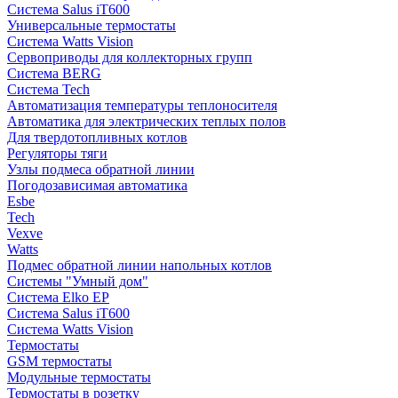
Система Salus iT600
Универсальные термостаты
Система Watts Vision
Сервоприводы для коллекторных групп
Система BERG
Система Tech
Автоматизация температуры теплоносителя
Автоматика для электрических теплых полов
Для твердотопливных котлов
Регуляторы тяги
Узлы подмеса обратной линии
Погодозависимая автоматика
Esbe
Tech
Vexve
Watts
Подмес обратной линии напольных котлов
Системы "Умный дом"
Система Elko EP
Система Salus iT600
Система Watts Vision
Термостаты
GSM термостаты
Модульные термостаты
Термостаты в розетку