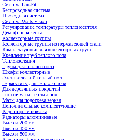
Система Uni-Fitt
Беспроводная система
Проводная система
Система Watts Vision
Регулирование температуры теплоносителя
Демпферная лента
Коллекторные группы
Коллекторные группы из нержавеющей стали
Комплектующие для коллекторных групп
Крепление труб теплого пола
Теплоизоляция
Трубы для теплого пола
Шкафы коллекторные
Электрический теплый пол
Термостаты для Теплого пола
Для деревянных покрытий
Тонкие маты Теплый пол
Маты для подогрева зеркал
Дополнительные комплектующие
Радиаторы и обвязка
Радиаторы алюминиевые
Высота 200 мм
Высота 350 мм
Высота 500 мм
Радиаторы биметаллические