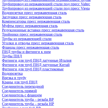
Трубопровод из нержавеющей стали под пресс Valtec
Трубопровод из нержавеющей стали под пресс Viega
Водорозетки пресс нержавеющая сталь
Заглушки пресс нержавеющая сталь
Компенсаторы пресс нержавеющая сталь
Муфты пресс нержавеющая сталь
Редукционные вставки пресс нержавеющая сталь
Тройники пресс нержавеющая сталь
Трубы из нержавеющей стали
Уголки и отводы пресс нержавеющая сталь
Фланцы пресс нержавеющая сталь
ПНД трубы и фитинги к ним
Трубы ПНД
Фитинги для труб ПНД латунные Италия
Фитинги для труб ПНД латунные Китай
Фитинги для труб ПНД пластиковые
Водорозетка
Врезка в трубу
Краны для труб ПНД
Соединитель переходной
Соединитель прямой
Соединитель с фланцем
Соединитель труба – резьба ВР
Соединитель труба – резьба НР