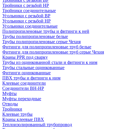
Тройники с резьбой ВР
Тройники с резьбой НР
Тройники соединительные
Угольники с резьбой ВР
Угольники с резьбой НР
Угольники соединительные
Полипропиленовые трубы и фитинги к ней
Трубы полипропиленовые белые
Трубы полипропиленовые серые Чехия
Фитинги для полипропиленовые труб белые
Фитинги для полипропиленовые труб серые Чехия
Краны PPR под сварку
Трубы из оцинкованной стали и фитинги к ним
Трубы стальные оцинкованные
Фитинги оцинкованные
ПВХ трубы и фитинги к ним
Клеевые соединители
Соединители ВН-НР
Муфты
Муфты переходные
Отводы
Тройники
Клеевые трубы
Краны клеевые ПВХ
Теплоизолированный трубопровод