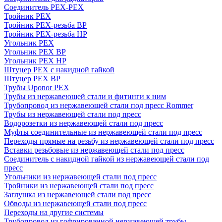
Соединитель PEX-PEX
Тройник PEX
Тройник PEX-резьба ВР
Тройник PEX-резьба НР
Угольник PEX
Угольник PEX ВР
Угольник PEX НР
Штуцер PEX c накидной гайкой
Штуцер PEX ВР
Трубы Uponor PEX
Трубы из нержавеющей стали и фитинги к ним
Трубопровод из нержавеющей стали под пресс Rommer
Трубы из нержавеющей стали под пресс
Водорозетки из нержавеющей стали под пресс
Муфты соединительные из нержавеющей стали под пресс
Переходы прямые на резьбу из нержавеющей стали под пресс
Вставки резьбовые из нержавеющей стали под пресс
Соединитель с накидной гайкой из нержавеющей стали под
пресс
Угольники из нержавеющей стали под пресс
Тройники из нержавеющей стали под пресс
Заглушка из нержавеющей стали под пресс
Обводы из нержавеющей стали под пресс
Переходы на другие системы
Трубопровод из гофрированной нержавеющей трубы