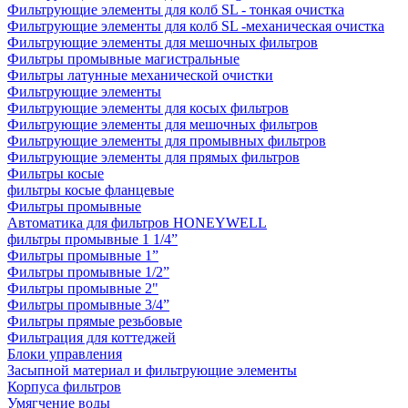
Фильтрующие элементы для колб SL - тонкая очистка
Фильтрующие элементы для колб SL -механическая очистка
Фильтрующие элементы для мешочных фильтров
Фильтры промывные магистральные
Фильтры латунные механической очистки
Фильтрующие элементы
Фильтрующие элементы для косых фильтров
Фильтрующие элементы для мешочных фильтров
Фильтрующие элементы для промывных фильтров
Фильтрующие элементы для прямых фильтров
Фильтры косые
фильтры косые фланцевые
Фильтры промывные
Автоматика для фильтров HONEYWELL
фильтры промывные 1 1/4”
Фильтры промывные 1”
Фильтры промывные 1/2”
Фильтры промывные 2"
Фильтры промывные 3/4”
Фильтры прямые резьбовые
Фильтрация для коттеджей
Блоки управления
Засыпной материал и фильтрующие элементы
Корпуса фильтров
Умягчение воды