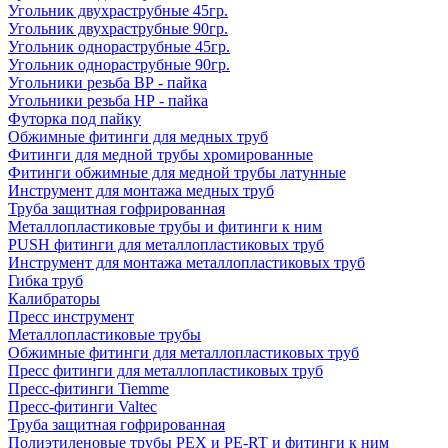
Угольник двухраструбные 45гр.
Угольник двухраструбные 90гр.
Угольник однораструбные 45гр.
Угольник однораструбные 90гр.
Угольники резьба ВР - пайка
Угольники резьба НР - пайка
Футорка под пайку
Обжимные фитинги для медных труб
Фитинги для медной трубы хромированные
Фитинги обжимные для медной трубы латунные
Инструмент для монтажа медных труб
Труба защитная гофрированная
Металлопластиковые трубы и фитинги к ним
PUSH фитинги для металлопластиковых труб
Инструмент для монтажа металлопластиковых труб
Гибка труб
Калибраторы
Пресс инструмент
Металлопластиковые трубы
Обжимные фитинги для металлопластиковых труб
Пресс фитинги для металлопластиковых труб
Пресс-фитинги Tiemme
Пресс-фитинги Valtec
Труба защитная гофрированная
Полиэтиленовые трубы PEX и PE-RT и фитинги к ним