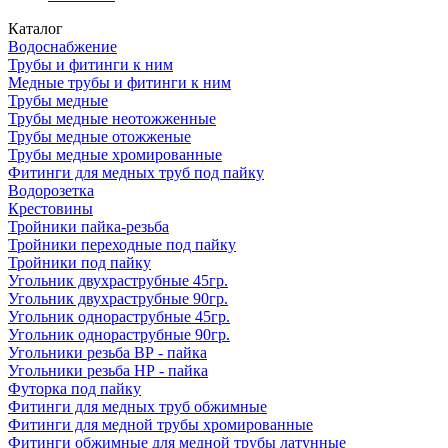
Каталог
Водоснабжение
Трубы и фитинги к ним
Медные трубы и фитинги к ним
Трубы медные
Трубы медные неотожженные
Трубы медные отожженые
Трубы медные хромированные
Фитинги для медных труб под пайку
Водорозетка
Крестовины
Тройники пайка-резьба
Тройники переходные под пайку
Тройники под пайку
Угольник двухраструбные 45гр.
Угольник двухраструбные 90гр.
Угольник однораструбные 45гр.
Угольник однораструбные 90гр.
Угольники резьба ВР - пайка
Угольники резьба НР - пайка
Футорка под пайку
Фитинги для медных труб обжимные
Фитинги для медной трубы хромированные
Фитинги обжимные для медной трубы латунные