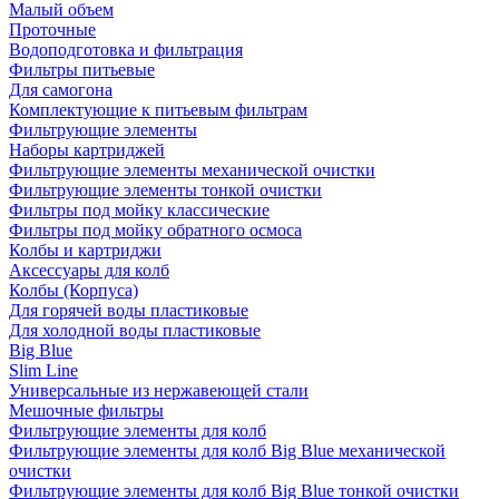
Малый объем
Проточные
Водоподготовка и фильтрация
Фильтры питьевые
Для самогона
Комплектующие к питьевым фильтрам
Фильтрующие элементы
Наборы картриджей
Фильтрующие элементы механической очистки
Фильтрующие элементы тонкой очистки
Фильтры под мойку классические
Фильтры под мойку обратного осмоса
Колбы и картриджи
Аксессуары для колб
Колбы (Корпуса)
Для горячей воды пластиковые
Для холодной воды пластиковые
Big Blue
Slim Line
Универсальные из нержавеющей стали
Мешочные фильтры
Фильтрующие элементы для колб
Фильтрующие элементы для колб Big Blue механической
очистки
Фильтрующие элементы для колб Big Blue тонкой очистки