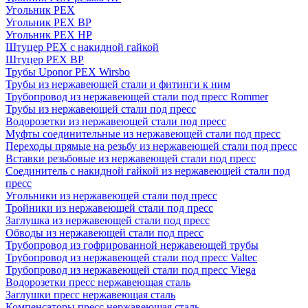
Угольник PEX
Угольник PEX ВР
Угольник PEX НР
Штуцер PEX c накидной гайкой
Штуцер PEX ВР
Трубы Uponor PEX Wirsbo
Трубы из нержавеющей стали и фитинги к ним
Трубопровод из нержавеющей стали под пресс Rommer
Трубы из нержавеющей стали под пресс
Водорозетки из нержавеющей стали под пресс
Муфты соединительные из нержавеющей стали под пресс
Переходы прямые на резьбу из нержавеющей стали под пресс
Вставки резьбовые из нержавеющей стали под пресс
Соединитель с накидной гайкой из нержавеющей стали под
пресс
Угольники из нержавеющей стали под пресс
Тройники из нержавеющей стали под пресс
Заглушка из нержавеющей стали под пресс
Обводы из нержавеющей стали под пресс
Трубопровод из гофрированной нержавеющей трубы
Трубопровод из нержавеющей стали под пресс Valtec
Трубопровод из нержавеющей стали под пресс Viega
Водорозетки пресс нержавеющая сталь
Заглушки пресс нержавеющая сталь
Компенсаторы пресс нержавеющая сталь