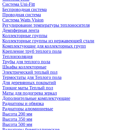
Система Uni-Fitt
Беспроводная система
Проводная система
Система Watts Vision
Регулирование температуры теплоносителя
Демпферная лента
Коллекторные группы
Коллекторные группы из нержавеющей стали
Комплектующие для коллекторных групп
Крепление труб теплого пола
Теплоизоляция
Трубы для теплого пола
Шкафы коллекторные
Электрический теплый пол
Термостаты для Теплого пола
Для деревянных покрытий
Тонкие маты Теплый пол
Маты для подогрева зеркал
Дополнительные комплектующие
Радиаторы и обвязка
Радиаторы алюминиевые
Высота 200 мм
Высота 350 мм
Высота 500 мм
Радиаторы биметаллические