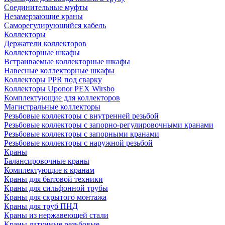
Соединительные муфты
Незамерзающие краны
Саморегулирующийся кабель
Коллекторы
Держатели коллекторов
Коллекторные шкафы
Встраиваемые коллекторные шкафы
Навесные коллекторные шкафы
Коллекторы PPR под сварку
Коллекторы Uponor PEX Wirsbo
Комплектующие для коллекторов
Магистральные коллекторы
Резьбовые коллекторы с внутренней резьбой
Резьбовые коллекторы с запорно-регулировочными кранами
Резьбовые коллекторы с запорными кранами
Резьбовые коллекторы с наружной резьбой
Краны
Балансировочные краны
Комплектующие к кранам
Краны для бытовой техники
Краны для сильфонной трубы
Краны для скрытого монтажа
Краны для труб ПНД
Краны из нержавеющей стали
Краны латунные резьбовые