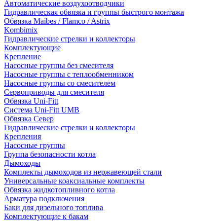
Автоматические воздухоотводчики
Гидравлическая обвязка и группы быстрого монтажа
Обвязка Maibes / Flamco / Astrix
Kombimix
Гидравлические стрелки и коллекторы
Комплектующие
Крепление
Насосные группы без смесителя
Насосные группы с теплообменником
Насосные группы со смесителем
Сервоприводы для смесителя
Обвязка Uni-Fitt
Система Uni-Fitt UMB
Обвязка Север
Гидравлические стрелки и коллекторы
Крепления
Насосные группы
Группа безопасности котла
Дымоходы
Комплекты дымоходов из нержавеющей стали
Универсальные коаксиальные комплекты
Обвязка жидкотопливного котла
Арматура подключения
Баки для дизельного топлива
Комплектующие к бакам