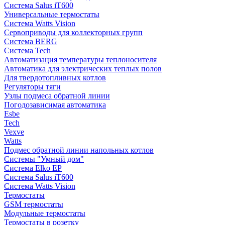
Система Salus iT600
Универсальные термостаты
Система Watts Vision
Сервоприводы для коллекторных групп
Система BERG
Система Tech
Автоматизация температуры теплоносителя
Автоматика для электрических теплых полов
Для твердотопливных котлов
Регуляторы тяги
Узлы подмеса обратной линии
Погодозависимая автоматика
Esbe
Tech
Vexve
Watts
Подмес обратной линии напольных котлов
Системы "Умный дом"
Система Elko EP
Система Salus iT600
Система Watts Vision
Термостаты
GSM термостаты
Модульные термостаты
Термостаты в розетку