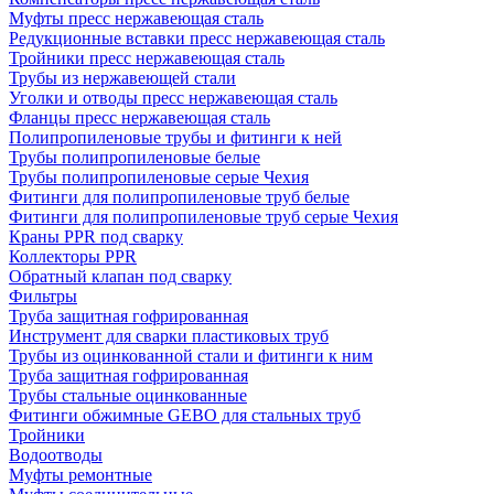
Муфты пресс нержавеющая сталь
Редукционные вставки пресс нержавеющая сталь
Тройники пресс нержавеющая сталь
Трубы из нержавеющей стали
Уголки и отводы пресс нержавеющая сталь
Фланцы пресс нержавеющая сталь
Полипропиленовые трубы и фитинги к ней
Трубы полипропиленовые белые
Трубы полипропиленовые серые Чехия
Фитинги для полипропиленовые труб белые
Фитинги для полипропиленовые труб серые Чехия
Краны PPR под сварку
Коллекторы PPR
Обратный клапан под сварку
Фильтры
Труба защитная гофрированная
Инструмент для сварки пластиковых труб
Трубы из оцинкованной стали и фитинги к ним
Труба защитная гофрированная
Трубы стальные оцинкованные
Фитинги обжимные GEBO для стальных труб
Тройники
Водоотводы
Муфты ремонтные