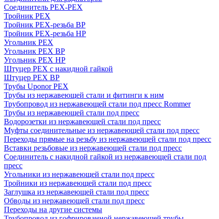
Соединитель PEX-PEX
Тройник PEX
Тройник PEX-резьба ВР
Тройник PEX-резьба НР
Угольник PEX
Угольник PEX ВР
Угольник PEX НР
Штуцер PEX c накидной гайкой
Штуцер PEX ВР
Трубы Uponor PEX
Трубы из нержавеющей стали и фитинги к ним
Трубопровод из нержавеющей стали под пресс Rommer
Трубы из нержавеющей стали под пресс
Водорозетки из нержавеющей стали под пресс
Муфты соединительные из нержавеющей стали под пресс
Переходы прямые на резьбу из нержавеющей стали под пресс
Вставки резьбовые из нержавеющей стали под пресс
Соединитель с накидной гайкой из нержавеющей стали под
пресс
Угольники из нержавеющей стали под пресс
Тройники из нержавеющей стали под пресс
Заглушка из нержавеющей стали под пресс
Обводы из нержавеющей стали под пресс
Переходы на другие системы
Трубопровод из гофрированной нержавеющей трубы