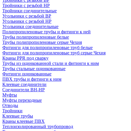
Тройники с резьбой ВР
Тройники с резьбой НР
Тройники соединительные
Угольники с резьбой ВР
Угольники с резьбой НР
Угольники соединительные
Полипропиленовые трубы и фитинги к ней
Трубы полипропиленовые белые
Трубы полипропиленовые серые Чехия
Фитинги для полипропиленовые труб белые
Фитинги для полипропиленовые труб серые Чехия
Краны PPR под сварку
Трубы из оцинкованной стали и фитинги к ним
Трубы стальные оцинкованные
Фитинги оцинкованные
ПВХ трубы и фитинги к ним
Клеевые соединители
Соединители ВН-НР
Муфты
Муфты переходные
Отводы
Тройники
Клеевые трубы
Краны клеевые ПВХ
Теплоизолированный трубопровод