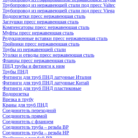
Трубопровод из нержавеющей стали под пресс Valtec
Трубопровод из нержавеющей стали под пресс Viega
Водорозетки пресс нержавеющая сталь
Заглушки пресс нержавеющая сталь
Компенсаторы пресс нержавеющая сталь
Муфты пресс нержавеющая сталь
Редукционные вставки пресс нержавеющая сталь
Тройники пресс нержавеющая сталь
Трубы из нержавеющей стали
Уголки и отводы пресс нержавеющая сталь
Фланцы пресс нержавеющая сталь
ПНД трубы и фитинги к ним
Трубы ПНД
Фитинги для труб ПНД латунные Италия
Фитинги для труб ПНД латунные Китай
Фитинги для труб ПНД пластиковые
Водорозетка
Врезка в трубу
Краны для труб ПНД
Соединитель переходной
Соединитель прямой
Соединитель с фланцем
Соединитель труба – резьба ВР
Соединитель труба – резьба НР