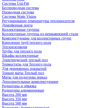
Система Uni-Fitt
Беспроводная система
Проводная система
Система Watts Vision
Регулирование температуры теплоносителя
Демпферная лента
Коллекторные группы
Коллекторные группы из нержавеющей стали
Комплектующие для коллекторных групп
Крепление труб теплого пола
Теплоизоляция
Трубы для теплого пола
Шкафы коллекторные
Электрический теплый пол
Термостаты для Теплого пола
Для деревянных покрытий
Тонкие маты Теплый пол
Маты для подогрева зеркал
Дополнительные комплектующие
Радиаторы и обвязка
Радиаторы алюминиевые
Высота 200 мм
Высота 350 мм
Высота 500 мм
Радиаторы биметаллические