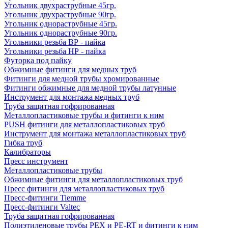
Угольник двухраструбные 45гр.
Угольник двухраструбные 90гр.
Угольник однораструбные 45гр.
Угольник однораструбные 90гр.
Угольники резьба ВР - пайка
Угольники резьба НР - пайка
Футорка под пайку
Обжимные фитинги для медных труб
Фитинги для медной трубы хромированные
Фитинги обжимные для медной трубы латунные
Инструмент для монтажа медных труб
Труба защитная гофрированная
Металлопластиковые трубы и фитинги к ним
PUSH фитинги для металлопластиковых труб
Инструмент для монтажа металлопластиковых труб
Гибка труб
Калибраторы
Пресс инструмент
Металлопластиковые трубы
Обжимные фитинги для металлопластиковых труб
Пресс фитинги для металлопластиковых труб
Пресс-фитинги Tiemme
Пресс-фитинги Valtec
Труба защитная гофрированная
Полиэтиленовые трубы PEX и PE-RT и фитинги к ним