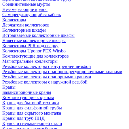
Соединительные муфты
Незамерзающие краны
Саморегулирующийся кабель
Коллекторы
Держатели коллекторов
Коллекторные шкафы
Встраиваемые коллекторные шкафы
Навесные коллекторные шкафы
Коллекторы PPR под сварку
Коллекторы Uponor PEX Wirsbo
Комплектующие для коллекторов
Магистральные коллекторы
Резьбовые коллекторы с внутренней резьбой
Резьбовые коллекторы с запорно-регулировочными кранами
Резьбовые коллекторы с запорными кранами
Резьбовые коллекторы с наружной резьбой
Краны
Балансировочные краны
Комплектующие к кранам
Краны для бытовой техники
Краны для сильфонной трубы
Краны для скрытого монтажа
Краны для труб ПНД
Краны из нержавеющей стали
Краны латунные резьбовые