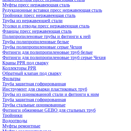
Муфты пресс нержавеющая сталь
Редукционные вставки пресс нержавеющая сталь
Тройники пресс нержавеющая сталь
Трубы из нержавеющей стали
Уголки и отводы пресс нержавеющая сталь
Фланцы пресс нержавеющая сталь
Полипропиленовые трубы и фитинги к ней
Трубы полипропиленовые белые
Трубы полипропиленовые серые Чехия
Фитинги для полипропиленовые труб белые
Фитинги для полипропиленовые труб серые Чехия
Краны PPR под сварку
Коллекторы PPR
Обратный клапан под сварку
Фильтры
Труба защитная гофрированная
Инструмент для сварки пластиковых труб
Трубы из оцинкованной стали и фитинги к ним
Труба защитная гофрированная
Трубы стальные оцинкованные
Фитинги обжимные GEBO для стальных труб
Тройники
Водоотводы
Муфты ремонтные