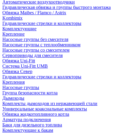
Автоматические воздухоотводчики
Гидравлическая обвязка и группы быстрого монтажа
Обвязка Maibes / Flamco / Astrix
Kombimix
Гидравлические стрелки и коллекторы
Комплектующие
Крепление
Насосные группы без смесителя
Насосные группы с теплообменником
Насосные группы со смесителем
Сервоприводы для смесителя
Обвязка Uni-Fitt
Система Uni-Fitt UMB
Обвязка Север
Гидравлические стрелки и коллекторы
Крепления
Насосные группы
Группа безопасности котла
Дымоходы
Комплекты дымоходов из нержавеющей стали
Универсальные коаксиальные комплекты
Обвязка жидкотопливного котла
Арматура подключения
Баки для дизельного топлива
Комплектующие к бакам