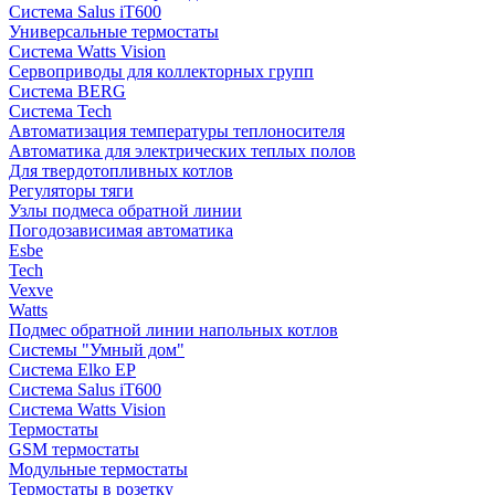
Система Salus iT600
Универсальные термостаты
Система Watts Vision
Сервоприводы для коллекторных групп
Система BERG
Система Tech
Автоматизация температуры теплоносителя
Автоматика для электрических теплых полов
Для твердотопливных котлов
Регуляторы тяги
Узлы подмеса обратной линии
Погодозависимая автоматика
Esbe
Tech
Vexve
Watts
Подмес обратной линии напольных котлов
Системы "Умный дом"
Система Elko EP
Система Salus iT600
Система Watts Vision
Термостаты
GSM термостаты
Модульные термостаты
Термостаты в розетку