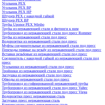
Угольник PEX
Угольник PEX ВР
Угольник PEX НР
Штуцер PEX c накидной гайкой
Штуцер PEX ВР
Трубы Uponor PEX Wirsbo
Трубы из нержавеющей стали и фитинги к ним
Трубопровод из нержавеющей стали под пресс Rommer
Трубы из нержавеющей стали под пресс
Водорозетки из нержавеющей стали под пресс
Муфты соединительные из нержавеющей стали под пресс
Переходы прямые на резьбу из нержавеющей стали под пресс
Вставки резьбовые из нержавеющей стали под пресс
Соединитель с накидной гайкой из нержавеющей стали под
пресс
Угольники из нержавеющей стали под пресс
Тройники из нержавеющей стали под пресс
Заглушка из нержавеющей стали под пресс
Обводы из нержавеющей стали под пресс
Трубопровод из гофрированной нержавеющей трубы
Трубопровод из нержавеющей стали под пресс Valtec
Трубопровод из нержавеющей стали под пресс Viega
Водорозетки пресс нержавеющая сталь
Заглушки пресс нержавеющая сталь
Компенсаторы пресс нержавеющая сталь