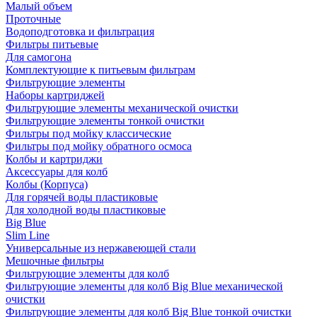
Малый объем
Проточные
Водоподготовка и фильтрация
Фильтры питьевые
Для самогона
Комплектующие к питьевым фильтрам
Фильтрующие элементы
Наборы картриджей
Фильтрующие элементы механической очистки
Фильтрующие элементы тонкой очистки
Фильтры под мойку классические
Фильтры под мойку обратного осмоса
Колбы и картриджи
Аксессуары для колб
Колбы (Корпуса)
Для горячей воды пластиковые
Для холодной воды пластиковые
Big Blue
Slim Line
Универсальные из нержавеющей стали
Мешочные фильтры
Фильтрующие элементы для колб
Фильтрующие элементы для колб Big Blue механической
очистки
Фильтрующие элементы для колб Big Blue тонкой очистки