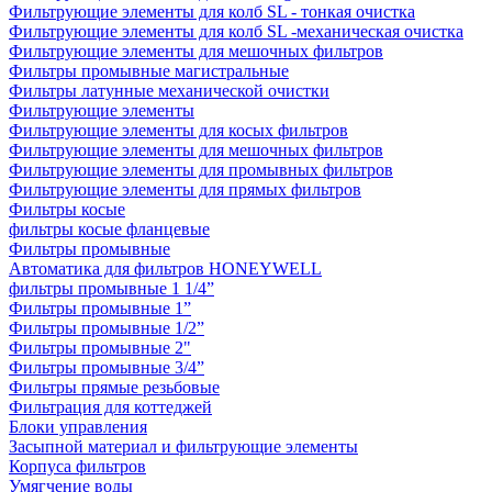
Фильтрующие элементы для колб SL - тонкая очистка
Фильтрующие элементы для колб SL -механическая очистка
Фильтрующие элементы для мешочных фильтров
Фильтры промывные магистральные
Фильтры латунные механической очистки
Фильтрующие элементы
Фильтрующие элементы для косых фильтров
Фильтрующие элементы для мешочных фильтров
Фильтрующие элементы для промывных фильтров
Фильтрующие элементы для прямых фильтров
Фильтры косые
фильтры косые фланцевые
Фильтры промывные
Автоматика для фильтров HONEYWELL
фильтры промывные 1 1/4”
Фильтры промывные 1”
Фильтры промывные 1/2”
Фильтры промывные 2"
Фильтры промывные 3/4”
Фильтры прямые резьбовые
Фильтрация для коттеджей
Блоки управления
Засыпной материал и фильтрующие элементы
Корпуса фильтров
Умягчение воды