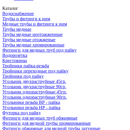
Каталог
Водоснабжение
Трубы и фитинги к ним
Медные трубы и фитинги к ним
Трубы медные
Трубы медные неотожженные
Трубы медные отожженые
Трубы медные хромированные
Фитинги для медных труб под пайку
Водорозетка
Крестовины
Тройники пайка-резьба
Тройники переходные под пайку
Тройники под пайку
Угольник двухраструбные 45гр.
Угольник двухраструбные 90гр.
Угольник однораструбные 45гр.
Угольник однораструбные 90гр.
Угольники резьба ВР - пайка
Угольники резьба НР - пайка
Футорка под пайку
Фитинги для медных труб обжимные
Фитинги для медной трубы хромированные
Фитинги обжимные для медной трубы латунные