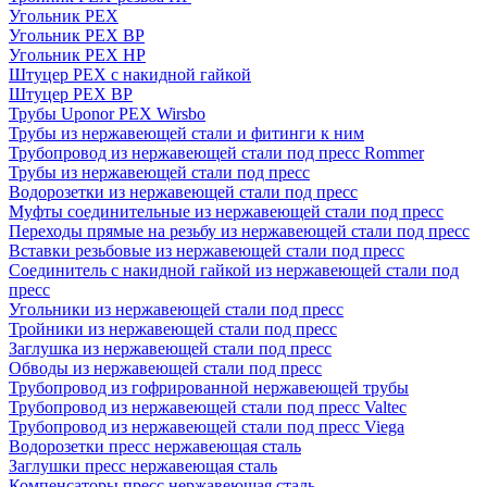
Угольник PEX
Угольник PEX ВР
Угольник PEX НР
Штуцер PEX c накидной гайкой
Штуцер PEX ВР
Трубы Uponor PEX Wirsbo
Трубы из нержавеющей стали и фитинги к ним
Трубопровод из нержавеющей стали под пресс Rommer
Трубы из нержавеющей стали под пресс
Водорозетки из нержавеющей стали под пресс
Муфты соединительные из нержавеющей стали под пресс
Переходы прямые на резьбу из нержавеющей стали под пресс
Вставки резьбовые из нержавеющей стали под пресс
Соединитель с накидной гайкой из нержавеющей стали под
пресс
Угольники из нержавеющей стали под пресс
Тройники из нержавеющей стали под пресс
Заглушка из нержавеющей стали под пресс
Обводы из нержавеющей стали под пресс
Трубопровод из гофрированной нержавеющей трубы
Трубопровод из нержавеющей стали под пресс Valtec
Трубопровод из нержавеющей стали под пресс Viega
Водорозетки пресс нержавеющая сталь
Заглушки пресс нержавеющая сталь
Компенсаторы пресс нержавеющая сталь