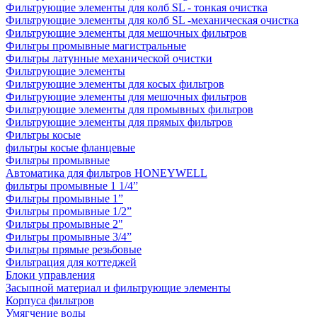
Фильтрующие элементы для колб SL - тонкая очистка
Фильтрующие элементы для колб SL -механическая очистка
Фильтрующие элементы для мешочных фильтров
Фильтры промывные магистральные
Фильтры латунные механической очистки
Фильтрующие элементы
Фильтрующие элементы для косых фильтров
Фильтрующие элементы для мешочных фильтров
Фильтрующие элементы для промывных фильтров
Фильтрующие элементы для прямых фильтров
Фильтры косые
фильтры косые фланцевые
Фильтры промывные
Автоматика для фильтров HONEYWELL
фильтры промывные 1 1/4”
Фильтры промывные 1”
Фильтры промывные 1/2”
Фильтры промывные 2"
Фильтры промывные 3/4”
Фильтры прямые резьбовые
Фильтрация для коттеджей
Блоки управления
Засыпной материал и фильтрующие элементы
Корпуса фильтров
Умягчение воды