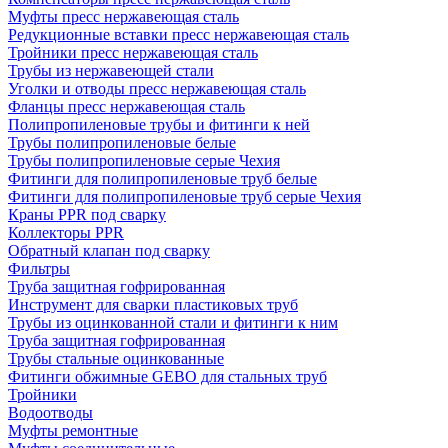
Муфты пресс нержавеющая сталь
Редукционные вставки пресс нержавеющая сталь
Тройники пресс нержавеющая сталь
Трубы из нержавеющей стали
Уголки и отводы пресс нержавеющая сталь
Фланцы пресс нержавеющая сталь
Полипропиленовые трубы и фитинги к ней
Трубы полипропиленовые белые
Трубы полипропиленовые серые Чехия
Фитинги для полипропиленовые труб белые
Фитинги для полипропиленовые труб серые Чехия
Краны PPR под сварку
Коллекторы PPR
Обратный клапан под сварку
Фильтры
Труба защитная гофрированная
Инструмент для сварки пластиковых труб
Трубы из оцинкованной стали и фитинги к ним
Труба защитная гофрированная
Трубы стальные оцинкованные
Фитинги обжимные GEBO для стальных труб
Тройники
Водоотводы
Муфты ремонтные