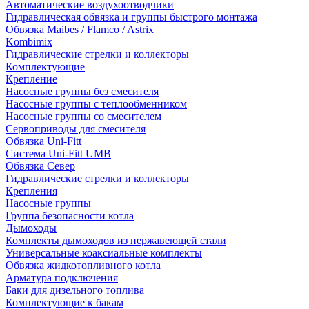
Автоматические воздухоотводчики
Гидравлическая обвязка и группы быстрого монтажа
Обвязка Maibes / Flamco / Astrix
Kombimix
Гидравлические стрелки и коллекторы
Комплектующие
Крепление
Насосные группы без смесителя
Насосные группы с теплообменником
Насосные группы со смесителем
Сервоприводы для смесителя
Обвязка Uni-Fitt
Система Uni-Fitt UMB
Обвязка Север
Гидравлические стрелки и коллекторы
Крепления
Насосные группы
Группа безопасности котла
Дымоходы
Комплекты дымоходов из нержавеющей стали
Универсальные коаксиальные комплекты
Обвязка жидкотопливного котла
Арматура подключения
Баки для дизельного топлива
Комплектующие к бакам