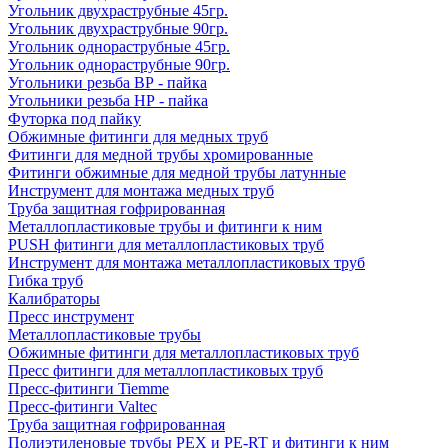
Угольник двухраструбные 45гр.
Угольник двухраструбные 90гр.
Угольник однораструбные 45гр.
Угольник однораструбные 90гр.
Угольники резьба ВР - пайка
Угольники резьба НР - пайка
Футорка под пайку
Обжимные фитинги для медных труб
Фитинги для медной трубы хромированные
Фитинги обжимные для медной трубы латунные
Инструмент для монтажа медных труб
Труба защитная гофрированная
Металлопластиковые трубы и фитинги к ним
PUSH фитинги для металлопластиковых труб
Инструмент для монтажа металлопластиковых труб
Гибка труб
Калибраторы
Пресс инструмент
Металлопластиковые трубы
Обжимные фитинги для металлопластиковых труб
Пресс фитинги для металлопластиковых труб
Пресс-фитинги Tiemme
Пресс-фитинги Valtec
Труба защитная гофрированная
Полиэтиленовые трубы PEX и PE-RT и фитинги к ним