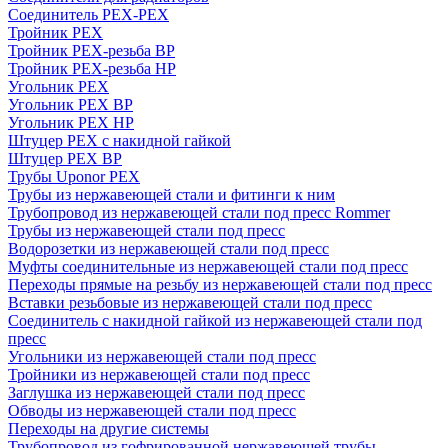
Соединитель PEX-PEX
Тройник PEX
Тройник PEX-резьба ВР
Тройник PEX-резьба НР
Угольник PEX
Угольник PEX ВР
Угольник PEX НР
Штуцер PEX c накидной гайкой
Штуцер PEX ВР
Трубы Uponor PEX
Трубы из нержавеющей стали и фитинги к ним
Трубопровод из нержавеющей стали под пресс Rommer
Трубы из нержавеющей стали под пресс
Водорозетки из нержавеющей стали под пресс
Муфты соединительные из нержавеющей стали под пресс
Переходы прямые на резьбу из нержавеющей стали под пресс
Вставки резьбовые из нержавеющей стали под пресс
Соединитель с накидной гайкой из нержавеющей стали под
пресс
Угольники из нержавеющей стали под пресс
Тройники из нержавеющей стали под пресс
Заглушка из нержавеющей стали под пресс
Обводы из нержавеющей стали под пресс
Переходы на другие системы
Трубопровод из гофрированной нержавеющей трубы