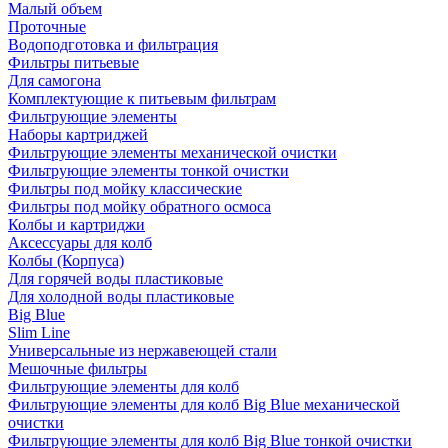
Малый объем
Проточные
Водоподготовка и фильтрация
Фильтры питьевые
Для самогона
Комплектующие к питьевым фильтрам
Фильтрующие элементы
Наборы картриджей
Фильтрующие элементы механической очистки
Фильтрующие элементы тонкой очистки
Фильтры под мойку классические
Фильтры под мойку обратного осмоса
Колбы и картриджи
Аксессуары для колб
Колбы (Корпуса)
Для горячей воды пластиковые
Для холодной воды пластиковые
Big Blue
Slim Line
Универсальные из нержавеющей стали
Мешочные фильтры
Фильтрующие элементы для колб
Фильтрующие элементы для колб Big Blue механической
очистки
Фильтрующие элементы для колб Big Blue тонкой очистки