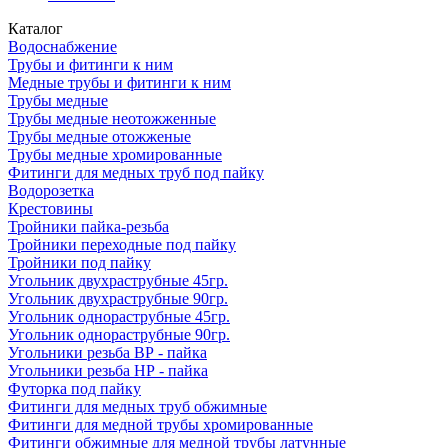
Каталог
Водоснабжение
Трубы и фитинги к ним
Медные трубы и фитинги к ним
Трубы медные
Трубы медные неотожженные
Трубы медные отожженые
Трубы медные хромированные
Фитинги для медных труб под пайку
Водорозетка
Крестовины
Тройники пайка-резьба
Тройники переходные под пайку
Тройники под пайку
Угольник двухраструбные 45гр.
Угольник двухраструбные 90гр.
Угольник однораструбные 45гр.
Угольник однораструбные 90гр.
Угольники резьба ВР - пайка
Угольники резьба НР - пайка
Футорка под пайку
Фитинги для медных труб обжимные
Фитинги для медной трубы хромированные
Фитинги обжимные для медной трубы латунные