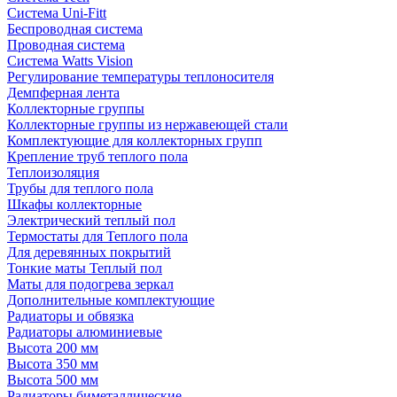
Система Uni-Fitt
Беспроводная система
Проводная система
Система Watts Vision
Регулирование температуры теплоносителя
Демпферная лента
Коллекторные группы
Коллекторные группы из нержавеющей стали
Комплектующие для коллекторных групп
Крепление труб теплого пола
Теплоизоляция
Трубы для теплого пола
Шкафы коллекторные
Электрический теплый пол
Термостаты для Теплого пола
Для деревянных покрытий
Тонкие маты Теплый пол
Маты для подогрева зеркал
Дополнительные комплектующие
Радиаторы и обвязка
Радиаторы алюминиевые
Высота 200 мм
Высота 350 мм
Высота 500 мм
Радиаторы биметаллические