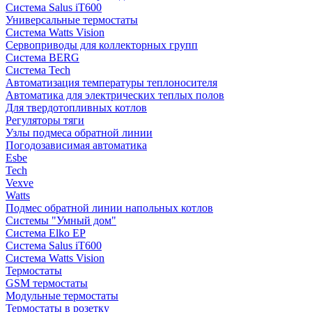
Система Salus iT600
Универсальные термостаты
Система Watts Vision
Сервоприводы для коллекторных групп
Система BERG
Система Tech
Автоматизация температуры теплоносителя
Автоматика для электрических теплых полов
Для твердотопливных котлов
Регуляторы тяги
Узлы подмеса обратной линии
Погодозависимая автоматика
Esbe
Tech
Vexve
Watts
Подмес обратной линии напольных котлов
Системы "Умный дом"
Система Elko EP
Система Salus iT600
Система Watts Vision
Термостаты
GSM термостаты
Модульные термостаты
Термостаты в розетку