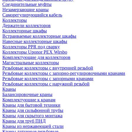
Соединительные муфты
Незамерзающие краны
Саморегулирующийся кабель
Коллекторы
Держатели коллекторов
Коллекторные шкафы
Встраиваемые коллекторные шкафы
Навесные коллекторные шкафы
Коллекторы PPR под сварку
Коллекторы Uponor PEX Wirsbo
Комплектующие для коллекторов
Магистральные коллекторы
Резьбовые коллекторы с внутренней резьбой
Резьбовые коллекторы с запорно-регулировочными кранами
Резьбовые коллекторы с запорными кранами
Резьбовые коллекторы с наружной резьбой
Краны
Балансировочные краны
Комплектующие к кранам
Краны для бытовой техники
Краны для сильфонной трубы
Краны для скрытого монтажа
Краны для труб ПНД
Краны из нержавеющей стали
Краны латунные резьбовые