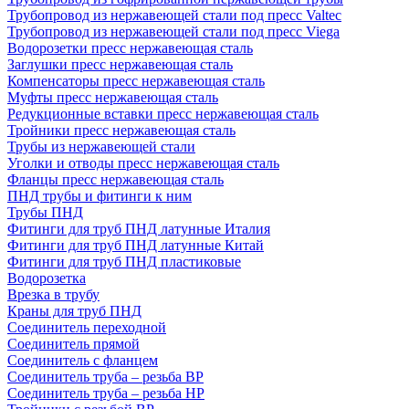
Трубопровод из нержавеющей стали под пресс Valtec
Трубопровод из нержавеющей стали под пресс Viega
Водорозетки пресс нержавеющая сталь
Заглушки пресс нержавеющая сталь
Компенсаторы пресс нержавеющая сталь
Муфты пресс нержавеющая сталь
Редукционные вставки пресс нержавеющая сталь
Тройники пресс нержавеющая сталь
Трубы из нержавеющей стали
Уголки и отводы пресс нержавеющая сталь
Фланцы пресс нержавеющая сталь
ПНД трубы и фитинги к ним
Трубы ПНД
Фитинги для труб ПНД латунные Италия
Фитинги для труб ПНД латунные Китай
Фитинги для труб ПНД пластиковые
Водорозетка
Врезка в трубу
Краны для труб ПНД
Соединитель переходной
Соединитель прямой
Соединитель с фланцем
Соединитель труба – резьба ВР
Соединитель труба – резьба НР