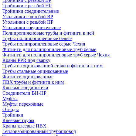
Тройники с резьбой ВР
Тройники с резьбой НР
Тройники соединительные
Угольники с резьбой ВР
Угольники с резьбой НР
Угольники соединительные
Полипропиленовые трубы и фитинги к ней
Трубы полипропиленовые белые
Трубы полипропиленовые серые Чехия
Фитинги для полипропиленовые труб белые
Фитинги для полипропиленовые труб серые Чехия
Краны PPR под сварку
Трубы из оцинкованной стали и фитинги к ним
Трубы стальные оцинкованные
Фитинги оцинкованные
ПВХ трубы и фитинги к ним
Клеевые соединители
Соединители ВН-НР
Муфты
Муфты переходные
Отводы
Тройники
Клеевые трубы
Краны клеевые ПВХ
Теплоизолированный трубопровод