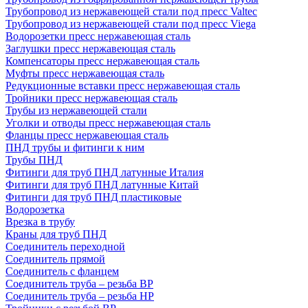
Трубопровод из нержавеющей стали под пресс Valtec
Трубопровод из нержавеющей стали под пресс Viega
Водорозетки пресс нержавеющая сталь
Заглушки пресс нержавеющая сталь
Компенсаторы пресс нержавеющая сталь
Муфты пресс нержавеющая сталь
Редукционные вставки пресс нержавеющая сталь
Тройники пресс нержавеющая сталь
Трубы из нержавеющей стали
Уголки и отводы пресс нержавеющая сталь
Фланцы пресс нержавеющая сталь
ПНД трубы и фитинги к ним
Трубы ПНД
Фитинги для труб ПНД латунные Италия
Фитинги для труб ПНД латунные Китай
Фитинги для труб ПНД пластиковые
Водорозетка
Врезка в трубу
Краны для труб ПНД
Соединитель переходной
Соединитель прямой
Соединитель с фланцем
Соединитель труба – резьба ВР
Соединитель труба – резьба НР