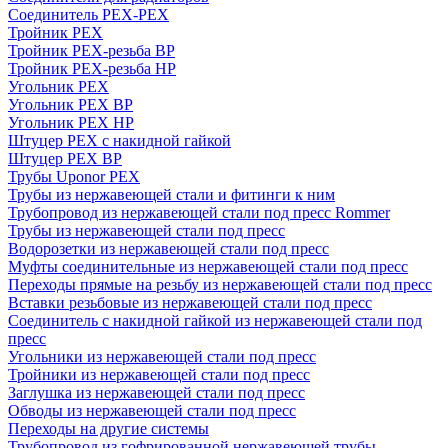
Соединитель PEX-PEX
Тройник PEX
Тройник PEX-резьба ВР
Тройник PEX-резьба НР
Угольник PEX
Угольник PEX ВР
Угольник PEX НР
Штуцер PEX c накидной гайкой
Штуцер PEX ВР
Трубы Uponor PEX
Трубы из нержавеющей стали и фитинги к ним
Трубопровод из нержавеющей стали под пресс Rommer
Трубы из нержавеющей стали под пресс
Водорозетки из нержавеющей стали под пресс
Муфты соединительные из нержавеющей стали под пресс
Переходы прямые на резьбу из нержавеющей стали под пресс
Вставки резьбовые из нержавеющей стали под пресс
Соединитель с накидной гайкой из нержавеющей стали под
пресс
Угольники из нержавеющей стали под пресс
Тройники из нержавеющей стали под пресс
Заглушка из нержавеющей стали под пресс
Обводы из нержавеющей стали под пресс
Переходы на другие системы
Трубопровод из гофрированной нержавеющей трубы