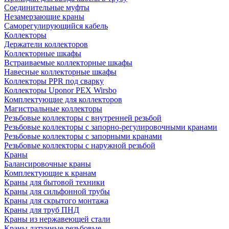
Соединительные муфты
Незамерзающие краны
Саморегулирующийся кабель
Коллекторы
Держатели коллекторов
Коллекторные шкафы
Встраиваемые коллекторные шкафы
Навесные коллекторные шкафы
Коллекторы PPR под сварку
Коллекторы Uponor PEX Wirsbo
Комплектующие для коллекторов
Магистральные коллекторы
Резьбовые коллекторы с внутренней резьбой
Резьбовые коллекторы с запорно-регулировочными кранами
Резьбовые коллекторы с запорными кранами
Резьбовые коллекторы с наружной резьбой
Краны
Балансировочные краны
Комплектующие к кранам
Краны для бытовой техники
Краны для сильфонной трубы
Краны для скрытого монтажа
Краны для труб ПНД
Краны из нержавеющей стали
Краны латунные резьбовые