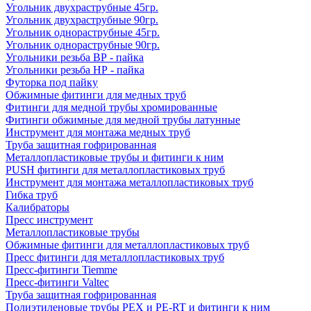
Угольник двухраструбные 45гр.
Угольник двухраструбные 90гр.
Угольник однораструбные 45гр.
Угольник однораструбные 90гр.
Угольники резьба ВР - пайка
Угольники резьба НР - пайка
Футорка под пайку
Обжимные фитинги для медных труб
Фитинги для медной трубы хромированные
Фитинги обжимные для медной трубы латунные
Инструмент для монтажа медных труб
Труба защитная гофрированная
Металлопластиковые трубы и фитинги к ним
PUSH фитинги для металлопластиковых труб
Инструмент для монтажа металлопластиковых труб
Гибка труб
Калибраторы
Пресс инструмент
Металлопластиковые трубы
Обжимные фитинги для металлопластиковых труб
Пресс фитинги для металлопластиковых труб
Пресс-фитинги Tiemme
Пресс-фитинги Valtec
Труба защитная гофрированная
Полиэтиленовые трубы PEX и PE-RT и фитинги к ним