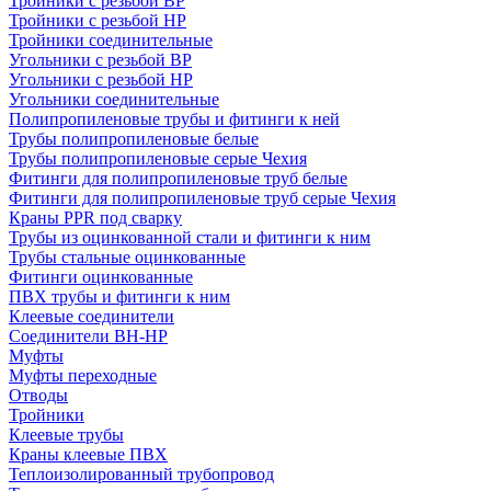
Тройники с резьбой ВР
Тройники с резьбой НР
Тройники соединительные
Угольники с резьбой ВР
Угольники с резьбой НР
Угольники соединительные
Полипропиленовые трубы и фитинги к ней
Трубы полипропиленовые белые
Трубы полипропиленовые серые Чехия
Фитинги для полипропиленовые труб белые
Фитинги для полипропиленовые труб серые Чехия
Краны PPR под сварку
Трубы из оцинкованной стали и фитинги к ним
Трубы стальные оцинкованные
Фитинги оцинкованные
ПВХ трубы и фитинги к ним
Клеевые соединители
Соединители ВН-НР
Муфты
Муфты переходные
Отводы
Тройники
Клеевые трубы
Краны клеевые ПВХ
Теплоизолированный трубопровод