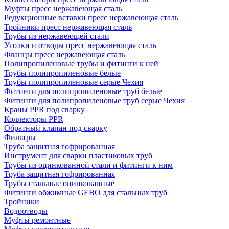
Муфты пресс нержавеющая сталь
Редукционные вставки пресс нержавеющая сталь
Тройники пресс нержавеющая сталь
Трубы из нержавеющей стали
Уголки и отводы пресс нержавеющая сталь
Фланцы пресс нержавеющая сталь
Полипропиленовые трубы и фитинги к ней
Трубы полипропиленовые белые
Трубы полипропиленовые серые Чехия
Фитинги для полипропиленовые труб белые
Фитинги для полипропиленовые труб серые Чехия
Краны PPR под сварку
Коллекторы PPR
Обратный клапан под сварку
Фильтры
Труба защитная гофрированная
Инструмент для сварки пластиковых труб
Трубы из оцинкованной стали и фитинги к ним
Труба защитная гофрированная
Трубы стальные оцинкованные
Фитинги обжимные GEBO для стальных труб
Тройники
Водоотводы
Муфты ремонтные