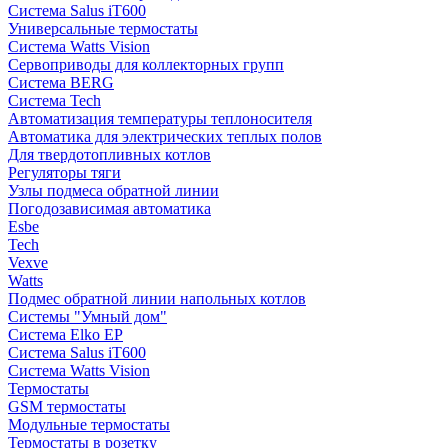
Система Salus iT600
Универсальные термостаты
Система Watts Vision
Сервоприводы для коллекторных групп
Система BERG
Система Tech
Автоматизация температуры теплоносителя
Автоматика для электрических теплых полов
Для твердотопливных котлов
Регуляторы тяги
Узлы подмеса обратной линии
Погодозависимая автоматика
Esbe
Tech
Vexve
Watts
Подмес обратной линии напольных котлов
Системы "Умный дом"
Система Elko EP
Система Salus iT600
Система Watts Vision
Термостаты
GSM термостаты
Модульные термостаты
Термостаты в розетку