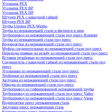
Угольник PEX
Угольник PEX ВР
Угольник PEX НР
Штуцер PEX c накидной гайкой
Штуцер PEX ВР
Трубы Uponor PEX Wirsbo
Трубы из нержавеющей стали и фитинги к ним
Трубопровод из нержавеющей стали под пресс Rommer
Трубы из нержавеющей стали под пресс
Водорозетки из нержавеющей стали под пресс
Муфты соединительные из нержавеющей стали под пресс
Переходы прямые на резьбу из нержавеющей стали под пресс
Вставки резьбовые из нержавеющей стали под пресс
Соединитель с накидной гайкой из нержавеющей стали под
пресс
Угольники из нержавеющей стали под пресс
Тройники из нержавеющей стали под пресс
Заглушка из нержавеющей стали под пресс
Обводы из нержавеющей стали под пресс
Трубопровод из гофрированной нержавеющей трубы
Трубопровод из нержавеющей стали под пресс Valtec
Трубопровод из нержавеющей стали под пресс Viega
Водорозетки пресс нержавеющая сталь
Заглушки пресс нержавеющая сталь
Компенсаторы пресс нержавеющая сталь