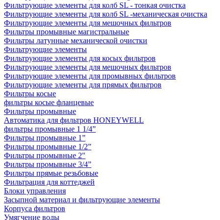
Фильтрующие элементы для колб SL - тонкая очистка
Фильтрующие элементы для колб SL -механическая очистка
Фильтрующие элементы для мешочных фильтров
Фильтры промывные магистральные
Фильтры латунные механической очистки
Фильтрующие элементы
Фильтрующие элементы для косых фильтров
Фильтрующие элементы для мешочных фильтров
Фильтрующие элементы для промывных фильтров
Фильтрующие элементы для прямых фильтров
Фильтры косые
фильтры косые фланцевые
Фильтры промывные
Автоматика для фильтров HONEYWELL
фильтры промывные 1 1/4”
Фильтры промывные 1”
Фильтры промывные 1/2”
Фильтры промывные 2"
Фильтры промывные 3/4”
Фильтры прямые резьбовые
Фильтрация для коттеджей
Блоки управления
Засыпной материал и фильтрующие элементы
Корпуса фильтров
Умягчение воды