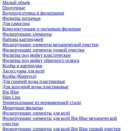
Малый объем
Проточные
Водоподготовка и фильтрация
Фильтры питьевые
Для самогона
Комплектующие к питьевым фильтрам
Фильтрующие элементы
Наборы картриджей
Фильтрующие элементы механической очистки
Фильтрующие элементы тонкой очистки
Фильтры под мойку классические
Фильтры под мойку обратного осмоса
Колбы и картриджи
Аксессуары для колб
Колбы (Корпуса)
Для горячей воды пластиковые
Для холодной воды пластиковые
Big Blue
Slim Line
Универсальные из нержавеющей стали
Мешочные фильтры
Фильтрующие элементы для колб
Фильтрующие элементы для колб Big Blue механической
очистки
Фильтрующие элементы для колб Big Blue тонкой очистки