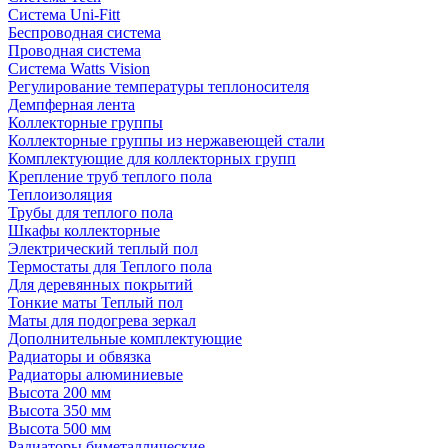
Система Uni-Fitt
Беспроводная система
Проводная система
Система Watts Vision
Регулирование температуры теплоносителя
Демпферная лента
Коллекторные группы
Коллекторные группы из нержавеющей стали
Комплектующие для коллекторных групп
Крепление труб теплого пола
Теплоизоляция
Трубы для теплого пола
Шкафы коллекторные
Электрический теплый пол
Термостаты для Теплого пола
Для деревянных покрытий
Тонкие маты Теплый пол
Маты для подогрева зеркал
Дополнительные комплектующие
Радиаторы и обвязка
Радиаторы алюминиевые
Высота 200 мм
Высота 350 мм
Высота 500 мм
Радиаторы биметаллические