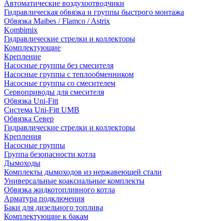
Автоматические воздухоотводчики
Гидравлическая обвязка и группы быстрого монтажа
Обвязка Maibes / Flamco / Astrix
Kombimix
Гидравлические стрелки и коллекторы
Комплектующие
Крепление
Насосные группы без смесителя
Насосные группы с теплообменником
Насосные группы со смесителем
Сервоприводы для смесителя
Обвязка Uni-Fitt
Система Uni-Fitt UMB
Обвязка Север
Гидравлические стрелки и коллекторы
Крепления
Насосные группы
Группа безопасности котла
Дымоходы
Комплекты дымоходов из нержавеющей стали
Универсальные коаксиальные комплекты
Обвязка жидкотопливного котла
Арматура подключения
Баки для дизельного топлива
Комплектующие к бакам