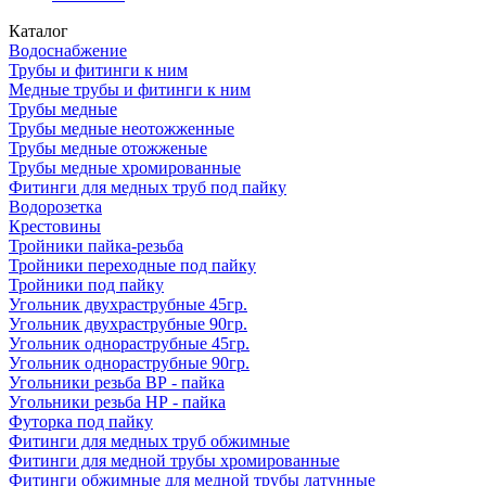
Каталог
Водоснабжение
Трубы и фитинги к ним
Медные трубы и фитинги к ним
Трубы медные
Трубы медные неотожженные
Трубы медные отожженые
Трубы медные хромированные
Фитинги для медных труб под пайку
Водорозетка
Крестовины
Тройники пайка-резьба
Тройники переходные под пайку
Тройники под пайку
Угольник двухраструбные 45гр.
Угольник двухраструбные 90гр.
Угольник однораструбные 45гр.
Угольник однораструбные 90гр.
Угольники резьба ВР - пайка
Угольники резьба НР - пайка
Футорка под пайку
Фитинги для медных труб обжимные
Фитинги для медной трубы хромированные
Фитинги обжимные для медной трубы латунные