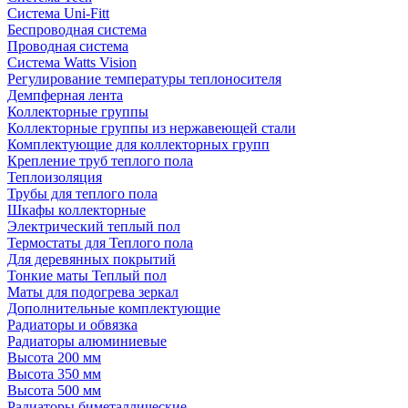
Система Uni-Fitt
Беспроводная система
Проводная система
Система Watts Vision
Регулирование температуры теплоносителя
Демпферная лента
Коллекторные группы
Коллекторные группы из нержавеющей стали
Комплектующие для коллекторных групп
Крепление труб теплого пола
Теплоизоляция
Трубы для теплого пола
Шкафы коллекторные
Электрический теплый пол
Термостаты для Теплого пола
Для деревянных покрытий
Тонкие маты Теплый пол
Маты для подогрева зеркал
Дополнительные комплектующие
Радиаторы и обвязка
Радиаторы алюминиевые
Высота 200 мм
Высота 350 мм
Высота 500 мм
Радиаторы биметаллические