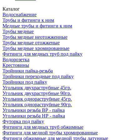
Каталог
Водоснабжение
Трубы и фитинги к ним
Медные трубы и фитинги к ним
Трубы медные
Трубы медные неотожженные
Трубы медные отожженые
Трубы медные хромированные
Фитинги для медных труб под пайку
Водорозетка
Крестовины
Тройники пайка-резьба
Тройники переходные под пайку
Тройники под пайку
Угольник двухраструбные 45гр.
Угольник двухраструбные 90гр.
Угольник однораструбные 45гр.
Угольник однораструбные 90гр.
Угольники резьба ВР - пайка
Угольники резьба НР - пайка
Футорка под пайку
Фитинги для медных труб обжимные
Фитинги для медной трубы хромированные
Фитинги обжимные для медной трубы латунные