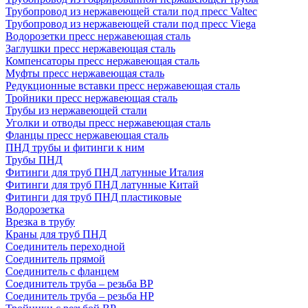
Трубопровод из нержавеющей стали под пресс Valtec
Трубопровод из нержавеющей стали под пресс Viega
Водорозетки пресс нержавеющая сталь
Заглушки пресс нержавеющая сталь
Компенсаторы пресс нержавеющая сталь
Муфты пресс нержавеющая сталь
Редукционные вставки пресс нержавеющая сталь
Тройники пресс нержавеющая сталь
Трубы из нержавеющей стали
Уголки и отводы пресс нержавеющая сталь
Фланцы пресс нержавеющая сталь
ПНД трубы и фитинги к ним
Трубы ПНД
Фитинги для труб ПНД латунные Италия
Фитинги для труб ПНД латунные Китай
Фитинги для труб ПНД пластиковые
Водорозетка
Врезка в трубу
Краны для труб ПНД
Соединитель переходной
Соединитель прямой
Соединитель с фланцем
Соединитель труба – резьба ВР
Соединитель труба – резьба НР