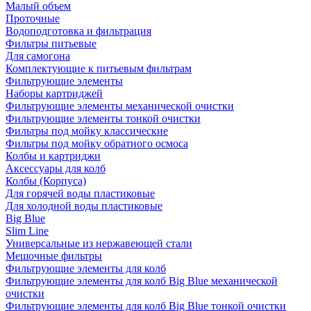
Малый объем
Проточные
Водоподготовка и фильтрация
Фильтры питьевые
Для самогона
Комплектующие к питьевым фильтрам
Фильтрующие элементы
Наборы картриджей
Фильтрующие элементы механической очистки
Фильтрующие элементы тонкой очистки
Фильтры под мойку классические
Фильтры под мойку обратного осмоса
Колбы и картриджи
Аксессуары для колб
Колбы (Корпуса)
Для горячей воды пластиковые
Для холодной воды пластиковые
Big Blue
Slim Line
Универсальные из нержавеющей стали
Мешочные фильтры
Фильтрующие элементы для колб
Фильтрующие элементы для колб Big Blue механической
очистки
Фильтрующие элементы для колб Big Blue тонкой очистки