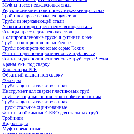
Муфты пресс нержавеющая сталь
Редукционные вставки пресс нержавеющая сталь
Тройники пресс нержавеющая сталь
Трубы из нержавеющей стали
Уголки и отводы пресс нержавеющая сталь
Фланцы пресс нержавеющая сталь
Полипропиленовые трубы и фитинги к ней
Трубы полипропиленовые белые
Трубы полипропиленовые серые Чехия
Фитинги для полипропиленовые труб белые
Фитинги для полипропиленовые труб серые Чехия
Краны PPR под сварку
Коллекторы PPR
Обратный клапан под сварку
Фильтры
Труба защитная гофрированная
Инструмент для сварки пластиковых труб
Трубы из оцинкованной стали и фитинги к ним
Труба защитная гофрированная
Трубы стальные оцинкованные
Фитинги обжимные GEBO для стальных труб
Тройники
Водоотводы
Муфты ремонтные