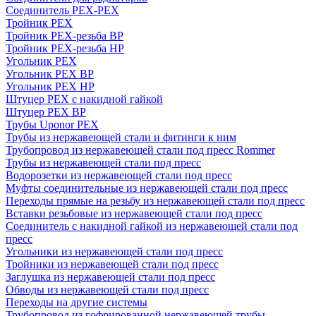
Соединитель PEX-PEX
Тройник PEX
Тройник PEX-резьба ВР
Тройник PEX-резьба НР
Угольник PEX
Угольник PEX ВР
Угольник PEX НР
Штуцер PEX c накидной гайкой
Штуцер PEX ВР
Трубы Uponor PEX
Трубы из нержавеющей стали и фитинги к ним
Трубопровод из нержавеющей стали под пресс Rommer
Трубы из нержавеющей стали под пресс
Водорозетки из нержавеющей стали под пресс
Муфты соединительные из нержавеющей стали под пресс
Переходы прямые на резьбу из нержавеющей стали под пресс
Вставки резьбовые из нержавеющей стали под пресс
Соединитель с накидной гайкой из нержавеющей стали под
пресс
Угольники из нержавеющей стали под пресс
Тройники из нержавеющей стали под пресс
Заглушка из нержавеющей стали под пресс
Обводы из нержавеющей стали под пресс
Переходы на другие системы
Трубопровод из гофрированной нержавеющей трубы