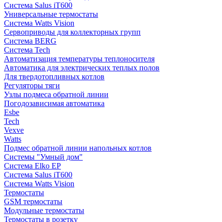
Система Salus iT600
Универсальные термостаты
Система Watts Vision
Сервоприводы для коллекторных групп
Система BERG
Система Tech
Автоматизация температуры теплоносителя
Автоматика для электрических теплых полов
Для твердотопливных котлов
Регуляторы тяги
Узлы подмеса обратной линии
Погодозависимая автоматика
Esbe
Tech
Vexve
Watts
Подмес обратной линии напольных котлов
Системы "Умный дом"
Система Elko EP
Система Salus iT600
Система Watts Vision
Термостаты
GSM термостаты
Модульные термостаты
Термостаты в розетку