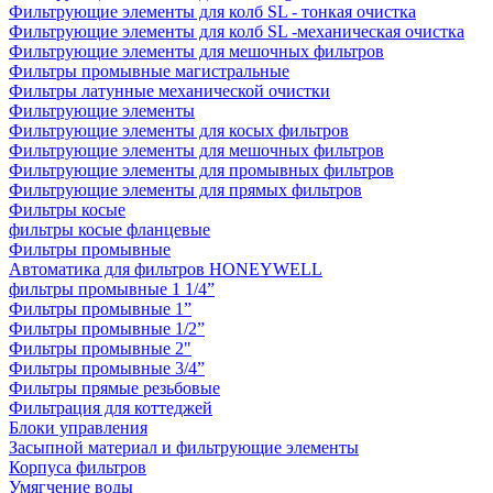
Фильтрующие элементы для колб SL - тонкая очистка
Фильтрующие элементы для колб SL -механическая очистка
Фильтрующие элементы для мешочных фильтров
Фильтры промывные магистральные
Фильтры латунные механической очистки
Фильтрующие элементы
Фильтрующие элементы для косых фильтров
Фильтрующие элементы для мешочных фильтров
Фильтрующие элементы для промывных фильтров
Фильтрующие элементы для прямых фильтров
Фильтры косые
фильтры косые фланцевые
Фильтры промывные
Автоматика для фильтров HONEYWELL
фильтры промывные 1 1/4”
Фильтры промывные 1”
Фильтры промывные 1/2”
Фильтры промывные 2"
Фильтры промывные 3/4”
Фильтры прямые резьбовые
Фильтрация для коттеджей
Блоки управления
Засыпной материал и фильтрующие элементы
Корпуса фильтров
Умягчение воды