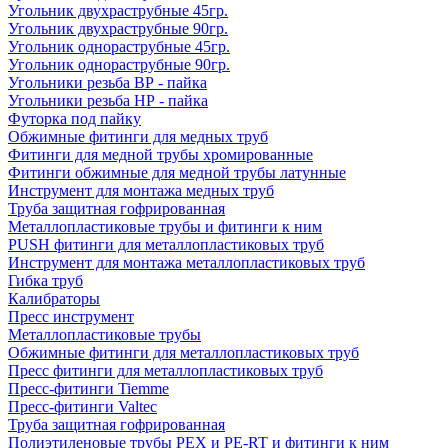
Угольник двухраструбные 45гр.
Угольник двухраструбные 90гр.
Угольник однораструбные 45гр.
Угольник однораструбные 90гр.
Угольники резьба ВР - пайка
Угольники резьба НР - пайка
Футорка под пайку
Обжимные фитинги для медных труб
Фитинги для медной трубы хромированные
Фитинги обжимные для медной трубы латунные
Инструмент для монтажа медных труб
Труба защитная гофрированная
Металлопластиковые трубы и фитинги к ним
PUSH фитинги для металлопластиковых труб
Инструмент для монтажа металлопластиковых труб
Гибка труб
Калибраторы
Пресс инструмент
Металлопластиковые трубы
Обжимные фитинги для металлопластиковых труб
Пресс фитинги для металлопластиковых труб
Пресс-фитинги Tiemme
Пресс-фитинги Valtec
Труба защитная гофрированная
Полиэтиленовые трубы PEX и PE-RT и фитинги к ним