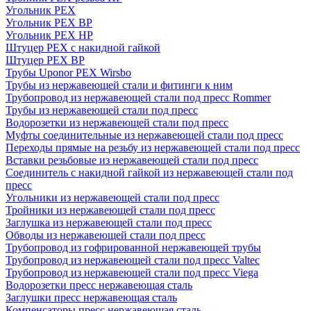
Угольник PEX
Угольник PEX ВР
Угольник PEX НР
Штуцер PEX c накидной гайкой
Штуцер PEX ВР
Трубы Uponor PEX Wirsbo
Трубы из нержавеющей стали и фитинги к ним
Трубопровод из нержавеющей стали под пресс Rommer
Трубы из нержавеющей стали под пресс
Водорозетки из нержавеющей стали под пресс
Муфты соединительные из нержавеющей стали под пресс
Переходы прямые на резьбу из нержавеющей стали под пресс
Вставки резьбовые из нержавеющей стали под пресс
Соединитель с накидной гайкой из нержавеющей стали под
пресс
Угольники из нержавеющей стали под пресс
Тройники из нержавеющей стали под пресс
Заглушка из нержавеющей стали под пресс
Обводы из нержавеющей стали под пресс
Трубопровод из гофрированной нержавеющей трубы
Трубопровод из нержавеющей стали под пресс Valtec
Трубопровод из нержавеющей стали под пресс Viega
Водорозетки пресс нержавеющая сталь
Заглушки пресс нержавеющая сталь
Компенсаторы пресс нержавеющая сталь