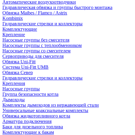
Автоматические воздухоотводчики
Гидравлическая обвязка и группы быстрого монтажа
Обвязка Maibes / Flamco / Astrix
Kombimix
Гидравлические стрелки и коллекторы
Комплектующие
Крепление
Насосные группы без смесителя
Насосные группы с теплообменником
Насосные группы со смесителем
Сервоприводы для смесителя
Обвязка Uni-Fitt
Система Uni-Fitt UMB
Обвязка Север
Гидравлические стрелки и коллекторы
Крепления
Насосные группы
Группа безопасности котла
Дымоходы
Комплекты дымоходов из нержавеющей стали
Универсальные коаксиальные комплекты
Обвязка жидкотопливного котла
Арматура подключения
Баки для дизельного топлива
Комплектующие к бакам