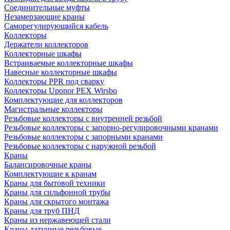
Соединительные муфты
Незамерзающие краны
Саморегулирующийся кабель
Коллекторы
Держатели коллекторов
Коллекторные шкафы
Встраиваемые коллекторные шкафы
Навесные коллекторные шкафы
Коллекторы PPR под сварку
Коллекторы Uponor PEX Wirsbo
Комплектующие для коллекторов
Магистральные коллекторы
Резьбовые коллекторы с внутренней резьбой
Резьбовые коллекторы с запорно-регулировочными кранами
Резьбовые коллекторы с запорными кранами
Резьбовые коллекторы с наружной резьбой
Краны
Балансировочные краны
Комплектующие к кранам
Краны для бытовой техники
Краны для сильфонной трубы
Краны для скрытого монтажа
Краны для труб ПНД
Краны из нержавеющей стали
Краны латунные резьбовые