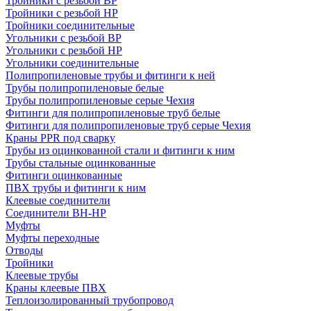
Тройники с резьбой ВР
Тройники с резьбой НР
Тройники соединительные
Угольники с резьбой ВР
Угольники с резьбой НР
Угольники соединительные
Полипропиленовые трубы и фитинги к ней
Трубы полипропиленовые белые
Трубы полипропиленовые серые Чехия
Фитинги для полипропиленовые труб белые
Фитинги для полипропиленовые труб серые Чехия
Краны PPR под сварку
Трубы из оцинкованной стали и фитинги к ним
Трубы стальные оцинкованные
Фитинги оцинкованные
ПВХ трубы и фитинги к ним
Клеевые соединители
Соединители ВН-НР
Муфты
Муфты переходные
Отводы
Тройники
Клеевые трубы
Краны клеевые ПВХ
Теплоизолированный трубопровод