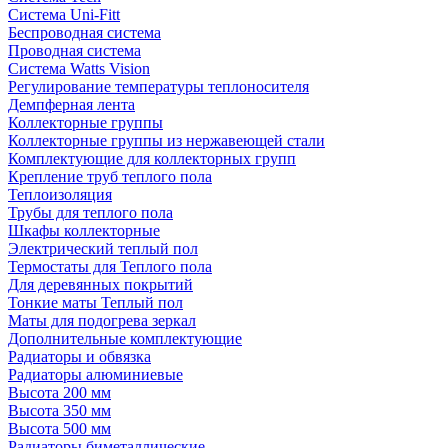
Система Uni-Fitt
Беспроводная система
Проводная система
Система Watts Vision
Регулирование температуры теплоносителя
Демпферная лента
Коллекторные группы
Коллекторные группы из нержавеющей стали
Комплектующие для коллекторных групп
Крепление труб теплого пола
Теплоизоляция
Трубы для теплого пола
Шкафы коллекторные
Электрический теплый пол
Термостаты для Теплого пола
Для деревянных покрытий
Тонкие маты Теплый пол
Маты для подогрева зеркал
Дополнительные комплектующие
Радиаторы и обвязка
Радиаторы алюминиевые
Высота 200 мм
Высота 350 мм
Высота 500 мм
Радиаторы биметаллические