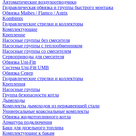
Автоматические воздухоотводчики
Гидравлическая обвязка и группы быстрого монтажа
Обвязка Maibes / Flamco / Astrix
Kombimix
Гидравлические стрелки и коллекторы
Комплектующие
Крепление
Насосные группы без смесителя
Насосные группы с теплообменником
Насосные группы со смесителем
Сервоприводы для смесителя
Обвязка Uni-Fitt
Система Uni-Fitt UMB
Обвязка Север
Гидравлические стрелки и коллекторы
Крепления
Насосные группы
Группа безопасности котла
Дымоходы
Комплекты дымоходов из нержавеющей стали
Универсальные коаксиальные комплекты
Обвязка жидкотопливного котла
Арматура подключения
Баки для дизельного топлива
Комплектующие к бакам