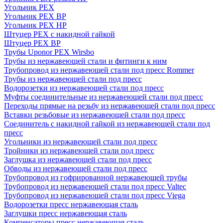
Угольник PEX
Угольник PEX ВР
Угольник PEX НР
Штуцер PEX c накидной гайкой
Штуцер PEX ВР
Трубы Uponor PEX Wirsbo
Трубы из нержавеющей стали и фитинги к ним
Трубопровод из нержавеющей стали под пресс Rommer
Трубы из нержавеющей стали под пресс
Водорозетки из нержавеющей стали под пресс
Муфты соединительные из нержавеющей стали под пресс
Переходы прямые на резьбу из нержавеющей стали под пресс
Вставки резьбовые из нержавеющей стали под пресс
Соединитель с накидной гайкой из нержавеющей стали под
пресс
Угольники из нержавеющей стали под пресс
Тройники из нержавеющей стали под пресс
Заглушка из нержавеющей стали под пресс
Обводы из нержавеющей стали под пресс
Трубопровод из гофрированной нержавеющей трубы
Трубопровод из нержавеющей стали под пресс Valtec
Трубопровод из нержавеющей стали под пресс Viega
Водорозетки пресс нержавеющая сталь
Заглушки пресс нержавеющая сталь
Компенсаторы пресс нержавеющая сталь