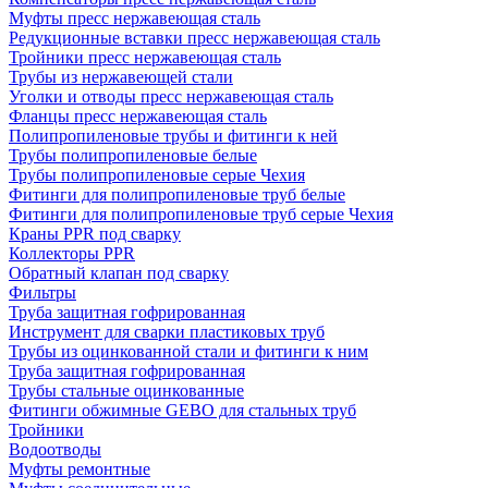
Муфты пресс нержавеющая сталь
Редукционные вставки пресс нержавеющая сталь
Тройники пресс нержавеющая сталь
Трубы из нержавеющей стали
Уголки и отводы пресс нержавеющая сталь
Фланцы пресс нержавеющая сталь
Полипропиленовые трубы и фитинги к ней
Трубы полипропиленовые белые
Трубы полипропиленовые серые Чехия
Фитинги для полипропиленовые труб белые
Фитинги для полипропиленовые труб серые Чехия
Краны PPR под сварку
Коллекторы PPR
Обратный клапан под сварку
Фильтры
Труба защитная гофрированная
Инструмент для сварки пластиковых труб
Трубы из оцинкованной стали и фитинги к ним
Труба защитная гофрированная
Трубы стальные оцинкованные
Фитинги обжимные GEBO для стальных труб
Тройники
Водоотводы
Муфты ремонтные