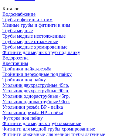
Каталог
Водоснабжение
Трубы и фитинги к ним
Медные трубы и фитинги к ним
Трубы медные
Трубы медные неотожженные
Трубы медные отожженые
Трубы медные хромированные
Фитинги для медных труб под пайку
Водорозетка
Крестовины
Тройники пайка-резьба
Тройники переходные под пайку
Тройники под пайку
Угольник двухраструбные 45гр.
Угольник двухраструбные 90гр.
Угольник однораструбные 45гр.
Угольник однораструбные 90гр.
Угольники резьба ВР - пайка
Угольники резьба НР - пайка
Футорка под пайку
Фитинги для медных труб обжимные
Фитинги для медной трубы хромированные
Фитинги обжимные для медной трубы латунные