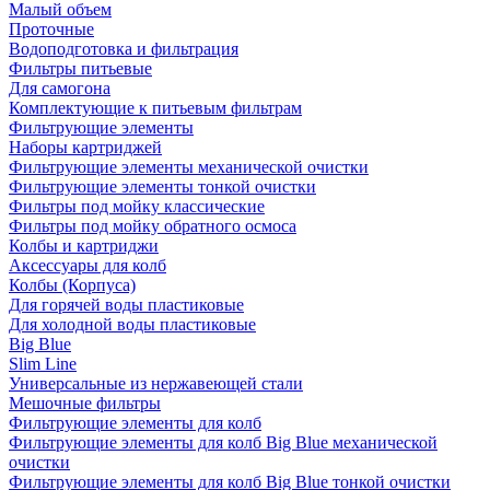
Малый объем
Проточные
Водоподготовка и фильтрация
Фильтры питьевые
Для самогона
Комплектующие к питьевым фильтрам
Фильтрующие элементы
Наборы картриджей
Фильтрующие элементы механической очистки
Фильтрующие элементы тонкой очистки
Фильтры под мойку классические
Фильтры под мойку обратного осмоса
Колбы и картриджи
Аксессуары для колб
Колбы (Корпуса)
Для горячей воды пластиковые
Для холодной воды пластиковые
Big Blue
Slim Line
Универсальные из нержавеющей стали
Мешочные фильтры
Фильтрующие элементы для колб
Фильтрующие элементы для колб Big Blue механической
очистки
Фильтрующие элементы для колб Big Blue тонкой очистки