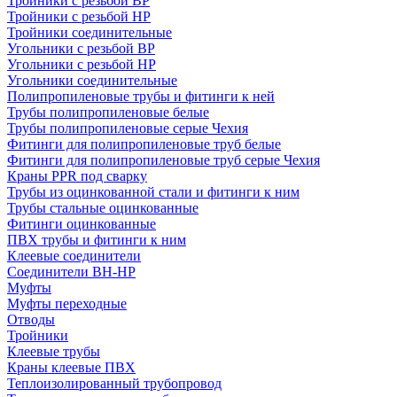
Тройники с резьбой ВР
Тройники с резьбой НР
Тройники соединительные
Угольники с резьбой ВР
Угольники с резьбой НР
Угольники соединительные
Полипропиленовые трубы и фитинги к ней
Трубы полипропиленовые белые
Трубы полипропиленовые серые Чехия
Фитинги для полипропиленовые труб белые
Фитинги для полипропиленовые труб серые Чехия
Краны PPR под сварку
Трубы из оцинкованной стали и фитинги к ним
Трубы стальные оцинкованные
Фитинги оцинкованные
ПВХ трубы и фитинги к ним
Клеевые соединители
Соединители ВН-НР
Муфты
Муфты переходные
Отводы
Тройники
Клеевые трубы
Краны клеевые ПВХ
Теплоизолированный трубопровод