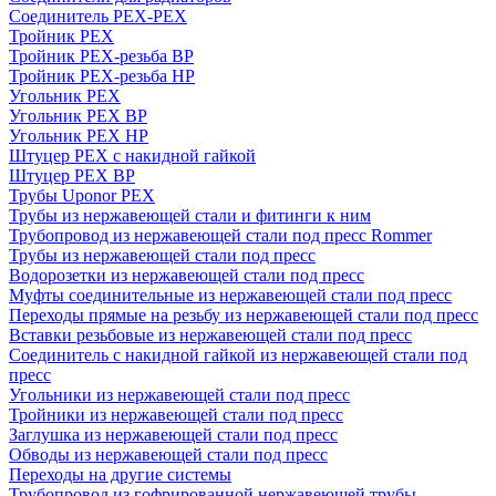
Соединитель PEX-PEX
Тройник PEX
Тройник PEX-резьба ВР
Тройник PEX-резьба НР
Угольник PEX
Угольник PEX ВР
Угольник PEX НР
Штуцер PEX c накидной гайкой
Штуцер PEX ВР
Трубы Uponor PEX
Трубы из нержавеющей стали и фитинги к ним
Трубопровод из нержавеющей стали под пресс Rommer
Трубы из нержавеющей стали под пресс
Водорозетки из нержавеющей стали под пресс
Муфты соединительные из нержавеющей стали под пресс
Переходы прямые на резьбу из нержавеющей стали под пресс
Вставки резьбовые из нержавеющей стали под пресс
Соединитель с накидной гайкой из нержавеющей стали под
пресс
Угольники из нержавеющей стали под пресс
Тройники из нержавеющей стали под пресс
Заглушка из нержавеющей стали под пресс
Обводы из нержавеющей стали под пресс
Переходы на другие системы
Трубопровод из гофрированной нержавеющей трубы