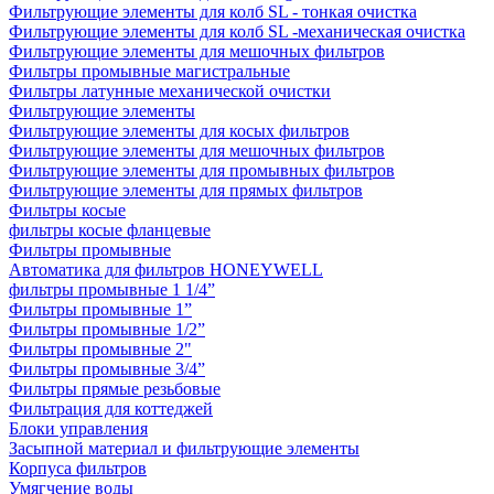
Фильтрующие элементы для колб SL - тонкая очистка
Фильтрующие элементы для колб SL -механическая очистка
Фильтрующие элементы для мешочных фильтров
Фильтры промывные магистральные
Фильтры латунные механической очистки
Фильтрующие элементы
Фильтрующие элементы для косых фильтров
Фильтрующие элементы для мешочных фильтров
Фильтрующие элементы для промывных фильтров
Фильтрующие элементы для прямых фильтров
Фильтры косые
фильтры косые фланцевые
Фильтры промывные
Автоматика для фильтров HONEYWELL
фильтры промывные 1 1/4”
Фильтры промывные 1”
Фильтры промывные 1/2”
Фильтры промывные 2"
Фильтры промывные 3/4”
Фильтры прямые резьбовые
Фильтрация для коттеджей
Блоки управления
Засыпной материал и фильтрующие элементы
Корпуса фильтров
Умягчение воды