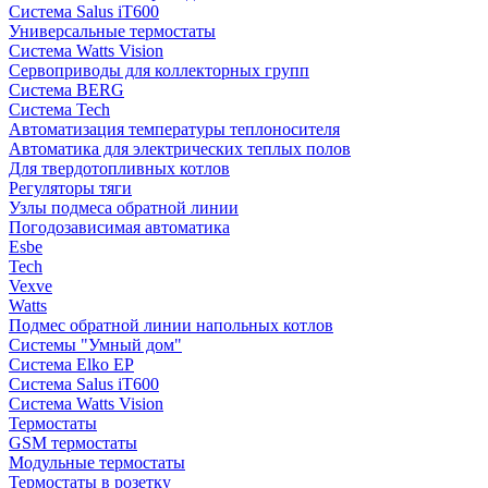
Система Salus iT600
Универсальные термостаты
Система Watts Vision
Сервоприводы для коллекторных групп
Система BERG
Система Tech
Автоматизация температуры теплоносителя
Автоматика для электрических теплых полов
Для твердотопливных котлов
Регуляторы тяги
Узлы подмеса обратной линии
Погодозависимая автоматика
Esbe
Tech
Vexve
Watts
Подмес обратной линии напольных котлов
Системы "Умный дом"
Система Elko EP
Система Salus iT600
Система Watts Vision
Термостаты
GSM термостаты
Модульные термостаты
Термостаты в розетку