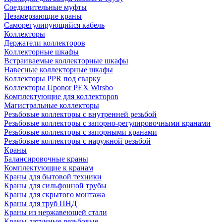
Соединительные муфты
Незамерзающие краны
Саморегулирующийся кабель
Коллекторы
Держатели коллекторов
Коллекторные шкафы
Встраиваемые коллекторные шкафы
Навесные коллекторные шкафы
Коллекторы PPR под сварку
Коллекторы Uponor PEX Wirsbo
Комплектующие для коллекторов
Магистральные коллекторы
Резьбовые коллекторы с внутренней резьбой
Резьбовые коллекторы с запорно-регулировочными кранами
Резьбовые коллекторы с запорными кранами
Резьбовые коллекторы с наружной резьбой
Краны
Балансировочные краны
Комплектующие к кранам
Краны для бытовой техники
Краны для сильфонной трубы
Краны для скрытого монтажа
Краны для труб ПНД
Краны из нержавеющей стали
Краны латунные резьбовые