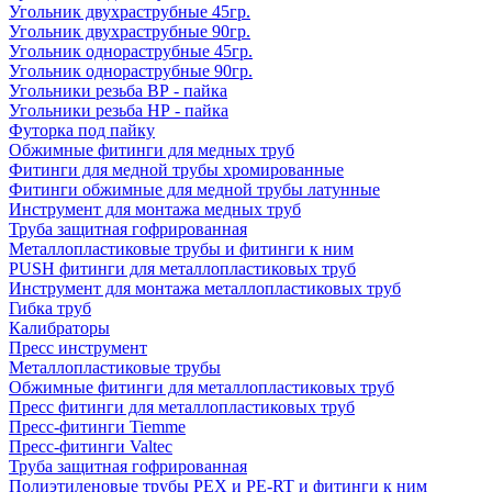
Угольник двухраструбные 45гр.
Угольник двухраструбные 90гр.
Угольник однораструбные 45гр.
Угольник однораструбные 90гр.
Угольники резьба ВР - пайка
Угольники резьба НР - пайка
Футорка под пайку
Обжимные фитинги для медных труб
Фитинги для медной трубы хромированные
Фитинги обжимные для медной трубы латунные
Инструмент для монтажа медных труб
Труба защитная гофрированная
Металлопластиковые трубы и фитинги к ним
PUSH фитинги для металлопластиковых труб
Инструмент для монтажа металлопластиковых труб
Гибка труб
Калибраторы
Пресс инструмент
Металлопластиковые трубы
Обжимные фитинги для металлопластиковых труб
Пресс фитинги для металлопластиковых труб
Пресс-фитинги Tiemme
Пресс-фитинги Valtec
Труба защитная гофрированная
Полиэтиленовые трубы PEX и PE-RT и фитинги к ним