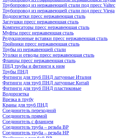
Трубопровод из нержавеющей стали под пресс Valtec
Трубопровод из нержавеющей стали под пресс Viega
Водорозетки пресс нержавеющая сталь
Заглушки пресс нержавеющая сталь
Компенсаторы пресс нержавеющая сталь
Муфты пресс нержавеющая сталь
Редукционные вставки пресс нержавеющая сталь
Тройники пресс нержавеющая сталь
Трубы из нержавеющей стали
Уголки и отводы пресс нержавеющая сталь
Фланцы пресс нержавеющая сталь
ПНД трубы и фитинги к ним
Трубы ПНД
Фитинги для труб ПНД латунные Италия
Фитинги для труб ПНД латунные Китай
Фитинги для труб ПНД пластиковые
Водорозетка
Врезка в трубу
Краны для труб ПНД
Соединитель переходной
Соединитель прямой
Соединитель с фланцем
Соединитель труба – резьба ВР
Соединитель труба – резьба НР