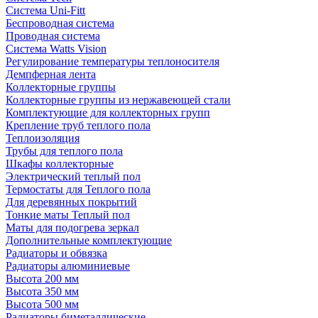
Система Uni-Fitt
Беспроводная система
Проводная система
Система Watts Vision
Регулирование температуры теплоносителя
Демпферная лента
Коллекторные группы
Коллекторные группы из нержавеющей стали
Комплектующие для коллекторных групп
Крепление труб теплого пола
Теплоизоляция
Трубы для теплого пола
Шкафы коллекторные
Электрический теплый пол
Термостаты для Теплого пола
Для деревянных покрытий
Тонкие маты Теплый пол
Маты для подогрева зеркал
Дополнительные комплектующие
Радиаторы и обвязка
Радиаторы алюминиевые
Высота 200 мм
Высота 350 мм
Высота 500 мм
Радиаторы биметаллические