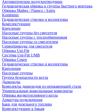
Автоматические воздухоотводчики
Гидравлическая обвязка и группы быстрого монтажа
Обвязка Maibes / Flamco / Astrix
Kombimix
Гидравлические стрелки и коллекторы
Комплектующие
Крепление
Насосные группы без смесителя
Насосные группы с теплообменником
Насосные группы со смесителем
Сервоприводы для смесителя
Обвязка Uni-Fitt
Система Uni-Fitt UMB
Обвязка Север
Гидравлические стрелки и коллекторы
Крепления
Насосные группы
Группа безопасности котла
Дымоходы
Комплекты дымоходов из нержавеющей стали
Универсальные коаксиальные комплекты
Обвязка жидкотопливного котла
Арматура подключения
Баки для дизельного топлива
Комплектующие к бакам