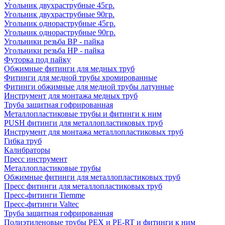
Угольник двухраструбные 45гр.
Угольник двухраструбные 90гр.
Угольник однораструбные 45гр.
Угольник однораструбные 90гр.
Угольники резьба ВР - пайка
Угольники резьба НР - пайка
Футорка под пайку
Обжимные фитинги для медных труб
Фитинги для медной трубы хромированные
Фитинги обжимные для медной трубы латунные
Инструмент для монтажа медных труб
Труба защитная гофрированная
Металлопластиковые трубы и фитинги к ним
PUSH фитинги для металлопластиковых труб
Инструмент для монтажа металлопластиковых труб
Гибка труб
Калибраторы
Пресс инструмент
Металлопластиковые трубы
Обжимные фитинги для металлопластиковых труб
Пресс фитинги для металлопластиковых труб
Пресс-фитинги Tiemme
Пресс-фитинги Valtec
Труба защитная гофрированная
Полиэтиленовые трубы PEX и PE-RT и фитинги к ним