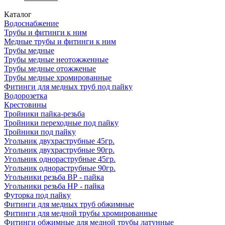
Каталог
Водоснабжение
Трубы и фитинги к ним
Медные трубы и фитинги к ним
Трубы медные
Трубы медные неотожженные
Трубы медные отожженые
Трубы медные хромированные
Фитинги для медных труб под пайку
Водорозетка
Крестовины
Тройники пайка-резьба
Тройники переходные под пайку
Тройники под пайку
Угольник двухраструбные 45гр.
Угольник двухраструбные 90гр.
Угольник однораструбные 45гр.
Угольник однораструбные 90гр.
Угольники резьба ВР - пайка
Угольники резьба НР - пайка
Футорка под пайку
Фитинги для медных труб обжимные
Фитинги для медной трубы хромированные
Фитинги обжимные для медной трубы латунные