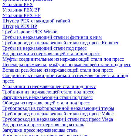
Угольник PEX
Угольник PEX ВР
Угольник PEX НР
Штуцер PEX c накидной гайкой
Штуцер PEX ВР
Трубы Uponor PEX Wirsbo
Трубы из нержавеющей стали и фитинги к ним
Трубопровод из нержавеющей стали под пресс Rommer
Трубы из нержавеющей стали под пресс
Водорозетки из нержавеющей стали под пресс
Муфты соединительные из нержавеющей стали под пресс
Переходы прямые на резьбу из нержавеющей стали под пресс
Вставки резьбовые из нержавеющей стали под пресс
Соединитель с накидной гайкой из нержавеющей стали под
пресс
Угольники из нержавеющей стали под пресс
Тройники из нержавеющей стали под пресс
Заглушка из нержавеющей стали под пресс
Обводы из нержавеющей стали под пресс
Трубопровод из гофрированной нержавеющей трубы
Трубопровод из нержавеющей стали под пресс Valtec
Трубопровод из нержавеющей стали под пресс Viega
Водорозетки пресс нержавеющая сталь
Заглушки пресс нержавеющая сталь
Компенсаторы пресс нержавеющая сталь