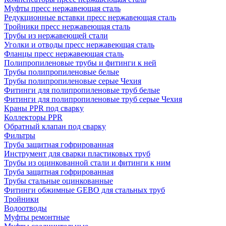
Муфты пресс нержавеющая сталь
Редукционные вставки пресс нержавеющая сталь
Тройники пресс нержавеющая сталь
Трубы из нержавеющей стали
Уголки и отводы пресс нержавеющая сталь
Фланцы пресс нержавеющая сталь
Полипропиленовые трубы и фитинги к ней
Трубы полипропиленовые белые
Трубы полипропиленовые серые Чехия
Фитинги для полипропиленовые труб белые
Фитинги для полипропиленовые труб серые Чехия
Краны PPR под сварку
Коллекторы PPR
Обратный клапан под сварку
Фильтры
Труба защитная гофрированная
Инструмент для сварки пластиковых труб
Трубы из оцинкованной стали и фитинги к ним
Труба защитная гофрированная
Трубы стальные оцинкованные
Фитинги обжимные GEBO для стальных труб
Тройники
Водоотводы
Муфты ремонтные