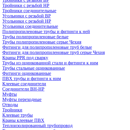
Тройники с резьбой ВР
Тройники с резьбой НР
Тройники соединительные
Угольники с резьбой ВР
Угольники с резьбой НР
Угольники соединительные
Полипропиленовые трубы и фитинги к ней
Трубы полипропиленовые белые
Трубы полипропиленовые серые Чехия
Фитинги для полипропиленовые труб белые
Фитинги для полипропиленовые труб серые Чехия
Краны PPR под сварку
Трубы из оцинкованной стали и фитинги к ним
Трубы стальные оцинкованные
Фитинги оцинкованные
ПВХ трубы и фитинги к ним
Клеевые соединители
Соединители ВН-НР
Муфты
Муфты переходные
Отводы
Тройники
Клеевые трубы
Краны клеевые ПВХ
Теплоизолированный трубопровод