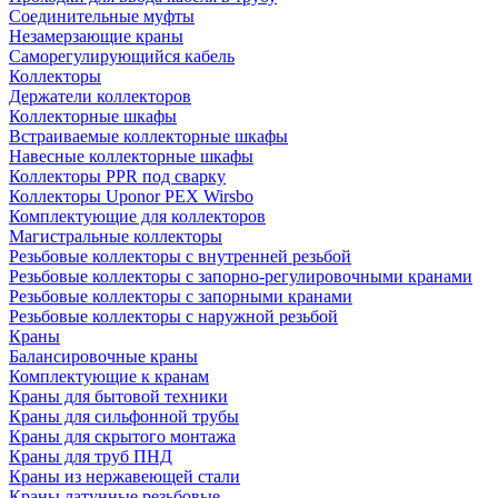
Соединительные муфты
Незамерзающие краны
Саморегулирующийся кабель
Коллекторы
Держатели коллекторов
Коллекторные шкафы
Встраиваемые коллекторные шкафы
Навесные коллекторные шкафы
Коллекторы PPR под сварку
Коллекторы Uponor PEX Wirsbo
Комплектующие для коллекторов
Магистральные коллекторы
Резьбовые коллекторы с внутренней резьбой
Резьбовые коллекторы с запорно-регулировочными кранами
Резьбовые коллекторы с запорными кранами
Резьбовые коллекторы с наружной резьбой
Краны
Балансировочные краны
Комплектующие к кранам
Краны для бытовой техники
Краны для сильфонной трубы
Краны для скрытого монтажа
Краны для труб ПНД
Краны из нержавеющей стали
Краны латунные резьбовые