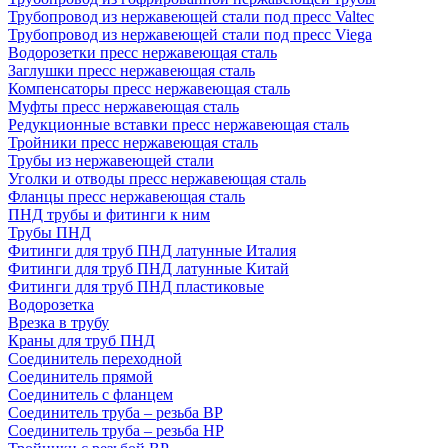
Трубопровод из нержавеющей стали под пресс Valtec
Трубопровод из нержавеющей стали под пресс Viega
Водорозетки пресс нержавеющая сталь
Заглушки пресс нержавеющая сталь
Компенсаторы пресс нержавеющая сталь
Муфты пресс нержавеющая сталь
Редукционные вставки пресс нержавеющая сталь
Тройники пресс нержавеющая сталь
Трубы из нержавеющей стали
Уголки и отводы пресс нержавеющая сталь
Фланцы пресс нержавеющая сталь
ПНД трубы и фитинги к ним
Трубы ПНД
Фитинги для труб ПНД латунные Италия
Фитинги для труб ПНД латунные Китай
Фитинги для труб ПНД пластиковые
Водорозетка
Врезка в трубу
Краны для труб ПНД
Соединитель переходной
Соединитель прямой
Соединитель с фланцем
Соединитель труба – резьба ВР
Соединитель труба – резьба НР