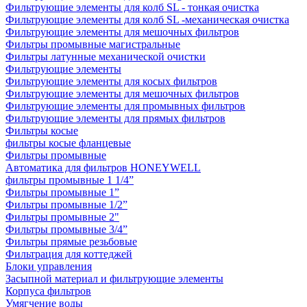
Фильтрующие элементы для колб SL - тонкая очистка
Фильтрующие элементы для колб SL -механическая очистка
Фильтрующие элементы для мешочных фильтров
Фильтры промывные магистральные
Фильтры латунные механической очистки
Фильтрующие элементы
Фильтрующие элементы для косых фильтров
Фильтрующие элементы для мешочных фильтров
Фильтрующие элементы для промывных фильтров
Фильтрующие элементы для прямых фильтров
Фильтры косые
фильтры косые фланцевые
Фильтры промывные
Автоматика для фильтров HONEYWELL
фильтры промывные 1 1/4”
Фильтры промывные 1”
Фильтры промывные 1/2”
Фильтры промывные 2"
Фильтры промывные 3/4”
Фильтры прямые резьбовые
Фильтрация для коттеджей
Блоки управления
Засыпной материал и фильтрующие элементы
Корпуса фильтров
Умягчение воды