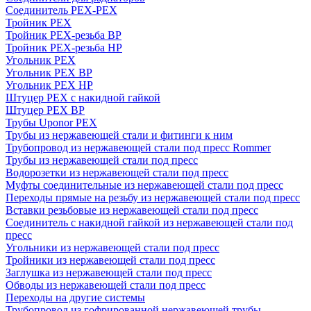
Соединитель PEX-PEX
Тройник PEX
Тройник PEX-резьба ВР
Тройник PEX-резьба НР
Угольник PEX
Угольник PEX ВР
Угольник PEX НР
Штуцер PEX c накидной гайкой
Штуцер PEX ВР
Трубы Uponor PEX
Трубы из нержавеющей стали и фитинги к ним
Трубопровод из нержавеющей стали под пресс Rommer
Трубы из нержавеющей стали под пресс
Водорозетки из нержавеющей стали под пресс
Муфты соединительные из нержавеющей стали под пресс
Переходы прямые на резьбу из нержавеющей стали под пресс
Вставки резьбовые из нержавеющей стали под пресс
Соединитель с накидной гайкой из нержавеющей стали под
пресс
Угольники из нержавеющей стали под пресс
Тройники из нержавеющей стали под пресс
Заглушка из нержавеющей стали под пресс
Обводы из нержавеющей стали под пресс
Переходы на другие системы
Трубопровод из гофрированной нержавеющей трубы