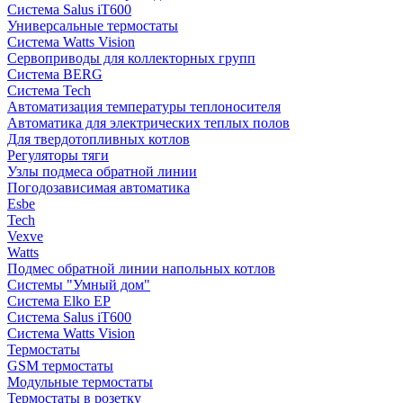
Система Salus iT600
Универсальные термостаты
Система Watts Vision
Сервоприводы для коллекторных групп
Система BERG
Система Tech
Автоматизация температуры теплоносителя
Автоматика для электрических теплых полов
Для твердотопливных котлов
Регуляторы тяги
Узлы подмеса обратной линии
Погодозависимая автоматика
Esbe
Tech
Vexve
Watts
Подмес обратной линии напольных котлов
Системы "Умный дом"
Система Elko EP
Система Salus iT600
Система Watts Vision
Термостаты
GSM термостаты
Модульные термостаты
Термостаты в розетку