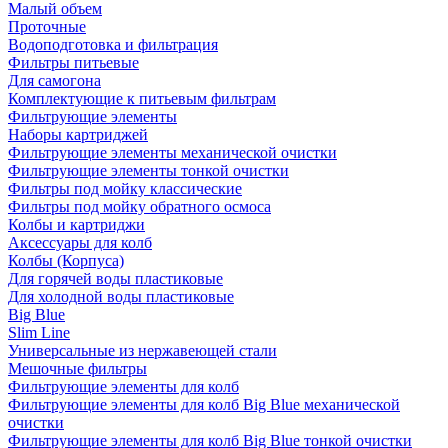
Малый объем
Проточные
Водоподготовка и фильтрация
Фильтры питьевые
Для самогона
Комплектующие к питьевым фильтрам
Фильтрующие элементы
Наборы картриджей
Фильтрующие элементы механической очистки
Фильтрующие элементы тонкой очистки
Фильтры под мойку классические
Фильтры под мойку обратного осмоса
Колбы и картриджи
Аксессуары для колб
Колбы (Корпуса)
Для горячей воды пластиковые
Для холодной воды пластиковые
Big Blue
Slim Line
Универсальные из нержавеющей стали
Мешочные фильтры
Фильтрующие элементы для колб
Фильтрующие элементы для колб Big Blue механической
очистки
Фильтрующие элементы для колб Big Blue тонкой очистки