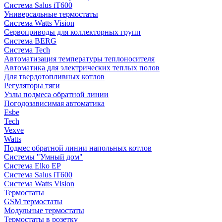
Система Salus iT600
Универсальные термостаты
Система Watts Vision
Сервоприводы для коллекторных групп
Система BERG
Система Tech
Автоматизация температуры теплоносителя
Автоматика для электрических теплых полов
Для твердотопливных котлов
Регуляторы тяги
Узлы подмеса обратной линии
Погодозависимая автоматика
Esbe
Tech
Vexve
Watts
Подмес обратной линии напольных котлов
Системы "Умный дом"
Система Elko EP
Система Salus iT600
Система Watts Vision
Термостаты
GSM термостаты
Модульные термостаты
Термостаты в розетку