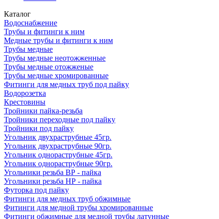
Каталог
Водоснабжение
Трубы и фитинги к ним
Медные трубы и фитинги к ним
Трубы медные
Трубы медные неотожженные
Трубы медные отожженые
Трубы медные хромированные
Фитинги для медных труб под пайку
Водорозетка
Крестовины
Тройники пайка-резьба
Тройники переходные под пайку
Тройники под пайку
Угольник двухраструбные 45гр.
Угольник двухраструбные 90гр.
Угольник однораструбные 45гр.
Угольник однораструбные 90гр.
Угольники резьба ВР - пайка
Угольники резьба НР - пайка
Футорка под пайку
Фитинги для медных труб обжимные
Фитинги для медной трубы хромированные
Фитинги обжимные для медной трубы латунные