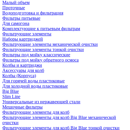
Малый объем
Проточные
Водоподготовка и фильтрация
Фильтры питьевые
Для самогона
Комплектующие к питьевым фильтрам
Фильтрующие элементы
Наборы картриджей
Фильтрующие элементы механической очистки
Фильтрующие элементы тонкой очистки
Фильтры под мойку классические
Фильтры под мойку обратного осмоса
Колбы и картриджи
Аксессуары для колб
Колбы (Корпуса)
Для горячей воды пластиковые
Для холодной воды пластиковые
Big Blue
Slim Line
Универсальные из нержавеющей стали
Мешочные фильтры
Фильтрующие элементы для колб
Фильтрующие элементы для колб Big Blue механической
очистки
Фильтрующие элементы для колб Big Blue тонкой очистки