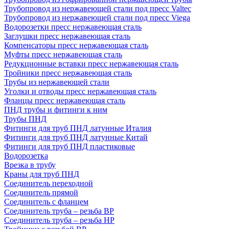
Трубопровод из нержавеющей стали под пресс Valtec
Трубопровод из нержавеющей стали под пресс Viega
Водорозетки пресс нержавеющая сталь
Заглушки пресс нержавеющая сталь
Компенсаторы пресс нержавеющая сталь
Муфты пресс нержавеющая сталь
Редукционные вставки пресс нержавеющая сталь
Тройники пресс нержавеющая сталь
Трубы из нержавеющей стали
Уголки и отводы пресс нержавеющая сталь
Фланцы пресс нержавеющая сталь
ПНД трубы и фитинги к ним
Трубы ПНД
Фитинги для труб ПНД латунные Италия
Фитинги для труб ПНД латунные Китай
Фитинги для труб ПНД пластиковые
Водорозетка
Врезка в трубу
Краны для труб ПНД
Соединитель переходной
Соединитель прямой
Соединитель с фланцем
Соединитель труба – резьба ВР
Соединитель труба – резьба НР