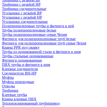
Тройники с резьбой ВР
Тройники с резьбой НР
Тройники соединительные
Угольники с резьбой ВР
Угольники с резьбой НР
Угольники соединительные
Полипропиленовые трубы и фитинги к ней
Трубы полипропиленовые белые
Трубы полипропиленовые серые Чехия
Фитинги для полипропиленовые труб белые
Фитинги для полипропиленовые труб серые Чехия
Краны PPR под сварку
Трубы из оцинкованной стали и фитинги к ним
Трубы стальные оцинкованные
Фитинги оцинкованные
ПВХ трубы и фитинги к ним
Клеевые соединители
Соединители ВН-НР
Муфты
Муфты переходные
Отводы
Тройники
Клеевые трубы
Краны клеевые ПВХ
Теплоизолированный трубопровод