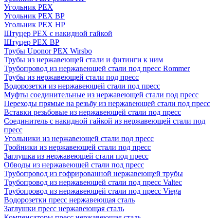
Угольник PEX
Угольник PEX ВР
Угольник PEX НР
Штуцер PEX c накидной гайкой
Штуцер PEX ВР
Трубы Uponor PEX Wirsbo
Трубы из нержавеющей стали и фитинги к ним
Трубопровод из нержавеющей стали под пресс Rommer
Трубы из нержавеющей стали под пресс
Водорозетки из нержавеющей стали под пресс
Муфты соединительные из нержавеющей стали под пресс
Переходы прямые на резьбу из нержавеющей стали под пресс
Вставки резьбовые из нержавеющей стали под пресс
Соединитель с накидной гайкой из нержавеющей стали под
пресс
Угольники из нержавеющей стали под пресс
Тройники из нержавеющей стали под пресс
Заглушка из нержавеющей стали под пресс
Обводы из нержавеющей стали под пресс
Трубопровод из гофрированной нержавеющей трубы
Трубопровод из нержавеющей стали под пресс Valtec
Трубопровод из нержавеющей стали под пресс Viega
Водорозетки пресс нержавеющая сталь
Заглушки пресс нержавеющая сталь
Компенсаторы пресс нержавеющая сталь