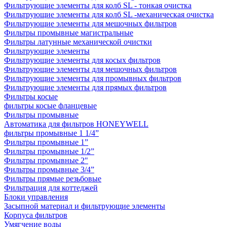
Фильтрующие элементы для колб SL - тонкая очистка
Фильтрующие элементы для колб SL -механическая очистка
Фильтрующие элементы для мешочных фильтров
Фильтры промывные магистральные
Фильтры латунные механической очистки
Фильтрующие элементы
Фильтрующие элементы для косых фильтров
Фильтрующие элементы для мешочных фильтров
Фильтрующие элементы для промывных фильтров
Фильтрующие элементы для прямых фильтров
Фильтры косые
фильтры косые фланцевые
Фильтры промывные
Автоматика для фильтров HONEYWELL
фильтры промывные 1 1/4”
Фильтры промывные 1”
Фильтры промывные 1/2”
Фильтры промывные 2"
Фильтры промывные 3/4”
Фильтры прямые резьбовые
Фильтрация для коттеджей
Блоки управления
Засыпной материал и фильтрующие элементы
Корпуса фильтров
Умягчение воды