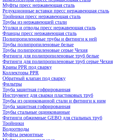
Муфты пресс нержавеющая сталь
Редукционные вставки пресс нержавеющая сталь
Тройники пресс нержавеющая сталь
Трубы из нержавеющей стали
Уголки и отводы пресс нержавеющая сталь
Фланцы пресс нержавеющая сталь
Полипропиленовые трубы и фитинги к ней
Трубы полипропиленовые белые
Трубы полипропиленовые серые Чехия
Фитинги для полипропиленовые труб белые
Фитинги для полипропиленовые труб серые Чехия
Краны PPR под сварку
Коллекторы PPR
Обратный клапан под сварку
Фильтры
Труба защитная гофрированная
Инструмент для сварки пластиковых труб
Трубы из оцинкованной стали и фитинги к ним
Труба защитная гофрированная
Трубы стальные оцинкованные
Фитинги обжимные GEBO для стальных труб
Тройники
Водоотводы
Муфты ремонтные