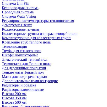
Система Uni-Fitt
Беспроводная система
Проводная система
Система Watts Vision
Регулирование температуры теплоносителя
Демпферная лента
Коллекторные группы
Коллекторные группы из нержавеющей стали
Комплектующие для коллекторных групп
Крепление труб теплого пола
Теплоизоляция
Трубы для теплого пола
Шкафы коллекторные
Электрический теплый пол
Термостаты для Теплого пола
Для деревянных покрытий
Тонкие маты Теплый пол
Маты для подогрева зеркал
Дополнительные комплектующие
Радиаторы и обвязка
Радиаторы алюминиевые
Высота 200 мм
Высота 350 мм
Высота 500 мм
Радиаторы биметаллические