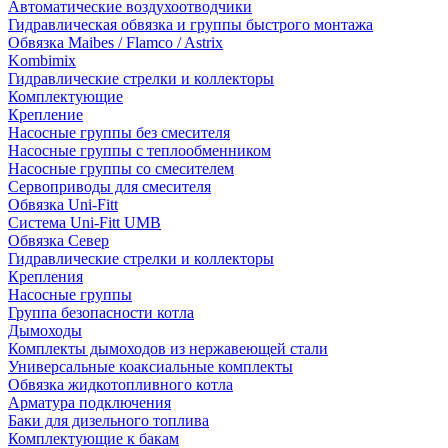
Автоматические воздухоотводчики
Гидравлическая обвязка и группы быстрого монтажа
Обвязка Maibes / Flamco / Astrix
Kombimix
Гидравлические стрелки и коллекторы
Комплектующие
Крепление
Насосные группы без смесителя
Насосные группы с теплообменником
Насосные группы со смесителем
Сервоприводы для смесителя
Обвязка Uni-Fitt
Система Uni-Fitt UMB
Обвязка Север
Гидравлические стрелки и коллекторы
Крепления
Насосные группы
Группа безопасности котла
Дымоходы
Комплекты дымоходов из нержавеющей стали
Универсальные коаксиальные комплекты
Обвязка жидкотопливного котла
Арматура подключения
Баки для дизельного топлива
Комплектующие к бакам