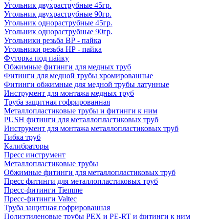
Угольник двухраструбные 45гр.
Угольник двухраструбные 90гр.
Угольник однораструбные 45гр.
Угольник однораструбные 90гр.
Угольники резьба ВР - пайка
Угольники резьба НР - пайка
Футорка под пайку
Обжимные фитинги для медных труб
Фитинги для медной трубы хромированные
Фитинги обжимные для медной трубы латунные
Инструмент для монтажа медных труб
Труба защитная гофрированная
Металлопластиковые трубы и фитинги к ним
PUSH фитинги для металлопластиковых труб
Инструмент для монтажа металлопластиковых труб
Гибка труб
Калибраторы
Пресс инструмент
Металлопластиковые трубы
Обжимные фитинги для металлопластиковых труб
Пресс фитинги для металлопластиковых труб
Пресс-фитинги Tiemme
Пресс-фитинги Valtec
Труба защитная гофрированная
Полиэтиленовые трубы PEX и PE-RT и фитинги к ним