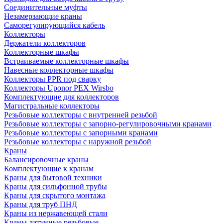
Соединительные муфты
Незамерзающие краны
Саморегулирующийся кабель
Коллекторы
Держатели коллекторов
Коллекторные шкафы
Встраиваемые коллекторные шкафы
Навесные коллекторные шкафы
Коллекторы PPR под сварку
Коллекторы Uponor PEX Wirsbo
Комплектующие для коллекторов
Магистральные коллекторы
Резьбовые коллекторы с внутренней резьбой
Резьбовые коллекторы с запорно-регулировочными кранами
Резьбовые коллекторы с запорными кранами
Резьбовые коллекторы с наружной резьбой
Краны
Балансировочные краны
Комплектующие к кранам
Краны для бытовой техники
Краны для сильфонной трубы
Краны для скрытого монтажа
Краны для труб ПНД
Краны из нержавеющей стали
Краны латунные резьбовые