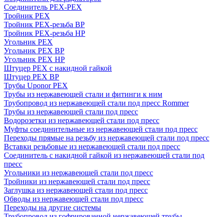
Соединитель PEX-PEX
Тройник PEX
Тройник PEX-резьба ВР
Тройник PEX-резьба НР
Угольник PEX
Угольник PEX ВР
Угольник PEX НР
Штуцер PEX c накидной гайкой
Штуцер PEX ВР
Трубы Uponor PEX
Трубы из нержавеющей стали и фитинги к ним
Трубопровод из нержавеющей стали под пресс Rommer
Трубы из нержавеющей стали под пресс
Водорозетки из нержавеющей стали под пресс
Муфты соединительные из нержавеющей стали под пресс
Переходы прямые на резьбу из нержавеющей стали под пресс
Вставки резьбовые из нержавеющей стали под пресс
Соединитель с накидной гайкой из нержавеющей стали под
пресс
Угольники из нержавеющей стали под пресс
Тройники из нержавеющей стали под пресс
Заглушка из нержавеющей стали под пресс
Обводы из нержавеющей стали под пресс
Переходы на другие системы
Трубопровод из гофрированной нержавеющей трубы