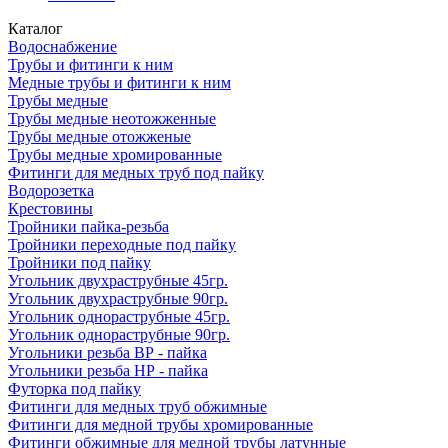
Каталог
Водоснабжение
Трубы и фитинги к ним
Медные трубы и фитинги к ним
Трубы медные
Трубы медные неотожженные
Трубы медные отожженые
Трубы медные хромированные
Фитинги для медных труб под пайку
Водорозетка
Крестовины
Тройники пайка-резьба
Тройники переходные под пайку
Тройники под пайку
Угольник двухраструбные 45гр.
Угольник двухраструбные 90гр.
Угольник однораструбные 45гр.
Угольник однораструбные 90гр.
Угольники резьба ВР - пайка
Угольники резьба НР - пайка
Футорка под пайку
Фитинги для медных труб обжимные
Фитинги для медной трубы хромированные
Фитинги обжимные для медной трубы латунные