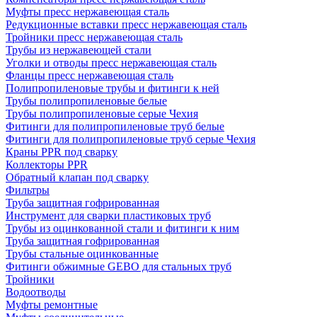
Муфты пресс нержавеющая сталь
Редукционные вставки пресс нержавеющая сталь
Тройники пресс нержавеющая сталь
Трубы из нержавеющей стали
Уголки и отводы пресс нержавеющая сталь
Фланцы пресс нержавеющая сталь
Полипропиленовые трубы и фитинги к ней
Трубы полипропиленовые белые
Трубы полипропиленовые серые Чехия
Фитинги для полипропиленовые труб белые
Фитинги для полипропиленовые труб серые Чехия
Краны PPR под сварку
Коллекторы PPR
Обратный клапан под сварку
Фильтры
Труба защитная гофрированная
Инструмент для сварки пластиковых труб
Трубы из оцинкованной стали и фитинги к ним
Труба защитная гофрированная
Трубы стальные оцинкованные
Фитинги обжимные GEBO для стальных труб
Тройники
Водоотводы
Муфты ремонтные