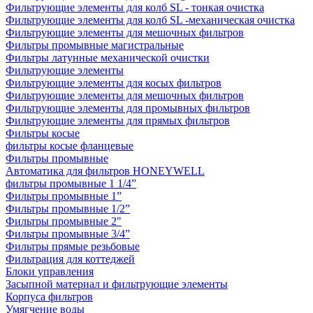
Фильтрующие элементы для колб SL - тонкая очистка
Фильтрующие элементы для колб SL -механическая очистка
Фильтрующие элементы для мешочных фильтров
Фильтры промывные магистральные
Фильтры латунные механической очистки
Фильтрующие элементы
Фильтрующие элементы для косых фильтров
Фильтрующие элементы для мешочных фильтров
Фильтрующие элементы для промывных фильтров
Фильтрующие элементы для прямых фильтров
Фильтры косые
фильтры косые фланцевые
Фильтры промывные
Автоматика для фильтров HONEYWELL
фильтры промывные 1 1/4”
Фильтры промывные 1”
Фильтры промывные 1/2”
Фильтры промывные 2"
Фильтры промывные 3/4”
Фильтры прямые резьбовые
Фильтрация для коттеджей
Блоки управления
Засыпной материал и фильтрующие элементы
Корпуса фильтров
Умягчение воды