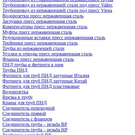
Трубопровод из нержавеющей стали под пресс Valtec
Трубопровод из нержавеющей стали под пресс Viega
Водорозетки пресс нержавеющая сталь
Заглушки пресс нержавеющая сталь
Компенсаторы пресс нержавеющая сталь
Муфты пресс нержавеющая сталь
Редукционные вставки пресс нержавеющая сталь
Тройники пресс нержавеющая сталь
Трубы из нержавеющей стали
Уголки и отводы пресс нержавеющая сталь
Фланцы пресс нержавеющая сталь
ПНД трубы и фитинги к ним
Трубы ПНД
Фитинги для труб ПНД латунные Италия
Фитинги для труб ПНД латунные Китай
Фитинги для труб ПНД пластиковые
Водорозетка
Врезка в трубу
Краны для труб ПНД
Соединитель переходной
Соединитель прямой
Соединитель с фланцем
Соединитель труба – резьба ВР
Соединитель труба – резьба НР