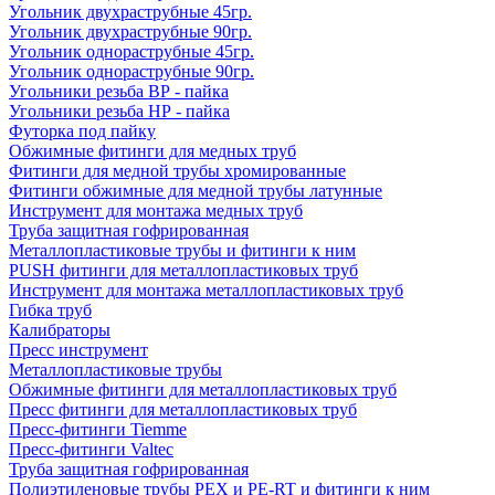
Угольник двухраструбные 45гр.
Угольник двухраструбные 90гр.
Угольник однораструбные 45гр.
Угольник однораструбные 90гр.
Угольники резьба ВР - пайка
Угольники резьба НР - пайка
Футорка под пайку
Обжимные фитинги для медных труб
Фитинги для медной трубы хромированные
Фитинги обжимные для медной трубы латунные
Инструмент для монтажа медных труб
Труба защитная гофрированная
Металлопластиковые трубы и фитинги к ним
PUSH фитинги для металлопластиковых труб
Инструмент для монтажа металлопластиковых труб
Гибка труб
Калибраторы
Пресс инструмент
Металлопластиковые трубы
Обжимные фитинги для металлопластиковых труб
Пресс фитинги для металлопластиковых труб
Пресс-фитинги Tiemme
Пресс-фитинги Valtec
Труба защитная гофрированная
Полиэтиленовые трубы PEX и PE-RT и фитинги к ним