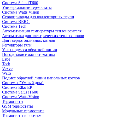
Система Salus iT600
Универсальные термостаты
Система Watts Vision
Сервоприводы для коллекторных групп
Система BERG
Система Tech
Автоматизация температуры теплоносителя
Автоматика для электрических теплых полов
Для твердотопливных котлов
Регуляторы тяги
Узлы подмеса обратной линии
Погодозависимая автоматика
Esbe
Tech
Vexve
Watts
Подмес обратной линии напольных котлов
Системы "Умный дом"
Система Elko EP
Система Salus iT600
Система Watts Vision
Термостаты
GSM термостаты
Модульные термостаты
Термостаты в розетку