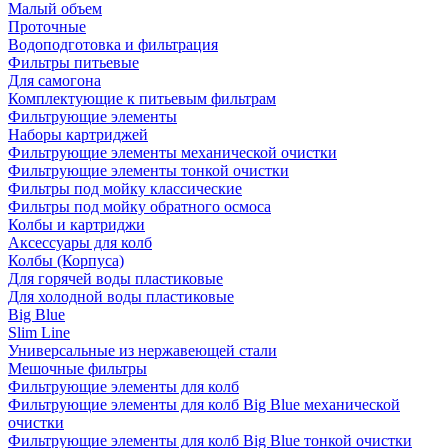
Малый объем
Проточные
Водоподготовка и фильтрация
Фильтры питьевые
Для самогона
Комплектующие к питьевым фильтрам
Фильтрующие элементы
Наборы картриджей
Фильтрующие элементы механической очистки
Фильтрующие элементы тонкой очистки
Фильтры под мойку классические
Фильтры под мойку обратного осмоса
Колбы и картриджи
Аксессуары для колб
Колбы (Корпуса)
Для горячей воды пластиковые
Для холодной воды пластиковые
Big Blue
Slim Line
Универсальные из нержавеющей стали
Мешочные фильтры
Фильтрующие элементы для колб
Фильтрующие элементы для колб Big Blue механической
очистки
Фильтрующие элементы для колб Big Blue тонкой очистки