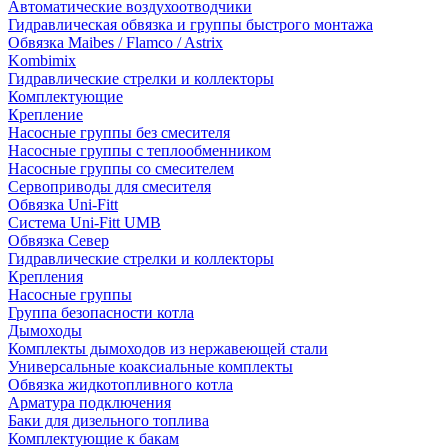
Автоматические воздухоотводчики
Гидравлическая обвязка и группы быстрого монтажа
Обвязка Maibes / Flamco / Astrix
Kombimix
Гидравлические стрелки и коллекторы
Комплектующие
Крепление
Насосные группы без смесителя
Насосные группы с теплообменником
Насосные группы со смесителем
Сервоприводы для смесителя
Обвязка Uni-Fitt
Система Uni-Fitt UMB
Обвязка Север
Гидравлические стрелки и коллекторы
Крепления
Насосные группы
Группа безопасности котла
Дымоходы
Комплекты дымоходов из нержавеющей стали
Универсальные коаксиальные комплекты
Обвязка жидкотопливного котла
Арматура подключения
Баки для дизельного топлива
Комплектующие к бакам