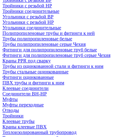
Тройники с резьбой ВР
Тройники с резьбой НР
Тройники соединительные
Угольники с резьбой ВР
Угольники с резьбой НР
Угольники соединительные
Полипропиленовые трубы и фитинги к ней
Трубы полипропиленовые белые
Трубы полипропиленовые серые Чехия
Фитинги для полипропиленовые труб белые
Фитинги для полипропиленовые труб серые Чехия
Краны PPR под сварку
Трубы из оцинкованной стали и фитинги к ним
Трубы стальные оцинкованные
Фитинги оцинкованные
ПВХ трубы и фитинги к ним
Клеевые соединители
Соединители ВН-НР
Муфты
Муфты переходные
Отводы
Тройники
Клеевые трубы
Краны клеевые ПВХ
Теплоизолированный трубопровод