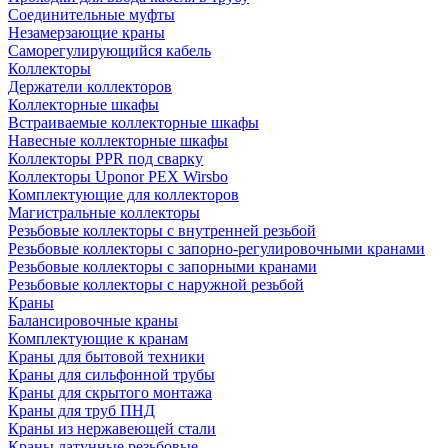
Соединительные муфты
Незамерзающие краны
Саморегулирующийся кабель
Коллекторы
Держатели коллекторов
Коллекторные шкафы
Встраиваемые коллекторные шкафы
Навесные коллекторные шкафы
Коллекторы PPR под сварку
Коллекторы Uponor PEX Wirsbo
Комплектующие для коллекторов
Магистральные коллекторы
Резьбовые коллекторы с внутренней резьбой
Резьбовые коллекторы с запорно-регулировочными кранами
Резьбовые коллекторы с запорными кранами
Резьбовые коллекторы с наружной резьбой
Краны
Балансировочные краны
Комплектующие к кранам
Краны для бытовой техники
Краны для сильфонной трубы
Краны для скрытого монтажа
Краны для труб ПНД
Краны из нержавеющей стали
Краны латунные резьбовые