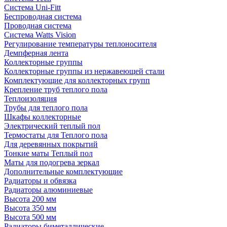
Система Uni-Fitt
Беспроводная система
Проводная система
Система Watts Vision
Регулирование температуры теплоносителя
Демпферная лента
Коллекторные группы
Коллекторные группы из нержавеющей стали
Комплектующие для коллекторных групп
Крепление труб теплого пола
Теплоизоляция
Трубы для теплого пола
Шкафы коллекторные
Электрический теплый пол
Термостаты для Теплого пола
Для деревянных покрытий
Тонкие маты Теплый пол
Маты для подогрева зеркал
Дополнительные комплектующие
Радиаторы и обвязка
Радиаторы алюминиевые
Высота 200 мм
Высота 350 мм
Высота 500 мм
Радиаторы биметаллические