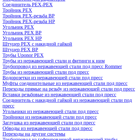
Соединитель PEX-PEX
Тройник PEX
Тройник PEX-резьба ВР
Тройник PEX-резьба НР
Угольник PEX
Угольник PEX ВР
Угольник PEX НР
Штуцер PEX c накидной гайкой
Штуцер PEX ВР
Трубы Uponor PEX
Трубы из нержавеющей стали и фитинги к ним
Трубопровод из нержавеющей стали под пресс Rommer
Трубы из нержавеющей стали под пресс
Водорозетки из нержавеющей стали под пресс
Муфты соединительные из нержавеющей стали под пресс
Переходы прямые на резьбу из нержавеющей стали под пресс
Вставки резьбовые из нержавеющей стали под пресс
Соединитель с накидной гайкой из нержавеющей стали под
пресс
Угольники из нержавеющей стали под пресс
Тройники из нержавеющей стали под пресс
Заглушка из нержавеющей стали под пресс
Обводы из нержавеющей стали под пресс
Переходы на другие системы
Трубопровод из гофрированной нержавеющей трубы