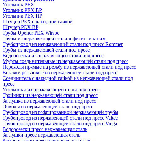
Угольник PEX
Угольник PEX ВР
Угольник PEX НР
Штуцер PEX c накидной гайкой
Штуцер PEX ВР
Трубы Uponor PEX Wirsbo
Трубы из нержавеющей стали и фитинги к ним
Трубопровод из нержавеющей стали под пресс Rommer
Трубы из нержавеющей стали под пресс
Водорозетки из нержавеющей стали под пресс
Муфты соединительные из нержавеющей стали под пресс
Переходы прямые на резьбу из нержавеющей стали под пресс
Вставки резьбовые из нержавеющей стали под пресс
Соединитель с накидной гайкой из нержавеющей стали под
пресс
Угольники из нержавеющей стали под пресс
Тройники из нержавеющей стали под пресс
Заглушка из нержавеющей стали под пресс
Обводы из нержавеющей стали под пресс
Трубопровод из гофрированной нержавеющей трубы
Трубопровод из нержавеющей стали под пресс Valtec
Трубопровод из нержавеющей стали под пресс Viega
Водорозетки пресс нержавеющая сталь
Заглушки пресс нержавеющая сталь
Компенсаторы пресс нержавеющая сталь