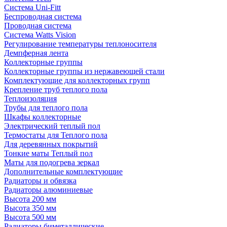
Система Uni-Fitt
Беспроводная система
Проводная система
Система Watts Vision
Регулирование температуры теплоносителя
Демпферная лента
Коллекторные группы
Коллекторные группы из нержавеющей стали
Комплектующие для коллекторных групп
Крепление труб теплого пола
Теплоизоляция
Трубы для теплого пола
Шкафы коллекторные
Электрический теплый пол
Термостаты для Теплого пола
Для деревянных покрытий
Тонкие маты Теплый пол
Маты для подогрева зеркал
Дополнительные комплектующие
Радиаторы и обвязка
Радиаторы алюминиевые
Высота 200 мм
Высота 350 мм
Высота 500 мм
Радиаторы биметаллические