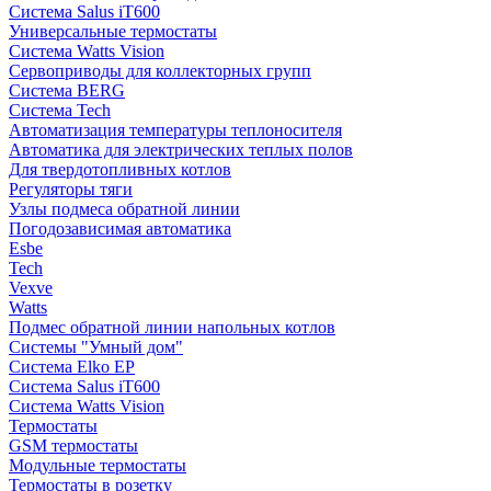
Система Salus iT600
Универсальные термостаты
Система Watts Vision
Сервоприводы для коллекторных групп
Система BERG
Система Tech
Автоматизация температуры теплоносителя
Автоматика для электрических теплых полов
Для твердотопливных котлов
Регуляторы тяги
Узлы подмеса обратной линии
Погодозависимая автоматика
Esbe
Tech
Vexve
Watts
Подмес обратной линии напольных котлов
Системы "Умный дом"
Система Elko EP
Система Salus iT600
Система Watts Vision
Термостаты
GSM термостаты
Модульные термостаты
Термостаты в розетку