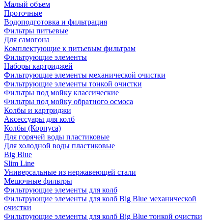
Малый объем
Проточные
Водоподготовка и фильтрация
Фильтры питьевые
Для самогона
Комплектующие к питьевым фильтрам
Фильтрующие элементы
Наборы картриджей
Фильтрующие элементы механической очистки
Фильтрующие элементы тонкой очистки
Фильтры под мойку классические
Фильтры под мойку обратного осмоса
Колбы и картриджи
Аксессуары для колб
Колбы (Корпуса)
Для горячей воды пластиковые
Для холодной воды пластиковые
Big Blue
Slim Line
Универсальные из нержавеющей стали
Мешочные фильтры
Фильтрующие элементы для колб
Фильтрующие элементы для колб Big Blue механической
очистки
Фильтрующие элементы для колб Big Blue тонкой очистки