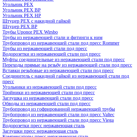
Угольник PEX
Угольник PEX ВР
Угольник PEX НР
Штуцер PEX c накидной гайкой
Штуцер PEX ВР
Трубы Uponor PEX Wirsbo
Трубы из нержавеющей стали и фитинги к ним
Трубопровод из нержавеющей стали под пресс Rommer
Трубы из нержавеющей стали под пресс
Водорозетки из нержавеющей стали под пресс
Муфты соединительные из нержавеющей стали под пресс
Переходы прямые на резьбу из нержавеющей стали под пресс
Вставки резьбовые из нержавеющей стали под пресс
Соединитель с накидной гайкой из нержавеющей стали под
пресс
Угольники из нержавеющей стали под пресс
Тройники из нержавеющей стали под пресс
Заглушка из нержавеющей стали под пресс
Обводы из нержавеющей стали под пресс
Трубопровод из гофрированной нержавеющей трубы
Трубопровод из нержавеющей стали под пресс Valtec
Трубопровод из нержавеющей стали под пресс Viega
Водорозетки пресс нержавеющая сталь
Заглушки пресс нержавеющая сталь
Компенсаторы пресс нержавеющая сталь