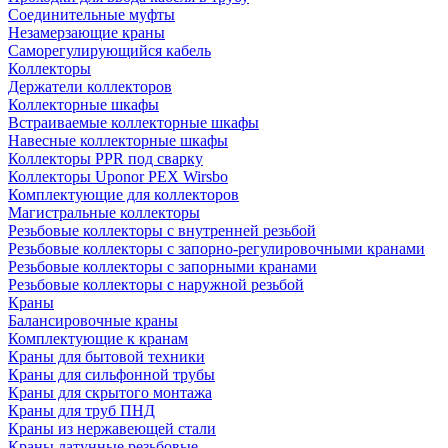
Соединительные муфты
Незамерзающие краны
Саморегулирующийся кабель
Коллекторы
Держатели коллекторов
Коллекторные шкафы
Встраиваемые коллекторные шкафы
Навесные коллекторные шкафы
Коллекторы PPR под сварку
Коллекторы Uponor PEX Wirsbo
Комплектующие для коллекторов
Магистральные коллекторы
Резьбовые коллекторы с внутренней резьбой
Резьбовые коллекторы с запорно-регулировочными кранами
Резьбовые коллекторы с запорными кранами
Резьбовые коллекторы с наружной резьбой
Краны
Балансировочные краны
Комплектующие к кранам
Краны для бытовой техники
Краны для сильфонной трубы
Краны для скрытого монтажа
Краны для труб ПНД
Краны из нержавеющей стали
Краны латунные резьбовые