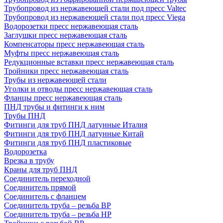
Трубопровод из нержавеющей стали под пресс Valtec
Трубопровод из нержавеющей стали под пресс Viega
Водорозетки пресс нержавеющая сталь
Заглушки пресс нержавеющая сталь
Компенсаторы пресс нержавеющая сталь
Муфты пресс нержавеющая сталь
Редукционные вставки пресс нержавеющая сталь
Тройники пресс нержавеющая сталь
Трубы из нержавеющей стали
Уголки и отводы пресс нержавеющая сталь
Фланцы пресс нержавеющая сталь
ПНД трубы и фитинги к ним
Трубы ПНД
Фитинги для труб ПНД латунные Италия
Фитинги для труб ПНД латунные Китай
Фитинги для труб ПНД пластиковые
Водорозетка
Врезка в трубу
Краны для труб ПНД
Соединитель переходной
Соединитель прямой
Соединитель с фланцем
Соединитель труба – резьба ВР
Соединитель труба – резьба НР