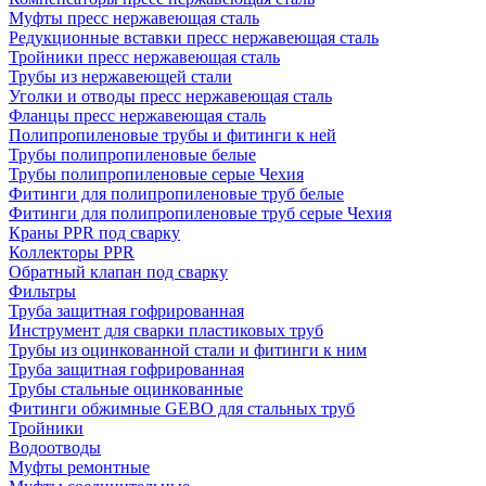
Муфты пресс нержавеющая сталь
Редукционные вставки пресс нержавеющая сталь
Тройники пресс нержавеющая сталь
Трубы из нержавеющей стали
Уголки и отводы пресс нержавеющая сталь
Фланцы пресс нержавеющая сталь
Полипропиленовые трубы и фитинги к ней
Трубы полипропиленовые белые
Трубы полипропиленовые серые Чехия
Фитинги для полипропиленовые труб белые
Фитинги для полипропиленовые труб серые Чехия
Краны PPR под сварку
Коллекторы PPR
Обратный клапан под сварку
Фильтры
Труба защитная гофрированная
Инструмент для сварки пластиковых труб
Трубы из оцинкованной стали и фитинги к ним
Труба защитная гофрированная
Трубы стальные оцинкованные
Фитинги обжимные GEBO для стальных труб
Тройники
Водоотводы
Муфты ремонтные