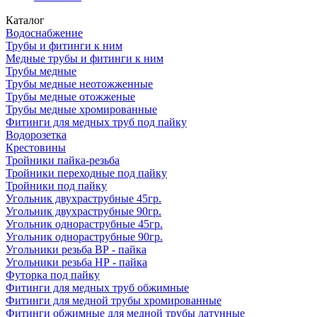
Каталог
Водоснабжение
Трубы и фитинги к ним
Медные трубы и фитинги к ним
Трубы медные
Трубы медные неотожженные
Трубы медные отожженые
Трубы медные хромированные
Фитинги для медных труб под пайку
Водорозетка
Крестовины
Тройники пайка-резьба
Тройники переходные под пайку
Тройники под пайку
Угольник двухраструбные 45гр.
Угольник двухраструбные 90гр.
Угольник однораструбные 45гр.
Угольник однораструбные 90гр.
Угольники резьба ВР - пайка
Угольники резьба НР - пайка
Футорка под пайку
Фитинги для медных труб обжимные
Фитинги для медной трубы хромированные
Фитинги обжимные для медной трубы латунные