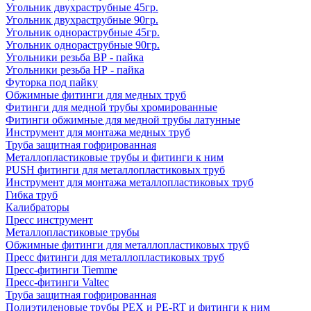
Угольник двухраструбные 45гр.
Угольник двухраструбные 90гр.
Угольник однораструбные 45гр.
Угольник однораструбные 90гр.
Угольники резьба ВР - пайка
Угольники резьба НР - пайка
Футорка под пайку
Обжимные фитинги для медных труб
Фитинги для медной трубы хромированные
Фитинги обжимные для медной трубы латунные
Инструмент для монтажа медных труб
Труба защитная гофрированная
Металлопластиковые трубы и фитинги к ним
PUSH фитинги для металлопластиковых труб
Инструмент для монтажа металлопластиковых труб
Гибка труб
Калибраторы
Пресс инструмент
Металлопластиковые трубы
Обжимные фитинги для металлопластиковых труб
Пресс фитинги для металлопластиковых труб
Пресс-фитинги Tiemme
Пресс-фитинги Valtec
Труба защитная гофрированная
Полиэтиленовые трубы PEX и PE-RT и фитинги к ним