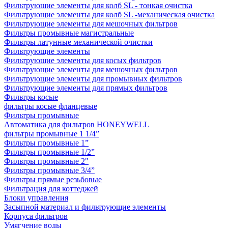
Фильтрующие элементы для колб SL - тонкая очистка
Фильтрующие элементы для колб SL -механическая очистка
Фильтрующие элементы для мешочных фильтров
Фильтры промывные магистральные
Фильтры латунные механической очистки
Фильтрующие элементы
Фильтрующие элементы для косых фильтров
Фильтрующие элементы для мешочных фильтров
Фильтрующие элементы для промывных фильтров
Фильтрующие элементы для прямых фильтров
Фильтры косые
фильтры косые фланцевые
Фильтры промывные
Автоматика для фильтров HONEYWELL
фильтры промывные 1 1/4”
Фильтры промывные 1”
Фильтры промывные 1/2”
Фильтры промывные 2"
Фильтры промывные 3/4”
Фильтры прямые резьбовые
Фильтрация для коттеджей
Блоки управления
Засыпной материал и фильтрующие элементы
Корпуса фильтров
Умягчение воды