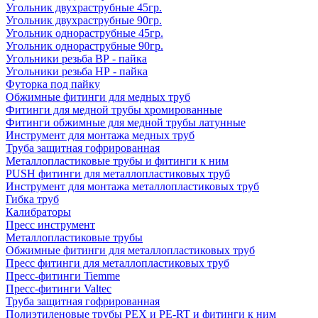
Угольник двухраструбные 45гр.
Угольник двухраструбные 90гр.
Угольник однораструбные 45гр.
Угольник однораструбные 90гр.
Угольники резьба ВР - пайка
Угольники резьба НР - пайка
Футорка под пайку
Обжимные фитинги для медных труб
Фитинги для медной трубы хромированные
Фитинги обжимные для медной трубы латунные
Инструмент для монтажа медных труб
Труба защитная гофрированная
Металлопластиковые трубы и фитинги к ним
PUSH фитинги для металлопластиковых труб
Инструмент для монтажа металлопластиковых труб
Гибка труб
Калибраторы
Пресс инструмент
Металлопластиковые трубы
Обжимные фитинги для металлопластиковых труб
Пресс фитинги для металлопластиковых труб
Пресс-фитинги Tiemme
Пресс-фитинги Valtec
Труба защитная гофрированная
Полиэтиленовые трубы PEX и PE-RT и фитинги к ним