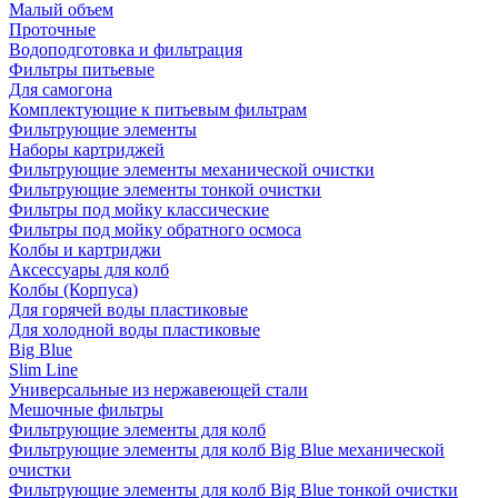
Малый объем
Проточные
Водоподготовка и фильтрация
Фильтры питьевые
Для самогона
Комплектующие к питьевым фильтрам
Фильтрующие элементы
Наборы картриджей
Фильтрующие элементы механической очистки
Фильтрующие элементы тонкой очистки
Фильтры под мойку классические
Фильтры под мойку обратного осмоса
Колбы и картриджи
Аксессуары для колб
Колбы (Корпуса)
Для горячей воды пластиковые
Для холодной воды пластиковые
Big Blue
Slim Line
Универсальные из нержавеющей стали
Мешочные фильтры
Фильтрующие элементы для колб
Фильтрующие элементы для колб Big Blue механической
очистки
Фильтрующие элементы для колб Big Blue тонкой очистки