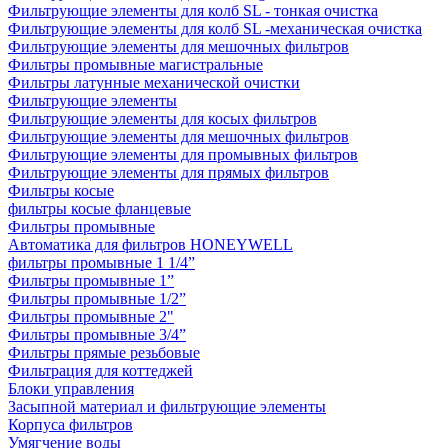
Фильтрующие элементы для колб SL - тонкая очистка
Фильтрующие элементы для колб SL -механическая очистка
Фильтрующие элементы для мешочных фильтров
Фильтры промывные магистральные
Фильтры латунные механической очистки
Фильтрующие элементы
Фильтрующие элементы для косых фильтров
Фильтрующие элементы для мешочных фильтров
Фильтрующие элементы для промывных фильтров
Фильтрующие элементы для прямых фильтров
Фильтры косые
фильтры косые фланцевые
Фильтры промывные
Автоматика для фильтров HONEYWELL
фильтры промывные 1 1/4”
Фильтры промывные 1”
Фильтры промывные 1/2”
Фильтры промывные 2"
Фильтры промывные 3/4”
Фильтры прямые резьбовые
Фильтрация для коттеджей
Блоки управления
Засыпной материал и фильтрующие элементы
Корпуса фильтров
Умягчение воды