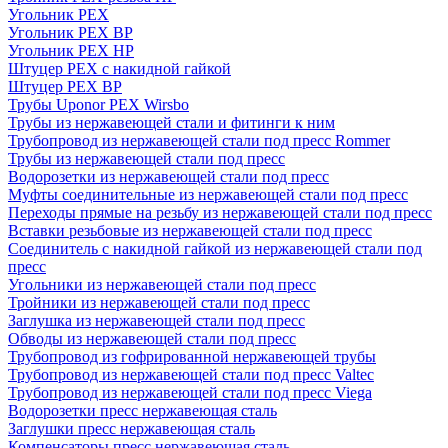
Угольник PEX
Угольник PEX ВР
Угольник PEX НР
Штуцер PEX c накидной гайкой
Штуцер PEX ВР
Трубы Uponor PEX Wirsbo
Трубы из нержавеющей стали и фитинги к ним
Трубопровод из нержавеющей стали под пресс Rommer
Трубы из нержавеющей стали под пресс
Водорозетки из нержавеющей стали под пресс
Муфты соединительные из нержавеющей стали под пресс
Переходы прямые на резьбу из нержавеющей стали под пресс
Вставки резьбовые из нержавеющей стали под пресс
Соединитель с накидной гайкой из нержавеющей стали под
пресс
Угольники из нержавеющей стали под пресс
Тройники из нержавеющей стали под пресс
Заглушка из нержавеющей стали под пресс
Обводы из нержавеющей стали под пресс
Трубопровод из гофрированной нержавеющей трубы
Трубопровод из нержавеющей стали под пресс Valtec
Трубопровод из нержавеющей стали под пресс Viega
Водорозетки пресс нержавеющая сталь
Заглушки пресс нержавеющая сталь
Компенсаторы пресс нержавеющая сталь