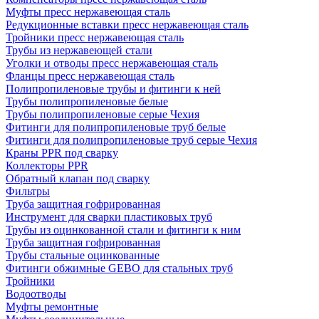
Муфты пресс нержавеющая сталь
Редукционные вставки пресс нержавеющая сталь
Тройники пресс нержавеющая сталь
Трубы из нержавеющей стали
Уголки и отводы пресс нержавеющая сталь
Фланцы пресс нержавеющая сталь
Полипропиленовые трубы и фитинги к ней
Трубы полипропиленовые белые
Трубы полипропиленовые серые Чехия
Фитинги для полипропиленовые труб белые
Фитинги для полипропиленовые труб серые Чехия
Краны PPR под сварку
Коллекторы PPR
Обратный клапан под сварку
Фильтры
Труба защитная гофрированная
Инструмент для сварки пластиковых труб
Трубы из оцинкованной стали и фитинги к ним
Труба защитная гофрированная
Трубы стальные оцинкованные
Фитинги обжимные GEBO для стальных труб
Тройники
Водоотводы
Муфты ремонтные