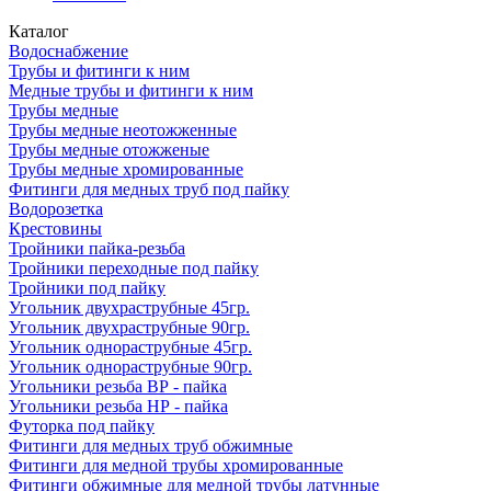
Каталог
Водоснабжение
Трубы и фитинги к ним
Медные трубы и фитинги к ним
Трубы медные
Трубы медные неотожженные
Трубы медные отожженые
Трубы медные хромированные
Фитинги для медных труб под пайку
Водорозетка
Крестовины
Тройники пайка-резьба
Тройники переходные под пайку
Тройники под пайку
Угольник двухраструбные 45гр.
Угольник двухраструбные 90гр.
Угольник однораструбные 45гр.
Угольник однораструбные 90гр.
Угольники резьба ВР - пайка
Угольники резьба НР - пайка
Футорка под пайку
Фитинги для медных труб обжимные
Фитинги для медной трубы хромированные
Фитинги обжимные для медной трубы латунные