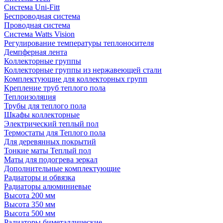
Система Uni-Fitt
Беспроводная система
Проводная система
Система Watts Vision
Регулирование температуры теплоносителя
Демпферная лента
Коллекторные группы
Коллекторные группы из нержавеющей стали
Комплектующие для коллекторных групп
Крепление труб теплого пола
Теплоизоляция
Трубы для теплого пола
Шкафы коллекторные
Электрический теплый пол
Термостаты для Теплого пола
Для деревянных покрытий
Тонкие маты Теплый пол
Маты для подогрева зеркал
Дополнительные комплектующие
Радиаторы и обвязка
Радиаторы алюминиевые
Высота 200 мм
Высота 350 мм
Высота 500 мм
Радиаторы биметаллические