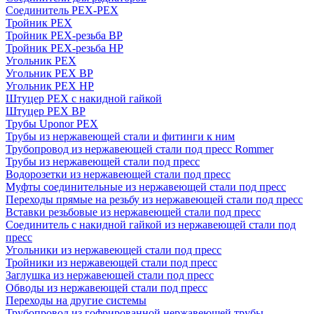
Соединитель PEX-PEX
Тройник PEX
Тройник PEX-резьба ВР
Тройник PEX-резьба НР
Угольник PEX
Угольник PEX ВР
Угольник PEX НР
Штуцер PEX c накидной гайкой
Штуцер PEX ВР
Трубы Uponor PEX
Трубы из нержавеющей стали и фитинги к ним
Трубопровод из нержавеющей стали под пресс Rommer
Трубы из нержавеющей стали под пресс
Водорозетки из нержавеющей стали под пресс
Муфты соединительные из нержавеющей стали под пресс
Переходы прямые на резьбу из нержавеющей стали под пресс
Вставки резьбовые из нержавеющей стали под пресс
Соединитель с накидной гайкой из нержавеющей стали под
пресс
Угольники из нержавеющей стали под пресс
Тройники из нержавеющей стали под пресс
Заглушка из нержавеющей стали под пресс
Обводы из нержавеющей стали под пресс
Переходы на другие системы
Трубопровод из гофрированной нержавеющей трубы