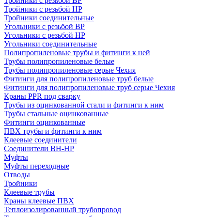
Тройники с резьбой ВР
Тройники с резьбой НР
Тройники соединительные
Угольники с резьбой ВР
Угольники с резьбой НР
Угольники соединительные
Полипропиленовые трубы и фитинги к ней
Трубы полипропиленовые белые
Трубы полипропиленовые серые Чехия
Фитинги для полипропиленовые труб белые
Фитинги для полипропиленовые труб серые Чехия
Краны PPR под сварку
Трубы из оцинкованной стали и фитинги к ним
Трубы стальные оцинкованные
Фитинги оцинкованные
ПВХ трубы и фитинги к ним
Клеевые соединители
Соединители ВН-НР
Муфты
Муфты переходные
Отводы
Тройники
Клеевые трубы
Краны клеевые ПВХ
Теплоизолированный трубопровод