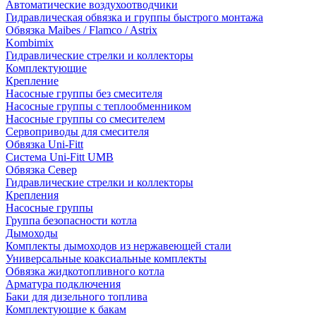
Автоматические воздухоотводчики
Гидравлическая обвязка и группы быстрого монтажа
Обвязка Maibes / Flamco / Astrix
Kombimix
Гидравлические стрелки и коллекторы
Комплектующие
Крепление
Насосные группы без смесителя
Насосные группы с теплообменником
Насосные группы со смесителем
Сервоприводы для смесителя
Обвязка Uni-Fitt
Система Uni-Fitt UMB
Обвязка Север
Гидравлические стрелки и коллекторы
Крепления
Насосные группы
Группа безопасности котла
Дымоходы
Комплекты дымоходов из нержавеющей стали
Универсальные коаксиальные комплекты
Обвязка жидкотопливного котла
Арматура подключения
Баки для дизельного топлива
Комплектующие к бакам