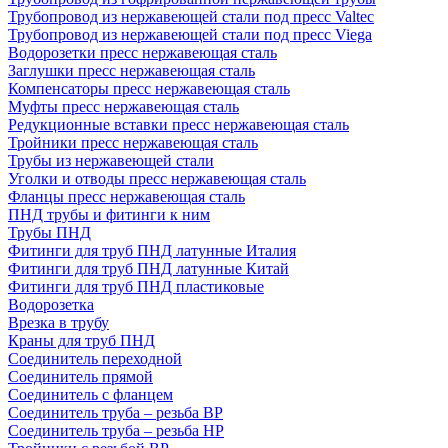
Трубопровод из нержавеющей стали под пресс Valtec
Трубопровод из нержавеющей стали под пресс Viega
Водорозетки пресс нержавеющая сталь
Заглушки пресс нержавеющая сталь
Компенсаторы пресс нержавеющая сталь
Муфты пресс нержавеющая сталь
Редукционные вставки пресс нержавеющая сталь
Тройники пресс нержавеющая сталь
Трубы из нержавеющей стали
Уголки и отводы пресс нержавеющая сталь
Фланцы пресс нержавеющая сталь
ПНД трубы и фитинги к ним
Трубы ПНД
Фитинги для труб ПНД латунные Италия
Фитинги для труб ПНД латунные Китай
Фитинги для труб ПНД пластиковые
Водорозетка
Врезка в трубу
Краны для труб ПНД
Соединитель переходной
Соединитель прямой
Соединитель с фланцем
Соединитель труба – резьба ВР
Соединитель труба – резьба НР