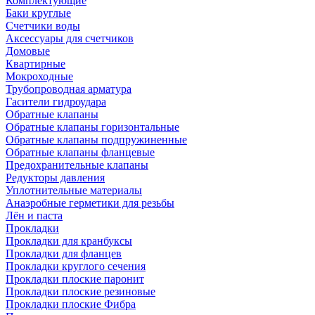
Комплектующие
Баки круглые
Счетчики воды
Аксессуары для счетчиков
Домовые
Квартирные
Мокроходные
Трубопроводная арматура
Гасители гидроудара
Обратные клапаны
Обратные клапаны горизонтальные
Обратные клапаны подпружиненные
Обратные клапаны фланцевые
Предохранительные клапаны
Редукторы давления
Уплотнительные материалы
Анаэробные герметики для резьбы
Лён и паста
Прокладки
Прокладки для кранбуксы
Прокладки для фланцев
Прокладки круглого сечения
Прокладки плоские паронит
Прокладки плоские резиновые
Прокладки плоские Фибра