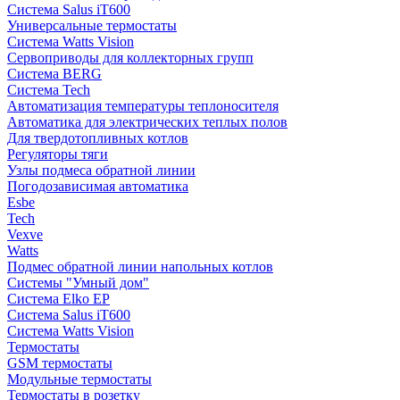
Система Salus iT600
Универсальные термостаты
Система Watts Vision
Сервоприводы для коллекторных групп
Система BERG
Система Tech
Автоматизация температуры теплоносителя
Автоматика для электрических теплых полов
Для твердотопливных котлов
Регуляторы тяги
Узлы подмеса обратной линии
Погодозависимая автоматика
Esbe
Tech
Vexve
Watts
Подмес обратной линии напольных котлов
Системы "Умный дом"
Система Elko EP
Система Salus iT600
Система Watts Vision
Термостаты
GSM термостаты
Модульные термостаты
Термостаты в розетку