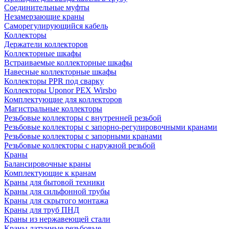
Соединительные муфты
Незамерзающие краны
Саморегулирующийся кабель
Коллекторы
Держатели коллекторов
Коллекторные шкафы
Встраиваемые коллекторные шкафы
Навесные коллекторные шкафы
Коллекторы PPR под сварку
Коллекторы Uponor PEX Wirsbo
Комплектующие для коллекторов
Магистральные коллекторы
Резьбовые коллекторы с внутренней резьбой
Резьбовые коллекторы с запорно-регулировочными кранами
Резьбовые коллекторы с запорными кранами
Резьбовые коллекторы с наружной резьбой
Краны
Балансировочные краны
Комплектующие к кранам
Краны для бытовой техники
Краны для сильфонной трубы
Краны для скрытого монтажа
Краны для труб ПНД
Краны из нержавеющей стали
Краны латунные резьбовые