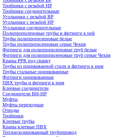
Тройники с резьбой ВР
Тройники с резьбой НР
Тройники соединительные
Угольники с резьбой ВР
Угольники с резьбой НР
Угольники соединительные
Полипропиленовые трубы и фитинги к ней
Трубы полипропиленовые белые
Трубы полипропиленовые серые Чехия
Фитинги для полипропиленовые труб белые
Фитинги для полипропиленовые труб серые Чехия
Краны PPR под сварку
Трубы из оцинкованной стали и фитинги к ним
Трубы стальные оцинкованные
Фитинги оцинкованные
ПВХ трубы и фитинги к ним
Клеевые соединители
Соединители ВН-НР
Муфты
Муфты переходные
Отводы
Тройники
Клеевые трубы
Краны клеевые ПВХ
Теплоизолированный трубопровод