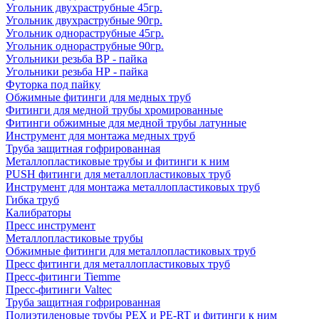
Угольник двухраструбные 45гр.
Угольник двухраструбные 90гр.
Угольник однораструбные 45гр.
Угольник однораструбные 90гр.
Угольники резьба ВР - пайка
Угольники резьба НР - пайка
Футорка под пайку
Обжимные фитинги для медных труб
Фитинги для медной трубы хромированные
Фитинги обжимные для медной трубы латунные
Инструмент для монтажа медных труб
Труба защитная гофрированная
Металлопластиковые трубы и фитинги к ним
PUSH фитинги для металлопластиковых труб
Инструмент для монтажа металлопластиковых труб
Гибка труб
Калибраторы
Пресс инструмент
Металлопластиковые трубы
Обжимные фитинги для металлопластиковых труб
Пресс фитинги для металлопластиковых труб
Пресс-фитинги Tiemme
Пресс-фитинги Valtec
Труба защитная гофрированная
Полиэтиленовые трубы PEX и PE-RT и фитинги к ним