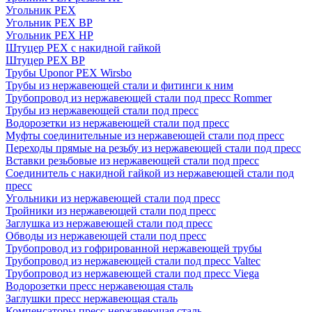
Угольник PEX
Угольник PEX ВР
Угольник PEX НР
Штуцер PEX c накидной гайкой
Штуцер PEX ВР
Трубы Uponor PEX Wirsbo
Трубы из нержавеющей стали и фитинги к ним
Трубопровод из нержавеющей стали под пресс Rommer
Трубы из нержавеющей стали под пресс
Водорозетки из нержавеющей стали под пресс
Муфты соединительные из нержавеющей стали под пресс
Переходы прямые на резьбу из нержавеющей стали под пресс
Вставки резьбовые из нержавеющей стали под пресс
Соединитель с накидной гайкой из нержавеющей стали под
пресс
Угольники из нержавеющей стали под пресс
Тройники из нержавеющей стали под пресс
Заглушка из нержавеющей стали под пресс
Обводы из нержавеющей стали под пресс
Трубопровод из гофрированной нержавеющей трубы
Трубопровод из нержавеющей стали под пресс Valtec
Трубопровод из нержавеющей стали под пресс Viega
Водорозетки пресс нержавеющая сталь
Заглушки пресс нержавеющая сталь
Компенсаторы пресс нержавеющая сталь