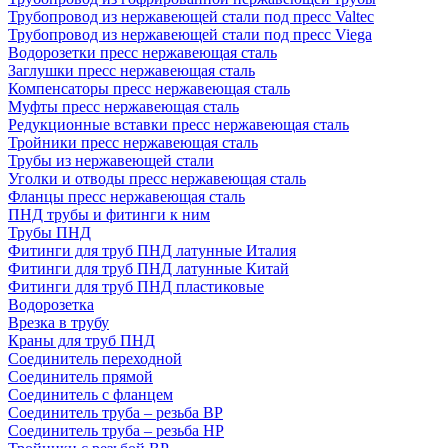
Трубопровод из нержавеющей стали под пресс Valtec
Трубопровод из нержавеющей стали под пресс Viega
Водорозетки пресс нержавеющая сталь
Заглушки пресс нержавеющая сталь
Компенсаторы пресс нержавеющая сталь
Муфты пресс нержавеющая сталь
Редукционные вставки пресс нержавеющая сталь
Тройники пресс нержавеющая сталь
Трубы из нержавеющей стали
Уголки и отводы пресс нержавеющая сталь
Фланцы пресс нержавеющая сталь
ПНД трубы и фитинги к ним
Трубы ПНД
Фитинги для труб ПНД латунные Италия
Фитинги для труб ПНД латунные Китай
Фитинги для труб ПНД пластиковые
Водорозетка
Врезка в трубу
Краны для труб ПНД
Соединитель переходной
Соединитель прямой
Соединитель с фланцем
Соединитель труба – резьба ВР
Соединитель труба – резьба НР