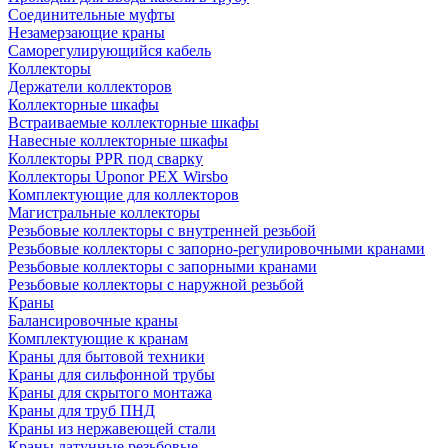
Соединительные муфты
Незамерзающие краны
Саморегулирующийся кабель
Коллекторы
Держатели коллекторов
Коллекторные шкафы
Встраиваемые коллекторные шкафы
Навесные коллекторные шкафы
Коллекторы PPR под сварку
Коллекторы Uponor PEX Wirsbo
Комплектующие для коллекторов
Магистральные коллекторы
Резьбовые коллекторы с внутренней резьбой
Резьбовые коллекторы с запорно-регулировочными кранами
Резьбовые коллекторы с запорными кранами
Резьбовые коллекторы с наружной резьбой
Краны
Балансировочные краны
Комплектующие к кранам
Краны для бытовой техники
Краны для сильфонной трубы
Краны для скрытого монтажа
Краны для труб ПНД
Краны из нержавеющей стали
Краны латунные резьбовые