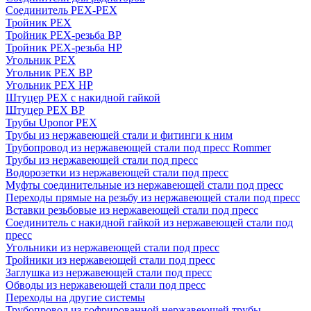
Соединитель PEX-PEX
Тройник PEX
Тройник PEX-резьба ВР
Тройник PEX-резьба НР
Угольник PEX
Угольник PEX ВР
Угольник PEX НР
Штуцер PEX c накидной гайкой
Штуцер PEX ВР
Трубы Uponor PEX
Трубы из нержавеющей стали и фитинги к ним
Трубопровод из нержавеющей стали под пресс Rommer
Трубы из нержавеющей стали под пресс
Водорозетки из нержавеющей стали под пресс
Муфты соединительные из нержавеющей стали под пресс
Переходы прямые на резьбу из нержавеющей стали под пресс
Вставки резьбовые из нержавеющей стали под пресс
Соединитель с накидной гайкой из нержавеющей стали под
пресс
Угольники из нержавеющей стали под пресс
Тройники из нержавеющей стали под пресс
Заглушка из нержавеющей стали под пресс
Обводы из нержавеющей стали под пресс
Переходы на другие системы
Трубопровод из гофрированной нержавеющей трубы