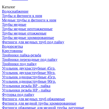
Каталог
Водоснабжение
Трубы и фитинги к ним
Медные трубы и фитинги к ним
Трубы медные
Трубы медные неотожженные
Трубы медные отожженые
Трубы медные хромированные
Фитинги для медных труб под пайку
Водорозетка
Крестовины
Тройники пайка-резьба
Тройники переходные под пайку
Тройники под пайку
Угольник двухраструбные 45гр.
Угольник двухраструбные 90гр.
Угольник однораструбные 45гр.
Угольник однораструбные 90гр.
Угольники резьба ВР - пайка
Угольники резьба НР - пайка
Футорка под пайку
Фитинги для медных труб обжимные
Фитинги для медной трубы хромированные
Фитинги обжимные для медной трубы латунные