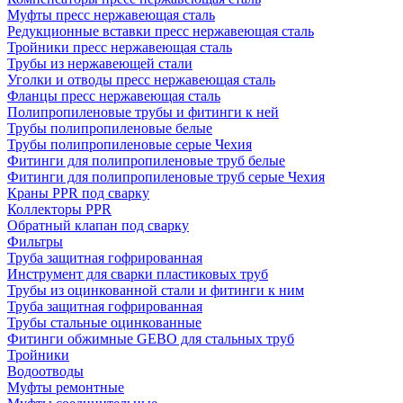
Муфты пресс нержавеющая сталь
Редукционные вставки пресс нержавеющая сталь
Тройники пресс нержавеющая сталь
Трубы из нержавеющей стали
Уголки и отводы пресс нержавеющая сталь
Фланцы пресс нержавеющая сталь
Полипропиленовые трубы и фитинги к ней
Трубы полипропиленовые белые
Трубы полипропиленовые серые Чехия
Фитинги для полипропиленовые труб белые
Фитинги для полипропиленовые труб серые Чехия
Краны PPR под сварку
Коллекторы PPR
Обратный клапан под сварку
Фильтры
Труба защитная гофрированная
Инструмент для сварки пластиковых труб
Трубы из оцинкованной стали и фитинги к ним
Труба защитная гофрированная
Трубы стальные оцинкованные
Фитинги обжимные GEBO для стальных труб
Тройники
Водоотводы
Муфты ремонтные