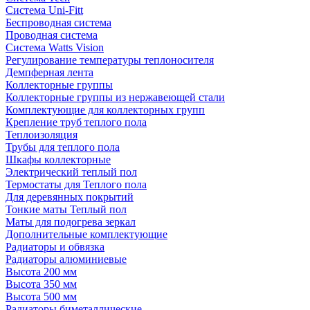
Система Uni-Fitt
Беспроводная система
Проводная система
Система Watts Vision
Регулирование температуры теплоносителя
Демпферная лента
Коллекторные группы
Коллекторные группы из нержавеющей стали
Комплектующие для коллекторных групп
Крепление труб теплого пола
Теплоизоляция
Трубы для теплого пола
Шкафы коллекторные
Электрический теплый пол
Термостаты для Теплого пола
Для деревянных покрытий
Тонкие маты Теплый пол
Маты для подогрева зеркал
Дополнительные комплектующие
Радиаторы и обвязка
Радиаторы алюминиевые
Высота 200 мм
Высота 350 мм
Высота 500 мм
Радиаторы биметаллические