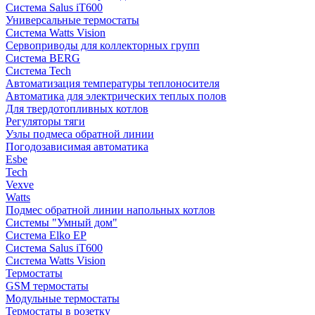
Система Salus iT600
Универсальные термостаты
Система Watts Vision
Сервоприводы для коллекторных групп
Система BERG
Система Tech
Автоматизация температуры теплоносителя
Автоматика для электрических теплых полов
Для твердотопливных котлов
Регуляторы тяги
Узлы подмеса обратной линии
Погодозависимая автоматика
Esbe
Tech
Vexve
Watts
Подмес обратной линии напольных котлов
Системы "Умный дом"
Система Elko EP
Система Salus iT600
Система Watts Vision
Термостаты
GSM термостаты
Модульные термостаты
Термостаты в розетку