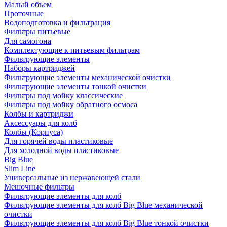
Малый объем
Проточные
Водоподготовка и фильтрация
Фильтры питьевые
Для самогона
Комплектующие к питьевым фильтрам
Фильтрующие элементы
Наборы картриджей
Фильтрующие элементы механической очистки
Фильтрующие элементы тонкой очистки
Фильтры под мойку классические
Фильтры под мойку обратного осмоса
Колбы и картриджи
Аксессуары для колб
Колбы (Корпуса)
Для горячей воды пластиковые
Для холодной воды пластиковые
Big Blue
Slim Line
Универсальные из нержавеющей стали
Мешочные фильтры
Фильтрующие элементы для колб
Фильтрующие элементы для колб Big Blue механической
очистки
Фильтрующие элементы для колб Big Blue тонкой очистки