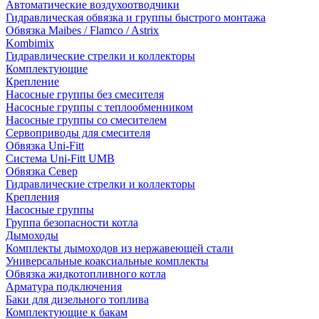
Автоматические воздухоотводчики
Гидравлическая обвязка и группы быстрого монтажа
Обвязка Maibes / Flamco / Astrix
Kombimix
Гидравлические стрелки и коллекторы
Комплектующие
Крепление
Насосные группы без смесителя
Насосные группы с теплообменником
Насосные группы со смесителем
Сервоприводы для смесителя
Обвязка Uni-Fitt
Система Uni-Fitt UMB
Обвязка Север
Гидравлические стрелки и коллекторы
Крепления
Насосные группы
Группа безопасности котла
Дымоходы
Комплекты дымоходов из нержавеющей стали
Универсальные коаксиальные комплекты
Обвязка жидкотопливного котла
Арматура подключения
Баки для дизельного топлива
Комплектующие к бакам