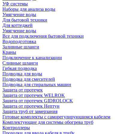
УФ системы
Наборы для анализа воды
Умягчение воды
Для бытовой техники
Для коттеджей
Умягчение воды
Все для подключения бытовой техники
Водоподготовка
Заливные шланги
Краны
Подключение к канализации
Сливные шланги
Гибкая подводка
Подводка для воды
Подводка для смесителей
Подводка для стиральных машин
Защита от протечек
Защита от протечек WELROK
Защита от протечек GIDROLOCK
Защита от протечек Нептун
Защита труб от замерзания
Готовые комплекты с саморегулирующимся кабелем
Комплектующие для системы обогрева труб
Контроллеры
Проходки для ввода кабеля в трубу