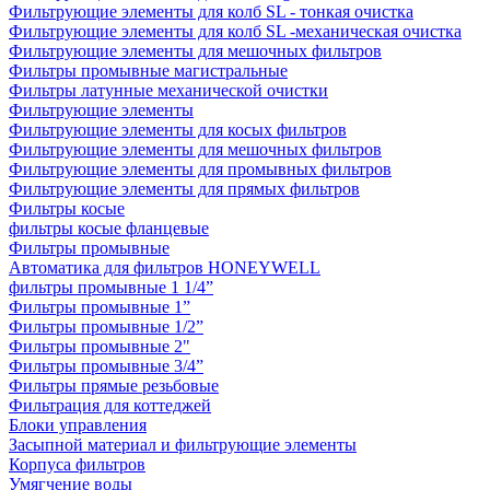
Фильтрующие элементы для колб SL - тонкая очистка
Фильтрующие элементы для колб SL -механическая очистка
Фильтрующие элементы для мешочных фильтров
Фильтры промывные магистральные
Фильтры латунные механической очистки
Фильтрующие элементы
Фильтрующие элементы для косых фильтров
Фильтрующие элементы для мешочных фильтров
Фильтрующие элементы для промывных фильтров
Фильтрующие элементы для прямых фильтров
Фильтры косые
фильтры косые фланцевые
Фильтры промывные
Автоматика для фильтров HONEYWELL
фильтры промывные 1 1/4”
Фильтры промывные 1”
Фильтры промывные 1/2”
Фильтры промывные 2"
Фильтры промывные 3/4”
Фильтры прямые резьбовые
Фильтрация для коттеджей
Блоки управления
Засыпной материал и фильтрующие элементы
Корпуса фильтров
Умягчение воды