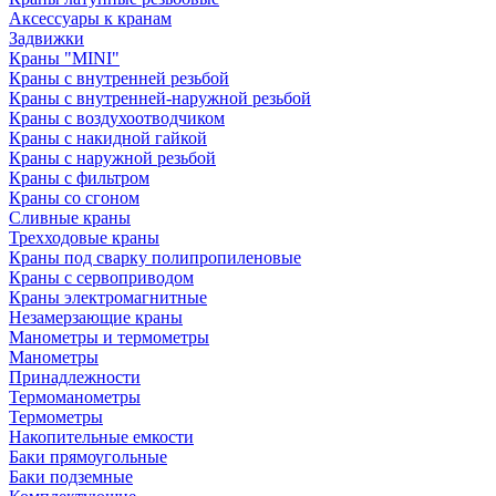
Аксессуары к кранам
Задвижки
Краны "MINI"
Краны с внутренней резьбой
Краны с внутренней-наружной резьбой
Краны с воздухоотводчиком
Краны с накидной гайкой
Краны с наружной резьбой
Краны с фильтром
Краны со сгоном
Сливные краны
Трехходовые краны
Краны под сварку полипропиленовые
Краны с сервоприводом
Краны электромагнитные
Незамерзающие краны
Манометры и термометры
Манометры
Принадлежности
Термоманометры
Термометры
Накопительные емкости
Баки прямоугольные
Баки подземные