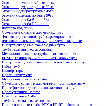
Угольник двухраструбные 45гр.
Угольник двухраструбные 90гр.
Угольник однораструбные 45гр.
Угольник однораструбные 90гр.
Угольники резьба ВР - пайка
Угольники резьба НР - пайка
Футорка под пайку
Обжимные фитинги для медных труб
Фитинги для медной трубы хромированные
Фитинги обжимные для медной трубы латунные
Инструмент для монтажа медных труб
Труба защитная гофрированная
Металлопластиковые трубы и фитинги к ним
PUSH фитинги для металлопластиковых труб
Инструмент для монтажа металлопластиковых труб
Гибка труб
Калибраторы
Пресс инструмент
Металлопластиковые трубы
Обжимные фитинги для металлопластиковых труб
Пресс фитинги для металлопластиковых труб
Пресс-фитинги Tiemme
Пресс-фитинги Valtec
Труба защитная гофрированная
Полиэтиленовые трубы PEX и PE-RT и фитинги к ним