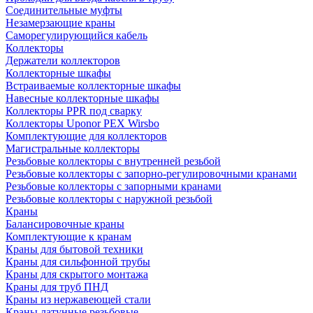
Соединительные муфты
Незамерзающие краны
Саморегулирующийся кабель
Коллекторы
Держатели коллекторов
Коллекторные шкафы
Встраиваемые коллекторные шкафы
Навесные коллекторные шкафы
Коллекторы PPR под сварку
Коллекторы Uponor PEX Wirsbo
Комплектующие для коллекторов
Магистральные коллекторы
Резьбовые коллекторы с внутренней резьбой
Резьбовые коллекторы с запорно-регулировочными кранами
Резьбовые коллекторы с запорными кранами
Резьбовые коллекторы с наружной резьбой
Краны
Балансировочные краны
Комплектующие к кранам
Краны для бытовой техники
Краны для сильфонной трубы
Краны для скрытого монтажа
Краны для труб ПНД
Краны из нержавеющей стали
Краны латунные резьбовые