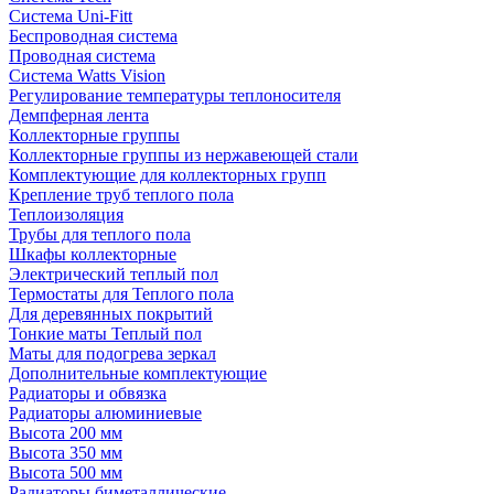
Система Uni-Fitt
Беспроводная система
Проводная система
Система Watts Vision
Регулирование температуры теплоносителя
Демпферная лента
Коллекторные группы
Коллекторные группы из нержавеющей стали
Комплектующие для коллекторных групп
Крепление труб теплого пола
Теплоизоляция
Трубы для теплого пола
Шкафы коллекторные
Электрический теплый пол
Термостаты для Теплого пола
Для деревянных покрытий
Тонкие маты Теплый пол
Маты для подогрева зеркал
Дополнительные комплектующие
Радиаторы и обвязка
Радиаторы алюминиевые
Высота 200 мм
Высота 350 мм
Высота 500 мм
Радиаторы биметаллические