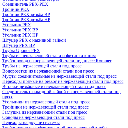
Соединитель PEX-PEX
Тройник PEX
Тройник PEX-резьба ВР
Тройник PEX-резьба НР
Угольник PEX
Угольник PEX ВР
Угольник PEX НР
Штуцер PEX c накидной гайкой
Штуцер PEX ВР
Трубы Uponor PEX
Трубы из нержавеющей стали и фитинги к ним
Трубопровод из нержавеющей стали под пресс Rommer
Трубы из нержавеющей стали под пресс
Водорозетки из нержавеющей стали под пресс
Муфты соединительные из нержавеющей стали под пресс
Переходы прямые на резьбу из нержавеющей стали под пресс
Вставки резьбовые из нержавеющей стали под пресс
Соединитель с накидной гайкой из нержавеющей стали под
пресс
Угольники из нержавеющей стали под пресс
Тройники из нержавеющей стали под пресс
Заглушка из нержавеющей стали под пресс
Обводы из нержавеющей стали под пресс
Переходы на другие системы
Трубопровод из гофрированной нержавеющей трубы