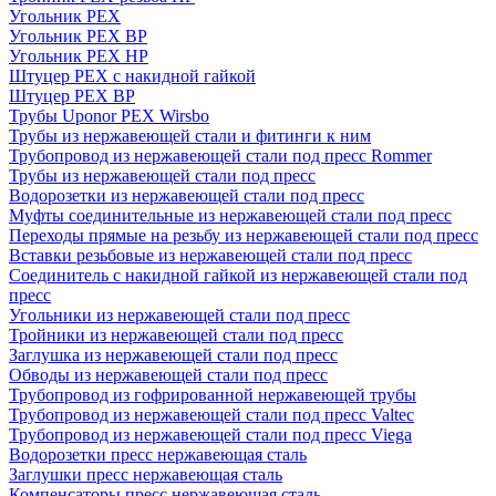
Угольник PEX
Угольник PEX ВР
Угольник PEX НР
Штуцер PEX c накидной гайкой
Штуцер PEX ВР
Трубы Uponor PEX Wirsbo
Трубы из нержавеющей стали и фитинги к ним
Трубопровод из нержавеющей стали под пресс Rommer
Трубы из нержавеющей стали под пресс
Водорозетки из нержавеющей стали под пресс
Муфты соединительные из нержавеющей стали под пресс
Переходы прямые на резьбу из нержавеющей стали под пресс
Вставки резьбовые из нержавеющей стали под пресс
Соединитель с накидной гайкой из нержавеющей стали под
пресс
Угольники из нержавеющей стали под пресс
Тройники из нержавеющей стали под пресс
Заглушка из нержавеющей стали под пресс
Обводы из нержавеющей стали под пресс
Трубопровод из гофрированной нержавеющей трубы
Трубопровод из нержавеющей стали под пресс Valtec
Трубопровод из нержавеющей стали под пресс Viega
Водорозетки пресс нержавеющая сталь
Заглушки пресс нержавеющая сталь
Компенсаторы пресс нержавеющая сталь