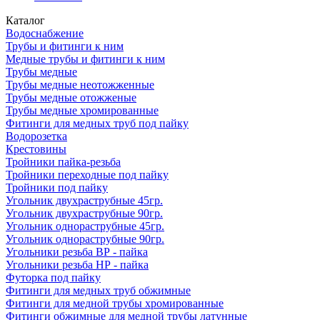
Каталог
Водоснабжение
Трубы и фитинги к ним
Медные трубы и фитинги к ним
Трубы медные
Трубы медные неотожженные
Трубы медные отожженые
Трубы медные хромированные
Фитинги для медных труб под пайку
Водорозетка
Крестовины
Тройники пайка-резьба
Тройники переходные под пайку
Тройники под пайку
Угольник двухраструбные 45гр.
Угольник двухраструбные 90гр.
Угольник однораструбные 45гр.
Угольник однораструбные 90гр.
Угольники резьба ВР - пайка
Угольники резьба НР - пайка
Футорка под пайку
Фитинги для медных труб обжимные
Фитинги для медной трубы хромированные
Фитинги обжимные для медной трубы латунные