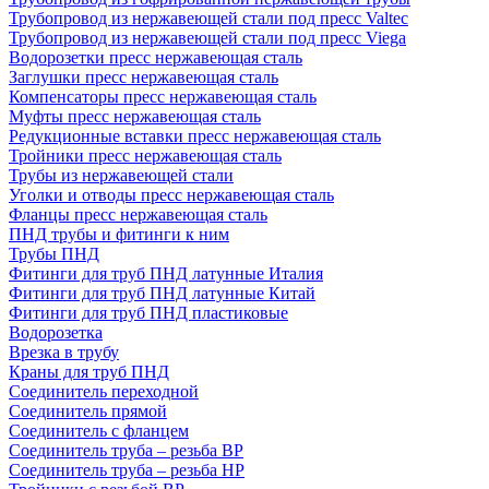
Трубопровод из нержавеющей стали под пресс Valtec
Трубопровод из нержавеющей стали под пресс Viega
Водорозетки пресс нержавеющая сталь
Заглушки пресс нержавеющая сталь
Компенсаторы пресс нержавеющая сталь
Муфты пресс нержавеющая сталь
Редукционные вставки пресс нержавеющая сталь
Тройники пресс нержавеющая сталь
Трубы из нержавеющей стали
Уголки и отводы пресс нержавеющая сталь
Фланцы пресс нержавеющая сталь
ПНД трубы и фитинги к ним
Трубы ПНД
Фитинги для труб ПНД латунные Италия
Фитинги для труб ПНД латунные Китай
Фитинги для труб ПНД пластиковые
Водорозетка
Врезка в трубу
Краны для труб ПНД
Соединитель переходной
Соединитель прямой
Соединитель с фланцем
Соединитель труба – резьба ВР
Соединитель труба – резьба НР