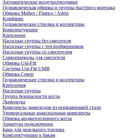
Автоматические воздухоотводчики
Гидравлическая обвязка и группы быстрого монтажа
Обвязка Maibes / Flamco / Astrix
Kombimix
Гидравлические стрелки и коллекторы
Комплектующие
Крепление
Насосные группы без смесителя
Насосные группы с теплообменником
Насосные группы со смесителем
Сервоприводы для смесителя
Обвязка Uni-Fitt
Система Uni-Fitt UMB
Обвязка Север
Гидравлические стрелки и коллекторы
Крепления
Насосные группы
Группа безопасности котла
Дымоходы
Комплекты дымоходов из нержавеющей стали
Универсальные коаксиальные комплекты
Обвязка жидкотопливного котла
Арматура подключения
Баки для дизельного топлива
Комплектующие к бакам