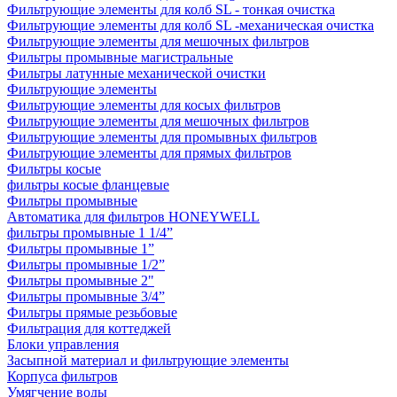
Фильтрующие элементы для колб SL - тонкая очистка
Фильтрующие элементы для колб SL -механическая очистка
Фильтрующие элементы для мешочных фильтров
Фильтры промывные магистральные
Фильтры латунные механической очистки
Фильтрующие элементы
Фильтрующие элементы для косых фильтров
Фильтрующие элементы для мешочных фильтров
Фильтрующие элементы для промывных фильтров
Фильтрующие элементы для прямых фильтров
Фильтры косые
фильтры косые фланцевые
Фильтры промывные
Автоматика для фильтров HONEYWELL
фильтры промывные 1 1/4”
Фильтры промывные 1”
Фильтры промывные 1/2”
Фильтры промывные 2"
Фильтры промывные 3/4”
Фильтры прямые резьбовые
Фильтрация для коттеджей
Блоки управления
Засыпной материал и фильтрующие элементы
Корпуса фильтров
Умягчение воды