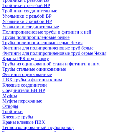
Тройники с резьбой ВР
Тройники с резьбой НР
Тройники соединительные
Угольники с резьбой ВР
Угольники с резьбой НР
Угольники соединительные
Полипропиленовые трубы и фитинги к ней
Трубы полипропиленовые белые
Трубы полипропиленовые серые Чехия
Фитинги для полипропиленовые труб белые
Фитинги для полипропиленовые труб серые Чехия
Краны PPR под сварку
Трубы из оцинкованной стали и фитинги к ним
Трубы стальные оцинкованные
Фитинги оцинкованные
ПВХ трубы и фитинги к ним
Клеевые соединители
Соединители ВН-НР
Муфты
Муфты переходные
Отводы
Тройники
Клеевые трубы
Краны клеевые ПВХ
Теплоизолированный трубопровод