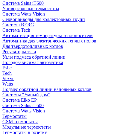
Система Salus iT600
Универсальные термостаты
Система Watts Vision
Сервоприводы для коллекторных групп
Система BERG
Система Tech
Автоматизация температуры теплоносителя
Автоматика для электрических теплых полов
Для твердотопливных котлов
Регуляторы тяги
Узлы подмеса обратной линии
Погодозависимая автоматика
Esbe
Tech
Vexve
Watts
Подмес обратной линии напольных котлов
Системы "Умный дом"
Система Elko EP
Система Salus iT600
Система Watts Vision
Термостаты
GSM термостаты
Модульные термостаты
Термостаты в розетку