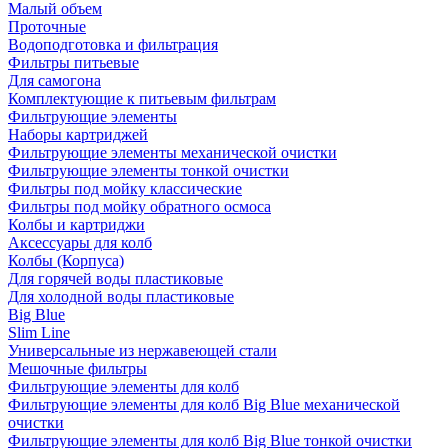
Малый объем
Проточные
Водоподготовка и фильтрация
Фильтры питьевые
Для самогона
Комплектующие к питьевым фильтрам
Фильтрующие элементы
Наборы картриджей
Фильтрующие элементы механической очистки
Фильтрующие элементы тонкой очистки
Фильтры под мойку классические
Фильтры под мойку обратного осмоса
Колбы и картриджи
Аксессуары для колб
Колбы (Корпуса)
Для горячей воды пластиковые
Для холодной воды пластиковые
Big Blue
Slim Line
Универсальные из нержавеющей стали
Мешочные фильтры
Фильтрующие элементы для колб
Фильтрующие элементы для колб Big Blue механической
очистки
Фильтрующие элементы для колб Big Blue тонкой очистки