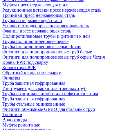
Муфты пресс нержавеющая сталь
Редукционные вставки пресс нержавеющая сталь
Тройники пресс нержавеющая сталь
Трубы из нержавеющей стали
Уголки и отводы пресс нержавеющая сталь
Фланцы пресс нержавеющая сталь
Полипропиленовые трубы и фитинги к ней
Трубы полипропиленовые белые
Трубы полипропиленовые серые Чехия
Фитинги для полипропиленовые труб белые
Фитинги для полипропиленовые труб серые Чехия
Краны PPR под сварку
Коллекторы PPR
Обратный клапан под сварку
Фильтры
Труба защитная гофрированная
Инструмент для сварки пластиковых труб
Трубы из оцинкованной стали и фитинги к ним
Труба защитная гофрированная
Трубы стальные оцинкованные
Фитинги обжимные GEBO для стальных труб
Тройники
Водоотводы
Муфты ремонтные