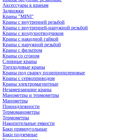
Аксессуары к кранам
Задвижки
Краны "MINI"
Краны с внутренней резьбой
Краны с внутренней-наружной резьбой
Краны с воздухоотводчиком
Краны с накидной гайкой
Краны с наружной резьбой
Краны с фильтром
Краны со сгоном
Сливные краны
Трехходовые краны
Краны под сварку полипропиленовые
Краны с сервоприводом
Краны электромагнитные
Незамерзающие краны
Манометры и термометры
Манометры
Принадлежности
Термоманометры
Термометры
Накопительные емкости
Баки прямоугольные
Баки подземные