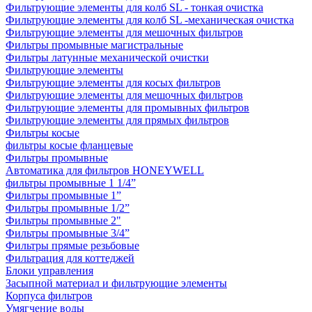
Фильтрующие элементы для колб SL - тонкая очистка
Фильтрующие элементы для колб SL -механическая очистка
Фильтрующие элементы для мешочных фильтров
Фильтры промывные магистральные
Фильтры латунные механической очистки
Фильтрующие элементы
Фильтрующие элементы для косых фильтров
Фильтрующие элементы для мешочных фильтров
Фильтрующие элементы для промывных фильтров
Фильтрующие элементы для прямых фильтров
Фильтры косые
фильтры косые фланцевые
Фильтры промывные
Автоматика для фильтров HONEYWELL
фильтры промывные 1 1/4”
Фильтры промывные 1”
Фильтры промывные 1/2”
Фильтры промывные 2"
Фильтры промывные 3/4”
Фильтры прямые резьбовые
Фильтрация для коттеджей
Блоки управления
Засыпной материал и фильтрующие элементы
Корпуса фильтров
Умягчение воды