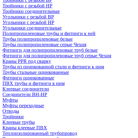
Тройники с резьбой ВР
Тройники с резьбой НР
Тройники соединительные
Угольники с резьбой ВР
Угольники с резьбой НР
Угольники соединительные
Полипропиленовые трубы и фитинги к ней
Трубы полипропиленовые белые
Трубы полипропиленовые серые Чехия
Фитинги для полипропиленовые труб белые
Фитинги для полипропиленовые труб серые Чехия
Краны PPR под сварку
Трубы из оцинкованной стали и фитинги к ним
Трубы стальные оцинкованные
Фитинги оцинкованные
ПВХ трубы и фитинги к ним
Клеевые соединители
Соединители ВН-НР
Муфты
Муфты переходные
Отводы
Тройники
Клеевые трубы
Краны клеевые ПВХ
Теплоизолированный трубопровод