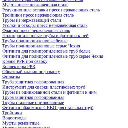
Муфты пресс нержавеющая сталь
Редукционные вставки пресс нержавеющая сталь
Тройники пресс нержавеющая сталь
Трубы из нержавеющей стали
Уголки и отводы пресс нержавеющая сталь
Фланцы пресс нержавеющая сталь
Полипропиленовые трубы и фитинги к ней
Трубы полипропиленовые белые
Трубы полипропиленовые серые Чехия
Фитинги для полипропиленовые труб белые
Фитинги для полипропиленовые труб серые Чехия
Краны PPR под сварку
Коллекторы PPR
Обратный клапан под сварку
Фильтры
Труба защитная гофрированная
Инструмент для сварки пластиковых труб
Трубы из оцинкованной стали и фитинги к ним
Труба защитная гофрированная
Трубы стальные оцинкованные
Фитинги обжимные GEBO для стальных труб
Тройники
Водоотводы
Муфты ремонтные