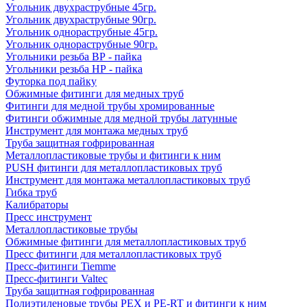
Угольник двухраструбные 45гр.
Угольник двухраструбные 90гр.
Угольник однораструбные 45гр.
Угольник однораструбные 90гр.
Угольники резьба ВР - пайка
Угольники резьба НР - пайка
Футорка под пайку
Обжимные фитинги для медных труб
Фитинги для медной трубы хромированные
Фитинги обжимные для медной трубы латунные
Инструмент для монтажа медных труб
Труба защитная гофрированная
Металлопластиковые трубы и фитинги к ним
PUSH фитинги для металлопластиковых труб
Инструмент для монтажа металлопластиковых труб
Гибка труб
Калибраторы
Пресс инструмент
Металлопластиковые трубы
Обжимные фитинги для металлопластиковых труб
Пресс фитинги для металлопластиковых труб
Пресс-фитинги Tiemme
Пресс-фитинги Valtec
Труба защитная гофрированная
Полиэтиленовые трубы PEX и PE-RT и фитинги к ним