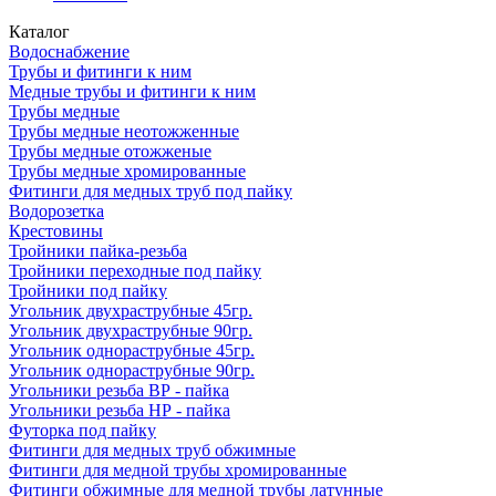
Каталог
Водоснабжение
Трубы и фитинги к ним
Медные трубы и фитинги к ним
Трубы медные
Трубы медные неотожженные
Трубы медные отожженые
Трубы медные хромированные
Фитинги для медных труб под пайку
Водорозетка
Крестовины
Тройники пайка-резьба
Тройники переходные под пайку
Тройники под пайку
Угольник двухраструбные 45гр.
Угольник двухраструбные 90гр.
Угольник однораструбные 45гр.
Угольник однораструбные 90гр.
Угольники резьба ВР - пайка
Угольники резьба НР - пайка
Футорка под пайку
Фитинги для медных труб обжимные
Фитинги для медной трубы хромированные
Фитинги обжимные для медной трубы латунные