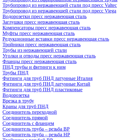
Трубопровод из нержавеющей стали под пресс Valtec
Трубопровод из нержавеющей стали под пресс Viega
Водорозетки пресс нержавеющая сталь
Заглушки пресс нержавеющая сталь
Компенсаторы пресс нержавеющая сталь
Муфты пресс нержавеющая сталь
Редукционные вставки пресс нержавеющая сталь
Тройники пресс нержавеющая сталь
Трубы из нержавеющей стали
Уголки и отводы пресс нержавеющая сталь
Фланцы пресс нержавеющая сталь
ПНД трубы и фитинги к ним
Трубы ПНД
Фитинги для труб ПНД латунные Италия
Фитинги для труб ПНД латунные Китай
Фитинги для труб ПНД пластиковые
Водорозетка
Врезка в трубу
Краны для труб ПНД
Соединитель переходной
Соединитель прямой
Соединитель с фланцем
Соединитель труба – резьба ВР
Соединитель труба – резьба НР