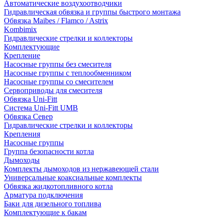
Автоматические воздухоотводчики
Гидравлическая обвязка и группы быстрого монтажа
Обвязка Maibes / Flamco / Astrix
Kombimix
Гидравлические стрелки и коллекторы
Комплектующие
Крепление
Насосные группы без смесителя
Насосные группы с теплообменником
Насосные группы со смесителем
Сервоприводы для смесителя
Обвязка Uni-Fitt
Система Uni-Fitt UMB
Обвязка Север
Гидравлические стрелки и коллекторы
Крепления
Насосные группы
Группа безопасности котла
Дымоходы
Комплекты дымоходов из нержавеющей стали
Универсальные коаксиальные комплекты
Обвязка жидкотопливного котла
Арматура подключения
Баки для дизельного топлива
Комплектующие к бакам