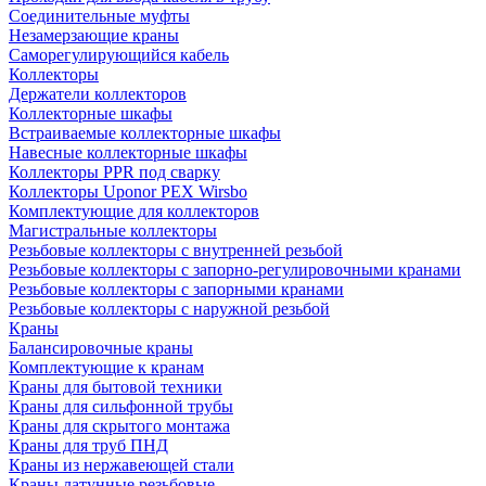
Соединительные муфты
Незамерзающие краны
Саморегулирующийся кабель
Коллекторы
Держатели коллекторов
Коллекторные шкафы
Встраиваемые коллекторные шкафы
Навесные коллекторные шкафы
Коллекторы PPR под сварку
Коллекторы Uponor PEX Wirsbo
Комплектующие для коллекторов
Магистральные коллекторы
Резьбовые коллекторы с внутренней резьбой
Резьбовые коллекторы с запорно-регулировочными кранами
Резьбовые коллекторы с запорными кранами
Резьбовые коллекторы с наружной резьбой
Краны
Балансировочные краны
Комплектующие к кранам
Краны для бытовой техники
Краны для сильфонной трубы
Краны для скрытого монтажа
Краны для труб ПНД
Краны из нержавеющей стали
Краны латунные резьбовые