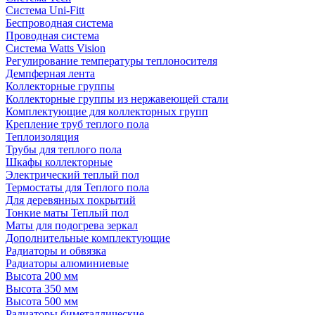
Система Uni-Fitt
Беспроводная система
Проводная система
Система Watts Vision
Регулирование температуры теплоносителя
Демпферная лента
Коллекторные группы
Коллекторные группы из нержавеющей стали
Комплектующие для коллекторных групп
Крепление труб теплого пола
Теплоизоляция
Трубы для теплого пола
Шкафы коллекторные
Электрический теплый пол
Термостаты для Теплого пола
Для деревянных покрытий
Тонкие маты Теплый пол
Маты для подогрева зеркал
Дополнительные комплектующие
Радиаторы и обвязка
Радиаторы алюминиевые
Высота 200 мм
Высота 350 мм
Высота 500 мм
Радиаторы биметаллические