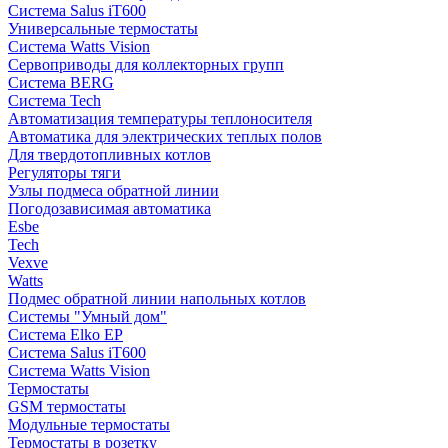
Система Salus iT600
Универсальные термостаты
Система Watts Vision
Сервоприводы для коллекторных групп
Система BERG
Система Tech
Автоматизация температуры теплоносителя
Автоматика для электрических теплых полов
Для твердотопливных котлов
Регуляторы тяги
Узлы подмеса обратной линии
Погодозависимая автоматика
Esbe
Tech
Vexve
Watts
Подмес обратной линии напольных котлов
Системы "Умный дом"
Система Elko EP
Система Salus iT600
Система Watts Vision
Термостаты
GSM термостаты
Модульные термостаты
Термостаты в розетку