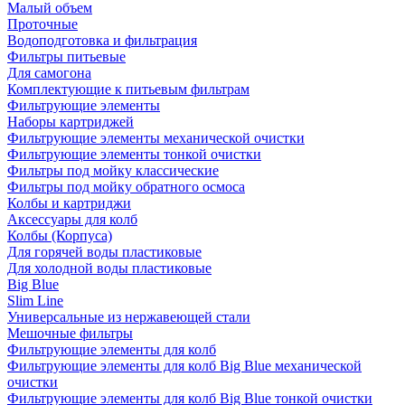
Малый объем
Проточные
Водоподготовка и фильтрация
Фильтры питьевые
Для самогона
Комплектующие к питьевым фильтрам
Фильтрующие элементы
Наборы картриджей
Фильтрующие элементы механической очистки
Фильтрующие элементы тонкой очистки
Фильтры под мойку классические
Фильтры под мойку обратного осмоса
Колбы и картриджи
Аксессуары для колб
Колбы (Корпуса)
Для горячей воды пластиковые
Для холодной воды пластиковые
Big Blue
Slim Line
Универсальные из нержавеющей стали
Мешочные фильтры
Фильтрующие элементы для колб
Фильтрующие элементы для колб Big Blue механической
очистки
Фильтрующие элементы для колб Big Blue тонкой очистки