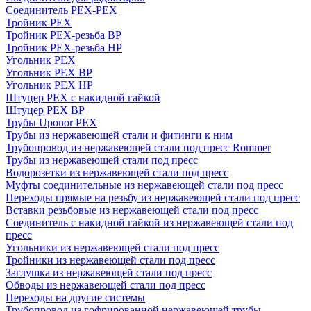
Соединитель PEX-PEX
Тройник PEX
Тройник PEX-резьба ВР
Тройник PEX-резьба НР
Угольник PEX
Угольник PEX ВР
Угольник PEX НР
Штуцер PEX c накидной гайкой
Штуцер PEX ВР
Трубы Uponor PEX
Трубы из нержавеющей стали и фитинги к ним
Трубопровод из нержавеющей стали под пресс Rommer
Трубы из нержавеющей стали под пресс
Водорозетки из нержавеющей стали под пресс
Муфты соединительные из нержавеющей стали под пресс
Переходы прямые на резьбу из нержавеющей стали под пресс
Вставки резьбовые из нержавеющей стали под пресс
Соединитель с накидной гайкой из нержавеющей стали под
пресс
Угольники из нержавеющей стали под пресс
Тройники из нержавеющей стали под пресс
Заглушка из нержавеющей стали под пресс
Обводы из нержавеющей стали под пресс
Переходы на другие системы
Трубопровод из гофрированной нержавеющей трубы