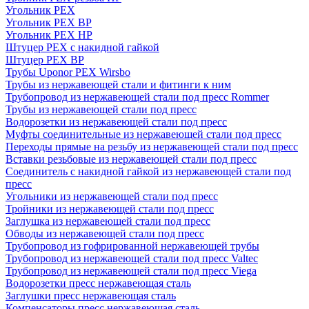
Угольник PEX
Угольник PEX ВР
Угольник PEX НР
Штуцер PEX c накидной гайкой
Штуцер PEX ВР
Трубы Uponor PEX Wirsbo
Трубы из нержавеющей стали и фитинги к ним
Трубопровод из нержавеющей стали под пресс Rommer
Трубы из нержавеющей стали под пресс
Водорозетки из нержавеющей стали под пресс
Муфты соединительные из нержавеющей стали под пресс
Переходы прямые на резьбу из нержавеющей стали под пресс
Вставки резьбовые из нержавеющей стали под пресс
Соединитель с накидной гайкой из нержавеющей стали под
пресс
Угольники из нержавеющей стали под пресс
Тройники из нержавеющей стали под пресс
Заглушка из нержавеющей стали под пресс
Обводы из нержавеющей стали под пресс
Трубопровод из гофрированной нержавеющей трубы
Трубопровод из нержавеющей стали под пресс Valtec
Трубопровод из нержавеющей стали под пресс Viega
Водорозетки пресс нержавеющая сталь
Заглушки пресс нержавеющая сталь
Компенсаторы пресс нержавеющая сталь