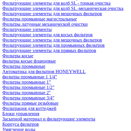
Фильтрующие элементы для колб SL - тонкая очистка
Фильтрующие элементы для колб SL -механическая очистка
Фильтрующие элементы для мешочных фильтров
Фильтры промывные магистральные
Фильтры латунные механической очистки
Фильтрующие элементы
Фильтрующие элементы для косых фильтров
Фильтрующие элементы для мешочных фильтров
Фильтрующие элементы для промывных фильтров
Фильтрующие элементы для прямых фильтров
Фильтры косые
фильтры косые фланцевые
Фильтры промывные
Автоматика для фильтров HONEYWELL
фильтры промывные 1 1/4”
Фильтры промывные 1”
Фильтры промывные 1/2”
Фильтры промывные 2"
Фильтры промывные 3/4”
Фильтры прямые резьбовые
Фильтрация для коттеджей
Блоки управления
Засыпной материал и фильтрующие элементы
Корпуса фильтров
Умягчение воды