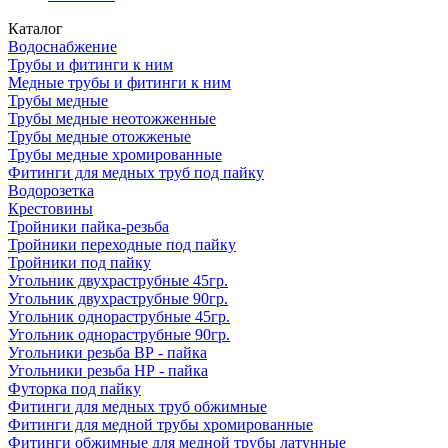
Каталог
Водоснабжение
Трубы и фитинги к ним
Медные трубы и фитинги к ним
Трубы медные
Трубы медные неотожженные
Трубы медные отожженые
Трубы медные хромированные
Фитинги для медных труб под пайку
Водорозетка
Крестовины
Тройники пайка-резьба
Тройники переходные под пайку
Тройники под пайку
Угольник двухраструбные 45гр.
Угольник двухраструбные 90гр.
Угольник однораструбные 45гр.
Угольник однораструбные 90гр.
Угольники резьба ВР - пайка
Угольники резьба НР - пайка
Футорка под пайку
Фитинги для медных труб обжимные
Фитинги для медной трубы хромированные
Фитинги обжимные для медной трубы латунные