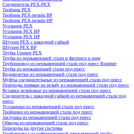
Соединитель PEX-PEX
Тройник PEX
Тройник PEX-резьба ВР
Тройник PEX-резьба НР
Угольник PEX
Угольник PEX ВР
Угольник PEX НР
Штуцер PEX c накидной гайкой
Штуцер PEX ВР
Трубы Uponor PEX
Трубы из нержавеющей стали и фитинги к ним
Трубопровод из нержавеющей стали под пресс Rommer
Трубы из нержавеющей стали под пресс
Водорозетки из нержавеющей стали под пресс
Муфты соединительные из нержавеющей стали под пресс
Переходы прямые на резьбу из нержавеющей стали под пресс
Вставки резьбовые из нержавеющей стали под пресс
Соединитель с накидной гайкой из нержавеющей стали под
пресс
Угольники из нержавеющей стали под пресс
Тройники из нержавеющей стали под пресс
Заглушка из нержавеющей стали под пресс
Обводы из нержавеющей стали под пресс
Переходы на другие системы
Трубопровод из гофрированной нержавеющей трубы