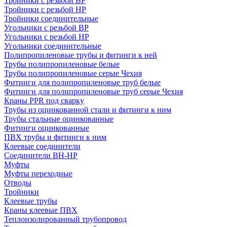
Тройники с резьбой ВР
Тройники с резьбой НР
Тройники соединительные
Угольники с резьбой ВР
Угольники с резьбой НР
Угольники соединительные
Полипропиленовые трубы и фитинги к ней
Трубы полипропиленовые белые
Трубы полипропиленовые серые Чехия
Фитинги для полипропиленовые труб белые
Фитинги для полипропиленовые труб серые Чехия
Краны PPR под сварку
Трубы из оцинкованной стали и фитинги к ним
Трубы стальные оцинкованные
Фитинги оцинкованные
ПВХ трубы и фитинги к ним
Клеевые соединители
Соединители ВН-НР
Муфты
Муфты переходные
Отводы
Тройники
Клеевые трубы
Краны клеевые ПВХ
Теплоизолированный трубопровод