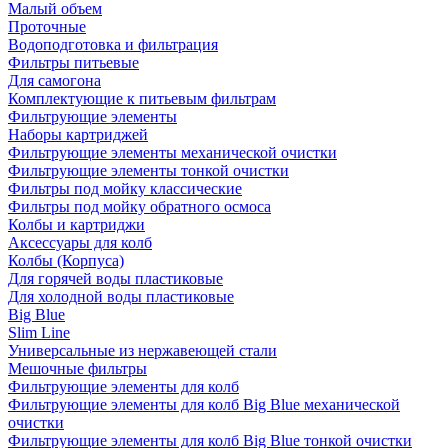
Малый объем
Проточные
Водоподготовка и фильтрация
Фильтры питьевые
Для самогона
Комплектующие к питьевым фильтрам
Фильтрующие элементы
Наборы картриджей
Фильтрующие элементы механической очистки
Фильтрующие элементы тонкой очистки
Фильтры под мойку классические
Фильтры под мойку обратного осмоса
Колбы и картриджи
Аксессуары для колб
Колбы (Корпуса)
Для горячей воды пластиковые
Для холодной воды пластиковые
Big Blue
Slim Line
Универсальные из нержавеющей стали
Мешочные фильтры
Фильтрующие элементы для колб
Фильтрующие элементы для колб Big Blue механической
очистки
Фильтрующие элементы для колб Big Blue тонкой очистки