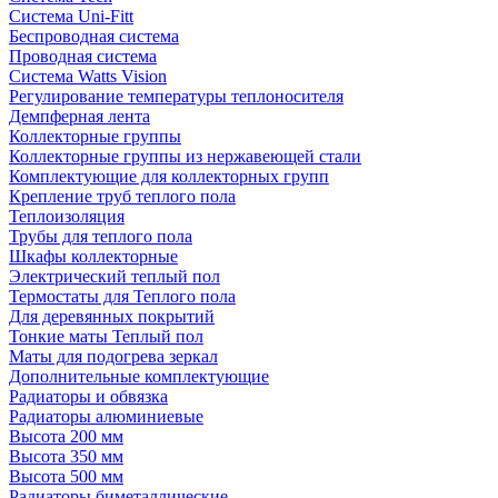
Система Uni-Fitt
Беспроводная система
Проводная система
Система Watts Vision
Регулирование температуры теплоносителя
Демпферная лента
Коллекторные группы
Коллекторные группы из нержавеющей стали
Комплектующие для коллекторных групп
Крепление труб теплого пола
Теплоизоляция
Трубы для теплого пола
Шкафы коллекторные
Электрический теплый пол
Термостаты для Теплого пола
Для деревянных покрытий
Тонкие маты Теплый пол
Маты для подогрева зеркал
Дополнительные комплектующие
Радиаторы и обвязка
Радиаторы алюминиевые
Высота 200 мм
Высота 350 мм
Высота 500 мм
Радиаторы биметаллические