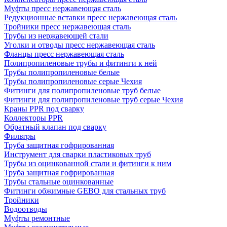
Муфты пресс нержавеющая сталь
Редукционные вставки пресс нержавеющая сталь
Тройники пресс нержавеющая сталь
Трубы из нержавеющей стали
Уголки и отводы пресс нержавеющая сталь
Фланцы пресс нержавеющая сталь
Полипропиленовые трубы и фитинги к ней
Трубы полипропиленовые белые
Трубы полипропиленовые серые Чехия
Фитинги для полипропиленовые труб белые
Фитинги для полипропиленовые труб серые Чехия
Краны PPR под сварку
Коллекторы PPR
Обратный клапан под сварку
Фильтры
Труба защитная гофрированная
Инструмент для сварки пластиковых труб
Трубы из оцинкованной стали и фитинги к ним
Труба защитная гофрированная
Трубы стальные оцинкованные
Фитинги обжимные GEBO для стальных труб
Тройники
Водоотводы
Муфты ремонтные