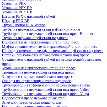
Угольник PEX
Угольник PEX ВР
Угольник PEX НР
Штуцер PEX c накидной гайкой
Штуцер PEX ВР
Трубы Uponor PEX Wirsbo
Трубы из нержавеющей стали и фитинги к ним
Трубопровод из нержавеющей стали под пресс Rommer
Трубы из нержавеющей стали под пресс
Водорозетки из нержавеющей стали под пресс
Муфты соединительные из нержавеющей стали под пресс
Переходы прямые на резьбу из нержавеющей стали под пресс
Вставки резьбовые из нержавеющей стали под пресс
Соединитель с накидной гайкой из нержавеющей стали под
пресс
Угольники из нержавеющей стали под пресс
Тройники из нержавеющей стали под пресс
Заглушка из нержавеющей стали под пресс
Обводы из нержавеющей стали под пресс
Трубопровод из гофрированной нержавеющей трубы
Трубопровод из нержавеющей стали под пресс Valtec
Трубопровод из нержавеющей стали под пресс Viega
Водорозетки пресс нержавеющая сталь
Заглушки пресс нержавеющая сталь
Компенсаторы пресс нержавеющая сталь