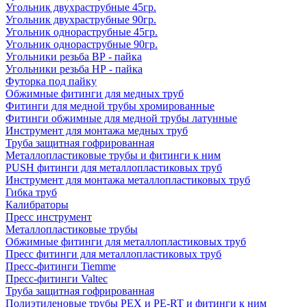
Угольник двухраструбные 45гр.
Угольник двухраструбные 90гр.
Угольник однораструбные 45гр.
Угольник однораструбные 90гр.
Угольники резьба ВР - пайка
Угольники резьба НР - пайка
Футорка под пайку
Обжимные фитинги для медных труб
Фитинги для медной трубы хромированные
Фитинги обжимные для медной трубы латунные
Инструмент для монтажа медных труб
Труба защитная гофрированная
Металлопластиковые трубы и фитинги к ним
PUSH фитинги для металлопластиковых труб
Инструмент для монтажа металлопластиковых труб
Гибка труб
Калибраторы
Пресс инструмент
Металлопластиковые трубы
Обжимные фитинги для металлопластиковых труб
Пресс фитинги для металлопластиковых труб
Пресс-фитинги Tiemme
Пресс-фитинги Valtec
Труба защитная гофрированная
Полиэтиленовые трубы PEX и PE-RT и фитинги к ним