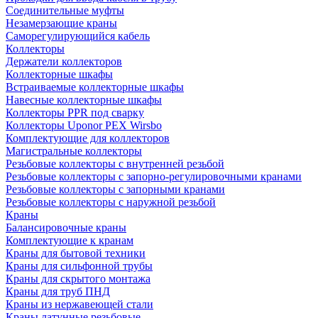
Соединительные муфты
Незамерзающие краны
Саморегулирующийся кабель
Коллекторы
Держатели коллекторов
Коллекторные шкафы
Встраиваемые коллекторные шкафы
Навесные коллекторные шкафы
Коллекторы PPR под сварку
Коллекторы Uponor PEX Wirsbo
Комплектующие для коллекторов
Магистральные коллекторы
Резьбовые коллекторы с внутренней резьбой
Резьбовые коллекторы с запорно-регулировочными кранами
Резьбовые коллекторы с запорными кранами
Резьбовые коллекторы с наружной резьбой
Краны
Балансировочные краны
Комплектующие к кранам
Краны для бытовой техники
Краны для сильфонной трубы
Краны для скрытого монтажа
Краны для труб ПНД
Краны из нержавеющей стали
Краны латунные резьбовые