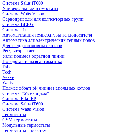
Система Salus iT600
Универсальные термостаты
Система Watts Vision
Сервоприводы для коллекторных групп
Система BERG
Система Tech
Автоматизация температуры теплоносителя
Автоматика для электрических теплых полов
Для твердотопливных котлов
Регуляторы тяги
Узлы подмеса обратной линии
Погодозависимая автоматика
Esbe
Tech
Vexve
Watts
Подмес обратной линии напольных котлов
Системы "Умный дом"
Система Elko EP
Система Salus iT600
Система Watts Vision
Термостаты
GSM термостаты
Модульные термостаты
Термостаты в розетку