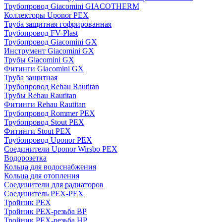
Трубопровод Giacomini GIACOTHERM
Коллекторы Uponor PEX
Труба защитная гофрированная
Трубопровод FV-Plast
Трубопровод Giacomini GX
Инструмент Giacomini GX
Трубы Giacomini GX
Фитинги Giacomini GX
Труба защитная
Трубопровод Rehau Rautitan
Трубы Rehau Rautitan
Фитинги Rehau Rautitan
Трубопровод Rommer PEX
Трубопровод Stout PEX
Фитинги Stout PEX
Трубопровод Uponor PEX
Соединители Uponor Wirsbo PEX
Водорозетка
Кольца для водоснабжения
Кольца для отопления
Соединители для радиаторов
Соединитель PEX-PEX
Тройник PEX
Тройник PEX-резьба ВР
Тройник PEX-резьба НР