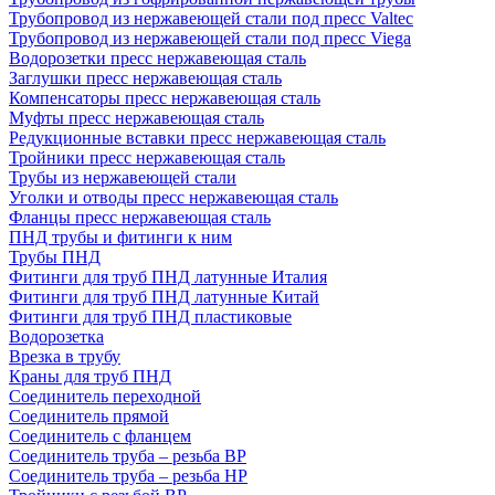
Трубопровод из нержавеющей стали под пресс Valtec
Трубопровод из нержавеющей стали под пресс Viega
Водорозетки пресс нержавеющая сталь
Заглушки пресс нержавеющая сталь
Компенсаторы пресс нержавеющая сталь
Муфты пресс нержавеющая сталь
Редукционные вставки пресс нержавеющая сталь
Тройники пресс нержавеющая сталь
Трубы из нержавеющей стали
Уголки и отводы пресс нержавеющая сталь
Фланцы пресс нержавеющая сталь
ПНД трубы и фитинги к ним
Трубы ПНД
Фитинги для труб ПНД латунные Италия
Фитинги для труб ПНД латунные Китай
Фитинги для труб ПНД пластиковые
Водорозетка
Врезка в трубу
Краны для труб ПНД
Соединитель переходной
Соединитель прямой
Соединитель с фланцем
Соединитель труба – резьба ВР
Соединитель труба – резьба НР