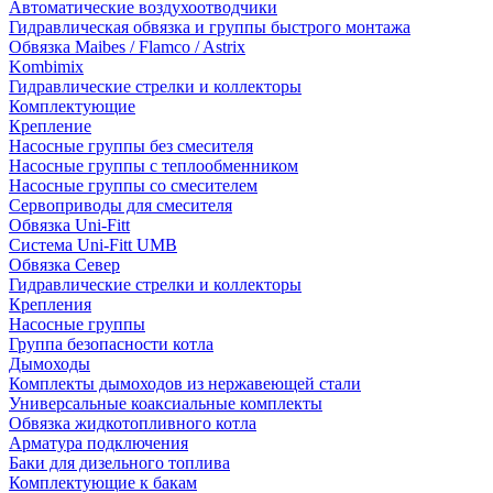
Автоматические воздухоотводчики
Гидравлическая обвязка и группы быстрого монтажа
Обвязка Maibes / Flamco / Astrix
Kombimix
Гидравлические стрелки и коллекторы
Комплектующие
Крепление
Насосные группы без смесителя
Насосные группы с теплообменником
Насосные группы со смесителем
Сервоприводы для смесителя
Обвязка Uni-Fitt
Система Uni-Fitt UMB
Обвязка Север
Гидравлические стрелки и коллекторы
Крепления
Насосные группы
Группа безопасности котла
Дымоходы
Комплекты дымоходов из нержавеющей стали
Универсальные коаксиальные комплекты
Обвязка жидкотопливного котла
Арматура подключения
Баки для дизельного топлива
Комплектующие к бакам