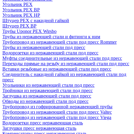
Угольник PEX
Угольник PEX ВР
Угольник PEX НР
Штуцер PEX c накидной гайкой
Штуцер PEX ВР
Трубы Uponor PEX Wirsbo
Трубы из нержавеющей стали и фитинги к ним
Трубопровод из нержавеющей стали под пресс Rommer
Трубы из нержавеющей стали под пресс
Водорозетки из нержавеющей стали под пресс
Муфты соединительные из нержавеющей стали под пресс
Переходы прямые на резьбу из нержавеющей стали под пресс
Вставки резьбовые из нержавеющей стали под пресс
Соединитель с накидной гайкой из нержавеющей стали под
пресс
Угольники из нержавеющей стали под пресс
Тройники из нержавеющей стали под пресс
Заглушка из нержавеющей стали под пресс
Обводы из нержавеющей стали под пресс
Трубопровод из гофрированной нержавеющей трубы
Трубопровод из нержавеющей стали под пресс Valtec
Трубопровод из нержавеющей стали под пресс Viega
Водорозетки пресс нержавеющая сталь
Заглушки пресс нержавеющая сталь
Компенсаторы пресс нержавеющая сталь