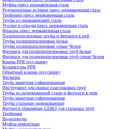
Муфты пресс нержавеющая сталь
Редукционные вставки пресс нержавеющая сталь
Тройники пресс нержавеющая сталь
Трубы из нержавеющей стали
Уголки и отводы пресс нержавеющая сталь
Фланцы пресс нержавеющая сталь
Полипропиленовые трубы и фитинги к ней
Трубы полипропиленовые белые
Трубы полипропиленовые серые Чехия
Фитинги для полипропиленовые труб белые
Фитинги для полипропиленовые труб серые Чехия
Краны PPR под сварку
Коллекторы PPR
Обратный клапан под сварку
Фильтры
Труба защитная гофрированная
Инструмент для сварки пластиковых труб
Трубы из оцинкованной стали и фитинги к ним
Труба защитная гофрированная
Трубы стальные оцинкованные
Фитинги обжимные GEBO для стальных труб
Тройники
Водоотводы
Муфты ремонтные