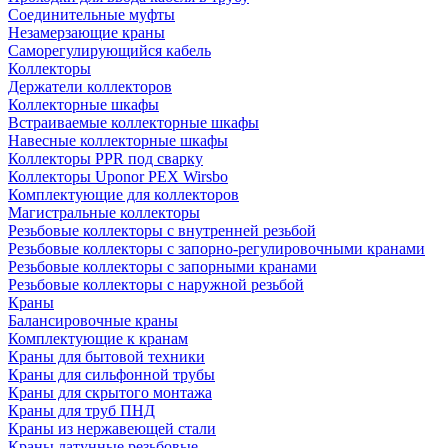
Соединительные муфты
Незамерзающие краны
Саморегулирующийся кабель
Коллекторы
Держатели коллекторов
Коллекторные шкафы
Встраиваемые коллекторные шкафы
Навесные коллекторные шкафы
Коллекторы PPR под сварку
Коллекторы Uponor PEX Wirsbo
Комплектующие для коллекторов
Магистральные коллекторы
Резьбовые коллекторы с внутренней резьбой
Резьбовые коллекторы с запорно-регулировочными кранами
Резьбовые коллекторы с запорными кранами
Резьбовые коллекторы с наружной резьбой
Краны
Балансировочные краны
Комплектующие к кранам
Краны для бытовой техники
Краны для сильфонной трубы
Краны для скрытого монтажа
Краны для труб ПНД
Краны из нержавеющей стали
Краны латунные резьбовые