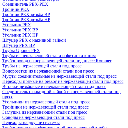
Соединитель PEX-PEX
Тройник PEX
Тройник PEX-резьба ВР
Тройник PEX-резьба НР
Угольник PEX
Угольник PEX ВР
Угольник PEX НР
Штуцер PEX c накидной гайкой
Штуцер PEX ВР
Трубы Uponor PEX
Трубы из нержавеющей стали и фитинги к ним
Трубопровод из нержавеющей стали под пресс Rommer
Трубы из нержавеющей стали под пресс
Водорозетки из нержавеющей стали под пресс
Муфты соединительные из нержавеющей стали под пресс
Переходы прямые на резьбу из нержавеющей стали под пресс
Вставки резьбовые из нержавеющей стали под пресс
Соединитель с накидной гайкой из нержавеющей стали под
пресс
Угольники из нержавеющей стали под пресс
Тройники из нержавеющей стали под пресс
Заглушка из нержавеющей стали под пресс
Обводы из нержавеющей стали под пресс
Переходы на другие системы
Трубопровод из гофрированной нержавеющей трубы