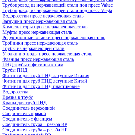
Трубопровод из нержавеющей стали под пресс Valtec
Трубопровод из нержавеющей стали под пресс Viega
Водорозетки пресс нержавеющая сталь
Заглушки пресс нержавеющая сталь
Компенсаторы пресс нержавеющая сталь
Муфты пресс нержавеющая сталь
Редукционные вставки пресс нержавеющая сталь
Тройники пресс нержавеющая сталь
Трубы из нержавеющей стали
Уголки и отводы пресс нержавеющая сталь
Фланцы пресс нержавеющая сталь
ПНД трубы и фитинги к ним
Трубы ПНД
Фитинги для труб ПНД латунные Италия
Фитинги для труб ПНД латунные Китай
Фитинги для труб ПНД пластиковые
Водорозетка
Врезка в трубу
Краны для труб ПНД
Соединитель переходной
Соединитель прямой
Соединитель с фланцем
Соединитель труба – резьба ВР
Соединитель труба – резьба НР