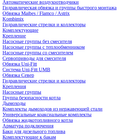
Автоматические воздухоотводчики
Гидравлическая обвязка и группы быстрого монтажа
Обвязка Maibes / Flamco / Astrix
Kombimix
Гидравлические стрелки и коллекторы
Комплектующие
Крепление
Насосные группы без смесителя
Насосные группы с теплообменником
Насосные группы со смесителем
Сервоприводы для смесителя
Обвязка Uni-Fitt
Система Uni-Fitt UMB
Обвязка Север
Гидравлические стрелки и коллекторы
Крепления
Насосные группы
Группа безопасности котла
Дымоходы
Комплекты дымоходов из нержавеющей стали
Универсальные коаксиальные комплекты
Обвязка жидкотопливного котла
Арматура подключения
Баки для дизельного топлива
Комплектующие к бакам