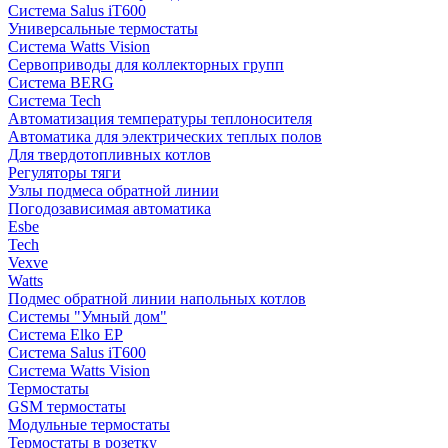
Система Salus iT600
Универсальные термостаты
Система Watts Vision
Сервоприводы для коллекторных групп
Система BERG
Система Tech
Автоматизация температуры теплоносителя
Автоматика для электрических теплых полов
Для твердотопливных котлов
Регуляторы тяги
Узлы подмеса обратной линии
Погодозависимая автоматика
Esbe
Tech
Vexve
Watts
Подмес обратной линии напольных котлов
Системы "Умный дом"
Система Elko EP
Система Salus iT600
Система Watts Vision
Термостаты
GSM термостаты
Модульные термостаты
Термостаты в розетку