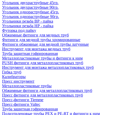
Угольник двухраструбные 45гр.
Угольник двухраструбные 90гр.
Угольник однораструбные 45гр.
Угольник однораструбные 90гр.
Угольники резьба ВР - пайка
Угольники резьба НР - пайка
Футорка под пайку
Обжимные фитинги для медных труб
Фитинги для медной трубы хромированные
Фитинги обжимные для медной трубы латунные
Инструмент для монтажа медных труб
Труба защитная гофрированная
Металлопластиковые трубы и фитинги к ним
PUSH фитинги для металлопластиковых труб
Инструмент для монтажа металлопластиковых труб
Гибка труб
Калибраторы
Пресс инструмент
Металлопластиковые трубы
Обжимные фитинги для металлопластиковых труб
Пресс фитинги для металлопластиковых труб
Пресс-фитинги Tiemme
Пресс-фитинги Valtec
Труба защитная гофрированная
Полиэтиленовые трубы PEX и PE-RT и фитинги к ним