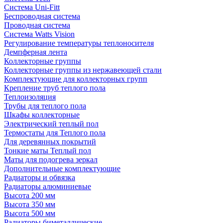
Система Uni-Fitt
Беспроводная система
Проводная система
Система Watts Vision
Регулирование температуры теплоносителя
Демпферная лента
Коллекторные группы
Коллекторные группы из нержавеющей стали
Комплектующие для коллекторных групп
Крепление труб теплого пола
Теплоизоляция
Трубы для теплого пола
Шкафы коллекторные
Электрический теплый пол
Термостаты для Теплого пола
Для деревянных покрытий
Тонкие маты Теплый пол
Маты для подогрева зеркал
Дополнительные комплектующие
Радиаторы и обвязка
Радиаторы алюминиевые
Высота 200 мм
Высота 350 мм
Высота 500 мм
Радиаторы биметаллические