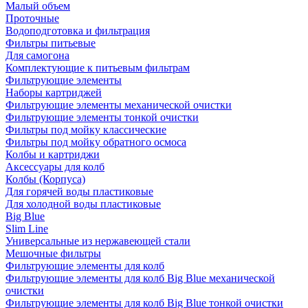
Малый объем
Проточные
Водоподготовка и фильтрация
Фильтры питьевые
Для самогона
Комплектующие к питьевым фильтрам
Фильтрующие элементы
Наборы картриджей
Фильтрующие элементы механической очистки
Фильтрующие элементы тонкой очистки
Фильтры под мойку классические
Фильтры под мойку обратного осмоса
Колбы и картриджи
Аксессуары для колб
Колбы (Корпуса)
Для горячей воды пластиковые
Для холодной воды пластиковые
Big Blue
Slim Line
Универсальные из нержавеющей стали
Мешочные фильтры
Фильтрующие элементы для колб
Фильтрующие элементы для колб Big Blue механической
очистки
Фильтрующие элементы для колб Big Blue тонкой очистки