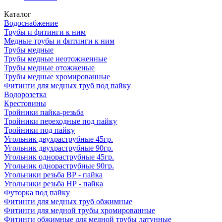
Каталог
Водоснабжение
Трубы и фитинги к ним
Медные трубы и фитинги к ним
Трубы медные
Трубы медные неотожженные
Трубы медные отожженые
Трубы медные хромированные
Фитинги для медных труб под пайку
Водорозетка
Крестовины
Тройники пайка-резьба
Тройники переходные под пайку
Тройники под пайку
Угольник двухраструбные 45гр.
Угольник двухраструбные 90гр.
Угольник однораструбные 45гр.
Угольник однораструбные 90гр.
Угольники резьба ВР - пайка
Угольники резьба НР - пайка
Футорка под пайку
Фитинги для медных труб обжимные
Фитинги для медной трубы хромированные
Фитинги обжимные для медной трубы латунные