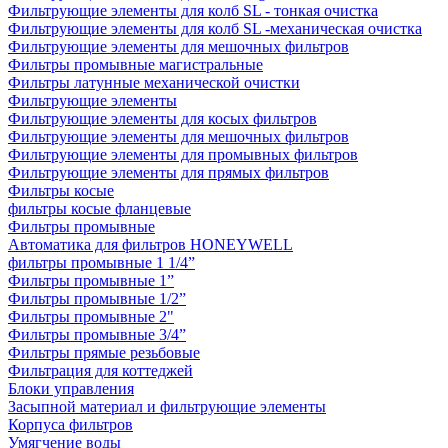
Фильтрующие элементы для колб SL - тонкая очистка
Фильтрующие элементы для колб SL -механическая очистка
Фильтрующие элементы для мешочных фильтров
Фильтры промывные магистральные
Фильтры латунные механической очистки
Фильтрующие элементы
Фильтрующие элементы для косых фильтров
Фильтрующие элементы для мешочных фильтров
Фильтрующие элементы для промывных фильтров
Фильтрующие элементы для прямых фильтров
Фильтры косые
фильтры косые фланцевые
Фильтры промывные
Автоматика для фильтров HONEYWELL
фильтры промывные 1 1/4”
Фильтры промывные 1”
Фильтры промывные 1/2”
Фильтры промывные 2"
Фильтры промывные 3/4”
Фильтры прямые резьбовые
Фильтрация для коттеджей
Блоки управления
Засыпной материал и фильтрующие элементы
Корпуса фильтров
Умягчение воды