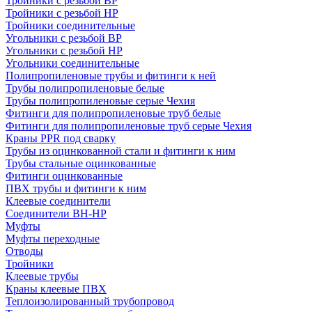
Тройники с резьбой ВР
Тройники с резьбой НР
Тройники соединительные
Угольники с резьбой ВР
Угольники с резьбой НР
Угольники соединительные
Полипропиленовые трубы и фитинги к ней
Трубы полипропиленовые белые
Трубы полипропиленовые серые Чехия
Фитинги для полипропиленовые труб белые
Фитинги для полипропиленовые труб серые Чехия
Краны PPR под сварку
Трубы из оцинкованной стали и фитинги к ним
Трубы стальные оцинкованные
Фитинги оцинкованные
ПВХ трубы и фитинги к ним
Клеевые соединители
Соединители ВН-НР
Муфты
Муфты переходные
Отводы
Тройники
Клеевые трубы
Краны клеевые ПВХ
Теплоизолированный трубопровод