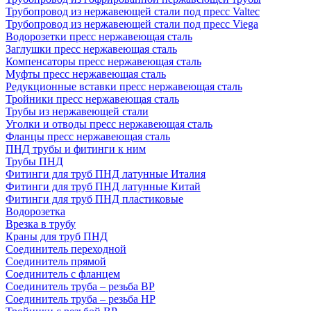
Трубопровод из нержавеющей стали под пресс Valtec
Трубопровод из нержавеющей стали под пресс Viega
Водорозетки пресс нержавеющая сталь
Заглушки пресс нержавеющая сталь
Компенсаторы пресс нержавеющая сталь
Муфты пресс нержавеющая сталь
Редукционные вставки пресс нержавеющая сталь
Тройники пресс нержавеющая сталь
Трубы из нержавеющей стали
Уголки и отводы пресс нержавеющая сталь
Фланцы пресс нержавеющая сталь
ПНД трубы и фитинги к ним
Трубы ПНД
Фитинги для труб ПНД латунные Италия
Фитинги для труб ПНД латунные Китай
Фитинги для труб ПНД пластиковые
Водорозетка
Врезка в трубу
Краны для труб ПНД
Соединитель переходной
Соединитель прямой
Соединитель с фланцем
Соединитель труба – резьба ВР
Соединитель труба – резьба НР