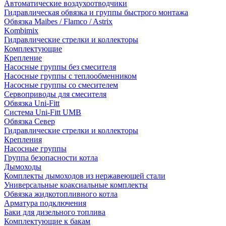
Автоматические воздухоотводчики
Гидравлическая обвязка и группы быстрого монтажа
Обвязка Maibes / Flamco / Astrix
Kombimix
Гидравлические стрелки и коллекторы
Комплектующие
Крепление
Насосные группы без смесителя
Насосные группы с теплообменником
Насосные группы со смесителем
Сервоприводы для смесителя
Обвязка Uni-Fitt
Система Uni-Fitt UMB
Обвязка Север
Гидравлические стрелки и коллекторы
Крепления
Насосные группы
Группа безопасности котла
Дымоходы
Комплекты дымоходов из нержавеющей стали
Универсальные коаксиальные комплекты
Обвязка жидкотопливного котла
Арматура подключения
Баки для дизельного топлива
Комплектующие к бакам