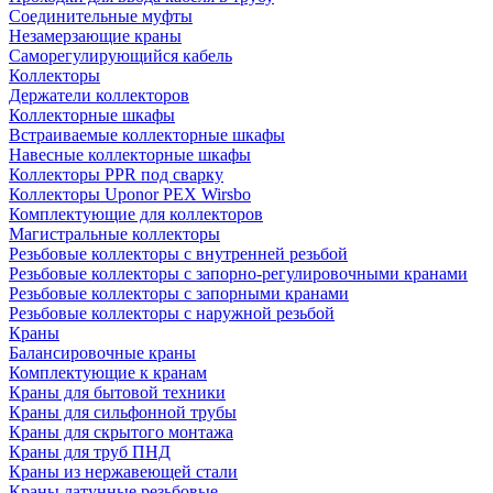
Соединительные муфты
Незамерзающие краны
Саморегулирующийся кабель
Коллекторы
Держатели коллекторов
Коллекторные шкафы
Встраиваемые коллекторные шкафы
Навесные коллекторные шкафы
Коллекторы PPR под сварку
Коллекторы Uponor PEX Wirsbo
Комплектующие для коллекторов
Магистральные коллекторы
Резьбовые коллекторы с внутренней резьбой
Резьбовые коллекторы с запорно-регулировочными кранами
Резьбовые коллекторы с запорными кранами
Резьбовые коллекторы с наружной резьбой
Краны
Балансировочные краны
Комплектующие к кранам
Краны для бытовой техники
Краны для сильфонной трубы
Краны для скрытого монтажа
Краны для труб ПНД
Краны из нержавеющей стали
Краны латунные резьбовые