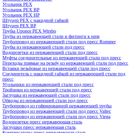
Угольник PEX
Угольник PEX ВР
Угольник PEX НР
Штуцер PEX c накидной гайкой
Штуцер PEX ВР
Трубы Uponor PEX Wirsbo
Трубы из нержавеющей стали и фитинги к ним
Трубопровод из нержавеющей стали под пресс Rommer
Трубы из нержавеющей стали под пресс
Водорозетки из нержавеющей стали под пресс
Муфты соединительные из нержавеющей стали под пресс
Переходы прямые на резьбу из нержавеющей стали под пресс
Вставки резьбовые из нержавеющей стали под пресс
Соединитель с накидной гайкой из нержавеющей стали под
пресс
Угольники из нержавеющей стали под пресс
Тройники из нержавеющей стали под пресс
Заглушка из нержавеющей стали под пресс
Обводы из нержавеющей стали под пресс
Трубопровод из гофрированной нержавеющей трубы
Трубопровод из нержавеющей стали под пресс Valtec
Трубопровод из нержавеющей стали под пресс Viega
Водорозетки пресс нержавеющая сталь
Заглушки пресс нержавеющая сталь
Компенсаторы пресс нержавеющая сталь