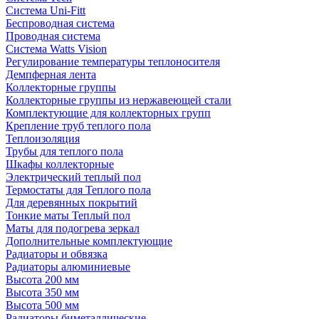
Система Uni-Fitt
Беспроводная система
Проводная система
Система Watts Vision
Регулирование температуры теплоносителя
Демпферная лента
Коллекторные группы
Коллекторные группы из нержавеющей стали
Комплектующие для коллекторных групп
Крепление труб теплого пола
Теплоизоляция
Трубы для теплого пола
Шкафы коллекторные
Электрический теплый пол
Термостаты для Теплого пола
Для деревянных покрытий
Тонкие маты Теплый пол
Маты для подогрева зеркал
Дополнительные комплектующие
Радиаторы и обвязка
Радиаторы алюминиевые
Высота 200 мм
Высота 350 мм
Высота 500 мм
Радиаторы биметаллические