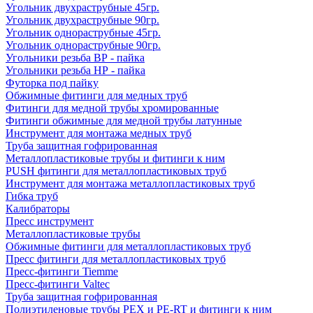
Угольник двухраструбные 45гр.
Угольник двухраструбные 90гр.
Угольник однораструбные 45гр.
Угольник однораструбные 90гр.
Угольники резьба ВР - пайка
Угольники резьба НР - пайка
Футорка под пайку
Обжимные фитинги для медных труб
Фитинги для медной трубы хромированные
Фитинги обжимные для медной трубы латунные
Инструмент для монтажа медных труб
Труба защитная гофрированная
Металлопластиковые трубы и фитинги к ним
PUSH фитинги для металлопластиковых труб
Инструмент для монтажа металлопластиковых труб
Гибка труб
Калибраторы
Пресс инструмент
Металлопластиковые трубы
Обжимные фитинги для металлопластиковых труб
Пресс фитинги для металлопластиковых труб
Пресс-фитинги Tiemme
Пресс-фитинги Valtec
Труба защитная гофрированная
Полиэтиленовые трубы PEX и PE-RT и фитинги к ним