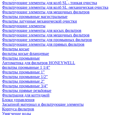
Фильтрующие элементы для колб SL - тонкая очистка
Фильтрующие элементы для колб SL -механическая очистка
Фильтрующие элементы для мешочных фильтров
Фильтры промывные магистральные
Фильтры латунные механической очистки
Фильтрующие элементы
Фильтрующие элементы для косых фильтров
Фильтрующие элементы для мешочных фильтров
Фильтрующие элементы для промывных фильтров
Фильтрующие элементы для прямых фильтров
Фильтры косые
фильтры косые фланцевые
Фильтры промывные
Автоматика для фильтров HONEYWELL
фильтры промывные 1 1/4”
Фильтры промывные 1”
Фильтры промывные 1/2”
Фильтры промывные 2"
Фильтры промывные 3/4”
Фильтры прямые резьбовые
Фильтрация для коттеджей
Блоки управления
Засыпной материал и фильтрующие элементы
Корпуса фильтров
Умягчение воды