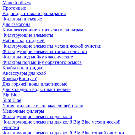
Малый объем
Проточные
Водоподготовка и фильтрация
Фильтры питьевые
Для самогона
Комплектующие к питьевым фильтрам
Фильтрующие элементы
Наборы картриджей
Фильтрующие элементы механической очистки
Фильтрующие элементы тонкой очистки
Фильтры под мойку классические
Фильтры под мойку обратного осмоса
Колбы и картриджи
Аксессуары для колб
Колбы (Корпуса)
Для горячей воды пластиковые
Для холодной воды пластиковые
Big Blue
Slim Line
Универсальные из нержавеющей стали
Мешочные фильтры
Фильтрующие элементы для колб
Фильтрующие элементы для колб Big Blue механической
очистки
Фильтрующие элементы для колб Big Blue тонкой очистки