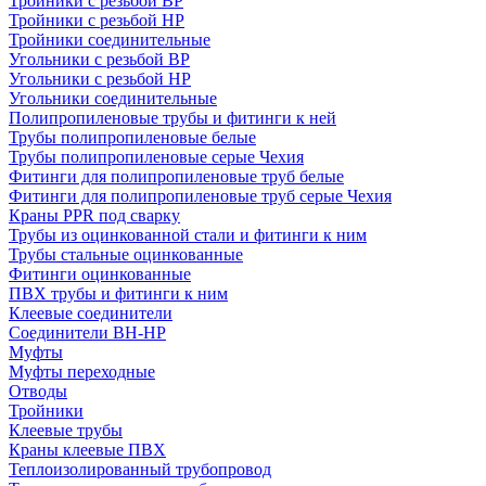
Тройники с резьбой ВР
Тройники с резьбой НР
Тройники соединительные
Угольники с резьбой ВР
Угольники с резьбой НР
Угольники соединительные
Полипропиленовые трубы и фитинги к ней
Трубы полипропиленовые белые
Трубы полипропиленовые серые Чехия
Фитинги для полипропиленовые труб белые
Фитинги для полипропиленовые труб серые Чехия
Краны PPR под сварку
Трубы из оцинкованной стали и фитинги к ним
Трубы стальные оцинкованные
Фитинги оцинкованные
ПВХ трубы и фитинги к ним
Клеевые соединители
Соединители ВН-НР
Муфты
Муфты переходные
Отводы
Тройники
Клеевые трубы
Краны клеевые ПВХ
Теплоизолированный трубопровод