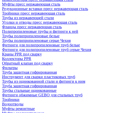
Муфты пресс нержавеющая сталь
Редукционные вставки пресс нержавеющая сталь
Тройники пресс нержавеющая сталь
Трубы из нержавеющей стали
Уголки и отводы пресс нержавеющая сталь
Фланцы пресс нержавеющая сталь
Полипропиленовые трубы и фитинги к ней
Трубы полипропиленовые белые
Трубы полипропиленовые серые Чехия
Фитинги для полипропиленовые труб белые
Фитинги для полипропиленовые труб серые Чехия
Краны PPR под сварку
Коллекторы PPR
Обратный клапан под сварку
Фильтры
Труба защитная гофрированная
Инструмент для сварки пластиковых труб
Трубы из оцинкованной стали и фитинги к ним
Труба защитная гофрированная
Трубы стальные оцинкованные
Фитинги обжимные GEBO для стальных труб
Тройники
Водоотводы
Муфты ремонтные