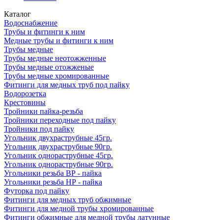
Каталог
Водоснабжение
Трубы и фитинги к ним
Медные трубы и фитинги к ним
Трубы медные
Трубы медные неотожженные
Трубы медные отожженые
Трубы медные хромированные
Фитинги для медных труб под пайку
Водорозетка
Крестовины
Тройники пайка-резьба
Тройники переходные под пайку
Тройники под пайку
Угольник двухраструбные 45гр.
Угольник двухраструбные 90гр.
Угольник однораструбные 45гр.
Угольник однораструбные 90гр.
Угольники резьба ВР - пайка
Угольники резьба НР - пайка
Футорка под пайку
Фитинги для медных труб обжимные
Фитинги для медной трубы хромированные
Фитинги обжимные для медной трубы латунные