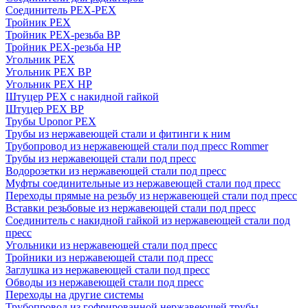
Соединитель PEX-PEX
Тройник PEX
Тройник PEX-резьба ВР
Тройник PEX-резьба НР
Угольник PEX
Угольник PEX ВР
Угольник PEX НР
Штуцер PEX c накидной гайкой
Штуцер PEX ВР
Трубы Uponor PEX
Трубы из нержавеющей стали и фитинги к ним
Трубопровод из нержавеющей стали под пресс Rommer
Трубы из нержавеющей стали под пресс
Водорозетки из нержавеющей стали под пресс
Муфты соединительные из нержавеющей стали под пресс
Переходы прямые на резьбу из нержавеющей стали под пресс
Вставки резьбовые из нержавеющей стали под пресс
Соединитель с накидной гайкой из нержавеющей стали под
пресс
Угольники из нержавеющей стали под пресс
Тройники из нержавеющей стали под пресс
Заглушка из нержавеющей стали под пресс
Обводы из нержавеющей стали под пресс
Переходы на другие системы
Трубопровод из гофрированной нержавеющей трубы