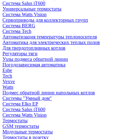
Система Salus iT600
Универсальные термостаты
Система Watts Vision
Сервоприводы для коллекторных групп
Система BERG
Система Tech
Автоматизация температуры теплоносителя
Автоматика для электрических теплых полов
Для твердотопливных котлов
Регуляторы тяги
Узлы подмеса обратной линии
Погодозависимая автоматика
Esbe
Tech
Vexve
Watts
Подмес обратной линии напольных котлов
Системы "Умный дом"
Система Elko EP
Система Salus iT600
Система Watts Vision
Термостаты
GSM термостаты
Модульные термостаты
Термостаты в розетку