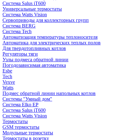
Система Salus iT600
Универсальные термостаты
Система Watts Vision
Сервоприводы для коллекторных групп
Система BERG
Система Tech
Автоматизация температуры теплоносителя
Автоматика для электрических теплых полов
Для твердотопливных котлов
Регуляторы тяги
Узлы подмеса обратной линии
Погодозависимая автоматика
Esbe
Tech
Vexve
Watts
Подмес обратной линии напольных котлов
Системы "Умный дом"
Система Elko EP
Система Salus iT600
Система Watts Vision
Термостаты
GSM термостаты
Модульные термостаты
Термостаты в розетку