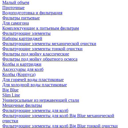
Малый объем
Проточные
Водоподготовка и фильтрация
Фильтры питьевые
Для самогона
Комплектующие к питьевым фильтрам
Фильтрующие элементы
Наборы картриджей
Фильтрующие элементы механической очистки
Фильтрующие элементы тонкой очистки
Фильтры под мойку классические
Фильтры под мойку обратного осмоса
Колбы и картриджи
Аксессуары для колб
Колбы (Корпуса)
Для горячей воды пластиковые
Для холодной воды пластиковые
Big Blue
Slim Line
Универсальные из нержавеющей стали
Мешочные фильтры
Фильтрующие элементы для колб
Фильтрующие элементы для колб Big Blue механической
очистки
Фильтрующие элементы для колб Big Blue тонкой очистки