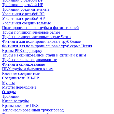
Тройники с резьбой ВР
Тройники с резьбой НР
Тройники соединительные
Угольники с резьбой ВР
Угольники с резьбой НР
Угольники соединительные
Полипропиленовые трубы и фитинги к ней
Трубы полипропиленовые белые
Трубы полипропиленовые серые Чехия
Фитинги для полипропиленовые труб белые
Фитинги для полипропиленовые труб серые Чехия
Краны PPR под сварку
Трубы из оцинкованной стали и фитинги к ним
Трубы стальные оцинкованные
Фитинги оцинкованные
ПВХ трубы и фитинги к ним
Клеевые соединители
Соединители ВН-НР
Муфты
Муфты переходные
Отводы
Тройники
Клеевые трубы
Краны клеевые ПВХ
Теплоизолированный трубопровод