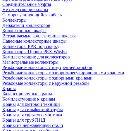
Соединительные муфты
Незамерзающие краны
Саморегулирующийся кабель
Коллекторы
Держатели коллекторов
Коллекторные шкафы
Встраиваемые коллекторные шкафы
Навесные коллекторные шкафы
Коллекторы PPR под сварку
Коллекторы Uponor PEX Wirsbo
Комплектующие для коллекторов
Магистральные коллекторы
Резьбовые коллекторы с внутренней резьбой
Резьбовые коллекторы с запорно-регулировочными кранами
Резьбовые коллекторы с запорными кранами
Резьбовые коллекторы с наружной резьбой
Краны
Балансировочные краны
Комплектующие к кранам
Краны для бытовой техники
Краны для сильфонной трубы
Краны для скрытого монтажа
Краны для труб ПНД
Краны из нержавеющей стали
Краны латунные резьбовые