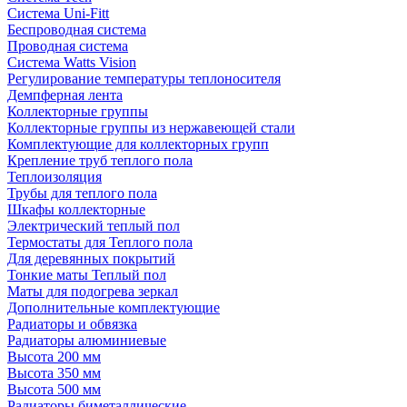
Система Uni-Fitt
Беспроводная система
Проводная система
Система Watts Vision
Регулирование температуры теплоносителя
Демпферная лента
Коллекторные группы
Коллекторные группы из нержавеющей стали
Комплектующие для коллекторных групп
Крепление труб теплого пола
Теплоизоляция
Трубы для теплого пола
Шкафы коллекторные
Электрический теплый пол
Термостаты для Теплого пола
Для деревянных покрытий
Тонкие маты Теплый пол
Маты для подогрева зеркал
Дополнительные комплектующие
Радиаторы и обвязка
Радиаторы алюминиевые
Высота 200 мм
Высота 350 мм
Высота 500 мм
Радиаторы биметаллические