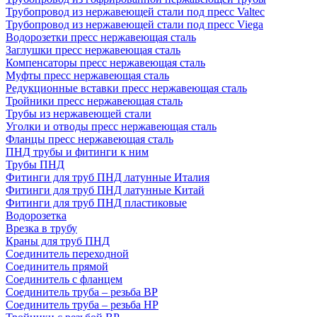
Трубопровод из нержавеющей стали под пресс Valtec
Трубопровод из нержавеющей стали под пресс Viega
Водорозетки пресс нержавеющая сталь
Заглушки пресс нержавеющая сталь
Компенсаторы пресс нержавеющая сталь
Муфты пресс нержавеющая сталь
Редукционные вставки пресс нержавеющая сталь
Тройники пресс нержавеющая сталь
Трубы из нержавеющей стали
Уголки и отводы пресс нержавеющая сталь
Фланцы пресс нержавеющая сталь
ПНД трубы и фитинги к ним
Трубы ПНД
Фитинги для труб ПНД латунные Италия
Фитинги для труб ПНД латунные Китай
Фитинги для труб ПНД пластиковые
Водорозетка
Врезка в трубу
Краны для труб ПНД
Соединитель переходной
Соединитель прямой
Соединитель с фланцем
Соединитель труба – резьба ВР
Соединитель труба – резьба НР