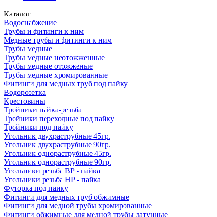
Каталог
Водоснабжение
Трубы и фитинги к ним
Медные трубы и фитинги к ним
Трубы медные
Трубы медные неотожженные
Трубы медные отожженые
Трубы медные хромированные
Фитинги для медных труб под пайку
Водорозетка
Крестовины
Тройники пайка-резьба
Тройники переходные под пайку
Тройники под пайку
Угольник двухраструбные 45гр.
Угольник двухраструбные 90гр.
Угольник однораструбные 45гр.
Угольник однораструбные 90гр.
Угольники резьба ВР - пайка
Угольники резьба НР - пайка
Футорка под пайку
Фитинги для медных труб обжимные
Фитинги для медной трубы хромированные
Фитинги обжимные для медной трубы латунные