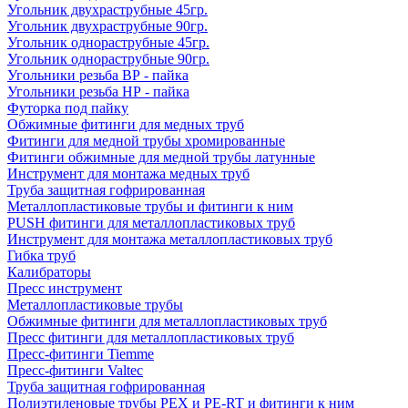
Угольник двухраструбные 45гр.
Угольник двухраструбные 90гр.
Угольник однораструбные 45гр.
Угольник однораструбные 90гр.
Угольники резьба ВР - пайка
Угольники резьба НР - пайка
Футорка под пайку
Обжимные фитинги для медных труб
Фитинги для медной трубы хромированные
Фитинги обжимные для медной трубы латунные
Инструмент для монтажа медных труб
Труба защитная гофрированная
Металлопластиковые трубы и фитинги к ним
PUSH фитинги для металлопластиковых труб
Инструмент для монтажа металлопластиковых труб
Гибка труб
Калибраторы
Пресс инструмент
Металлопластиковые трубы
Обжимные фитинги для металлопластиковых труб
Пресс фитинги для металлопластиковых труб
Пресс-фитинги Tiemme
Пресс-фитинги Valtec
Труба защитная гофрированная
Полиэтиленовые трубы PEX и PE-RT и фитинги к ним