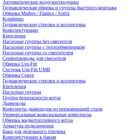
Автоматические воздухоотводчики
Гидравлическая обвязка и группы быстрого монтажа
Обвязка Maibes / Flamco / Astrix
Kombimix
Гидравлические стрелки и коллекторы
Комплектующие
Крепление
Насосные группы без смесителя
Насосные группы с теплообменником
Насосные группы со смесителем
Сервоприводы для смесителя
Обвязка Uni-Fitt
Система Uni-Fitt UMB
Обвязка Север
Гидравлические стрелки и коллекторы
Крепления
Насосные группы
Группа безопасности котла
Дымоходы
Комплекты дымоходов из нержавеющей стали
Универсальные коаксиальные комплекты
Обвязка жидкотопливного котла
Арматура подключения
Баки для дизельного топлива
Комплектующие к бакам