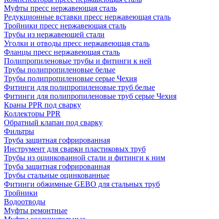
Муфты пресс нержавеющая сталь
Редукционные вставки пресс нержавеющая сталь
Тройники пресс нержавеющая сталь
Трубы из нержавеющей стали
Уголки и отводы пресс нержавеющая сталь
Фланцы пресс нержавеющая сталь
Полипропиленовые трубы и фитинги к ней
Трубы полипропиленовые белые
Трубы полипропиленовые серые Чехия
Фитинги для полипропиленовые труб белые
Фитинги для полипропиленовые труб серые Чехия
Краны PPR под сварку
Коллекторы PPR
Обратный клапан под сварку
Фильтры
Труба защитная гофрированная
Инструмент для сварки пластиковых труб
Трубы из оцинкованной стали и фитинги к ним
Труба защитная гофрированная
Трубы стальные оцинкованные
Фитинги обжимные GEBO для стальных труб
Тройники
Водоотводы
Муфты ремонтные