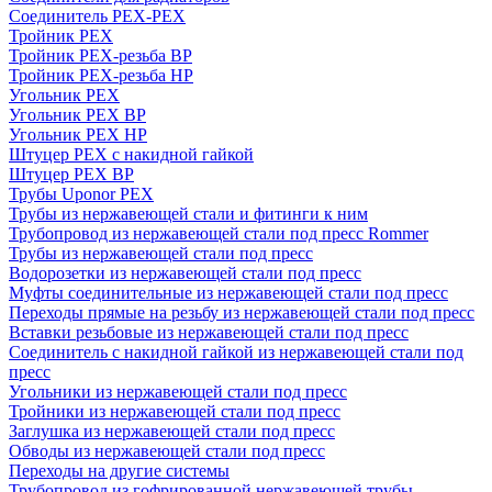
Соединитель PEX-PEX
Тройник PEX
Тройник PEX-резьба ВР
Тройник PEX-резьба НР
Угольник PEX
Угольник PEX ВР
Угольник PEX НР
Штуцер PEX c накидной гайкой
Штуцер PEX ВР
Трубы Uponor PEX
Трубы из нержавеющей стали и фитинги к ним
Трубопровод из нержавеющей стали под пресс Rommer
Трубы из нержавеющей стали под пресс
Водорозетки из нержавеющей стали под пресс
Муфты соединительные из нержавеющей стали под пресс
Переходы прямые на резьбу из нержавеющей стали под пресс
Вставки резьбовые из нержавеющей стали под пресс
Соединитель с накидной гайкой из нержавеющей стали под
пресс
Угольники из нержавеющей стали под пресс
Тройники из нержавеющей стали под пресс
Заглушка из нержавеющей стали под пресс
Обводы из нержавеющей стали под пресс
Переходы на другие системы
Трубопровод из гофрированной нержавеющей трубы