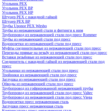
Угольник PEX
Угольник PEX ВР
Угольник PEX НР
Штуцер PEX c накидной гайкой
Штуцер PEX ВР
Трубы Uponor PEX Wirsbo
Трубы из нержавеющей стали и фитинги к ним
Трубопровод из нержавеющей стали под пресс Rommer
Трубы из нержавеющей стали под пресс
Водорозетки из нержавеющей стали под пресс
Муфты соединительные из нержавеющей стали под пресс
Переходы прямые на резьбу из нержавеющей стали под пресс
Вставки резьбовые из нержавеющей стали под пресс
Соединитель с накидной гайкой из нержавеющей стали под
пресс
Угольники из нержавеющей стали под пресс
Тройники из нержавеющей стали под пресс
Заглушка из нержавеющей стали под пресс
Обводы из нержавеющей стали под пресс
Трубопровод из гофрированной нержавеющей трубы
Трубопровод из нержавеющей стали под пресс Valtec
Трубопровод из нержавеющей стали под пресс Viega
Водорозетки пресс нержавеющая сталь
Заглушки пресс нержавеющая сталь
Компенсаторы пресс нержавеющая сталь