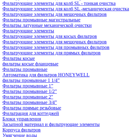
Фильтрующие элементы для колб SL - тонкая очистка
Фильтрующие элементы для колб SL -механическая очистка
Фильтрующие элементы для мешочных фильтров
Фильтры промывные магистральные
Фильтры латунные механической очистки
Фильтрующие элементы
Фильтрующие элементы для косых фильтров
Фильтрующие элементы для мешочных фильтров
Фильтрующие элементы для промывных фильтров
Фильтрующие элементы для прямых фильтров
Фильтры косые
фильтры косые фланцевые
Фильтры промывные
Автоматика для фильтров HONEYWELL
фильтры промывные 1 1/4”
Фильтры промывные 1”
Фильтры промывные 1/2”
Фильтры промывные 2"
Фильтры промывные 3/4”
Фильтры прямые резьбовые
Фильтрация для коттеджей
Блоки управления
Засыпной материал и фильтрующие элементы
Корпуса фильтров
Умягчение воды