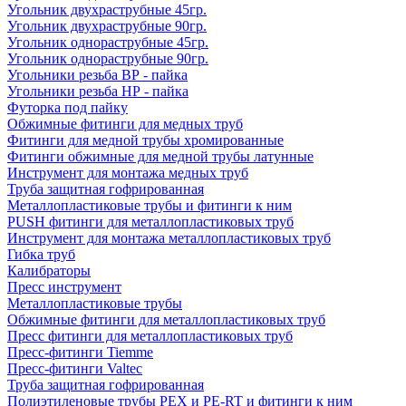
Угольник двухраструбные 45гр.
Угольник двухраструбные 90гр.
Угольник однораструбные 45гр.
Угольник однораструбные 90гр.
Угольники резьба ВР - пайка
Угольники резьба НР - пайка
Футорка под пайку
Обжимные фитинги для медных труб
Фитинги для медной трубы хромированные
Фитинги обжимные для медной трубы латунные
Инструмент для монтажа медных труб
Труба защитная гофрированная
Металлопластиковые трубы и фитинги к ним
PUSH фитинги для металлопластиковых труб
Инструмент для монтажа металлопластиковых труб
Гибка труб
Калибраторы
Пресс инструмент
Металлопластиковые трубы
Обжимные фитинги для металлопластиковых труб
Пресс фитинги для металлопластиковых труб
Пресс-фитинги Tiemme
Пресс-фитинги Valtec
Труба защитная гофрированная
Полиэтиленовые трубы PEX и PE-RT и фитинги к ним