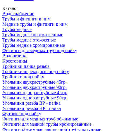
Каталог
Водоснабжение
Трубы и фитинги к ним
Медные трубы и фитинги к ним
Трубы медные
Трубы медные неотожженные
Трубы медные отожженые
Трубы медные хромированные
Фитинги для медных труб под пайку
Водорозетка
Крестовины
Тройники пайка-резьба
Тройники переходные под пайку
Тройники под пайку
Угольник двухраструбные 45гр.
Угольник двухраструбные 90гр.
Угольник однораструбные 45гр.
Угольник однораструбные 90гр.
Угольники резьба ВР - пайка
Угольники резьба НР - пайка
Футорка под пайку
Фитинги для медных труб обжимные
Фитинги для медной трубы хромированные
Фитинги обжимные для медной трубы латунные