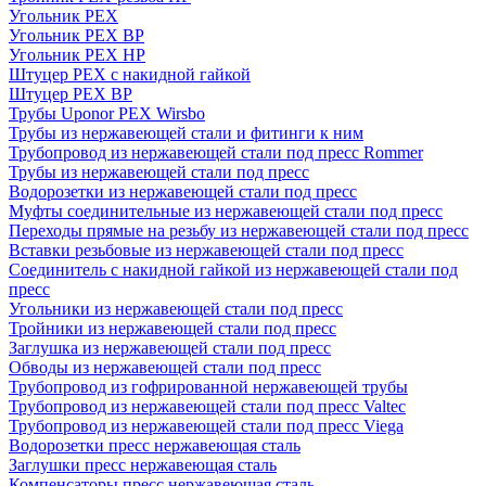
Угольник PEX
Угольник PEX ВР
Угольник PEX НР
Штуцер PEX c накидной гайкой
Штуцер PEX ВР
Трубы Uponor PEX Wirsbo
Трубы из нержавеющей стали и фитинги к ним
Трубопровод из нержавеющей стали под пресс Rommer
Трубы из нержавеющей стали под пресс
Водорозетки из нержавеющей стали под пресс
Муфты соединительные из нержавеющей стали под пресс
Переходы прямые на резьбу из нержавеющей стали под пресс
Вставки резьбовые из нержавеющей стали под пресс
Соединитель с накидной гайкой из нержавеющей стали под
пресс
Угольники из нержавеющей стали под пресс
Тройники из нержавеющей стали под пресс
Заглушка из нержавеющей стали под пресс
Обводы из нержавеющей стали под пресс
Трубопровод из гофрированной нержавеющей трубы
Трубопровод из нержавеющей стали под пресс Valtec
Трубопровод из нержавеющей стали под пресс Viega
Водорозетки пресс нержавеющая сталь
Заглушки пресс нержавеющая сталь
Компенсаторы пресс нержавеющая сталь