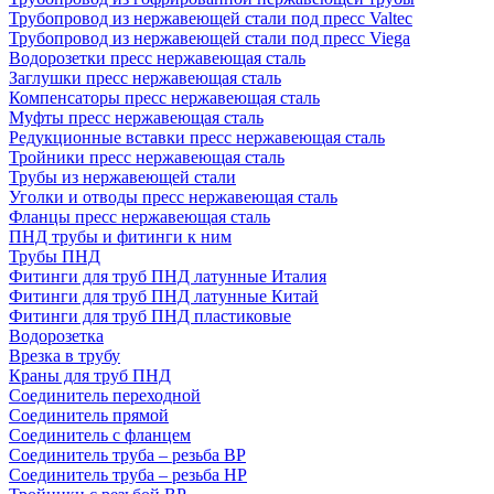
Трубопровод из нержавеющей стали под пресс Valtec
Трубопровод из нержавеющей стали под пресс Viega
Водорозетки пресс нержавеющая сталь
Заглушки пресс нержавеющая сталь
Компенсаторы пресс нержавеющая сталь
Муфты пресс нержавеющая сталь
Редукционные вставки пресс нержавеющая сталь
Тройники пресс нержавеющая сталь
Трубы из нержавеющей стали
Уголки и отводы пресс нержавеющая сталь
Фланцы пресс нержавеющая сталь
ПНД трубы и фитинги к ним
Трубы ПНД
Фитинги для труб ПНД латунные Италия
Фитинги для труб ПНД латунные Китай
Фитинги для труб ПНД пластиковые
Водорозетка
Врезка в трубу
Краны для труб ПНД
Соединитель переходной
Соединитель прямой
Соединитель с фланцем
Соединитель труба – резьба ВР
Соединитель труба – резьба НР