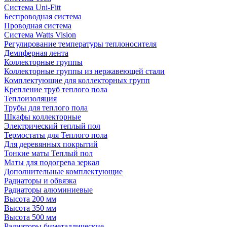
Система Uni-Fitt
Беспроводная система
Проводная система
Система Watts Vision
Регулирование температуры теплоносителя
Демпферная лента
Коллекторные группы
Коллекторные группы из нержавеющей стали
Комплектующие для коллекторных групп
Крепление труб теплого пола
Теплоизоляция
Трубы для теплого пола
Шкафы коллекторные
Электрический теплый пол
Термостаты для Теплого пола
Для деревянных покрытий
Тонкие маты Теплый пол
Маты для подогрева зеркал
Дополнительные комплектующие
Радиаторы и обвязка
Радиаторы алюминиевые
Высота 200 мм
Высота 350 мм
Высота 500 мм
Радиаторы биметаллические