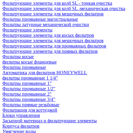
Фильтрующие элементы для колб SL - тонкая очистка
Фильтрующие элементы для колб SL -механическая очистка
Фильтрующие элементы для мешочных фильтров
Фильтры промывные магистральные
Фильтры латунные механической очистки
Фильтрующие элементы
Фильтрующие элементы для косых фильтров
Фильтрующие элементы для мешочных фильтров
Фильтрующие элементы для промывных фильтров
Фильтрующие элементы для прямых фильтров
Фильтры косые
фильтры косые фланцевые
Фильтры промывные
Автоматика для фильтров HONEYWELL
фильтры промывные 1 1/4”
Фильтры промывные 1”
Фильтры промывные 1/2”
Фильтры промывные 2"
Фильтры промывные 3/4”
Фильтры прямые резьбовые
Фильтрация для коттеджей
Блоки управления
Засыпной материал и фильтрующие элементы
Корпуса фильтров
Умягчение воды