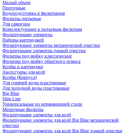
Малый объем
Проточные
Водоподготовка и фильтрация
Фильтры питьевые
Для самогона
Комплектующие к питьевым фильтрам
Фильтрующие элементы
Наборы картриджей
Фильтрующие элементы механической очистки
Фильтрующие элементы тонкой очистки
Фильтры под мойку классические
Фильтры под мойку обратного осмоса
Колбы и картриджи
Аксессуары для колб
Колбы (Корпуса)
Для горячей воды пластиковые
Для холодной воды пластиковые
Big Blue
Slim Line
Универсальные из нержавеющей стали
Мешочные фильтры
Фильтрующие элементы для колб
Фильтрующие элементы для колб Big Blue механической
очистки
Фильтрующие элементы для колб Big Blue тонкой очистки