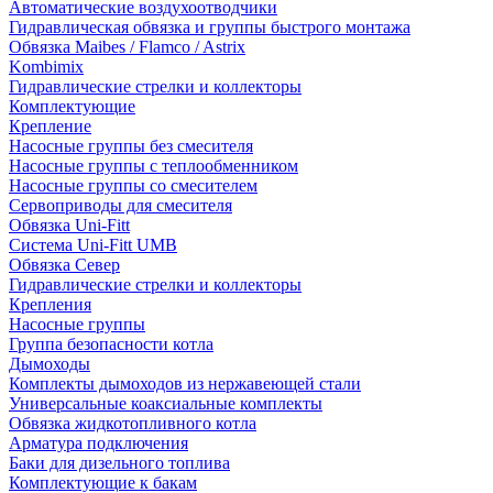
Автоматические воздухоотводчики
Гидравлическая обвязка и группы быстрого монтажа
Обвязка Maibes / Flamco / Astrix
Kombimix
Гидравлические стрелки и коллекторы
Комплектующие
Крепление
Насосные группы без смесителя
Насосные группы с теплообменником
Насосные группы со смесителем
Сервоприводы для смесителя
Обвязка Uni-Fitt
Система Uni-Fitt UMB
Обвязка Север
Гидравлические стрелки и коллекторы
Крепления
Насосные группы
Группа безопасности котла
Дымоходы
Комплекты дымоходов из нержавеющей стали
Универсальные коаксиальные комплекты
Обвязка жидкотопливного котла
Арматура подключения
Баки для дизельного топлива
Комплектующие к бакам