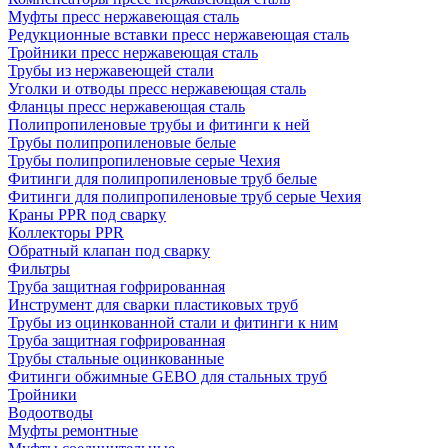
Муфты пресс нержавеющая сталь
Редукционные вставки пресс нержавеющая сталь
Тройники пресс нержавеющая сталь
Трубы из нержавеющей стали
Уголки и отводы пресс нержавеющая сталь
Фланцы пресс нержавеющая сталь
Полипропиленовые трубы и фитинги к ней
Трубы полипропиленовые белые
Трубы полипропиленовые серые Чехия
Фитинги для полипропиленовые труб белые
Фитинги для полипропиленовые труб серые Чехия
Краны PPR под сварку
Коллекторы PPR
Обратный клапан под сварку
Фильтры
Труба защитная гофрированная
Инструмент для сварки пластиковых труб
Трубы из оцинкованной стали и фитинги к ним
Труба защитная гофрированная
Трубы стальные оцинкованные
Фитинги обжимные GEBO для стальных труб
Тройники
Водоотводы
Муфты ремонтные