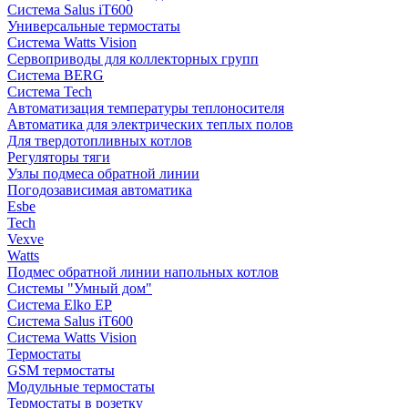
Система Salus iT600
Универсальные термостаты
Система Watts Vision
Сервоприводы для коллекторных групп
Система BERG
Система Tech
Автоматизация температуры теплоносителя
Автоматика для электрических теплых полов
Для твердотопливных котлов
Регуляторы тяги
Узлы подмеса обратной линии
Погодозависимая автоматика
Esbe
Tech
Vexve
Watts
Подмес обратной линии напольных котлов
Системы "Умный дом"
Система Elko EP
Система Salus iT600
Система Watts Vision
Термостаты
GSM термостаты
Модульные термостаты
Термостаты в розетку