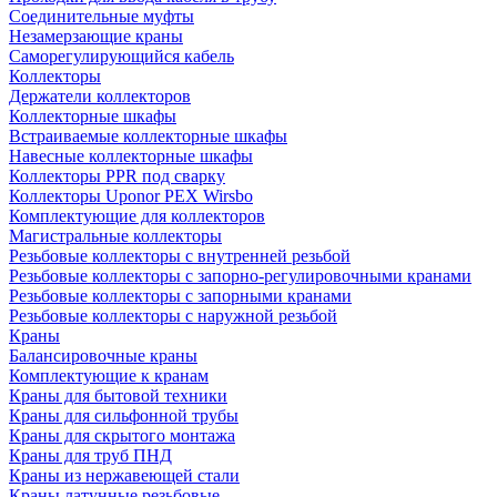
Соединительные муфты
Незамерзающие краны
Саморегулирующийся кабель
Коллекторы
Держатели коллекторов
Коллекторные шкафы
Встраиваемые коллекторные шкафы
Навесные коллекторные шкафы
Коллекторы PPR под сварку
Коллекторы Uponor PEX Wirsbo
Комплектующие для коллекторов
Магистральные коллекторы
Резьбовые коллекторы с внутренней резьбой
Резьбовые коллекторы с запорно-регулировочными кранами
Резьбовые коллекторы с запорными кранами
Резьбовые коллекторы с наружной резьбой
Краны
Балансировочные краны
Комплектующие к кранам
Краны для бытовой техники
Краны для сильфонной трубы
Краны для скрытого монтажа
Краны для труб ПНД
Краны из нержавеющей стали
Краны латунные резьбовые