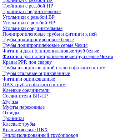
Тройники с резьбой ВР
Тройники с резьбой НР
Тройники соединительные
Угольники с резьбой ВР
Угольники с резьбой НР
Угольники соединительные
Полипропиленовые трубы и фитинги к ней
Трубы полипропиленовые белые
Трубы полипропиленовые серые Чехия
Фитинги для полипропиленовые труб белые
Фитинги для полипропиленовые труб серые Чехия
Краны PPR под сварку
Трубы из оцинкованной стали и фитинги к ним
Трубы стальные оцинкованные
Фитинги оцинкованные
ПВХ трубы и фитинги к ним
Клеевые соединители
Соединители ВН-НР
Муфты
Муфты переходные
Отводы
Тройники
Клеевые трубы
Краны клеевые ПВХ
Теплоизолированный трубопровод