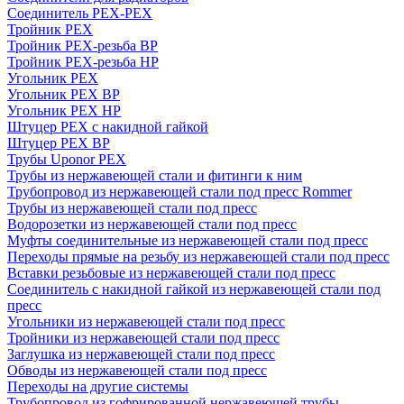
Соединитель PEX-PEX
Тройник PEX
Тройник PEX-резьба ВР
Тройник PEX-резьба НР
Угольник PEX
Угольник PEX ВР
Угольник PEX НР
Штуцер PEX c накидной гайкой
Штуцер PEX ВР
Трубы Uponor PEX
Трубы из нержавеющей стали и фитинги к ним
Трубопровод из нержавеющей стали под пресс Rommer
Трубы из нержавеющей стали под пресс
Водорозетки из нержавеющей стали под пресс
Муфты соединительные из нержавеющей стали под пресс
Переходы прямые на резьбу из нержавеющей стали под пресс
Вставки резьбовые из нержавеющей стали под пресс
Соединитель с накидной гайкой из нержавеющей стали под
пресс
Угольники из нержавеющей стали под пресс
Тройники из нержавеющей стали под пресс
Заглушка из нержавеющей стали под пресс
Обводы из нержавеющей стали под пресс
Переходы на другие системы
Трубопровод из гофрированной нержавеющей трубы