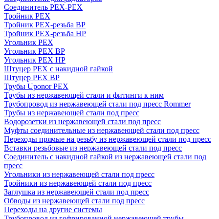
Соединитель PEX-PEX
Тройник PEX
Тройник PEX-резьба ВР
Тройник PEX-резьба НР
Угольник PEX
Угольник PEX ВР
Угольник PEX НР
Штуцер PEX c накидной гайкой
Штуцер PEX ВР
Трубы Uponor PEX
Трубы из нержавеющей стали и фитинги к ним
Трубопровод из нержавеющей стали под пресс Rommer
Трубы из нержавеющей стали под пресс
Водорозетки из нержавеющей стали под пресс
Муфты соединительные из нержавеющей стали под пресс
Переходы прямые на резьбу из нержавеющей стали под пресс
Вставки резьбовые из нержавеющей стали под пресс
Соединитель с накидной гайкой из нержавеющей стали под
пресс
Угольники из нержавеющей стали под пресс
Тройники из нержавеющей стали под пресс
Заглушка из нержавеющей стали под пресс
Обводы из нержавеющей стали под пресс
Переходы на другие системы
Трубопровод из гофрированной нержавеющей трубы