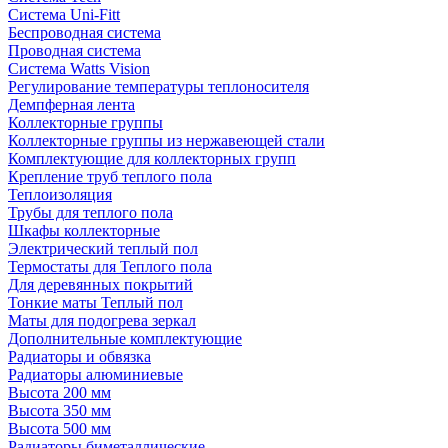
Система Uni-Fitt
Беспроводная система
Проводная система
Система Watts Vision
Регулирование температуры теплоносителя
Демпферная лента
Коллекторные группы
Коллекторные группы из нержавеющей стали
Комплектующие для коллекторных групп
Крепление труб теплого пола
Теплоизоляция
Трубы для теплого пола
Шкафы коллекторные
Электрический теплый пол
Термостаты для Теплого пола
Для деревянных покрытий
Тонкие маты Теплый пол
Маты для подогрева зеркал
Дополнительные комплектующие
Радиаторы и обвязка
Радиаторы алюминиевые
Высота 200 мм
Высота 350 мм
Высота 500 мм
Радиаторы биметаллические