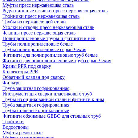
Муфты пресс нержавеющая сталь
Редукционные вставки пресс нержавеющая сталь
Тройники пресс нержавеющая сталь
Трубы из нержавеющей стали
Уголки и отводы пресс нержавеющая сталь
Фланцы пресс нержавеющая сталь
Полипропиленовые трубы и фитинги к ней
Трубы полипропиленовые белые
Трубы полипропиленовые серые Чехия
Фитинги для полипропиленовые труб белые
Фитинги для полипропиленовые труб серые Чехия
Краны PPR под сварку
Коллекторы PPR
Обратный клапан под сварку
Фильтры
Труба защитная гофрированная
Инструмент для сварки пластиковых труб
Трубы из оцинкованной стали и фитинги к ним
Труба защитная гофрированная
Трубы стальные оцинкованные
Фитинги обжимные GEBO для стальных труб
Тройники
Водоотводы
Муфты ремонтные