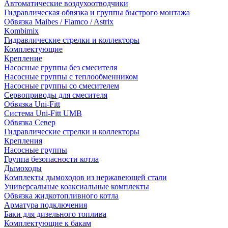
Автоматические воздухоотводчики
Гидравлическая обвязка и группы быстрого монтажа
Обвязка Maibes / Flamco / Astrix
Kombimix
Гидравлические стрелки и коллекторы
Комплектующие
Крепление
Насосные группы без смесителя
Насосные группы с теплообменником
Насосные группы со смесителем
Сервоприводы для смесителя
Обвязка Uni-Fitt
Система Uni-Fitt UMB
Обвязка Север
Гидравлические стрелки и коллекторы
Крепления
Насосные группы
Группа безопасности котла
Дымоходы
Комплекты дымоходов из нержавеющей стали
Универсальные коаксиальные комплекты
Обвязка жидкотопливного котла
Арматура подключения
Баки для дизельного топлива
Комплектующие к бакам