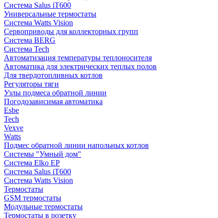
Система Salus iT600
Универсальные термостаты
Система Watts Vision
Сервоприводы для коллекторных групп
Система BERG
Система Tech
Автоматизация температуры теплоносителя
Автоматика для электрических теплых полов
Для твердотопливных котлов
Регуляторы тяги
Узлы подмеса обратной линии
Погодозависимая автоматика
Esbe
Tech
Vexve
Watts
Подмес обратной линии напольных котлов
Системы "Умный дом"
Система Elko EP
Система Salus iT600
Система Watts Vision
Термостаты
GSM термостаты
Модульные термостаты
Термостаты в розетку