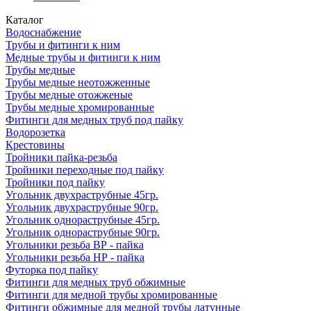
Каталог
Водоснабжение
Трубы и фитинги к ним
Медные трубы и фитинги к ним
Трубы медные
Трубы медные неотожженные
Трубы медные отожженые
Трубы медные хромированные
Фитинги для медных труб под пайку
Водорозетка
Крестовины
Тройники пайка-резьба
Тройники переходные под пайку
Тройники под пайку
Угольник двухраструбные 45гр.
Угольник двухраструбные 90гр.
Угольник однораструбные 45гр.
Угольник однораструбные 90гр.
Угольники резьба ВР - пайка
Угольники резьба НР - пайка
Футорка под пайку
Фитинги для медных труб обжимные
Фитинги для медной трубы хромированные
Фитинги обжимные для медной трубы латунные