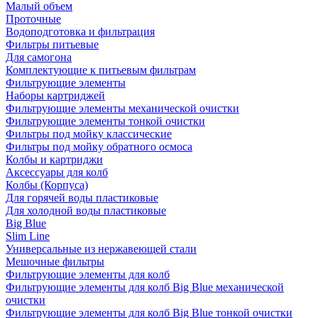
Малый объем
Проточные
Водоподготовка и фильтрация
Фильтры питьевые
Для самогона
Комплектующие к питьевым фильтрам
Фильтрующие элементы
Наборы картриджей
Фильтрующие элементы механической очистки
Фильтрующие элементы тонкой очистки
Фильтры под мойку классические
Фильтры под мойку обратного осмоса
Колбы и картриджи
Аксессуары для колб
Колбы (Корпуса)
Для горячей воды пластиковые
Для холодной воды пластиковые
Big Blue
Slim Line
Универсальные из нержавеющей стали
Мешочные фильтры
Фильтрующие элементы для колб
Фильтрующие элементы для колб Big Blue механической
очистки
Фильтрующие элементы для колб Big Blue тонкой очистки