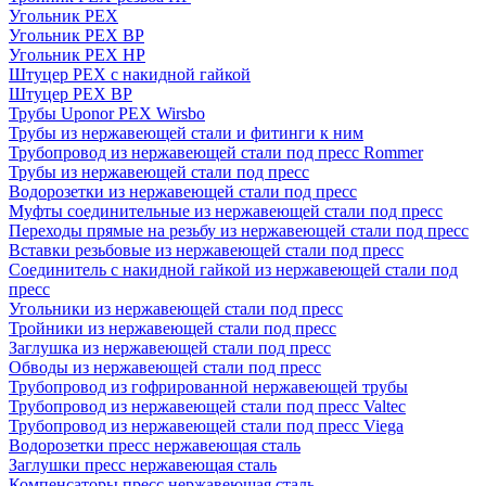
Угольник PEX
Угольник PEX ВР
Угольник PEX НР
Штуцер PEX c накидной гайкой
Штуцер PEX ВР
Трубы Uponor PEX Wirsbo
Трубы из нержавеющей стали и фитинги к ним
Трубопровод из нержавеющей стали под пресс Rommer
Трубы из нержавеющей стали под пресс
Водорозетки из нержавеющей стали под пресс
Муфты соединительные из нержавеющей стали под пресс
Переходы прямые на резьбу из нержавеющей стали под пресс
Вставки резьбовые из нержавеющей стали под пресс
Соединитель с накидной гайкой из нержавеющей стали под
пресс
Угольники из нержавеющей стали под пресс
Тройники из нержавеющей стали под пресс
Заглушка из нержавеющей стали под пресс
Обводы из нержавеющей стали под пресс
Трубопровод из гофрированной нержавеющей трубы
Трубопровод из нержавеющей стали под пресс Valtec
Трубопровод из нержавеющей стали под пресс Viega
Водорозетки пресс нержавеющая сталь
Заглушки пресс нержавеющая сталь
Компенсаторы пресс нержавеющая сталь