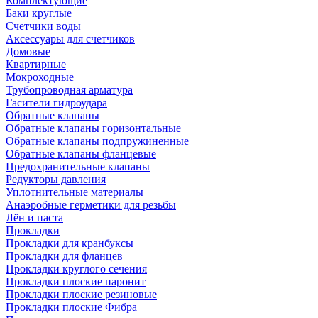
Комплектующие
Баки круглые
Счетчики воды
Аксессуары для счетчиков
Домовые
Квартирные
Мокроходные
Трубопроводная арматура
Гасители гидроудара
Обратные клапаны
Обратные клапаны горизонтальные
Обратные клапаны подпружиненные
Обратные клапаны фланцевые
Предохранительные клапаны
Редукторы давления
Уплотнительные материалы
Анаэробные герметики для резьбы
Лён и паста
Прокладки
Прокладки для кранбуксы
Прокладки для фланцев
Прокладки круглого сечения
Прокладки плоские паронит
Прокладки плоские резиновые
Прокладки плоские Фибра