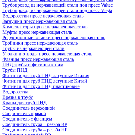
Трубопровод из нержавеющей стали под пресс Valtec
Трубопровод из нержавеющей стали под пресс Viega
Водорозетки пресс нержавеющая сталь
Заглушки пресс нержавеющая сталь
Компенсаторы пресс нержавеющая сталь
Муфты пресс нержавеющая сталь
Редукционные вставки пресс нержавеющая сталь
Тройники пресс нержавеющая сталь
Трубы из нержавеющей стали
Уголки и отводы пресс нержавеющая сталь
Фланцы пресс нержавеющая сталь
ПНД трубы и фитинги к ним
Трубы ПНД
Фитинги для труб ПНД латунные Италия
Фитинги для труб ПНД латунные Китай
Фитинги для труб ПНД пластиковые
Водорозетка
Врезка в трубу
Краны для труб ПНД
Соединитель переходной
Соединитель прямой
Соединитель с фланцем
Соединитель труба – резьба ВР
Соединитель труба – резьба НР