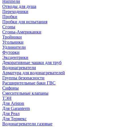
Ниппели
Отводы для душа
Переходники
Пробки
Пробки для испытания
Сгоны
Сгоны-Американки
Тройники
Угольники
Удлинители
Футорки
Эксцентрики
Декоративные чашки для труб
Водонагреватели
Арматура для водонагревателей
Группы безопасности
Расширительные баки ГВС
Сифоны
Смесительные клапаны
ТЭН
Для Ariston
Для Garanterm
Для Реал
Для Термекс
Водонагреватели газовые