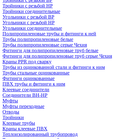
Тройники с резьбой ВР
Тройники с резьбой НР
Тройники соединительные
Угольники с резьбой ВР
Угольники с резьбой НР
Угольники соединительные
Полипропиленовые трубы и фитинги к ней
Трубы полипропиленовые белые
Трубы полипропиленовые серые Чехия
Фитинги для полипропиленовые труб белые
Фитинги для полипропиленовые труб серые Чехия
Краны PPR под сварку
Трубы из оцинкованной стали и фитинги к ним
Трубы стальные оцинкованные
Фитинги оцинкованные
ПВХ трубы и фитинги к ним
Клеевые соединители
Соединители ВН-НР
Муфты
Муфты переходные
Отводы
Тройники
Клеевые трубы
Краны клеевые ПВХ
Теплоизолированный трубопровод