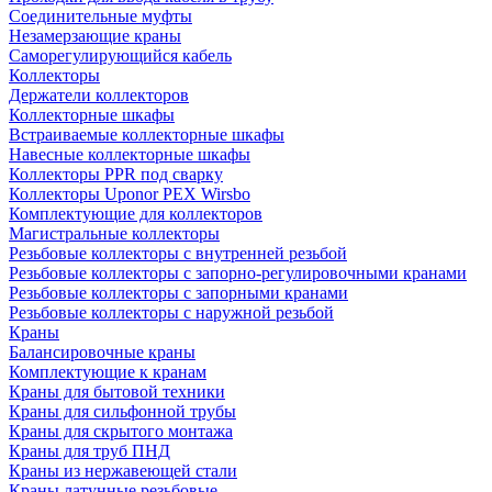
Соединительные муфты
Незамерзающие краны
Саморегулирующийся кабель
Коллекторы
Держатели коллекторов
Коллекторные шкафы
Встраиваемые коллекторные шкафы
Навесные коллекторные шкафы
Коллекторы PPR под сварку
Коллекторы Uponor PEX Wirsbo
Комплектующие для коллекторов
Магистральные коллекторы
Резьбовые коллекторы с внутренней резьбой
Резьбовые коллекторы с запорно-регулировочными кранами
Резьбовые коллекторы с запорными кранами
Резьбовые коллекторы с наружной резьбой
Краны
Балансировочные краны
Комплектующие к кранам
Краны для бытовой техники
Краны для сильфонной трубы
Краны для скрытого монтажа
Краны для труб ПНД
Краны из нержавеющей стали
Краны латунные резьбовые