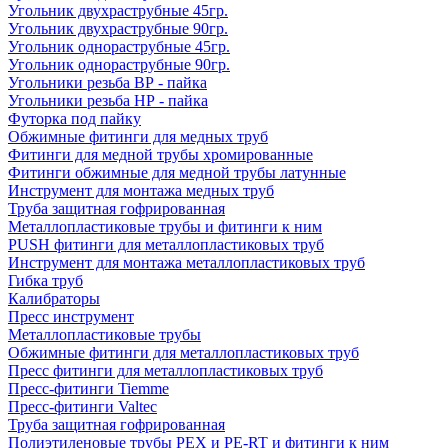
Угольник двухраструбные 45гр.
Угольник двухраструбные 90гр.
Угольник однораструбные 45гр.
Угольник однораструбные 90гр.
Угольники резьба ВР - пайка
Угольники резьба НР - пайка
Футорка под пайку
Обжимные фитинги для медных труб
Фитинги для медной трубы хромированные
Фитинги обжимные для медной трубы латунные
Инструмент для монтажа медных труб
Труба защитная гофрированная
Металлопластиковые трубы и фитинги к ним
PUSH фитинги для металлопластиковых труб
Инструмент для монтажа металлопластиковых труб
Гибка труб
Калибраторы
Пресс инструмент
Металлопластиковые трубы
Обжимные фитинги для металлопластиковых труб
Пресс фитинги для металлопластиковых труб
Пресс-фитинги Tiemme
Пресс-фитинги Valtec
Труба защитная гофрированная
Полиэтиленовые трубы PEX и PE-RT и фитинги к ним