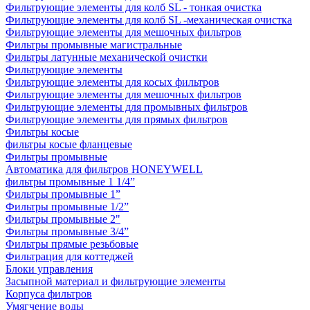
Фильтрующие элементы для колб SL - тонкая очистка
Фильтрующие элементы для колб SL -механическая очистка
Фильтрующие элементы для мешочных фильтров
Фильтры промывные магистральные
Фильтры латунные механической очистки
Фильтрующие элементы
Фильтрующие элементы для косых фильтров
Фильтрующие элементы для мешочных фильтров
Фильтрующие элементы для промывных фильтров
Фильтрующие элементы для прямых фильтров
Фильтры косые
фильтры косые фланцевые
Фильтры промывные
Автоматика для фильтров HONEYWELL
фильтры промывные 1 1/4”
Фильтры промывные 1”
Фильтры промывные 1/2”
Фильтры промывные 2"
Фильтры промывные 3/4”
Фильтры прямые резьбовые
Фильтрация для коттеджей
Блоки управления
Засыпной материал и фильтрующие элементы
Корпуса фильтров
Умягчение воды