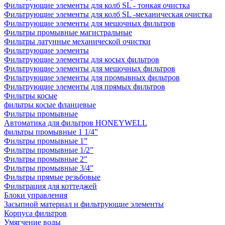
Фильтрующие элементы для колб SL - тонкая очистка
Фильтрующие элементы для колб SL -механическая очистка
Фильтрующие элементы для мешочных фильтров
Фильтры промывные магистральные
Фильтры латунные механической очистки
Фильтрующие элементы
Фильтрующие элементы для косых фильтров
Фильтрующие элементы для мешочных фильтров
Фильтрующие элементы для промывных фильтров
Фильтрующие элементы для прямых фильтров
Фильтры косые
фильтры косые фланцевые
Фильтры промывные
Автоматика для фильтров HONEYWELL
фильтры промывные 1 1/4”
Фильтры промывные 1”
Фильтры промывные 1/2”
Фильтры промывные 2"
Фильтры промывные 3/4”
Фильтры прямые резьбовые
Фильтрация для коттеджей
Блоки управления
Засыпной материал и фильтрующие элементы
Корпуса фильтров
Умягчение воды