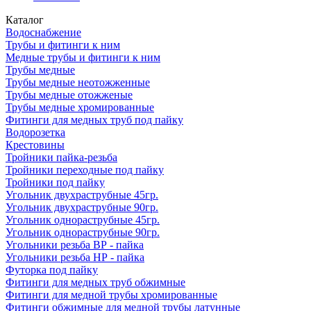
Каталог
Водоснабжение
Трубы и фитинги к ним
Медные трубы и фитинги к ним
Трубы медные
Трубы медные неотожженные
Трубы медные отожженые
Трубы медные хромированные
Фитинги для медных труб под пайку
Водорозетка
Крестовины
Тройники пайка-резьба
Тройники переходные под пайку
Тройники под пайку
Угольник двухраструбные 45гр.
Угольник двухраструбные 90гр.
Угольник однораструбные 45гр.
Угольник однораструбные 90гр.
Угольники резьба ВР - пайка
Угольники резьба НР - пайка
Футорка под пайку
Фитинги для медных труб обжимные
Фитинги для медной трубы хромированные
Фитинги обжимные для медной трубы латунные