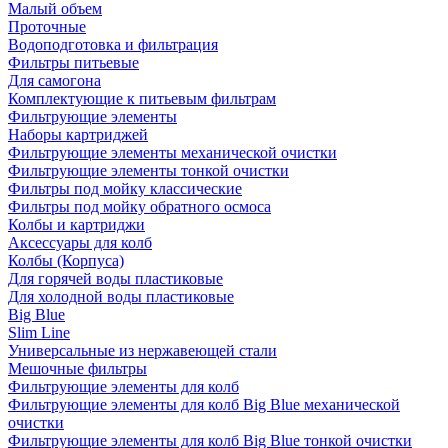
Малый объем
Проточные
Водоподготовка и фильтрация
Фильтры питьевые
Для самогона
Комплектующие к питьевым фильтрам
Фильтрующие элементы
Наборы картриджей
Фильтрующие элементы механической очистки
Фильтрующие элементы тонкой очистки
Фильтры под мойку классические
Фильтры под мойку обратного осмоса
Колбы и картриджи
Аксессуары для колб
Колбы (Корпуса)
Для горячей воды пластиковые
Для холодной воды пластиковые
Big Blue
Slim Line
Универсальные из нержавеющей стали
Мешочные фильтры
Фильтрующие элементы для колб
Фильтрующие элементы для колб Big Blue механической
очистки
Фильтрующие элементы для колб Big Blue тонкой очистки