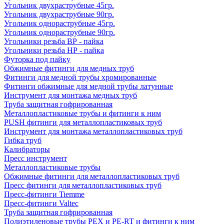
Угольник двухраструбные 45гр.
Угольник двухраструбные 90гр.
Угольник однораструбные 45гр.
Угольник однораструбные 90гр.
Угольники резьба ВР - пайка
Угольники резьба НР - пайка
Футорка под пайку
Обжимные фитинги для медных труб
Фитинги для медной трубы хромированные
Фитинги обжимные для медной трубы латунные
Инструмент для монтажа медных труб
Труба защитная гофрированная
Металлопластиковые трубы и фитинги к ним
PUSH фитинги для металлопластиковых труб
Инструмент для монтажа металлопластиковых труб
Гибка труб
Калибраторы
Пресс инструмент
Металлопластиковые трубы
Обжимные фитинги для металлопластиковых труб
Пресс фитинги для металлопластиковых труб
Пресс-фитинги Tiemme
Пресс-фитинги Valtec
Труба защитная гофрированная
Полиэтиленовые трубы PEX и PE-RT и фитинги к ним