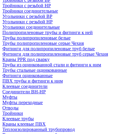
Тройники с резьбой ВР
Тройники с резьбой НР
Тройники соединительные
Угольники с резьбой ВР
Угольники с резьбой НР
Угольники соединительные
Полипропиленовые трубы и фитинги к ней
Трубы полипропиленовые белые
Трубы полипропиленовые серые Чехия
Фитинги для полипропиленовые труб белые
Фитинги для полипропиленовые труб серые Чехия
Краны PPR под сварку
Трубы из оцинкованной стали и фитинги к ним
Трубы стальные оцинкованные
Фитинги оцинкованные
ПВХ трубы и фитинги к ним
Клеевые соединители
Соединители ВН-НР
Муфты
Муфты переходные
Отводы
Тройники
Клеевые трубы
Краны клеевые ПВХ
Теплоизолированный трубопровод