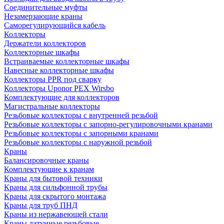
Соединительные муфты
Незамерзающие краны
Саморегулирующийся кабель
Коллекторы
Держатели коллекторов
Коллекторные шкафы
Встраиваемые коллекторные шкафы
Навесные коллекторные шкафы
Коллекторы PPR под сварку
Коллекторы Uponor PEX Wirsbo
Комплектующие для коллекторов
Магистральные коллекторы
Резьбовые коллекторы с внутренней резьбой
Резьбовые коллекторы с запорно-регулировочными кранами
Резьбовые коллекторы с запорными кранами
Резьбовые коллекторы с наружной резьбой
Краны
Балансировочные краны
Комплектующие к кранам
Краны для бытовой техники
Краны для сильфонной трубы
Краны для скрытого монтажа
Краны для труб ПНД
Краны из нержавеющей стали
Краны латунные резьбовые