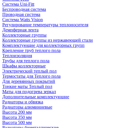
Система Uni-Fitt
Беспроводная система
Проводная система
Система Watts Vision
Регулирование температуры теплоносителя
Демпферная лента
Коллекторные группы
Коллекторные группы из нержавеющей стали
Комплектующие для коллекторных групп
Крепление труб теплого пола
Теплоизоляция
Трубы для теплого пола
Шкафы коллекторные
Электрический теплый пол
Термостаты для Теплого пола
Для деревянных покрытий
Тонкие маты Теплый пол
Маты для подогрева зеркал
Дополнительные комплектующие
Радиаторы и обвязка
Радиаторы алюминиевые
Высота 200 мм
Высота 350 мм
Высота 500 мм
Радиаторы биметаллические