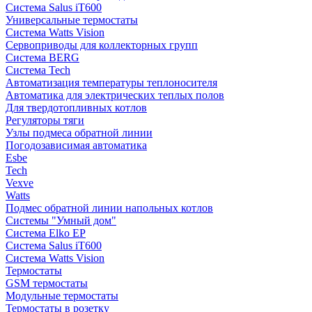
Система Salus iT600
Универсальные термостаты
Система Watts Vision
Сервоприводы для коллекторных групп
Система BERG
Система Tech
Автоматизация температуры теплоносителя
Автоматика для электрических теплых полов
Для твердотопливных котлов
Регуляторы тяги
Узлы подмеса обратной линии
Погодозависимая автоматика
Esbe
Tech
Vexve
Watts
Подмес обратной линии напольных котлов
Системы "Умный дом"
Система Elko EP
Система Salus iT600
Система Watts Vision
Термостаты
GSM термостаты
Модульные термостаты
Термостаты в розетку