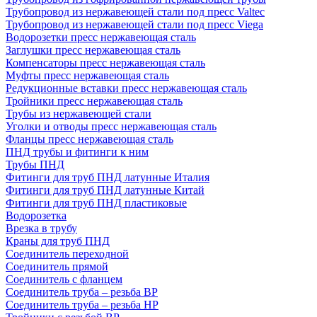
Трубопровод из нержавеющей стали под пресс Valtec
Трубопровод из нержавеющей стали под пресс Viega
Водорозетки пресс нержавеющая сталь
Заглушки пресс нержавеющая сталь
Компенсаторы пресс нержавеющая сталь
Муфты пресс нержавеющая сталь
Редукционные вставки пресс нержавеющая сталь
Тройники пресс нержавеющая сталь
Трубы из нержавеющей стали
Уголки и отводы пресс нержавеющая сталь
Фланцы пресс нержавеющая сталь
ПНД трубы и фитинги к ним
Трубы ПНД
Фитинги для труб ПНД латунные Италия
Фитинги для труб ПНД латунные Китай
Фитинги для труб ПНД пластиковые
Водорозетка
Врезка в трубу
Краны для труб ПНД
Соединитель переходной
Соединитель прямой
Соединитель с фланцем
Соединитель труба – резьба ВР
Соединитель труба – резьба НР