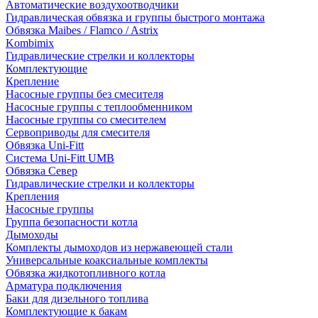
Автоматические воздухоотводчики
Гидравлическая обвязка и группы быстрого монтажа
Обвязка Maibes / Flamco / Astrix
Kombimix
Гидравлические стрелки и коллекторы
Комплектующие
Крепление
Насосные группы без смесителя
Насосные группы с теплообменником
Насосные группы со смесителем
Сервоприводы для смесителя
Обвязка Uni-Fitt
Система Uni-Fitt UMB
Обвязка Север
Гидравлические стрелки и коллекторы
Крепления
Насосные группы
Группа безопасности котла
Дымоходы
Комплекты дымоходов из нержавеющей стали
Универсальные коаксиальные комплекты
Обвязка жидкотопливного котла
Арматура подключения
Баки для дизельного топлива
Комплектующие к бакам