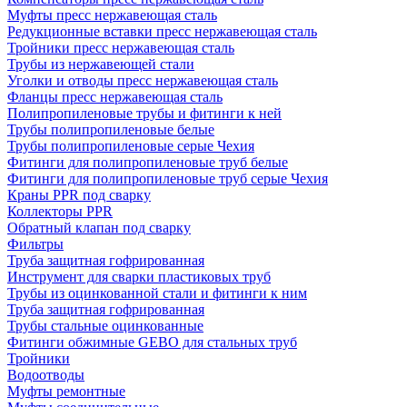
Муфты пресс нержавеющая сталь
Редукционные вставки пресс нержавеющая сталь
Тройники пресс нержавеющая сталь
Трубы из нержавеющей стали
Уголки и отводы пресс нержавеющая сталь
Фланцы пресс нержавеющая сталь
Полипропиленовые трубы и фитинги к ней
Трубы полипропиленовые белые
Трубы полипропиленовые серые Чехия
Фитинги для полипропиленовые труб белые
Фитинги для полипропиленовые труб серые Чехия
Краны PPR под сварку
Коллекторы PPR
Обратный клапан под сварку
Фильтры
Труба защитная гофрированная
Инструмент для сварки пластиковых труб
Трубы из оцинкованной стали и фитинги к ним
Труба защитная гофрированная
Трубы стальные оцинкованные
Фитинги обжимные GEBO для стальных труб
Тройники
Водоотводы
Муфты ремонтные