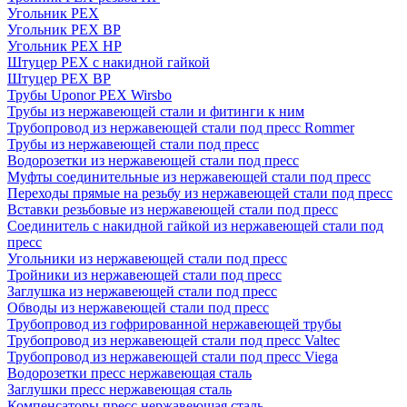
Угольник PEX
Угольник PEX ВР
Угольник PEX НР
Штуцер PEX c накидной гайкой
Штуцер PEX ВР
Трубы Uponor PEX Wirsbo
Трубы из нержавеющей стали и фитинги к ним
Трубопровод из нержавеющей стали под пресс Rommer
Трубы из нержавеющей стали под пресс
Водорозетки из нержавеющей стали под пресс
Муфты соединительные из нержавеющей стали под пресс
Переходы прямые на резьбу из нержавеющей стали под пресс
Вставки резьбовые из нержавеющей стали под пресс
Соединитель с накидной гайкой из нержавеющей стали под
пресс
Угольники из нержавеющей стали под пресс
Тройники из нержавеющей стали под пресс
Заглушка из нержавеющей стали под пресс
Обводы из нержавеющей стали под пресс
Трубопровод из гофрированной нержавеющей трубы
Трубопровод из нержавеющей стали под пресс Valtec
Трубопровод из нержавеющей стали под пресс Viega
Водорозетки пресс нержавеющая сталь
Заглушки пресс нержавеющая сталь
Компенсаторы пресс нержавеющая сталь