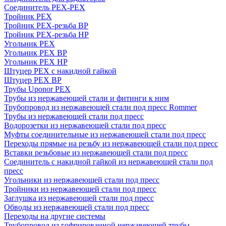
Соединитель PEX-PEX
Тройник PEX
Тройник PEX-резьба ВР
Тройник PEX-резьба НР
Угольник PEX
Угольник PEX ВР
Угольник PEX НР
Штуцер PEX c накидной гайкой
Штуцер PEX ВР
Трубы Uponor PEX
Трубы из нержавеющей стали и фитинги к ним
Трубопровод из нержавеющей стали под пресс Rommer
Трубы из нержавеющей стали под пресс
Водорозетки из нержавеющей стали под пресс
Муфты соединительные из нержавеющей стали под пресс
Переходы прямые на резьбу из нержавеющей стали под пресс
Вставки резьбовые из нержавеющей стали под пресс
Соединитель с накидной гайкой из нержавеющей стали под
пресс
Угольники из нержавеющей стали под пресс
Тройники из нержавеющей стали под пресс
Заглушка из нержавеющей стали под пресс
Обводы из нержавеющей стали под пресс
Переходы на другие системы
Трубопровод из гофрированной нержавеющей трубы