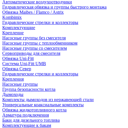
Автоматические воздухоотводчики
Гидравлическая обвязка и группы быстрого монтажа
Обвязка Maibes / Flamco / Astrix
Kombimix
Гидравлические стрелки и коллекторы
Комплектующие
Крепление
Насосные группы без смесителя
Насосные группы с теплообменником
Насосные группы со смесителем
Сервоприводы для смесителя
Обвязка Uni-Fitt
Система Uni-Fitt UMB
Обвязка Север
Гидравлические стрелки и коллекторы
Крепления
Насосные группы
Группа безопасности котла
Дымоходы
Комплекты дымоходов из нержавеющей стали
Универсальные коаксиальные комплекты
Обвязка жидкотопливного котла
Арматура подключения
Баки для дизельного топлива
Комплектующие к бакам