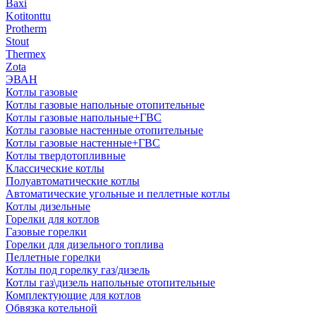
Baxi
Kotitonttu
Protherm
Stout
Thermex
Zota
ЭВАН
Котлы газовые
Котлы газовые напольные отопительные
Котлы газовые напольные+ГВС
Котлы газовые настенные отопительные
Котлы газовые настенные+ГВС
Котлы твердотопливные
Классические котлы
Полуавтоматические котлы
Автоматические угольные и пеллетные котлы
Котлы дизельные
Горелки для котлов
Газовые горелки
Горелки для дизельного топлива
Пеллетные горелки
Котлы под горелку газ/дизель
Котлы газ\дизель напольные отопительные
Комплектующие для котлов
Обвязка котельной