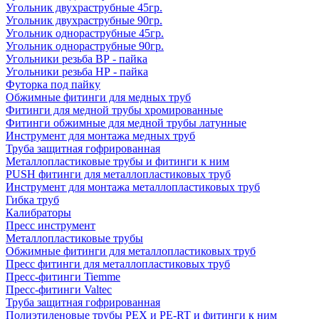
Угольник двухраструбные 45гр.
Угольник двухраструбные 90гр.
Угольник однораструбные 45гр.
Угольник однораструбные 90гр.
Угольники резьба ВР - пайка
Угольники резьба НР - пайка
Футорка под пайку
Обжимные фитинги для медных труб
Фитинги для медной трубы хромированные
Фитинги обжимные для медной трубы латунные
Инструмент для монтажа медных труб
Труба защитная гофрированная
Металлопластиковые трубы и фитинги к ним
PUSH фитинги для металлопластиковых труб
Инструмент для монтажа металлопластиковых труб
Гибка труб
Калибраторы
Пресс инструмент
Металлопластиковые трубы
Обжимные фитинги для металлопластиковых труб
Пресс фитинги для металлопластиковых труб
Пресс-фитинги Tiemme
Пресс-фитинги Valtec
Труба защитная гофрированная
Полиэтиленовые трубы PEX и PE-RT и фитинги к ним