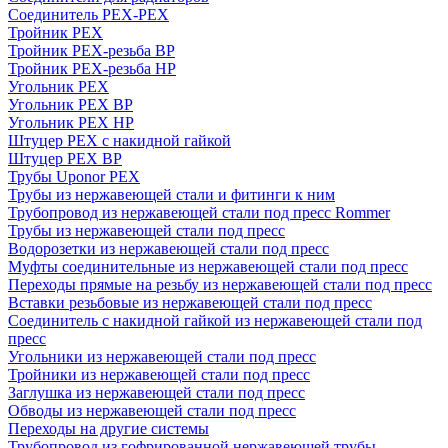
Соединитель PEX-PEX
Тройник PEX
Тройник PEX-резьба ВР
Тройник PEX-резьба НР
Угольник PEX
Угольник PEX ВР
Угольник PEX НР
Штуцер PEX c накидной гайкой
Штуцер PEX ВР
Трубы Uponor PEX
Трубы из нержавеющей стали и фитинги к ним
Трубопровод из нержавеющей стали под пресс Rommer
Трубы из нержавеющей стали под пресс
Водорозетки из нержавеющей стали под пресс
Муфты соединительные из нержавеющей стали под пресс
Переходы прямые на резьбу из нержавеющей стали под пресс
Вставки резьбовые из нержавеющей стали под пресс
Соединитель с накидной гайкой из нержавеющей стали под
пресс
Угольники из нержавеющей стали под пресс
Тройники из нержавеющей стали под пресс
Заглушка из нержавеющей стали под пресс
Обводы из нержавеющей стали под пресс
Переходы на другие системы
Трубопровод из гофрированной нержавеющей трубы