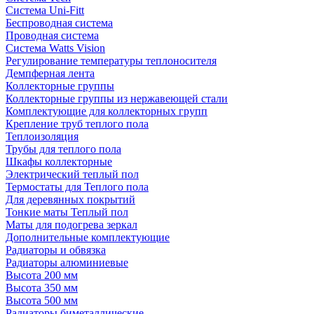
Система Uni-Fitt
Беспроводная система
Проводная система
Система Watts Vision
Регулирование температуры теплоносителя
Демпферная лента
Коллекторные группы
Коллекторные группы из нержавеющей стали
Комплектующие для коллекторных групп
Крепление труб теплого пола
Теплоизоляция
Трубы для теплого пола
Шкафы коллекторные
Электрический теплый пол
Термостаты для Теплого пола
Для деревянных покрытий
Тонкие маты Теплый пол
Маты для подогрева зеркал
Дополнительные комплектующие
Радиаторы и обвязка
Радиаторы алюминиевые
Высота 200 мм
Высота 350 мм
Высота 500 мм
Радиаторы биметаллические