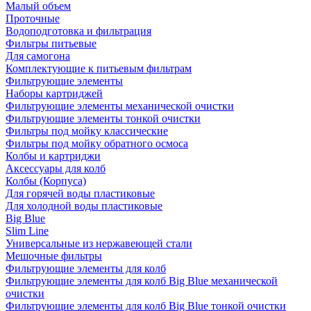
Малый объем
Проточные
Водоподготовка и фильтрация
Фильтры питьевые
Для самогона
Комплектующие к питьевым фильтрам
Фильтрующие элементы
Наборы картриджей
Фильтрующие элементы механической очистки
Фильтрующие элементы тонкой очистки
Фильтры под мойку классические
Фильтры под мойку обратного осмоса
Колбы и картриджи
Аксессуары для колб
Колбы (Корпуса)
Для горячей воды пластиковые
Для холодной воды пластиковые
Big Blue
Slim Line
Универсальные из нержавеющей стали
Мешочные фильтры
Фильтрующие элементы для колб
Фильтрующие элементы для колб Big Blue механической
очистки
Фильтрующие элементы для колб Big Blue тонкой очистки