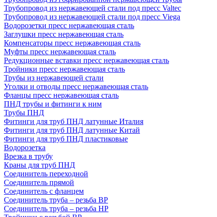
Трубопровод из нержавеющей стали под пресс Valtec
Трубопровод из нержавеющей стали под пресс Viega
Водорозетки пресс нержавеющая сталь
Заглушки пресс нержавеющая сталь
Компенсаторы пресс нержавеющая сталь
Муфты пресс нержавеющая сталь
Редукционные вставки пресс нержавеющая сталь
Тройники пресс нержавеющая сталь
Трубы из нержавеющей стали
Уголки и отводы пресс нержавеющая сталь
Фланцы пресс нержавеющая сталь
ПНД трубы и фитинги к ним
Трубы ПНД
Фитинги для труб ПНД латунные Италия
Фитинги для труб ПНД латунные Китай
Фитинги для труб ПНД пластиковые
Водорозетка
Врезка в трубу
Краны для труб ПНД
Соединитель переходной
Соединитель прямой
Соединитель с фланцем
Соединитель труба – резьба ВР
Соединитель труба – резьба НР