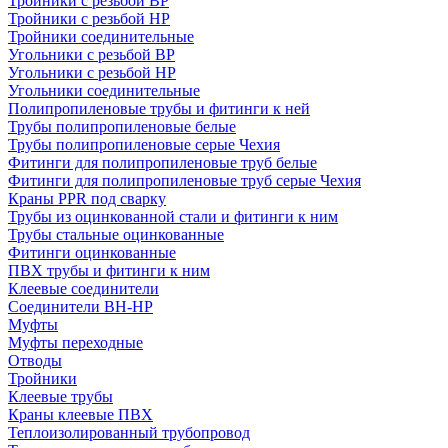
Тройники с резьбой ВР
Тройники с резьбой НР
Тройники соединительные
Угольники с резьбой ВР
Угольники с резьбой НР
Угольники соединительные
Полипропиленовые трубы и фитинги к ней
Трубы полипропиленовые белые
Трубы полипропиленовые серые Чехия
Фитинги для полипропиленовые труб белые
Фитинги для полипропиленовые труб серые Чехия
Краны PPR под сварку
Трубы из оцинкованной стали и фитинги к ним
Трубы стальные оцинкованные
Фитинги оцинкованные
ПВХ трубы и фитинги к ним
Клеевые соединители
Соединители ВН-НР
Муфты
Муфты переходные
Отводы
Тройники
Клеевые трубы
Краны клеевые ПВХ
Теплоизолированный трубопровод