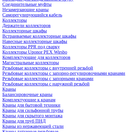
Соединительные муфты
Незамерзающие краны
Саморегулирующийся кабель
Коллекторы
Держатели коллекторов
Коллекторные шкафы
Встраиваемые коллекторные шкафы
Навесные коллекторные шкафы
Коллекторы PPR под сварку
Коллекторы Uponor PEX Wirsbo
Комплектующие для коллекторов
Магистральные коллекторы
Резьбовые коллекторы с внутренней резьбой
Резьбовые коллекторы с запорно-регулировочными кранами
Резьбовые коллекторы с запорными кранами
Резьбовые коллекторы с наружной резьбой
Краны
Балансировочные краны
Комплектующие к кранам
Краны для бытовой техники
Краны для сильфонной трубы
Краны для скрытого монтажа
Краны для труб ПНД
Краны из нержавеющей стали
Краны латунные резьбовые