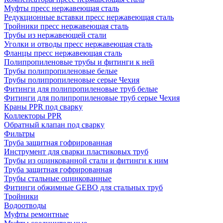
Муфты пресс нержавеющая сталь
Редукционные вставки пресс нержавеющая сталь
Тройники пресс нержавеющая сталь
Трубы из нержавеющей стали
Уголки и отводы пресс нержавеющая сталь
Фланцы пресс нержавеющая сталь
Полипропиленовые трубы и фитинги к ней
Трубы полипропиленовые белые
Трубы полипропиленовые серые Чехия
Фитинги для полипропиленовые труб белые
Фитинги для полипропиленовые труб серые Чехия
Краны PPR под сварку
Коллекторы PPR
Обратный клапан под сварку
Фильтры
Труба защитная гофрированная
Инструмент для сварки пластиковых труб
Трубы из оцинкованной стали и фитинги к ним
Труба защитная гофрированная
Трубы стальные оцинкованные
Фитинги обжимные GEBO для стальных труб
Тройники
Водоотводы
Муфты ремонтные