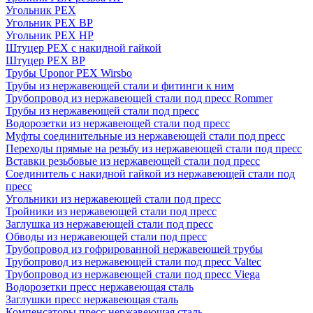
Угольник PEX
Угольник PEX ВР
Угольник PEX НР
Штуцер PEX c накидной гайкой
Штуцер PEX ВР
Трубы Uponor PEX Wirsbo
Трубы из нержавеющей стали и фитинги к ним
Трубопровод из нержавеющей стали под пресс Rommer
Трубы из нержавеющей стали под пресс
Водорозетки из нержавеющей стали под пресс
Муфты соединительные из нержавеющей стали под пресс
Переходы прямые на резьбу из нержавеющей стали под пресс
Вставки резьбовые из нержавеющей стали под пресс
Соединитель с накидной гайкой из нержавеющей стали под
пресс
Угольники из нержавеющей стали под пресс
Тройники из нержавеющей стали под пресс
Заглушка из нержавеющей стали под пресс
Обводы из нержавеющей стали под пресс
Трубопровод из гофрированной нержавеющей трубы
Трубопровод из нержавеющей стали под пресс Valtec
Трубопровод из нержавеющей стали под пресс Viega
Водорозетки пресс нержавеющая сталь
Заглушки пресс нержавеющая сталь
Компенсаторы пресс нержавеющая сталь