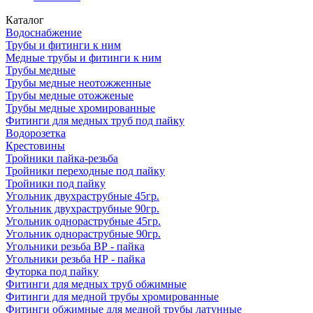
Каталог
Водоснабжение
Трубы и фитинги к ним
Медные трубы и фитинги к ним
Трубы медные
Трубы медные неотожженные
Трубы медные отожженые
Трубы медные хромированные
Фитинги для медных труб под пайку
Водорозетка
Крестовины
Тройники пайка-резьба
Тройники переходные под пайку
Тройники под пайку
Угольник двухраструбные 45гр.
Угольник двухраструбные 90гр.
Угольник однораструбные 45гр.
Угольник однораструбные 90гр.
Угольники резьба ВР - пайка
Угольники резьба НР - пайка
Футорка под пайку
Фитинги для медных труб обжимные
Фитинги для медной трубы хромированные
Фитинги обжимные для медной трубы латунные