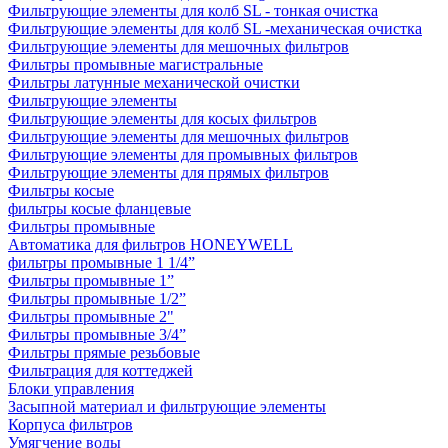
Фильтрующие элементы для колб SL - тонкая очистка
Фильтрующие элементы для колб SL -механическая очистка
Фильтрующие элементы для мешочных фильтров
Фильтры промывные магистральные
Фильтры латунные механической очистки
Фильтрующие элементы
Фильтрующие элементы для косых фильтров
Фильтрующие элементы для мешочных фильтров
Фильтрующие элементы для промывных фильтров
Фильтрующие элементы для прямых фильтров
Фильтры косые
фильтры косые фланцевые
Фильтры промывные
Автоматика для фильтров HONEYWELL
фильтры промывные 1 1/4”
Фильтры промывные 1”
Фильтры промывные 1/2”
Фильтры промывные 2"
Фильтры промывные 3/4”
Фильтры прямые резьбовые
Фильтрация для коттеджей
Блоки управления
Засыпной материал и фильтрующие элементы
Корпуса фильтров
Умягчение воды