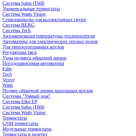
Система Salus iT600
Универсальные термостаты
Система Watts Vision
Сервоприводы для коллекторных групп
Система BERG
Система Tech
Автоматизация температуры теплоносителя
Автоматика для электрических теплых полов
Для твердотопливных котлов
Регуляторы тяги
Узлы подмеса обратной линии
Погодозависимая автоматика
Esbe
Tech
Vexve
Watts
Подмес обратной линии напольных котлов
Системы "Умный дом"
Система Elko EP
Система Salus iT600
Система Watts Vision
Термостаты
GSM термостаты
Модульные термостаты
Термостаты в розетку