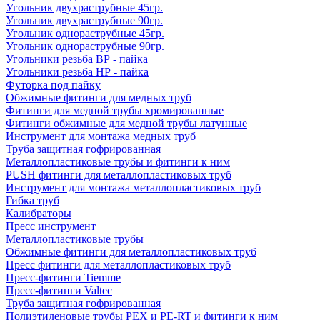
Угольник двухраструбные 45гр.
Угольник двухраструбные 90гр.
Угольник однораструбные 45гр.
Угольник однораструбные 90гр.
Угольники резьба ВР - пайка
Угольники резьба НР - пайка
Футорка под пайку
Обжимные фитинги для медных труб
Фитинги для медной трубы хромированные
Фитинги обжимные для медной трубы латунные
Инструмент для монтажа медных труб
Труба защитная гофрированная
Металлопластиковые трубы и фитинги к ним
PUSH фитинги для металлопластиковых труб
Инструмент для монтажа металлопластиковых труб
Гибка труб
Калибраторы
Пресс инструмент
Металлопластиковые трубы
Обжимные фитинги для металлопластиковых труб
Пресс фитинги для металлопластиковых труб
Пресс-фитинги Tiemme
Пресс-фитинги Valtec
Труба защитная гофрированная
Полиэтиленовые трубы PEX и PE-RT и фитинги к ним