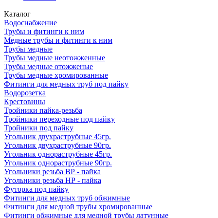
Каталог
Водоснабжение
Трубы и фитинги к ним
Медные трубы и фитинги к ним
Трубы медные
Трубы медные неотожженные
Трубы медные отожженые
Трубы медные хромированные
Фитинги для медных труб под пайку
Водорозетка
Крестовины
Тройники пайка-резьба
Тройники переходные под пайку
Тройники под пайку
Угольник двухраструбные 45гр.
Угольник двухраструбные 90гр.
Угольник однораструбные 45гр.
Угольник однораструбные 90гр.
Угольники резьба ВР - пайка
Угольники резьба НР - пайка
Футорка под пайку
Фитинги для медных труб обжимные
Фитинги для медной трубы хромированные
Фитинги обжимные для медной трубы латунные