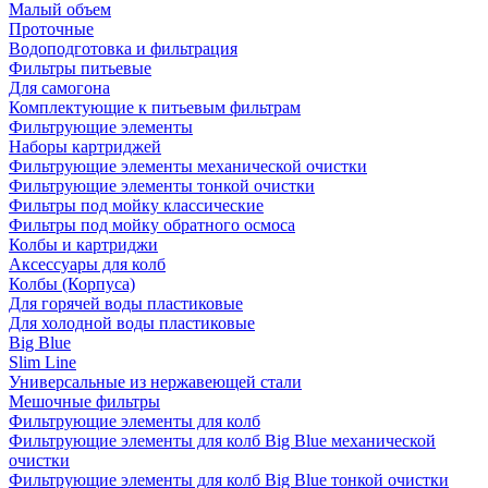
Малый объем
Проточные
Водоподготовка и фильтрация
Фильтры питьевые
Для самогона
Комплектующие к питьевым фильтрам
Фильтрующие элементы
Наборы картриджей
Фильтрующие элементы механической очистки
Фильтрующие элементы тонкой очистки
Фильтры под мойку классические
Фильтры под мойку обратного осмоса
Колбы и картриджи
Аксессуары для колб
Колбы (Корпуса)
Для горячей воды пластиковые
Для холодной воды пластиковые
Big Blue
Slim Line
Универсальные из нержавеющей стали
Мешочные фильтры
Фильтрующие элементы для колб
Фильтрующие элементы для колб Big Blue механической
очистки
Фильтрующие элементы для колб Big Blue тонкой очистки