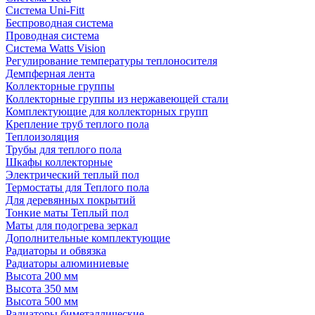
Система Uni-Fitt
Беспроводная система
Проводная система
Система Watts Vision
Регулирование температуры теплоносителя
Демпферная лента
Коллекторные группы
Коллекторные группы из нержавеющей стали
Комплектующие для коллекторных групп
Крепление труб теплого пола
Теплоизоляция
Трубы для теплого пола
Шкафы коллекторные
Электрический теплый пол
Термостаты для Теплого пола
Для деревянных покрытий
Тонкие маты Теплый пол
Маты для подогрева зеркал
Дополнительные комплектующие
Радиаторы и обвязка
Радиаторы алюминиевые
Высота 200 мм
Высота 350 мм
Высота 500 мм
Радиаторы биметаллические