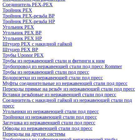
Соединитель PEX-PEX
Тройник PEX
Тройник PEX-резьба ВР
Тройник PEX-резьба НР
Угольник PEX
Угольник PEX ВР
Угольник PEX НР
Штуцер PEX c накидной гайкой
Штуцер PEX ВР
Трубы Uponor PEX
Трубы из нержавеющей стали и фитинги к ним
Трубопровод из нержавеющей стали под пресс Rommer
Трубы из нержавеющей стали под пресс
Водорозетки из нержавеющей стали под пресс
Муфты соединительные из нержавеющей стали под пресс
Переходы прямые на резьбу из нержавеющей стали под пресс
Вставки резьбовые из нержавеющей стали под пресс
Соединитель с накидной гайкой из нержавеющей стали под
пресс
Угольники из нержавеющей стали под пресс
Тройники из нержавеющей стали под пресс
Заглушка из нержавеющей стали под пресс
Обводы из нержавеющей стали под пресс
Переходы на другие системы
Трубопровод из гофрированной нержавеющей трубы