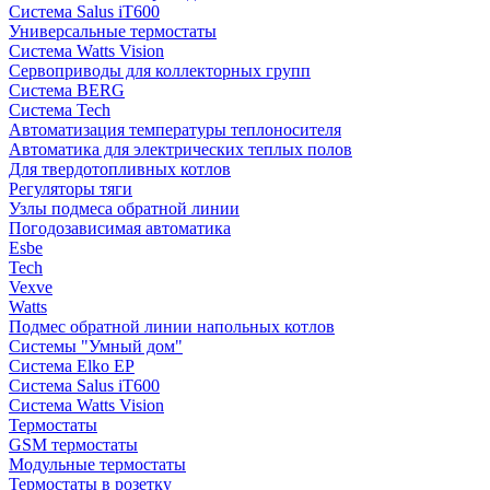
Система Salus iT600
Универсальные термостаты
Система Watts Vision
Сервоприводы для коллекторных групп
Система BERG
Система Tech
Автоматизация температуры теплоносителя
Автоматика для электрических теплых полов
Для твердотопливных котлов
Регуляторы тяги
Узлы подмеса обратной линии
Погодозависимая автоматика
Esbe
Tech
Vexve
Watts
Подмес обратной линии напольных котлов
Системы "Умный дом"
Система Elko EP
Система Salus iT600
Система Watts Vision
Термостаты
GSM термостаты
Модульные термостаты
Термостаты в розетку