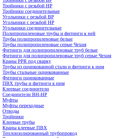
Тройники с резьбой ВР
Тройники с резьбой НР
Тройники соединительные
Угольники с резьбой ВР
Угольники с резьбой НР
Угольники соединительные
Полипропиленовые трубы и фитинги к ней
Трубы полипропиленовые белые
Трубы полипропиленовые серые Чехия
Фитинги для полипропиленовые труб белые
Фитинги для полипропиленовые труб серые Чехия
Краны PPR под сварку
Трубы из оцинкованной стали и фитинги к ним
Трубы стальные оцинкованные
Фитинги оцинкованные
ПВХ трубы и фитинги к ним
Клеевые соединители
Соединители ВН-НР
Муфты
Муфты переходные
Отводы
Тройники
Клеевые трубы
Краны клеевые ПВХ
Теплоизолированный трубопровод