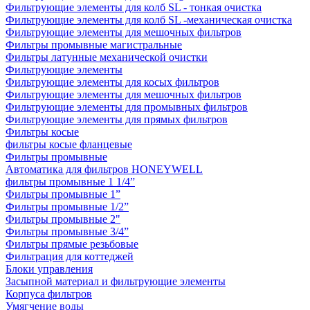
Фильтрующие элементы для колб SL - тонкая очистка
Фильтрующие элементы для колб SL -механическая очистка
Фильтрующие элементы для мешочных фильтров
Фильтры промывные магистральные
Фильтры латунные механической очистки
Фильтрующие элементы
Фильтрующие элементы для косых фильтров
Фильтрующие элементы для мешочных фильтров
Фильтрующие элементы для промывных фильтров
Фильтрующие элементы для прямых фильтров
Фильтры косые
фильтры косые фланцевые
Фильтры промывные
Автоматика для фильтров HONEYWELL
фильтры промывные 1 1/4”
Фильтры промывные 1”
Фильтры промывные 1/2”
Фильтры промывные 2"
Фильтры промывные 3/4”
Фильтры прямые резьбовые
Фильтрация для коттеджей
Блоки управления
Засыпной материал и фильтрующие элементы
Корпуса фильтров
Умягчение воды