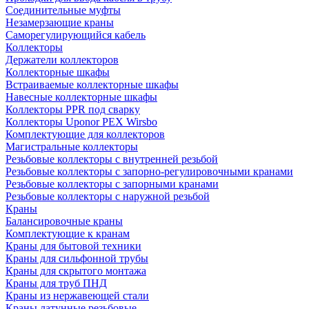
Соединительные муфты
Незамерзающие краны
Саморегулирующийся кабель
Коллекторы
Держатели коллекторов
Коллекторные шкафы
Встраиваемые коллекторные шкафы
Навесные коллекторные шкафы
Коллекторы PPR под сварку
Коллекторы Uponor PEX Wirsbo
Комплектующие для коллекторов
Магистральные коллекторы
Резьбовые коллекторы с внутренней резьбой
Резьбовые коллекторы с запорно-регулировочными кранами
Резьбовые коллекторы с запорными кранами
Резьбовые коллекторы с наружной резьбой
Краны
Балансировочные краны
Комплектующие к кранам
Краны для бытовой техники
Краны для сильфонной трубы
Краны для скрытого монтажа
Краны для труб ПНД
Краны из нержавеющей стали
Краны латунные резьбовые