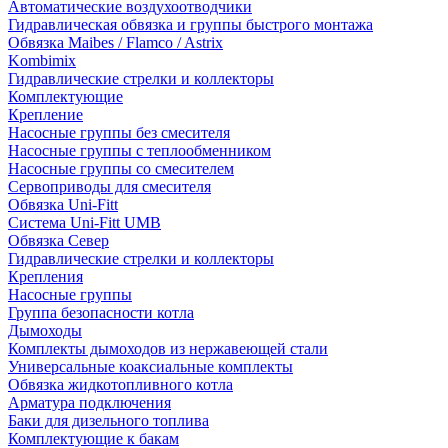
Автоматические воздухоотводчики
Гидравлическая обвязка и группы быстрого монтажа
Обвязка Maibes / Flamco / Astrix
Kombimix
Гидравлические стрелки и коллекторы
Комплектующие
Крепление
Насосные группы без смесителя
Насосные группы с теплообменником
Насосные группы со смесителем
Сервоприводы для смесителя
Обвязка Uni-Fitt
Система Uni-Fitt UMB
Обвязка Север
Гидравлические стрелки и коллекторы
Крепления
Насосные группы
Группа безопасности котла
Дымоходы
Комплекты дымоходов из нержавеющей стали
Универсальные коаксиальные комплекты
Обвязка жидкотопливного котла
Арматура подключения
Баки для дизельного топлива
Комплектующие к бакам