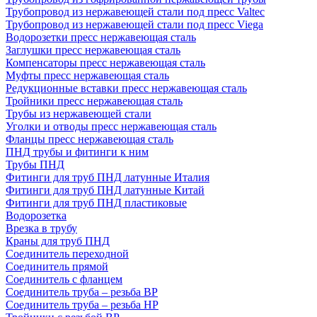
Трубопровод из нержавеющей стали под пресс Valtec
Трубопровод из нержавеющей стали под пресс Viega
Водорозетки пресс нержавеющая сталь
Заглушки пресс нержавеющая сталь
Компенсаторы пресс нержавеющая сталь
Муфты пресс нержавеющая сталь
Редукционные вставки пресс нержавеющая сталь
Тройники пресс нержавеющая сталь
Трубы из нержавеющей стали
Уголки и отводы пресс нержавеющая сталь
Фланцы пресс нержавеющая сталь
ПНД трубы и фитинги к ним
Трубы ПНД
Фитинги для труб ПНД латунные Италия
Фитинги для труб ПНД латунные Китай
Фитинги для труб ПНД пластиковые
Водорозетка
Врезка в трубу
Краны для труб ПНД
Соединитель переходной
Соединитель прямой
Соединитель с фланцем
Соединитель труба – резьба ВР
Соединитель труба – резьба НР