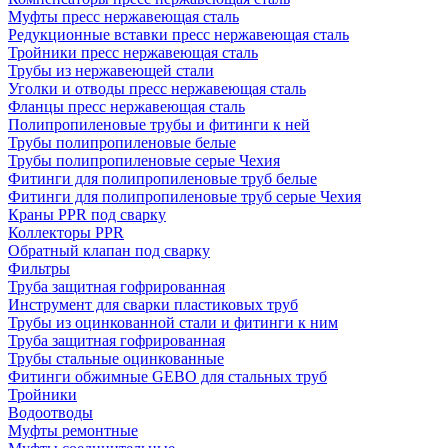
Муфты пресс нержавеющая сталь
Редукционные вставки пресс нержавеющая сталь
Тройники пресс нержавеющая сталь
Трубы из нержавеющей стали
Уголки и отводы пресс нержавеющая сталь
Фланцы пресс нержавеющая сталь
Полипропиленовые трубы и фитинги к ней
Трубы полипропиленовые белые
Трубы полипропиленовые серые Чехия
Фитинги для полипропиленовые труб белые
Фитинги для полипропиленовые труб серые Чехия
Краны PPR под сварку
Коллекторы PPR
Обратный клапан под сварку
Фильтры
Труба защитная гофрированная
Инструмент для сварки пластиковых труб
Трубы из оцинкованной стали и фитинги к ним
Труба защитная гофрированная
Трубы стальные оцинкованные
Фитинги обжимные GEBO для стальных труб
Тройники
Водоотводы
Муфты ремонтные