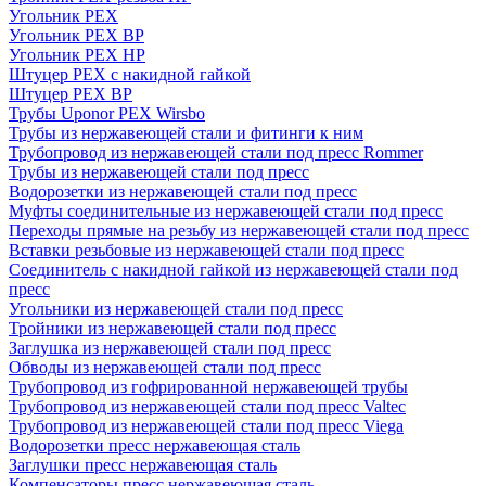
Угольник PEX
Угольник PEX ВР
Угольник PEX НР
Штуцер PEX c накидной гайкой
Штуцер PEX ВР
Трубы Uponor PEX Wirsbo
Трубы из нержавеющей стали и фитинги к ним
Трубопровод из нержавеющей стали под пресс Rommer
Трубы из нержавеющей стали под пресс
Водорозетки из нержавеющей стали под пресс
Муфты соединительные из нержавеющей стали под пресс
Переходы прямые на резьбу из нержавеющей стали под пресс
Вставки резьбовые из нержавеющей стали под пресс
Соединитель с накидной гайкой из нержавеющей стали под
пресс
Угольники из нержавеющей стали под пресс
Тройники из нержавеющей стали под пресс
Заглушка из нержавеющей стали под пресс
Обводы из нержавеющей стали под пресс
Трубопровод из гофрированной нержавеющей трубы
Трубопровод из нержавеющей стали под пресс Valtec
Трубопровод из нержавеющей стали под пресс Viega
Водорозетки пресс нержавеющая сталь
Заглушки пресс нержавеющая сталь
Компенсаторы пресс нержавеющая сталь