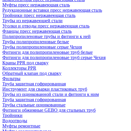
Муфты пресс нержавеющая сталь
Редукционные вставки пресс нержавеющая сталь
Тройники пресс нержавеющая сталь
Трубы из нержавеющей стали
Уголки и отводы пресс нержавеющая сталь
Фланцы пресс нержавеющая сталь
Полипропиленовые трубы и фитинги к ней
Трубы полипропиленовые белые
Трубы полипропиленовые серые Чехия
Фитинги для полипропиленовые труб белые
Фитинги для полипропиленовые труб серые Чехия
Краны PPR под сварку
Коллекторы PPR
Обратный клапан под сварку
Фильтры
Труба защитная гофрированная
Инструмент для сварки пластиковых труб
Трубы из оцинкованной стали и фитинги к ним
Труба защитная гофрированная
Трубы стальные оцинкованные
Фитинги обжимные GEBO для стальных труб
Тройники
Водоотводы
Муфты ремонтные