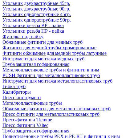
Угольник двухраструбные 45гр.
Угольник двухраструбные 90гр.
Угольник однораструбные 45гр.
Угольник однораструбные 90гр.
Угольники резьба ВР - пайка
Угольники резьба НР - пайка
Футорка под пайку
Обжимные фитинги для медных труб
Фитинги для медной трубы хромированные
Фитинги обжимные для медной трубы латунные
Инструмент для монтажа медных труб
Труба защитная гофрированная
Металлопластиковые трубы и фитинги к ним
PUSH фитинги для металлопластиковых труб
Инструмент для монтажа металлопластиковых труб
Гибка труб
Калибраторы
Пресс инструмент
Металлопластиковые трубы
Обжимные фитинги для металлопластиковых труб
Пресс фитинги для металлопластиковых труб
Пресс-фитинги Tiemme
Пресс-фитинги Valtec
Труба защитная гофрированная
Полиэтиленовые трубы PEX и PE-RT и фитинги к ним