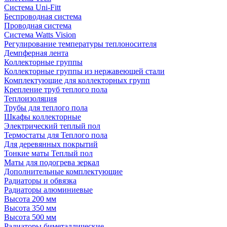
Система Uni-Fitt
Беспроводная система
Проводная система
Система Watts Vision
Регулирование температуры теплоносителя
Демпферная лента
Коллекторные группы
Коллекторные группы из нержавеющей стали
Комплектующие для коллекторных групп
Крепление труб теплого пола
Теплоизоляция
Трубы для теплого пола
Шкафы коллекторные
Электрический теплый пол
Термостаты для Теплого пола
Для деревянных покрытий
Тонкие маты Теплый пол
Маты для подогрева зеркал
Дополнительные комплектующие
Радиаторы и обвязка
Радиаторы алюминиевые
Высота 200 мм
Высота 350 мм
Высота 500 мм
Радиаторы биметаллические