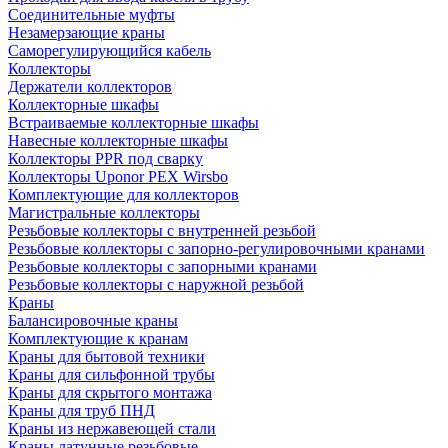
Соединительные муфты
Незамерзающие краны
Саморегулирующийся кабель
Коллекторы
Держатели коллекторов
Коллекторные шкафы
Встраиваемые коллекторные шкафы
Навесные коллекторные шкафы
Коллекторы PPR под сварку
Коллекторы Uponor PEX Wirsbo
Комплектующие для коллекторов
Магистральные коллекторы
Резьбовые коллекторы с внутренней резьбой
Резьбовые коллекторы с запорно-регулировочными кранами
Резьбовые коллекторы с запорными кранами
Резьбовые коллекторы с наружной резьбой
Краны
Балансировочные краны
Комплектующие к кранам
Краны для бытовой техники
Краны для сильфонной трубы
Краны для скрытого монтажа
Краны для труб ПНД
Краны из нержавеющей стали
Краны латунные резьбовые