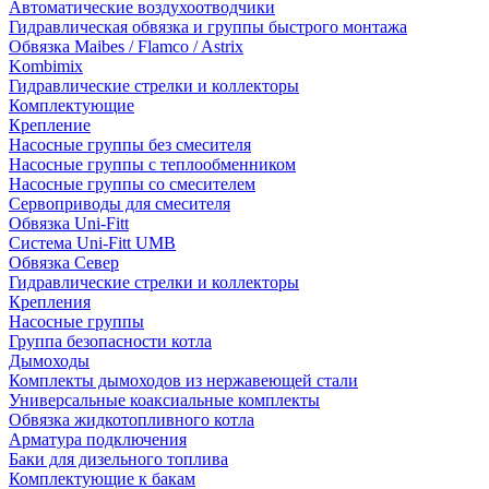
Автоматические воздухоотводчики
Гидравлическая обвязка и группы быстрого монтажа
Обвязка Maibes / Flamco / Astrix
Kombimix
Гидравлические стрелки и коллекторы
Комплектующие
Крепление
Насосные группы без смесителя
Насосные группы с теплообменником
Насосные группы со смесителем
Сервоприводы для смесителя
Обвязка Uni-Fitt
Система Uni-Fitt UMB
Обвязка Север
Гидравлические стрелки и коллекторы
Крепления
Насосные группы
Группа безопасности котла
Дымоходы
Комплекты дымоходов из нержавеющей стали
Универсальные коаксиальные комплекты
Обвязка жидкотопливного котла
Арматура подключения
Баки для дизельного топлива
Комплектующие к бакам