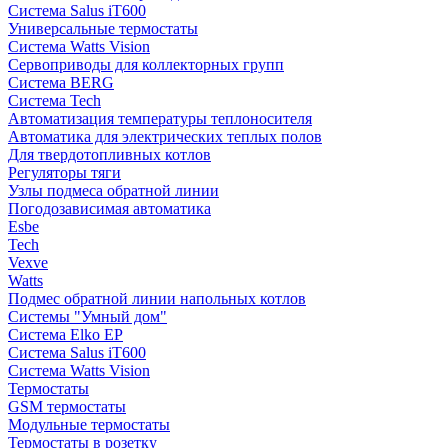
Система Salus iT600
Универсальные термостаты
Система Watts Vision
Сервоприводы для коллекторных групп
Система BERG
Система Tech
Автоматизация температуры теплоносителя
Автоматика для электрических теплых полов
Для твердотопливных котлов
Регуляторы тяги
Узлы подмеса обратной линии
Погодозависимая автоматика
Esbe
Tech
Vexve
Watts
Подмес обратной линии напольных котлов
Системы "Умный дом"
Система Elko EP
Система Salus iT600
Система Watts Vision
Термостаты
GSM термостаты
Модульные термостаты
Термостаты в розетку