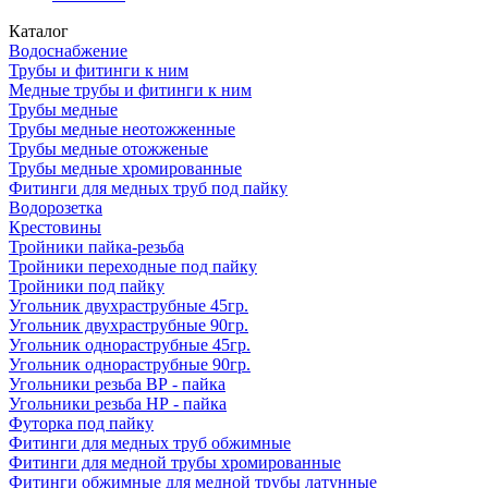
Каталог
Водоснабжение
Трубы и фитинги к ним
Медные трубы и фитинги к ним
Трубы медные
Трубы медные неотожженные
Трубы медные отожженые
Трубы медные хромированные
Фитинги для медных труб под пайку
Водорозетка
Крестовины
Тройники пайка-резьба
Тройники переходные под пайку
Тройники под пайку
Угольник двухраструбные 45гр.
Угольник двухраструбные 90гр.
Угольник однораструбные 45гр.
Угольник однораструбные 90гр.
Угольники резьба ВР - пайка
Угольники резьба НР - пайка
Футорка под пайку
Фитинги для медных труб обжимные
Фитинги для медной трубы хромированные
Фитинги обжимные для медной трубы латунные