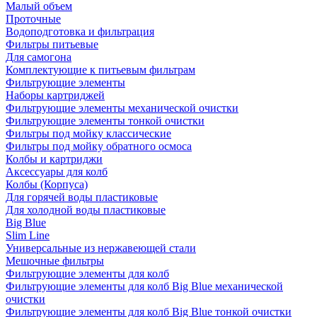
Малый объем
Проточные
Водоподготовка и фильтрация
Фильтры питьевые
Для самогона
Комплектующие к питьевым фильтрам
Фильтрующие элементы
Наборы картриджей
Фильтрующие элементы механической очистки
Фильтрующие элементы тонкой очистки
Фильтры под мойку классические
Фильтры под мойку обратного осмоса
Колбы и картриджи
Аксессуары для колб
Колбы (Корпуса)
Для горячей воды пластиковые
Для холодной воды пластиковые
Big Blue
Slim Line
Универсальные из нержавеющей стали
Мешочные фильтры
Фильтрующие элементы для колб
Фильтрующие элементы для колб Big Blue механической
очистки
Фильтрующие элементы для колб Big Blue тонкой очистки