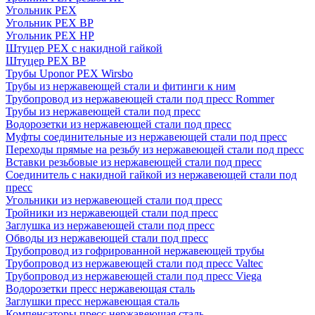
Угольник PEX
Угольник PEX ВР
Угольник PEX НР
Штуцер PEX c накидной гайкой
Штуцер PEX ВР
Трубы Uponor PEX Wirsbo
Трубы из нержавеющей стали и фитинги к ним
Трубопровод из нержавеющей стали под пресс Rommer
Трубы из нержавеющей стали под пресс
Водорозетки из нержавеющей стали под пресс
Муфты соединительные из нержавеющей стали под пресс
Переходы прямые на резьбу из нержавеющей стали под пресс
Вставки резьбовые из нержавеющей стали под пресс
Соединитель с накидной гайкой из нержавеющей стали под
пресс
Угольники из нержавеющей стали под пресс
Тройники из нержавеющей стали под пресс
Заглушка из нержавеющей стали под пресс
Обводы из нержавеющей стали под пресс
Трубопровод из гофрированной нержавеющей трубы
Трубопровод из нержавеющей стали под пресс Valtec
Трубопровод из нержавеющей стали под пресс Viega
Водорозетки пресс нержавеющая сталь
Заглушки пресс нержавеющая сталь
Компенсаторы пресс нержавеющая сталь