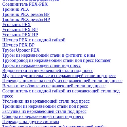
Соединитель PEX-PEX
Тройник PEX
Тройник PEX-резьба ВР
Тройник PEX-резьба НР
Угольник PEX
Угольник PEX ВР
Угольник PEX НР
Штуцер PEX c накидной гайкой
Штуцер PEX ВР
Трубы Uponor PEX
Трубы из нержавеющей стали и фитинги к ним
Трубопровод из нержавеющей стали под пресс Rommer
Трубы из нержавеющей стали под пресс
Водорозетки из нержавеющей стали под пресс
Муфты соединительные из нержавеющей стали под пресс
Переходы прямые на резьбу из нержавеющей стали под пресс
Вставки резьбовые из нержавеющей стали под пресс
Соединитель с накидной гайкой из нержавеющей стали под
пресс
Угольники из нержавеющей стали под пресс
Тройники из нержавеющей стали под пресс
Заглушка из нержавеющей стали под пресс
Обводы из нержавеющей стали под пресс
Переходы на другие системы
Трубопровод из гофрированной нержавеющей трубы