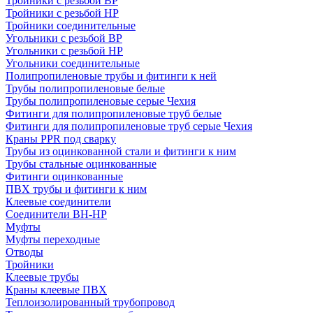
Тройники с резьбой ВР
Тройники с резьбой НР
Тройники соединительные
Угольники с резьбой ВР
Угольники с резьбой НР
Угольники соединительные
Полипропиленовые трубы и фитинги к ней
Трубы полипропиленовые белые
Трубы полипропиленовые серые Чехия
Фитинги для полипропиленовые труб белые
Фитинги для полипропиленовые труб серые Чехия
Краны PPR под сварку
Трубы из оцинкованной стали и фитинги к ним
Трубы стальные оцинкованные
Фитинги оцинкованные
ПВХ трубы и фитинги к ним
Клеевые соединители
Соединители ВН-НР
Муфты
Муфты переходные
Отводы
Тройники
Клеевые трубы
Краны клеевые ПВХ
Теплоизолированный трубопровод