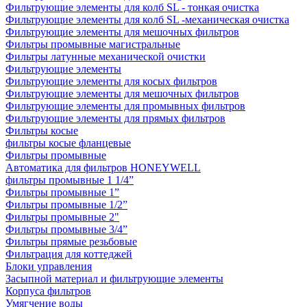
Фильтрующие элементы для колб SL - тонкая очистка
Фильтрующие элементы для колб SL -механическая очистка
Фильтрующие элементы для мешочных фильтров
Фильтры промывные магистральные
Фильтры латунные механической очистки
Фильтрующие элементы
Фильтрующие элементы для косых фильтров
Фильтрующие элементы для мешочных фильтров
Фильтрующие элементы для промывных фильтров
Фильтрующие элементы для прямых фильтров
Фильтры косые
фильтры косые фланцевые
Фильтры промывные
Автоматика для фильтров HONEYWELL
фильтры промывные 1 1/4”
Фильтры промывные 1”
Фильтры промывные 1/2”
Фильтры промывные 2"
Фильтры промывные 3/4”
Фильтры прямые резьбовые
Фильтрация для коттеджей
Блоки управления
Засыпной материал и фильтрующие элементы
Корпуса фильтров
Умягчение воды