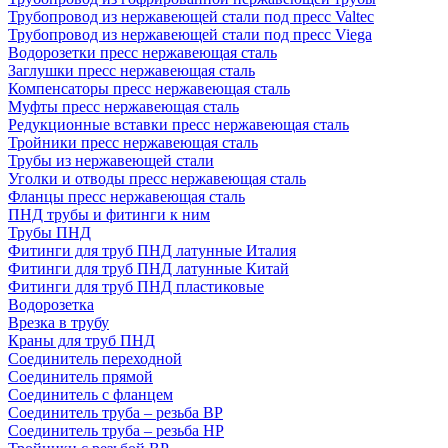
Трубопровод из нержавеющей стали под пресс Valtec
Трубопровод из нержавеющей стали под пресс Viega
Водорозетки пресс нержавеющая сталь
Заглушки пресс нержавеющая сталь
Компенсаторы пресс нержавеющая сталь
Муфты пресс нержавеющая сталь
Редукционные вставки пресс нержавеющая сталь
Тройники пресс нержавеющая сталь
Трубы из нержавеющей стали
Уголки и отводы пресс нержавеющая сталь
Фланцы пресс нержавеющая сталь
ПНД трубы и фитинги к ним
Трубы ПНД
Фитинги для труб ПНД латунные Италия
Фитинги для труб ПНД латунные Китай
Фитинги для труб ПНД пластиковые
Водорозетка
Врезка в трубу
Краны для труб ПНД
Соединитель переходной
Соединитель прямой
Соединитель с фланцем
Соединитель труба – резьба ВР
Соединитель труба – резьба НР