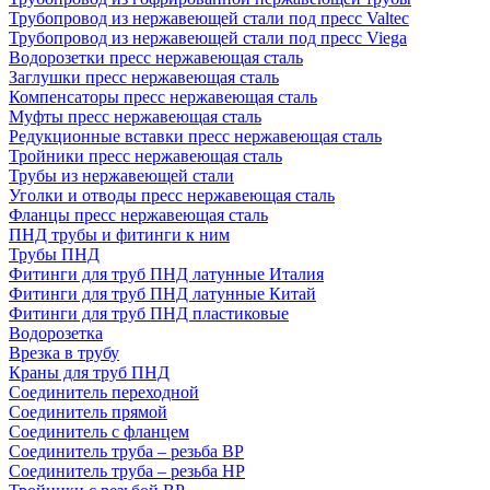
Трубопровод из нержавеющей стали под пресс Valtec
Трубопровод из нержавеющей стали под пресс Viega
Водорозетки пресс нержавеющая сталь
Заглушки пресс нержавеющая сталь
Компенсаторы пресс нержавеющая сталь
Муфты пресс нержавеющая сталь
Редукционные вставки пресс нержавеющая сталь
Тройники пресс нержавеющая сталь
Трубы из нержавеющей стали
Уголки и отводы пресс нержавеющая сталь
Фланцы пресс нержавеющая сталь
ПНД трубы и фитинги к ним
Трубы ПНД
Фитинги для труб ПНД латунные Италия
Фитинги для труб ПНД латунные Китай
Фитинги для труб ПНД пластиковые
Водорозетка
Врезка в трубу
Краны для труб ПНД
Соединитель переходной
Соединитель прямой
Соединитель с фланцем
Соединитель труба – резьба ВР
Соединитель труба – резьба НР