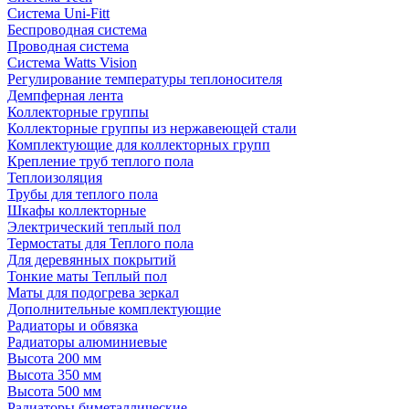
Система Uni-Fitt
Беспроводная система
Проводная система
Система Watts Vision
Регулирование температуры теплоносителя
Демпферная лента
Коллекторные группы
Коллекторные группы из нержавеющей стали
Комплектующие для коллекторных групп
Крепление труб теплого пола
Теплоизоляция
Трубы для теплого пола
Шкафы коллекторные
Электрический теплый пол
Термостаты для Теплого пола
Для деревянных покрытий
Тонкие маты Теплый пол
Маты для подогрева зеркал
Дополнительные комплектующие
Радиаторы и обвязка
Радиаторы алюминиевые
Высота 200 мм
Высота 350 мм
Высота 500 мм
Радиаторы биметаллические