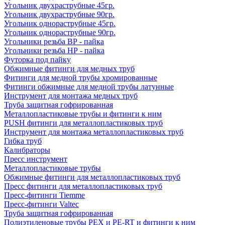
Угольник двухраструбные 45гр.
Угольник двухраструбные 90гр.
Угольник однораструбные 45гр.
Угольник однораструбные 90гр.
Угольники резьба ВР - пайка
Угольники резьба НР - пайка
Футорка под пайку
Обжимные фитинги для медных труб
Фитинги для медной трубы хромированные
Фитинги обжимные для медной трубы латунные
Инструмент для монтажа медных труб
Труба защитная гофрированная
Металлопластиковые трубы и фитинги к ним
PUSH фитинги для металлопластиковых труб
Инструмент для монтажа металлопластиковых труб
Гибка труб
Калибраторы
Пресс инструмент
Металлопластиковые трубы
Обжимные фитинги для металлопластиковых труб
Пресс фитинги для металлопластиковых труб
Пресс-фитинги Tiemme
Пресс-фитинги Valtec
Труба защитная гофрированная
Полиэтиленовые трубы PEX и PE-RT и фитинги к ним