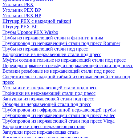
Угольник PEX
Угольник PEX ВР
Угольник PEX НР
Штуцер PEX c накидной гайкой
Штуцер PEX ВР
Трубы Uponor PEX Wirsbo
Трубы из нержавеющей стали и фитинги к ним
Трубопровод из нержавеющей стали под пресс Rommer
Трубы из нержавеющей стали под пресс
Водорозетки из нержавеющей стали под пресс
Муфты соединительные из нержавеющей стали под пресс
Переходы прямые на резьбу из нержавеющей стали под пресс
Вставки резьбовые из нержавеющей стали под пресс
Соединитель с накидной гайкой из нержавеющей стали под
пресс
Угольники из нержавеющей стали под пресс
Тройники из нержавеющей стали под пресс
Заглушка из нержавеющей стали под пресс
Обводы из нержавеющей стали под пресс
Трубопровод из гофрированной нержавеющей трубы
Трубопровод из нержавеющей стали под пресс Valtec
Трубопровод из нержавеющей стали под пресс Viega
Водорозетки пресс нержавеющая сталь
Заглушки пресс нержавеющая сталь
Компенсаторы пресс нержавеющая сталь