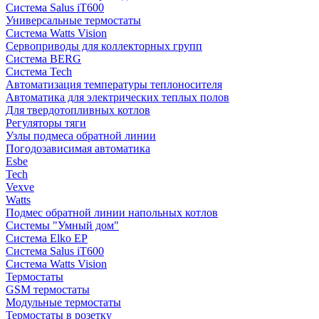
Система Salus iT600
Универсальные термостаты
Система Watts Vision
Сервоприводы для коллекторных групп
Система BERG
Система Tech
Автоматизация температуры теплоносителя
Автоматика для электрических теплых полов
Для твердотопливных котлов
Регуляторы тяги
Узлы подмеса обратной линии
Погодозависимая автоматика
Esbe
Tech
Vexve
Watts
Подмес обратной линии напольных котлов
Системы "Умный дом"
Система Elko EP
Система Salus iT600
Система Watts Vision
Термостаты
GSM термостаты
Модульные термостаты
Термостаты в розетку