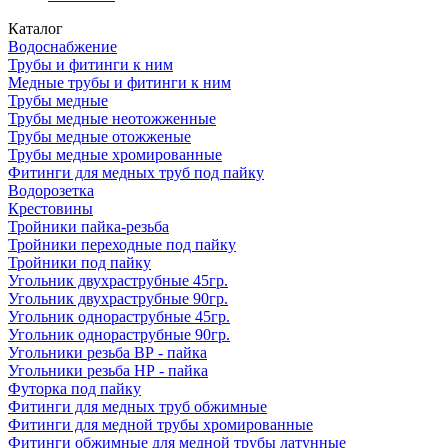
Каталог
Водоснабжение
Трубы и фитинги к ним
Медные трубы и фитинги к ним
Трубы медные
Трубы медные неотожженные
Трубы медные отожженые
Трубы медные хромированные
Фитинги для медных труб под пайку
Водорозетка
Крестовины
Тройники пайка-резьба
Тройники переходные под пайку
Тройники под пайку
Угольник двухраструбные 45гр.
Угольник двухраструбные 90гр.
Угольник однораструбные 45гр.
Угольник однораструбные 90гр.
Угольники резьба ВР - пайка
Угольники резьба НР - пайка
Футорка под пайку
Фитинги для медных труб обжимные
Фитинги для медной трубы хромированные
Фитинги обжимные для медной трубы латунные