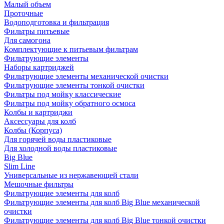
Малый объем
Проточные
Водоподготовка и фильтрация
Фильтры питьевые
Для самогона
Комплектующие к питьевым фильтрам
Фильтрующие элементы
Наборы картриджей
Фильтрующие элементы механической очистки
Фильтрующие элементы тонкой очистки
Фильтры под мойку классические
Фильтры под мойку обратного осмоса
Колбы и картриджи
Аксессуары для колб
Колбы (Корпуса)
Для горячей воды пластиковые
Для холодной воды пластиковые
Big Blue
Slim Line
Универсальные из нержавеющей стали
Мешочные фильтры
Фильтрующие элементы для колб
Фильтрующие элементы для колб Big Blue механической
очистки
Фильтрующие элементы для колб Big Blue тонкой очистки