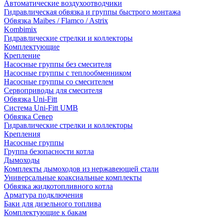
Автоматические воздухоотводчики
Гидравлическая обвязка и группы быстрого монтажа
Обвязка Maibes / Flamco / Astrix
Kombimix
Гидравлические стрелки и коллекторы
Комплектующие
Крепление
Насосные группы без смесителя
Насосные группы с теплообменником
Насосные группы со смесителем
Сервоприводы для смесителя
Обвязка Uni-Fitt
Система Uni-Fitt UMB
Обвязка Север
Гидравлические стрелки и коллекторы
Крепления
Насосные группы
Группа безопасности котла
Дымоходы
Комплекты дымоходов из нержавеющей стали
Универсальные коаксиальные комплекты
Обвязка жидкотопливного котла
Арматура подключения
Баки для дизельного топлива
Комплектующие к бакам