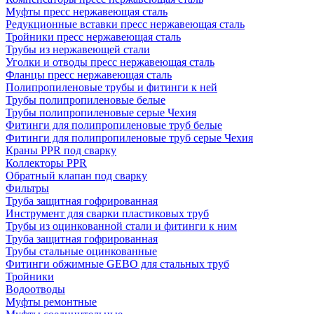
Муфты пресс нержавеющая сталь
Редукционные вставки пресс нержавеющая сталь
Тройники пресс нержавеющая сталь
Трубы из нержавеющей стали
Уголки и отводы пресс нержавеющая сталь
Фланцы пресс нержавеющая сталь
Полипропиленовые трубы и фитинги к ней
Трубы полипропиленовые белые
Трубы полипропиленовые серые Чехия
Фитинги для полипропиленовые труб белые
Фитинги для полипропиленовые труб серые Чехия
Краны PPR под сварку
Коллекторы PPR
Обратный клапан под сварку
Фильтры
Труба защитная гофрированная
Инструмент для сварки пластиковых труб
Трубы из оцинкованной стали и фитинги к ним
Труба защитная гофрированная
Трубы стальные оцинкованные
Фитинги обжимные GEBO для стальных труб
Тройники
Водоотводы
Муфты ремонтные