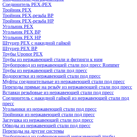
Соединитель PEX-PEX
Тройник PEX
Тройник PEX-резьба ВР
Тройник PEX-резьба НР
Угольник PEX
Угольник PEX ВР
Угольник PEX НР
Штуцер PEX c накидной гайкой
Штуцер PEX ВР
Трубы Uponor PEX
Трубы из нержавеющей стали и фитинги к ним
Трубопровод из нержавеющей стали под пресс Rommer
Трубы из нержавеющей стали под пресс
Водорозетки из нержавеющей стали под пресс
Муфты соединительные из нержавеющей стали под пресс
Переходы прямые на резьбу из нержавеющей стали под пресс
Вставки резьбовые из нержавеющей стали под пресс
Соединитель с накидной гайкой из нержавеющей стали под
пресс
Угольники из нержавеющей стали под пресс
Тройники из нержавеющей стали под пресс
Заглушка из нержавеющей стали под пресс
Обводы из нержавеющей стали под пресс
Переходы на другие системы
Трубопровод из гофрированной нержавеющей трубы