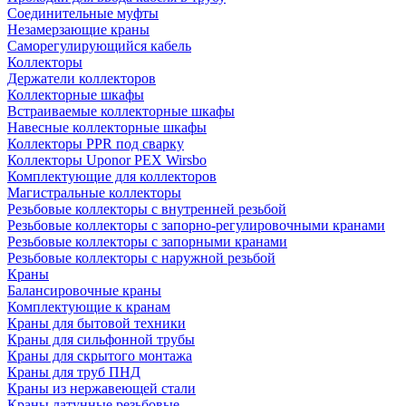
Соединительные муфты
Незамерзающие краны
Саморегулирующийся кабель
Коллекторы
Держатели коллекторов
Коллекторные шкафы
Встраиваемые коллекторные шкафы
Навесные коллекторные шкафы
Коллекторы PPR под сварку
Коллекторы Uponor PEX Wirsbo
Комплектующие для коллекторов
Магистральные коллекторы
Резьбовые коллекторы с внутренней резьбой
Резьбовые коллекторы с запорно-регулировочными кранами
Резьбовые коллекторы с запорными кранами
Резьбовые коллекторы с наружной резьбой
Краны
Балансировочные краны
Комплектующие к кранам
Краны для бытовой техники
Краны для сильфонной трубы
Краны для скрытого монтажа
Краны для труб ПНД
Краны из нержавеющей стали
Краны латунные резьбовые