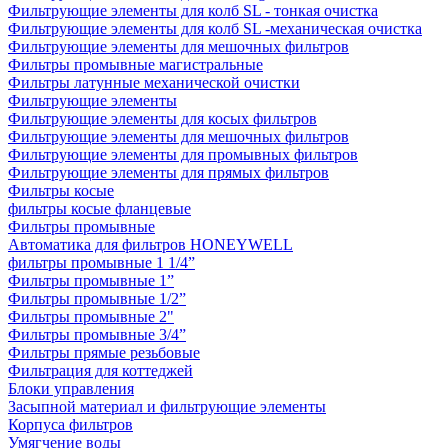
Фильтрующие элементы для колб SL - тонкая очистка
Фильтрующие элементы для колб SL -механическая очистка
Фильтрующие элементы для мешочных фильтров
Фильтры промывные магистральные
Фильтры латунные механической очистки
Фильтрующие элементы
Фильтрующие элементы для косых фильтров
Фильтрующие элементы для мешочных фильтров
Фильтрующие элементы для промывных фильтров
Фильтрующие элементы для прямых фильтров
Фильтры косые
фильтры косые фланцевые
Фильтры промывные
Автоматика для фильтров HONEYWELL
фильтры промывные 1 1/4”
Фильтры промывные 1”
Фильтры промывные 1/2”
Фильтры промывные 2"
Фильтры промывные 3/4”
Фильтры прямые резьбовые
Фильтрация для коттеджей
Блоки управления
Засыпной материал и фильтрующие элементы
Корпуса фильтров
Умягчение воды