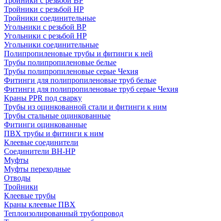
Тройники с резьбой ВР
Тройники с резьбой НР
Тройники соединительные
Угольники с резьбой ВР
Угольники с резьбой НР
Угольники соединительные
Полипропиленовые трубы и фитинги к ней
Трубы полипропиленовые белые
Трубы полипропиленовые серые Чехия
Фитинги для полипропиленовые труб белые
Фитинги для полипропиленовые труб серые Чехия
Краны PPR под сварку
Трубы из оцинкованной стали и фитинги к ним
Трубы стальные оцинкованные
Фитинги оцинкованные
ПВХ трубы и фитинги к ним
Клеевые соединители
Соединители ВН-НР
Муфты
Муфты переходные
Отводы
Тройники
Клеевые трубы
Краны клеевые ПВХ
Теплоизолированный трубопровод