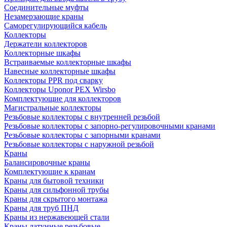
Соединительные муфты
Незамерзающие краны
Саморегулирующийся кабель
Коллекторы
Держатели коллекторов
Коллекторные шкафы
Встраиваемые коллекторные шкафы
Навесные коллекторные шкафы
Коллекторы PPR под сварку
Коллекторы Uponor PEX Wirsbo
Комплектующие для коллекторов
Магистральные коллекторы
Резьбовые коллекторы с внутренней резьбой
Резьбовые коллекторы с запорно-регулировочными кранами
Резьбовые коллекторы с запорными кранами
Резьбовые коллекторы с наружной резьбой
Краны
Балансировочные краны
Комплектующие к кранам
Краны для бытовой техники
Краны для сильфонной трубы
Краны для скрытого монтажа
Краны для труб ПНД
Краны из нержавеющей стали
Краны латунные резьбовые