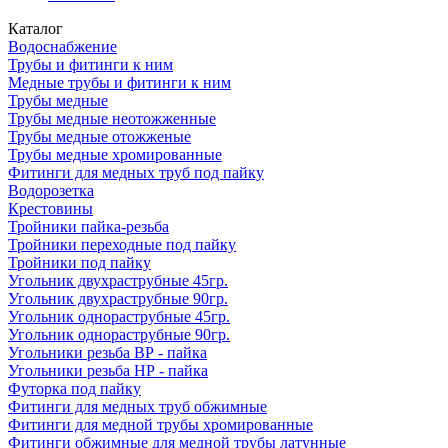
Каталог
Водоснабжение
Трубы и фитинги к ним
Медные трубы и фитинги к ним
Трубы медные
Трубы медные неотожженные
Трубы медные отожженые
Трубы медные хромированные
Фитинги для медных труб под пайку
Водорозетка
Крестовины
Тройники пайка-резьба
Тройники переходные под пайку
Тройники под пайку
Угольник двухраструбные 45гр.
Угольник двухраструбные 90гр.
Угольник однораструбные 45гр.
Угольник однораструбные 90гр.
Угольники резьба ВР - пайка
Угольники резьба НР - пайка
Футорка под пайку
Фитинги для медных труб обжимные
Фитинги для медной трубы хромированные
Фитинги обжимные для медной трубы латунные