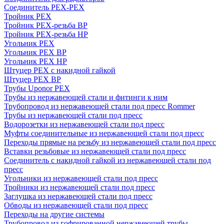
Соединитель PEX-PEX
Тройник PEX
Тройник PEX-резьба ВР
Тройник PEX-резьба НР
Угольник PEX
Угольник PEX ВР
Угольник PEX НР
Штуцер PEX c накидной гайкой
Штуцер PEX ВР
Трубы Uponor PEX
Трубы из нержавеющей стали и фитинги к ним
Трубопровод из нержавеющей стали под пресс Rommer
Трубы из нержавеющей стали под пресс
Водорозетки из нержавеющей стали под пресс
Муфты соединительные из нержавеющей стали под пресс
Переходы прямые на резьбу из нержавеющей стали под пресс
Вставки резьбовые из нержавеющей стали под пресс
Соединитель с накидной гайкой из нержавеющей стали под
пресс
Угольники из нержавеющей стали под пресс
Тройники из нержавеющей стали под пресс
Заглушка из нержавеющей стали под пресс
Обводы из нержавеющей стали под пресс
Переходы на другие системы
Трубопровод из гофрированной нержавеющей трубы