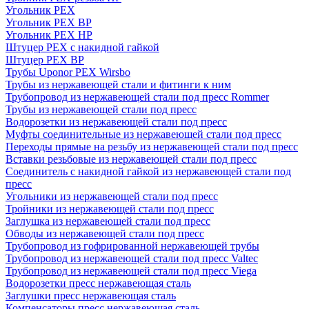
Угольник PEX
Угольник PEX ВР
Угольник PEX НР
Штуцер PEX c накидной гайкой
Штуцер PEX ВР
Трубы Uponor PEX Wirsbo
Трубы из нержавеющей стали и фитинги к ним
Трубопровод из нержавеющей стали под пресс Rommer
Трубы из нержавеющей стали под пресс
Водорозетки из нержавеющей стали под пресс
Муфты соединительные из нержавеющей стали под пресс
Переходы прямые на резьбу из нержавеющей стали под пресс
Вставки резьбовые из нержавеющей стали под пресс
Соединитель с накидной гайкой из нержавеющей стали под
пресс
Угольники из нержавеющей стали под пресс
Тройники из нержавеющей стали под пресс
Заглушка из нержавеющей стали под пресс
Обводы из нержавеющей стали под пресс
Трубопровод из гофрированной нержавеющей трубы
Трубопровод из нержавеющей стали под пресс Valtec
Трубопровод из нержавеющей стали под пресс Viega
Водорозетки пресс нержавеющая сталь
Заглушки пресс нержавеющая сталь
Компенсаторы пресс нержавеющая сталь