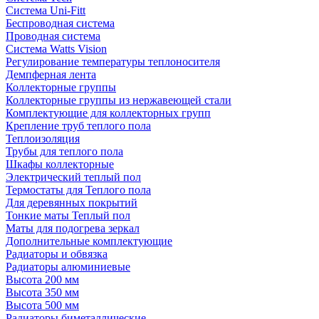
Система Uni-Fitt
Беспроводная система
Проводная система
Система Watts Vision
Регулирование температуры теплоносителя
Демпферная лента
Коллекторные группы
Коллекторные группы из нержавеющей стали
Комплектующие для коллекторных групп
Крепление труб теплого пола
Теплоизоляция
Трубы для теплого пола
Шкафы коллекторные
Электрический теплый пол
Термостаты для Теплого пола
Для деревянных покрытий
Тонкие маты Теплый пол
Маты для подогрева зеркал
Дополнительные комплектующие
Радиаторы и обвязка
Радиаторы алюминиевые
Высота 200 мм
Высота 350 мм
Высота 500 мм
Радиаторы биметаллические