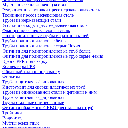
Муфты пресс нержавеющая сталь
Редукционные вставки пресс нержавеющая сталь
Тройники пресс нержавеющая сталь
Трубы из нержавеющей стали
Уголки и отводы пресс нержавеющая сталь
Фланцы пресс нержавеющая сталь
Полипропиленовые трубы и фитинги к ней
Трубы полипропиленовые белые
Трубы полипропиленовые серые Чехия
Фитинги для полипропиленовые труб белые
Фитинги для полипропиленовые труб серые Чехия
Краны PPR под сварку
Коллекторы PPR
Обратный клапан под сварку
Фильтры
Труба защитная гофрированная
Инструмент для сварки пластиковых труб
Трубы из оцинкованной стали и фитинги к ним
Труба защитная гофрированная
Трубы стальные оцинкованные
Фитинги обжимные GEBO для стальных труб
Тройники
Водоотводы
Муфты ремонтные