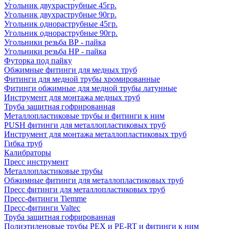
Угольник двухраструбные 45гр.
Угольник двухраструбные 90гр.
Угольник однораструбные 45гр.
Угольник однораструбные 90гр.
Угольники резьба ВР - пайка
Угольники резьба НР - пайка
Футорка под пайку
Обжимные фитинги для медных труб
Фитинги для медной трубы хромированные
Фитинги обжимные для медной трубы латунные
Инструмент для монтажа медных труб
Труба защитная гофрированная
Металлопластиковые трубы и фитинги к ним
PUSH фитинги для металлопластиковых труб
Инструмент для монтажа металлопластиковых труб
Гибка труб
Калибраторы
Пресс инструмент
Металлопластиковые трубы
Обжимные фитинги для металлопластиковых труб
Пресс фитинги для металлопластиковых труб
Пресс-фитинги Tiemme
Пресс-фитинги Valtec
Труба защитная гофрированная
Полиэтиленовые трубы PEX и PE-RT и фитинги к ним