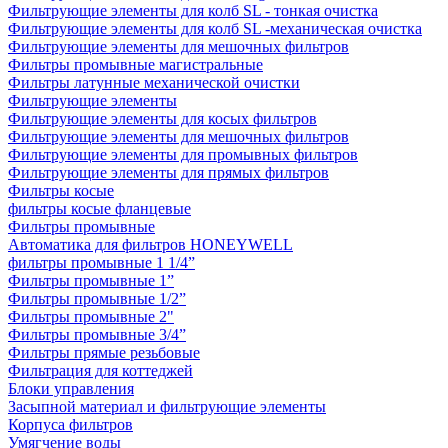
Фильтрующие элементы для колб SL - тонкая очистка
Фильтрующие элементы для колб SL -механическая очистка
Фильтрующие элементы для мешочных фильтров
Фильтры промывные магистральные
Фильтры латунные механической очистки
Фильтрующие элементы
Фильтрующие элементы для косых фильтров
Фильтрующие элементы для мешочных фильтров
Фильтрующие элементы для промывных фильтров
Фильтрующие элементы для прямых фильтров
Фильтры косые
фильтры косые фланцевые
Фильтры промывные
Автоматика для фильтров HONEYWELL
фильтры промывные 1 1/4”
Фильтры промывные 1”
Фильтры промывные 1/2”
Фильтры промывные 2"
Фильтры промывные 3/4”
Фильтры прямые резьбовые
Фильтрация для коттеджей
Блоки управления
Засыпной материал и фильтрующие элементы
Корпуса фильтров
Умягчение воды