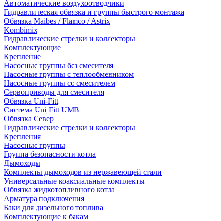
Автоматические воздухоотводчики
Гидравлическая обвязка и группы быстрого монтажа
Обвязка Maibes / Flamco / Astrix
Kombimix
Гидравлические стрелки и коллекторы
Комплектующие
Крепление
Насосные группы без смесителя
Насосные группы с теплообменником
Насосные группы со смесителем
Сервоприводы для смесителя
Обвязка Uni-Fitt
Система Uni-Fitt UMB
Обвязка Север
Гидравлические стрелки и коллекторы
Крепления
Насосные группы
Группа безопасности котла
Дымоходы
Комплекты дымоходов из нержавеющей стали
Универсальные коаксиальные комплекты
Обвязка жидкотопливного котла
Арматура подключения
Баки для дизельного топлива
Комплектующие к бакам