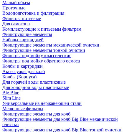
Малый объем
Проточные
Водоподготовка и фильтрация
Фильтры питьевые
Для самогона
Комплектующие к питьевым фильтрам
Фильтрующие элементы
Наборы картриджей
Фильтрующие элементы механической очистки
Фильтрующие элементы тонкой очистки
Фильтры под мойку классические
Фильтры под мойку обратного осмоса
Колбы и картриджи
Аксессуары для колб
Колбы (Корпуса)
Для горячей воды пластиковые
Для холодной воды пластиковые
Big Blue
Slim Line
Универсальные из нержавеющей стали
Мешочные фильтры
Фильтрующие элементы для колб
Фильтрующие элементы для колб Big Blue механической
очистки
Фильтрующие элементы для колб Big Blue тонкой очистки