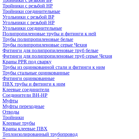
Тройники с резьбой ВР
Тройники с резьбой НР
Тройники соединительные
Угольники с резьбой ВР
Угольники с резьбой НР
Угольники соединительные
Полипропиленовые трубы и фитинги к ней
Трубы полипропиленовые белые
Трубы полипропиленовые серые Чехия
Фитинги для полипропиленовые труб белые
Фитинги для полипропиленовые труб серые Чехия
Краны PPR под сварку
Трубы из оцинкованной стали и фитинги к ним
Трубы стальные оцинкованные
Фитинги оцинкованные
ПВХ трубы и фитинги к ним
Клеевые соединители
Соединители ВН-НР
Муфты
Муфты переходные
Отводы
Тройники
Клеевые трубы
Краны клеевые ПВХ
Теплоизолированный трубопровод