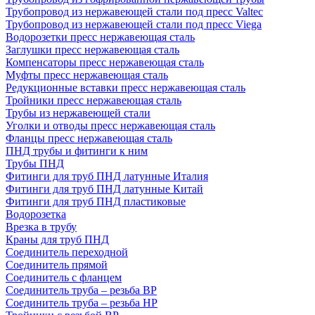
Трубопровод из нержавеющей стали под пресс Valtec
Трубопровод из нержавеющей стали под пресс Viega
Водорозетки пресс нержавеющая сталь
Заглушки пресс нержавеющая сталь
Компенсаторы пресс нержавеющая сталь
Муфты пресс нержавеющая сталь
Редукционные вставки пресс нержавеющая сталь
Тройники пресс нержавеющая сталь
Трубы из нержавеющей стали
Уголки и отводы пресс нержавеющая сталь
Фланцы пресс нержавеющая сталь
ПНД трубы и фитинги к ним
Трубы ПНД
Фитинги для труб ПНД латунные Италия
Фитинги для труб ПНД латунные Китай
Фитинги для труб ПНД пластиковые
Водорозетка
Врезка в трубу
Краны для труб ПНД
Соединитель переходной
Соединитель прямой
Соединитель с фланцем
Соединитель труба – резьба ВР
Соединитель труба – резьба НР