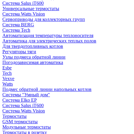
Система Salus iT600
Универсальные термостаты
Система Watts Vision
Сервоприводы для коллекторных групп
Система BERG
Система Tech
Автоматизация температуры теплоносителя
Автоматика для электрических теплых полов
Для твердотопливных котлов
Регуляторы тяги
Узлы подмеса обратной линии
Погодозависимая автоматика
Esbe
Tech
Vexve
Watts
Подмес обратной линии напольных котлов
Системы "Умный дом"
Система Elko EP
Система Salus iT600
Система Watts Vision
Термостаты
GSM термостаты
Модульные термостаты
Термостаты в розетку